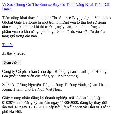
Vì Sao Chung Cư The Sunrise Bay Có Tiềm Năng Khai Thác Dài
Hạn?
Tiềm năng khai thác chung cư The Sunrise Bay tại dự án Vinhomes
Global Gate Hạ Long là một trong những yếu tố thu hút sự quan
tâm của giới đầu tư khi thị trường ngày càng ưu tiên những sản
phẩm vừa có khả năng tạo dòng tiền ổn định, vừa sở hữu dư địa
tăng giá trong dài hạn.
Tin tức
31 thg 7, 2026
Xem thêm
Công ty Cổ phần Sàn Giao dịch Bất động sản Thành phố Hoàng
Gia (một thành viên của công ty CP Vinhomes).
Số 72A, đường Nguyễn Trãi, Phường Thượng Đình, Quận Thanh
Xuân, Thành phố Hà Nội, Việt Nam.
Giấy chứng nhận đăng ký doanh nghiệp, mã số doanh nghiệp:
0103970225, đăng ký lần đầu ngày 11/06/2009, đăng ký thay đổi
lần thứ 14 ngày 12/12/2019, cấp bởi Sở Kế hoạch và Đầu tư Thành
phố Hà Nội.