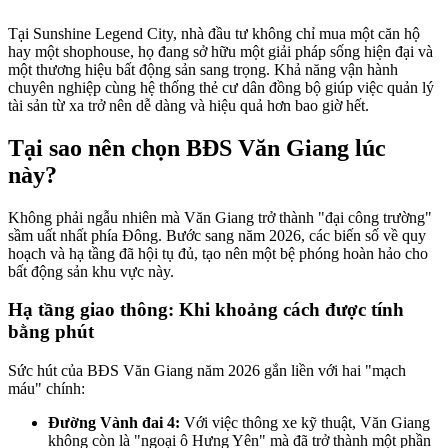
Tại Sunshine Legend City, nhà đầu tư không chỉ mua một căn hộ
hay một shophouse, họ đang sở hữu một giải pháp sống hiện đại và
một thương hiệu bất động sản sang trọng. Khả năng vận hành
chuyên nghiệp cùng hệ thống thẻ cư dân đồng bộ giúp việc quản lý
tài sản từ xa trở nên dễ dàng và hiệu quả hơn bao giờ hết.
Tại sao nên chọn BĐS Văn Giang lúc
này?
Không phải ngẫu nhiên mà Văn Giang trở thành "đại công trường"
sầm uất nhất phía Đông. Bước sang năm 2026, các biến số về quy
hoạch và hạ tầng đã hội tụ đủ, tạo nên một bệ phóng hoàn hảo cho
bất động sản khu vực này.
Hạ tầng giao thông: Khi khoảng cách được tính
bằng phút
Sức hút của BĐS Văn Giang năm 2026 gắn liền với hai "mạch
máu" chính:
Đường Vành đai 4:
Với việc thông xe kỹ thuật, Văn Giang
không còn là "ngoại ô Hưng Yên" mà đã trở thành một phần