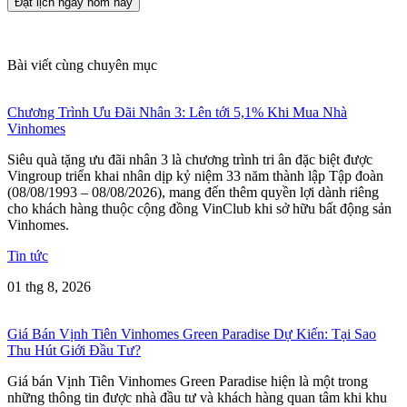
Đặt lịch ngay hôm nay
Bài viết cùng chuyên mục
Chương Trình Ưu Đãi Nhân 3: Lên tới 5,1% Khi Mua Nhà
Vinhomes
Siêu quà tặng ưu đãi nhân 3 là chương trình tri ân đặc biệt được
Vingroup triển khai nhân dịp kỷ niệm 33 năm thành lập Tập đoàn
(08/08/1993 – 08/08/2026), mang đến thêm quyền lợi dành riêng
cho khách hàng thuộc cộng đồng VinClub khi sở hữu bất động sản
Vinhomes.
Tin tức
01 thg 8, 2026
Giá Bán Vịnh Tiên Vinhomes Green Paradise Dự Kiến: Tại Sao
Thu Hút Giới Đầu Tư?
Giá bán Vịnh Tiên Vinhomes Green Paradise hiện là một trong
những thông tin được nhà đầu tư và khách hàng quan tâm khi khu