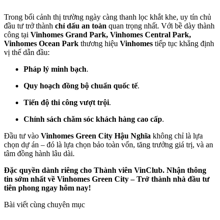
Trong bối cảnh thị trường ngày càng thanh lọc khắt khe, uy tín chủ
đầu tư trở thành
chỉ dấu an toàn
quan trọng nhất.
Với bề dày thành
công tại
Vinhomes Grand Park, Vinhomes Central Park,
Vinhomes Ocean Park
thương hiệu
Vinhomes
tiếp tục khẳng định
vị thế dẫn đầu:
Pháp lý minh bạch
.
Quy hoạch đồng bộ chuẩn quốc tế
.
Tiến độ thi công vượt trội
.
Chính sách chăm sóc khách hàng cao cấp
.
Đầu tư vào
Vinhomes Green City Hậu Nghĩa
không chỉ là lựa
chọn dự án – đó là lựa chọn bảo toàn vốn, tăng trưởng giá trị, và an
tâm đồng hành lâu dài.
Đặc quyền dành riêng cho Thành viên VinClub.
Nhận thông
tin sớm nhất về Vinhomes Green City – Trở thành nhà đầu tư
tiên phong ngay hôm nay!
Bài viết cùng chuyên mục