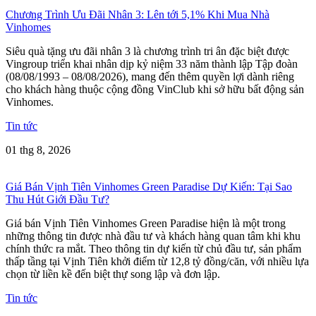
Chương Trình Ưu Đãi Nhân 3: Lên tới 5,1% Khi Mua Nhà
Vinhomes
Siêu quà tặng ưu đãi nhân 3 là chương trình tri ân đặc biệt được
Vingroup triển khai nhân dịp kỷ niệm 33 năm thành lập Tập đoàn
(08/08/1993 – 08/08/2026), mang đến thêm quyền lợi dành riêng
cho khách hàng thuộc cộng đồng VinClub khi sở hữu bất động sản
Vinhomes.
Tin tức
01 thg 8, 2026
Giá Bán Vịnh Tiên Vinhomes Green Paradise Dự Kiến: Tại Sao
Thu Hút Giới Đầu Tư?
Giá bán Vịnh Tiên Vinhomes Green Paradise hiện là một trong
những thông tin được nhà đầu tư và khách hàng quan tâm khi khu
chính thức ra mắt. Theo thông tin dự kiến từ chủ đầu tư, sản phẩm
thấp tầng tại Vịnh Tiên khởi điểm từ 12,8 tỷ đồng/căn, với nhiều lựa
chọn từ liền kề đến biệt thự song lập và đơn lập.
Tin tức