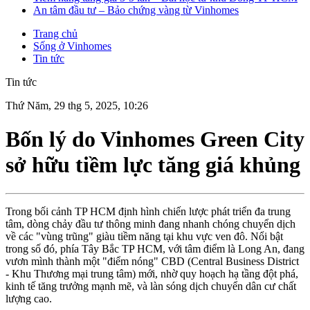
An tâm đầu tư – Bảo chứng vàng từ Vinhomes
Trang chủ
Sống ở Vinhomes
Tin tức
Tin tức
Thứ Năm, 29 thg 5, 2025, 10:26
Bốn lý do Vinhomes Green City
sở hữu tiềm lực tăng giá khủng
Trong bối cảnh TP HCM định hình chiến lược phát triển đa trung
tâm, dòng chảy đầu tư thông minh đang nhanh chóng chuyển dịch
về các "vùng trũng" giàu tiềm năng tại khu vực ven đô. Nổi bật
trong số đó, phía Tây Bắc TP HCM, với tâm điểm là Long An, đang
vươn mình thành một "điểm nóng" CBD (Central Business District
- Khu Thương mại trung tâm) mới, nhờ quy hoạch hạ tầng đột phá,
kinh tế tăng trưởng mạnh mẽ, và làn sóng dịch chuyển dân cư chất
lượng cao.