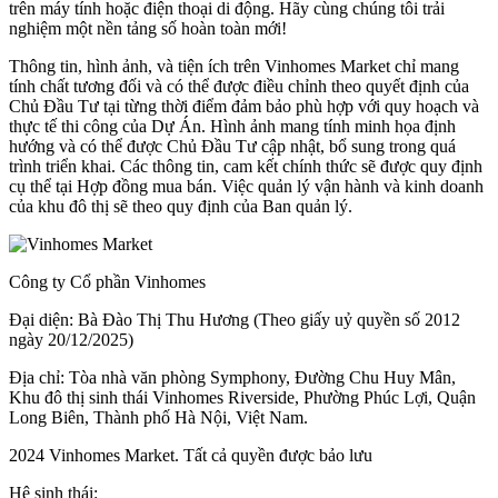
trên máy tính hoặc điện thoại di động. Hãy cùng chúng tôi trải
nghiệm một nền tảng số hoàn toàn mới!
Thông tin, hình ảnh, và tiện ích trên Vinhomes Market chỉ mang
tính chất tương đối và có thể được điều chỉnh theo quyết định của
Chủ Đầu Tư tại từng thời điểm đảm bảo phù hợp với quy hoạch và
thực tế thi công của Dự Án. Hình ảnh mang tính minh họa định
hướng và có thể được Chủ Đầu Tư cập nhật, bổ sung trong quá
trình triển khai. Các thông tin, cam kết chính thức sẽ được quy định
cụ thể tại Hợp đồng mua bán. Việc quản lý vận hành và kinh doanh
của khu đô thị sẽ theo quy định của Ban quản lý.
Công ty Cổ phần Vinhomes
Đại diện: Bà Đào Thị Thu Hương (Theo giấy uỷ quyền số 2012
ngày 20/12/2025)
Địa chỉ: Tòa nhà văn phòng Symphony, Đường Chu Huy Mân,
Khu đô thị sinh thái Vinhomes Riverside, Phường Phúc Lợi, Quận
Long Biên, Thành phố Hà Nội, Việt Nam.
2024 Vinhomes Market. Tất cả quyền được bảo lưu
Hệ sinh thái: