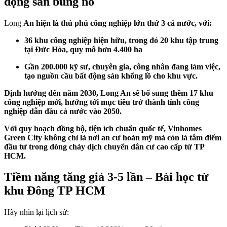
động sản bùng nổ
Long
An hiện là
thủ phủ công nghiệp lớn thứ 3 cả nước, với:
36 khu công nghiệp hiện hữu, trong đó 20 khu tập trung
tại Đức Hòa, quy mô hơn 4.400 ha
Gần 200.000 kỹ sư, chuyên gia, công nhân đang làm việc,
tạo nguồn cầu bất động sản khổng lồ cho khu vực.
Định hướng đến năm 2030, Long An sẽ bổ sung thêm 17 khu
công nghiệp mới, hướng tới mục tiêu trở thành tỉnh công
nghiệp dẫn đầu cả nước vào 2050.
Với quy hoạch đồng bộ, tiện ích chuẩn quốc tế, Vinhomes
Green City không chỉ là nơi an cư hoàn mỹ mà còn là tâm điểm
đầu tư trong dòng chảy dịch chuyển dân cư cao cấp từ TP
HCM.
Tiềm năng tăng giá 3-5 lần – Bài học từ
khu Đông TP HCM
Hãy nhìn lại lịch sử: