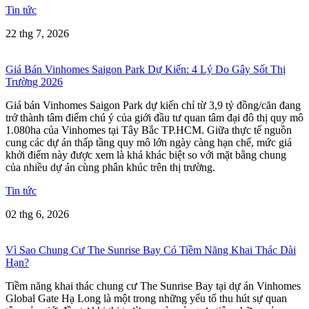
Tin tức
22 thg 7, 2026
Giá Bán Vinhomes Saigon Park Dự Kiến: 4 Lý Do Gây Sốt Thị
Trường 2026
Giá bán Vinhomes Saigon Park dự kiến chỉ từ 3,9 tỷ đồng/căn đang
trở thành tâm điểm chú ý của giới đầu tư quan tâm đại đô thị quy mô
1.080ha của Vinhomes tại Tây Bắc TP.HCM. Giữa thực tế nguồn
cung các dự án thấp tầng quy mô lớn ngày càng hạn chế, mức giá
khởi điểm này được xem là khá khác biệt so với mặt bằng chung
của nhiều dự án cùng phân khúc trên thị trường.
Tin tức
02 thg 6, 2026
Vì Sao Chung Cư The Sunrise Bay Có Tiềm Năng Khai Thác Dài
Hạn?
Tiềm năng khai thác chung cư The Sunrise Bay tại dự án Vinhomes
Global Gate Hạ Long là một trong những yếu tố thu hút sự quan