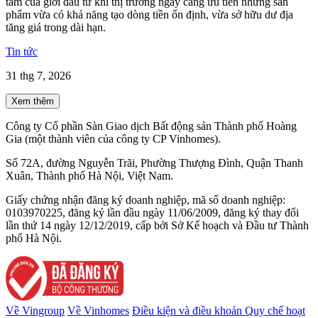
tâm của giới đầu tư khi thị trường ngày càng ưu tiên những sản
phẩm vừa có khả năng tạo dòng tiền ổn định, vừa sở hữu dư địa
tăng giá trong dài hạn.
Tin tức
31 thg 7, 2026
Xem thêm
Công ty Cổ phần Sàn Giao dịch Bất động sản Thành phố Hoàng
Gia (một thành viên của công ty CP Vinhomes).
Số 72A, đường Nguyễn Trãi, Phường Thượng Đình, Quận Thanh
Xuân, Thành phố Hà Nội, Việt Nam.
Giấy chứng nhận đăng ký doanh nghiệp, mã số doanh nghiệp:
0103970225, đăng ký lần đầu ngày 11/06/2009, đăng ký thay đổi
lần thứ 14 ngày 12/12/2019, cấp bởi Sở Kế hoạch và Đầu tư Thành
phố Hà Nội.
Về Vingroup
Về Vinhomes
Điều kiện và điều khoản
Quy chế hoạt