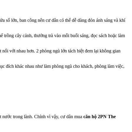
ửa sổ lớn, ban công nên cư dân có thể dễ dàng đón ánh sáng và khí
hể trồng cây cảnh, thưởng trà vào mỗi buổi sáng, đọc sách hoặc làm
t nối với nhau hơn. 2 phòng ngủ lớn tách biệt đem lại không gian
u mục đích khác nhau như làm phòng ngủ cho khách, phòng làm việc,
t nước trong lành. Chính vì vậy, cư dân mua
căn hộ 2PN The