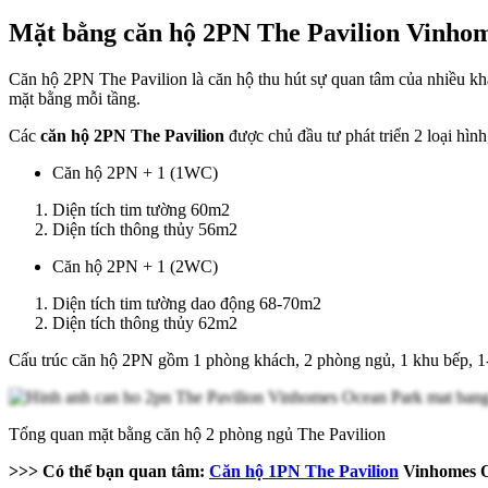
Mặt bằng căn hộ 2PN The Pavilion Vinho
Căn hộ 2PN The Pavilion là căn hộ thu hút sự quan tâm của nhiều khác
mặt bằng mỗi tầng.
Các
căn hộ 2PN The Pavilion
được chủ đầu tư phát triển 2 loại hìn
Căn hộ 2PN + 1 (1WC)
Diện tích tim tường 60m2
Diện tích thông thủy 56m2
Căn hộ 2PN + 1 (2WC)
Diện tích tim tường dao động 68-70m2
Diện tích thông thủy 62m2
Cấu trúc căn hộ 2PN gồm 1 phòng khách, 2 phòng ngủ, 1 khu bếp, 1-2
Tổng quan mặt bằng căn hộ 2 phòng ngủ The Pavilion
>>> Có thể bạn quan tâm:
Căn hộ 1PN The Pavilion
Vinhomes Oc