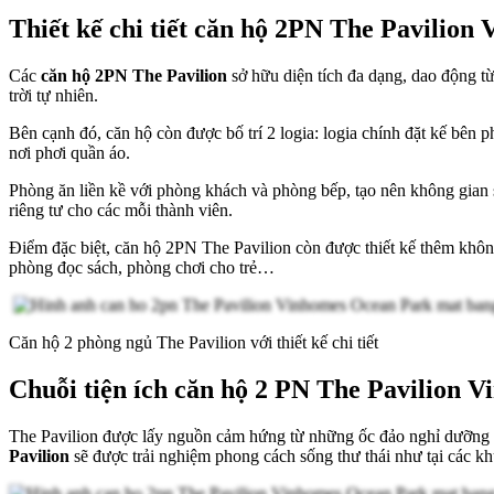
Thiết kế chi tiết căn hộ 2PN The Pavilio
Các
căn hộ 2PN The Pavilion
sở hữu diện tích đa dạng, dao động t
trời tự nhiên.
Bên cạnh đó, căn hộ còn được bố trí 2 logia: logia chính đặt kế bên 
nơi phơi quần áo.
Phòng ăn liền kề với phòng khách và phòng bếp, tạo nên không gian si
riêng tư cho các mỗi thành viên.
Điểm đặc biệt, căn hộ 2PN The Pavilion còn được thiết kế thêm khôn
phòng đọc sách, phòng chơi cho trẻ…
Căn hộ 2 phòng ngủ The Pavilion với thiết kế chi tiết
Chuỗi tiện ích căn hộ 2 PN The Pavilion 
The Pavilion được lấy nguồn cảm hứng từ những ốc đảo nghỉ dưỡng si
Pavilion
sẽ được trải nghiệm phong cách sống thư thái như tại các k