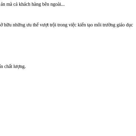
 án mà cả khách hàng bên ngoài...
ở hữu những ưu thế vượt trội trong việc kiến tạo môi trường giáo dục
n chất lượng.