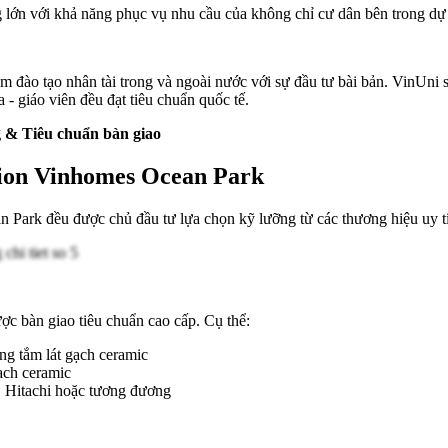
ng lớn với khả năng phục vụ nhu cầu của không chỉ cư dân bên trong dự
 đào tạo nhân tài trong và ngoài nước với sự đầu tư bài bản. VinUni s
 - giáo viên đều đạt tiêu chuẩn quốc tế.
 & Tiêu chuẩn bàn giao
lion Vinhomes Ocean Park
Park đều được chủ đầu tư lựa chọn kỹ lưỡng từ các thương hiệu uy tí
ợc bàn giao tiêu chuẩn cao cấp. Cụ thể:
ng tắm lát gạch ceramic
ạch ceramic
, Hitachi hoặc tương đương