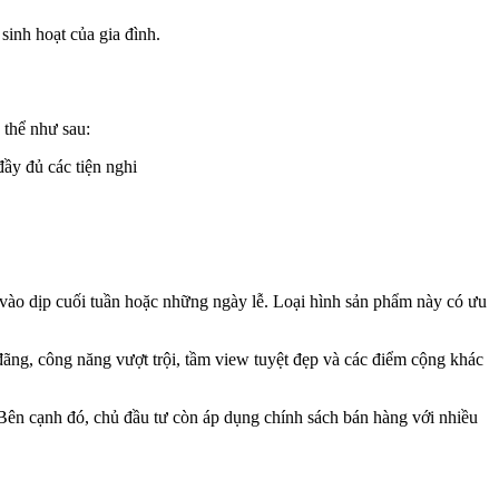
sinh hoạt của gia đình.
 thể như sau:
đầy đủ các tiện nghi
vào dịp cuối tuần hoặc những ngày lễ. Loại hình sản phẩm này có ưu
ãng, công năng vượt trội, tầm view tuyệt đẹp và các điểm cộng khác
. Bên cạnh đó, chủ đầu tư còn áp dụng chính sách bán hàng với nhiều