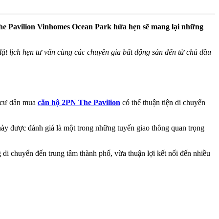
) The Pavilion Vinhomes Ocean Park hứa hẹn sẽ mang lại những
ể đặt lịch hẹn tư vấn cùng các chuyên gia bất động sản đến từ chủ đầu
, cư dân mua
căn hộ 2PN The Pavilion
có thể thuận tiện di chuyển
này được đánh giá là một trong những tuyến giao thông quan trọng
di chuyển đến trung tâm thành phố, vừa thuận lợi kết nối đến nhiều