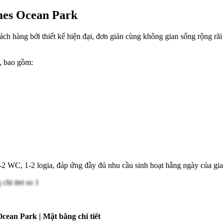
mes Ocean Park
h hàng bởi thiết kế hiện đại, đơn giản cùng không gian sống rộng rãi v
h, bao gồm:
 WC, 1-2 logia, đáp ứng đầy đủ nhu cầu sinh hoạt hằng ngày của gia 
ean Park | Mặt bằng chi tiết