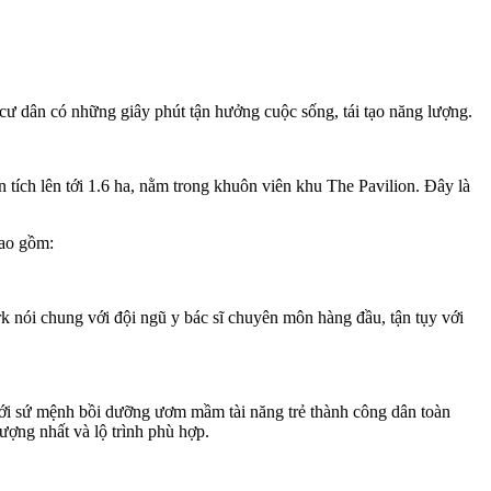
cư dân có những giây phút tận hưởng cuộc sống, tái tạo năng lượng.
tích lên tới 1.6 ha, nằm trong khuôn viên khu The Pavilion. Đây là
bao gồm:
k nói chung với đội ngũ y bác sĩ chuyên môn hàng đầu, tận tụy với
Với sứ mệnh bồi dưỡng ươm mầm tài năng trẻ thành công dân toàn
lượng nhất và lộ trình phù hợp.