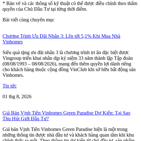
* Bản vẽ và các thông số kỹ thuật có thể được điều chỉnh theo thẩm
quyền của Chủ Đầu Tư tại từng thời điểm.
Bài viết cùng chuyên mục
Chương Trình Ưu Đãi Nhân 3: Lên tới 5,1% Khi Mua Nhà
Vinhomes
Siêu quà tặng ưu đãi nhân 3 là chương trình tri ân đặc biệt được
Vingroup triển khai nhân dịp kỷ niệm 33 năm thành lập Tập đoàn
(08/08/1993 – 08/08/2026), mang đến thêm quyền lợi dành riêng
cho khách hàng thuộc cộng đồng VinClub khi sở hữu bất động sản
Vinhomes.
Tin tức
01 thg 8, 2026
Giá Bán Vịnh Tiên Vinhomes Green Paradise Dự Kiến: Tại Sao
Thu Hút Giới Đầu Tư?
Giá bán Vịnh Tiên Vinhomes Green Paradise hiện là một trong
những thông tin được nhà đầu tư và khách hàng quan tâm khi khu
chính thức ra mắt. Theo thông tin dự kiến từ chủ đầu tư, sản phẩm