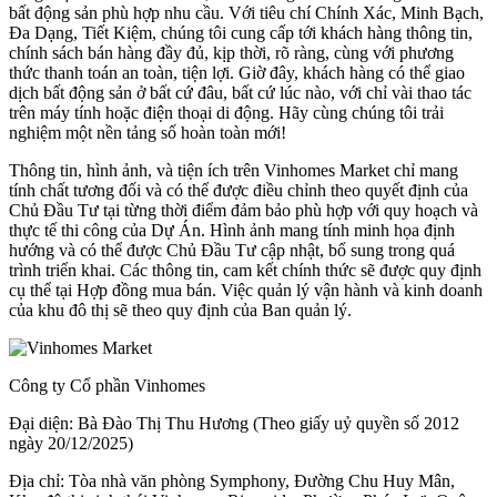
bất động sản phù hợp nhu cầu. Với tiêu chí Chính Xác, Minh Bạch,
Đa Dạng, Tiết Kiệm, chúng tôi cung cấp tới khách hàng thông tin,
chính sách bán hàng đầy đủ, kịp thời, rõ ràng, cùng với phương
thức thanh toán an toàn, tiện lợi. Giờ đây, khách hàng có thể giao
dịch bất động sản ở bất cứ đâu, bất cứ lúc nào, với chỉ vài thao tác
trên máy tính hoặc điện thoại di động. Hãy cùng chúng tôi trải
nghiệm một nền tảng số hoàn toàn mới!
Thông tin, hình ảnh, và tiện ích trên Vinhomes Market chỉ mang
tính chất tương đối và có thể được điều chỉnh theo quyết định của
Chủ Đầu Tư tại từng thời điểm đảm bảo phù hợp với quy hoạch và
thực tế thi công của Dự Án. Hình ảnh mang tính minh họa định
hướng và có thể được Chủ Đầu Tư cập nhật, bổ sung trong quá
trình triển khai. Các thông tin, cam kết chính thức sẽ được quy định
cụ thể tại Hợp đồng mua bán. Việc quản lý vận hành và kinh doanh
của khu đô thị sẽ theo quy định của Ban quản lý.
Công ty Cổ phần Vinhomes
Đại diện: Bà Đào Thị Thu Hương (Theo giấy uỷ quyền số 2012
ngày 20/12/2025)
Địa chỉ: Tòa nhà văn phòng Symphony, Đường Chu Huy Mân,