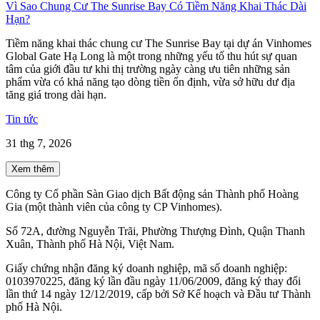
Vì Sao Chung Cư The Sunrise Bay Có Tiềm Năng Khai Thác Dài
Hạn?
Tiềm năng khai thác chung cư The Sunrise Bay tại dự án Vinhomes
Global Gate Hạ Long là một trong những yếu tố thu hút sự quan
tâm của giới đầu tư khi thị trường ngày càng ưu tiên những sản
phẩm vừa có khả năng tạo dòng tiền ổn định, vừa sở hữu dư địa
tăng giá trong dài hạn.
Tin tức
31 thg 7, 2026
Xem thêm
Công ty Cổ phần Sàn Giao dịch Bất động sản Thành phố Hoàng
Gia (một thành viên của công ty CP Vinhomes).
Số 72A, đường Nguyễn Trãi, Phường Thượng Đình, Quận Thanh
Xuân, Thành phố Hà Nội, Việt Nam.
Giấy chứng nhận đăng ký doanh nghiệp, mã số doanh nghiệp:
0103970225, đăng ký lần đầu ngày 11/06/2009, đăng ký thay đổi
lần thứ 14 ngày 12/12/2019, cấp bởi Sở Kế hoạch và Đầu tư Thành
phố Hà Nội.