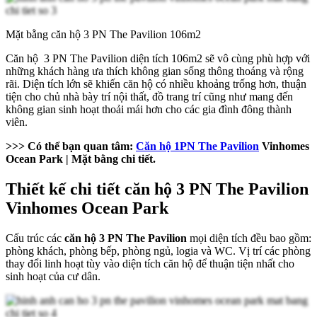
Mặt bằng căn hộ 3 PN The Pavilion 106m2
Căn hộ 3 PN The Pavilion diện tích 106m2 sẽ vô cùng phù hợp với
những khách hàng ưa thích không gian sống thông thoáng và rộng
rãi. Diện tích lớn sẽ khiến căn hộ có nhiều khoảng trống hơn, thuận
tiện cho chủ nhà bày trí nội thất, đồ trang trí cũng như mang đến
không gian sinh hoạt thoải mái hơn cho các gia đình đông thành
viên.
>>> Có thể bạn quan tâm:
Căn hộ 1PN The Pavilion
Vinhomes
Ocean Park | Mặt bằng chi tiết.
Thiết kế chi tiết căn hộ 3 PN The Pavilion
Vinhomes Ocean Park
Cấu trúc các
căn hộ 3 PN The Pavilion
mọi diện tích đều bao gồm:
phòng khách, phòng bếp, phòng ngủ, logia và WC. Vị trí các phòng
thay đổi linh hoạt tùy vào diện tích căn hộ để thuận tiện nhất cho
sinh hoạt của cư dân.