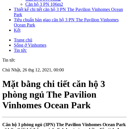
Căn hộ 3 PN 106m2
Thiết kế chi tiết căn hộ 3 PN The Pavilion Vinhomes Ocean
Park
Tiêu chuẩn bàn giao căn hộ 3 PN The Pavilion Vinhomes
Ocean Park
Kết
Trang chủ
Sống ở Vinhomes
Tin tức
Tin tức
Chủ Nhật, 26 thg 12, 2021, 00:00
Mặt bằng chi tiết căn hộ 3
phòng ngủ The Pavilion
Vinhomes Ocean Park
Căn hộ 3 phòng ngủ (3PN) The Pavilion Vinhomes Ocean Park