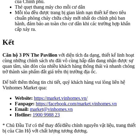
của Chính phủ.
Thẻ quẹt thang máy cho mỗi cư dân
Mỗi tòa đều được trang bị gian lánh nạn thiết kế theo tiêu
chuẩn phòng cháy chữa cháy mới nhất do chính phủ ban
hành, đảm bảo an toàn cho cư dân khi các trường hợp khẩn
cấp xảy ra.
Kết
Căn hộ 3 PN The Pavilion
với diện tích đa dạng, thiết kế linh hoạt
cùng những chính sách ưu đãi vô cùng hấp dẫn đang nhận được sự
quan tâm, săn đón của nhiều khách hàng thông thái và nhanh chóng
trở thành sản phẩm đắt giá trên thị trường địa ốc.
Để biết thêm thông tin chi tiết, quý khách hàng vui lòng liên hệ
Vinhomes Market qua:
Website:
https://market.vinhomes.vn/
Fanpage:
https://facebook.com/market.vinhomes.vn
Email:
market@vinhomes.vn
Hotline:
1900 9988 23
* Chủ Đầu Tư có thể thay đổi/điều chỉnh nguyên vật liệu, trang thiết
bị của Căn Hộ với chất lượng tương đương.