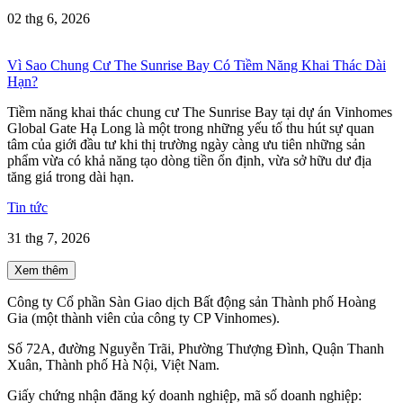
02 thg 6, 2026
Vì Sao Chung Cư The Sunrise Bay Có Tiềm Năng Khai Thác Dài
Hạn?
Tiềm năng khai thác chung cư The Sunrise Bay tại dự án Vinhomes
Global Gate Hạ Long là một trong những yếu tố thu hút sự quan
tâm của giới đầu tư khi thị trường ngày càng ưu tiên những sản
phẩm vừa có khả năng tạo dòng tiền ổn định, vừa sở hữu dư địa
tăng giá trong dài hạn.
Tin tức
31 thg 7, 2026
Xem thêm
Công ty Cổ phần Sàn Giao dịch Bất động sản Thành phố Hoàng
Gia (một thành viên của công ty CP Vinhomes).
Số 72A, đường Nguyễn Trãi, Phường Thượng Đình, Quận Thanh
Xuân, Thành phố Hà Nội, Việt Nam.
Giấy chứng nhận đăng ký doanh nghiệp, mã số doanh nghiệp: