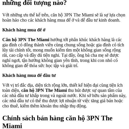
những đối tượng nào?
Với những ưu thế kể trên, căn hộ 3PN The Miami sẽ là sự lựa chọn
hoàn hảo cho các khách hàng mua để ở và để đầu tư kinh doanh.
Khách hàng mua để ở
Căn hộ 3PN The Miami
hướng tới phân khúc khách hàng là các
gia đình có đông thành viên cùng chung sống hoặc gia đình có tích
lũy tài chính tốt, mong muốn kiếm tìm một không gian sống rộng
rãi, cao cấp và đầy đủ tiện nghi. Tại đây, ông bà cha mẹ sẽ được
nghỉ ngơi, tận hưởng không gian yên tĩnh, trong khi con nhỏ có
không gian để thỏa sức học tập và giải trí.
Khách hàng mua để đầu tư
Với vị trí đắc địa, diện tích rộng lớn, thiết kế hiện đại cùng tiện ích
toàn diện,
căn hộ 3PN The Miami
thu hút được sự quan tâm của
các nhà đầu tư khắp trong và ngoài nước. Khi sở hữu sản phẩm này,
các nhà đầu tư có thể thu được lợi nhuận từ việc tăng giá bán hoặc
cho thuê, kiếm thêm khoản thu nhập thụ động.
Chính sách bán hàng căn hộ 3PN The
Miami