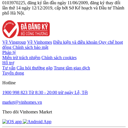
0103970225, đăng ký lần đầu ngày 11/06/2009, đăng ký thay đổi
lần thứ 14 ngày 12/12/2019, cấp bởi Sở Kế hoạch và Đầu tư Thành
phố Hà Nội.
Về Vingroup
Về Vinhomes
Điều kiện và điều khoản
Quy chế hoạt
động
Chính sách bảo mật
Pháp lý
Miễn trừ trách nhiệm
Chính sách cookies
Hỗ trợ
Tư vấn
Câu hỏi thường gặp
Trung tâm giao dịch
Tuyển dụng
Hotline
1900 998 823
Từ 8:30 - 20:00 trừ ngày Lễ, Tết
market@vinhomes.vn
Theo dõi Vinhomes Market