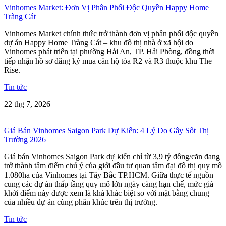
Vinhomes Market: Đơn Vị Phân Phối Độc Quyền Happy Home
Tràng Cát
Vinhomes Market chính thức trở thành đơn vị phân phối độc quyền
dự án Happy Home Tràng Cát – khu đô thị nhà ở xã hội do
Vinhomes phát triển tại phường Hải An, TP. Hải Phòng, đồng thời
tiếp nhận hồ sơ đăng ký mua căn hộ tòa R2 và R3 thuộc khu The
Rise.
Tin tức
22 thg 7, 2026
Giá Bán Vinhomes Saigon Park Dự Kiến: 4 Lý Do Gây Sốt Thị
Trường 2026
Giá bán Vinhomes Saigon Park dự kiến chỉ từ 3,9 tỷ đồng/căn đang
trở thành tâm điểm chú ý của giới đầu tư quan tâm đại đô thị quy mô
1.080ha của Vinhomes tại Tây Bắc TP.HCM. Giữa thực tế nguồn
cung các dự án thấp tầng quy mô lớn ngày càng hạn chế, mức giá
khởi điểm này được xem là khá khác biệt so với mặt bằng chung
của nhiều dự án cùng phân khúc trên thị trường.
Tin tức