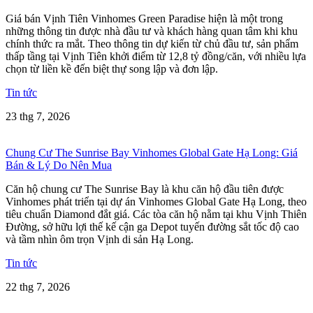
Giá bán Vịnh Tiên Vinhomes Green Paradise hiện là một trong
những thông tin được nhà đầu tư và khách hàng quan tâm khi khu
chính thức ra mắt. Theo thông tin dự kiến từ chủ đầu tư, sản phẩm
thấp tầng tại Vịnh Tiên khởi điểm từ 12,8 tỷ đồng/căn, với nhiều lựa
chọn từ liền kề đến biệt thự song lập và đơn lập.
Tin tức
23 thg 7, 2026
Chung Cư The Sunrise Bay Vinhomes Global Gate Hạ Long: Giá
Bán & Lý Do Nên Mua
Căn hộ chung cư The Sunrise Bay là khu căn hộ đầu tiên được
Vinhomes phát triển tại dự án Vinhomes Global Gate Hạ Long, theo
tiêu chuẩn Diamond đắt giá. Các tòa căn hộ nằm tại khu Vịnh Thiên
Đường, sở hữu lợi thế kế cận ga Depot tuyến đường sắt tốc độ cao
và tầm nhìn ôm trọn Vịnh di sản Hạ Long.
Tin tức
22 thg 7, 2026