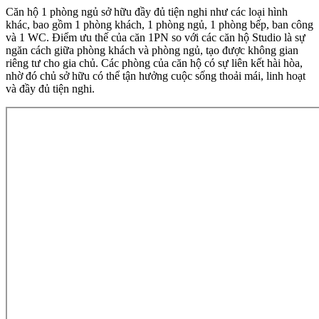
Căn hộ 1 phòng ngủ sở hữu đầy đủ tiện nghi như các loại hình
khác, bao gồm 1 phòng khách, 1 phòng ngủ, 1 phòng bếp, ban công
và 1 WC. Điểm ưu thế của căn 1PN so với các căn hộ Studio là sự
ngăn cách giữa phòng khách và phòng ngủ, tạo được không gian
riêng tư cho gia chủ. Các phòng của căn hộ có sự liên kết hài hòa,
nhờ đó chủ sở hữu có thể tận hưởng cuộc sống thoải mái, linh hoạt
và đầy đủ tiện nghi.