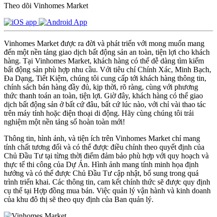
Theo dõi Vinhomes Market
Vinhomes Market được ra đời và phát triển với mong muốn mang
đến một nền tảng giao dịch bất động sản an toàn, tiện lợi cho khách
hàng. Tại Vinhomes Market, khách hàng có thể dễ dàng tìm kiếm
bất động sản phù hợp nhu cầu. Với tiêu chí Chính Xác, Minh Bạch,
Đa Dạng, Tiết Kiệm, chúng tôi cung cấp tới khách hàng thông tin,
chính sách bán hàng đầy đủ, kịp thời, rõ ràng, cùng với phương
thức thanh toán an toàn, tiện lợi. Giờ đây, khách hàng có thể giao
dịch bất động sản ở bất cứ đâu, bất cứ lúc nào, với chỉ vài thao tác
trên máy tính hoặc điện thoại di động. Hãy cùng chúng tôi trải
nghiệm một nền tảng số hoàn toàn mới!
Thông tin, hình ảnh, và tiện ích trên Vinhomes Market chỉ mang
tính chất tương đối và có thể được điều chỉnh theo quyết định của
Chủ Đầu Tư tại từng thời điểm đảm bảo phù hợp với quy hoạch và
thực tế thi công của Dự Án. Hình ảnh mang tính minh họa định
hướng và có thể được Chủ Đầu Tư cập nhật, bổ sung trong quá
trình triển khai. Các thông tin, cam kết chính thức sẽ được quy định
cụ thể tại Hợp đồng mua bán. Việc quản lý vận hành và kinh doanh
của khu đô thị sẽ theo quy định của Ban quản lý.