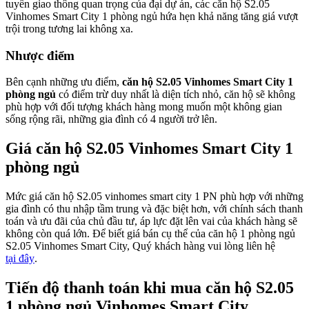
tuyến giao thông quan trọng của đại dự án, các căn hộ S2.05
Vinhomes Smart City 1 phòng ngủ hứa hẹn khả năng tăng giá vượt
trội trong tương lai không xa.
Nhược điểm
Bên cạnh những ưu điểm,
căn hộ S2.05 Vinhomes Smart City 1
phòng ngủ
có điểm trừ duy nhất là diện tích nhỏ, căn hộ sẽ không
phù hợp với đối tượng khách hàng mong muốn một không gian
sống rộng rãi, những gia đình có 4 người trở lên.
Giá căn hộ S2.05 Vinhomes Smart City 1
phòng ngủ
Mức giá căn hộ S2.05 vinhomes smart city 1 PN phù hợp với những
gia đình có thu nhập tầm trung và đặc biệt hơn, với chính sách thanh
toán và ưu đãi của chủ đầu tư, áp lực đặt lên vai của khách hàng sẽ
không còn quá lớn. Để biết giá bán cụ thể của căn hộ 1 phòng ngủ
S2.05 Vinhomes Smart City, Quý khách hàng vui lòng liên hệ
tại đây
.
Tiến độ thanh toán khi mua căn hộ S2.05
1 phòng ngủ Vinhomes Smart City