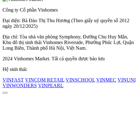
Công ty Cổ phần Vinhomes
Đại diện: Bà Đào Thị Thu Hương (Theo giấy uỷ quyền số 2012
ngày 20/12/2025)
Địa chỉ: Tòa nhà văn phòng Symphony, Đường Chu Huy Mân,
Khu đô thị sinh thái Vinhomes Riverside, Phường Phúc Lợi, Quận
Long Biên, Thành phố Hà Nội, Việt Nam.
2024 Vinhomes Market. Tất cả quyền được bảo lưu
Hệ sinh thái:
VINFAST
VINCOM RETAIL
VINSCHOOL
VINMEC
VINUNI
VINWONDERS
VINPEARL