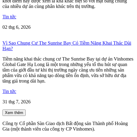
khởi điểm này được xem là khá khác biệt so với mặt bằng chung
của nhiều dự án cùng phân khúc trên thị trường.
Tin tức
02 thg 6, 2026
Vì Sao Chung Cư The Sunrise Bay Có Tiềm Năng Khai Thác Dài
Hạn?
Tiềm năng khai thác chung cư The Sunrise Bay tại dự án Vinhomes
Global Gate Hạ Long là một trong những yếu tố thu hút sự quan
tâm của giới đầu tư khi thị trường ngày càng ưu tiên những sản
phẩm vừa có khả năng tạo dòng tiền ổn định, vừa sở hữu dư địa
tăng giá trong dài hạn.
Tin tức
31 thg 7, 2026
Xem thêm
Công ty Cổ phần Sàn Giao dịch Bất động sản Thành phố Hoàng
Gia (một thành viên của công ty CP Vinhomes).