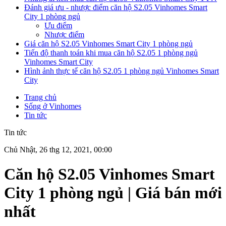
Đánh giá ưu - nhược điểm căn hộ S2.05 Vinhomes Smart
City 1 phòng ngủ
Ưu điểm
Nhược điểm
Giá căn hộ S2.05 Vinhomes Smart City 1 phòng ngủ
Tiến độ thanh toán khi mua căn hộ S2.05 1 phòng ngủ
Vinhomes Smart City
Hình ảnh thực tế căn hộ S2.05 1 phòng ngủ Vinhomes Smart
City
Trang chủ
Sống ở Vinhomes
Tin tức
Tin tức
Chủ Nhật, 26 thg 12, 2021, 00:00
Căn hộ S2.05 Vinhomes Smart
City 1 phòng ngủ | Giá bán mới
nhất