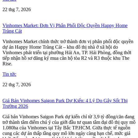
22 thg 7, 2026
Vinhomes Market: Đơn Vị Phân Phối Độc Quyền Happy Home
Tràng Cát
Vinhomes Market chính thức trở thành đơn vị phân phối độc quyền
dự án Happy Home Tràng Cát – khu đô thị nhà ở xã hội do
Vinhomes phát triển tại phường Hải An, TP. Hải Phòng, đồng thời
tiếp nhận hồ sơ đăng ký mua căn hộ tòa R2 và R3 thuộc khu The
Rise.
Tin tức
22 thg 7, 2026
Giá Bán Vinhomes Saigon Park Dự Kiến: 4 Lý Do Gây Sốt Thị
Trường 2026
Giá bán Vinhomes Saigon Park dự kiến chỉ từ 3,9 tỷ đồng/căn đang
trở thành tâm điểm chú ý của giới đầu tư quan tâm đại đô thị quy mô
1.080ha của Vinhomes tại Tây Bắc TP.HCM. Giữa thực tế nguồn
cung các dự án thấp tầng quy mô lớn ngày càng hạn chế, mức giá