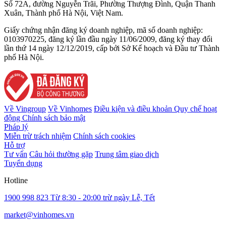
Số 72A, đường Nguyễn Trãi, Phường Thượng Đình, Quận Thanh
Xuân, Thành phố Hà Nội, Việt Nam.
Giấy chứng nhận đăng ký doanh nghiệp, mã số doanh nghiệp:
0103970225, đăng ký lần đầu ngày 11/06/2009, đăng ký thay đổi
lần thứ 14 ngày 12/12/2019, cấp bởi Sở Kế hoạch và Đầu tư Thành
phố Hà Nội.
Về Vingroup
Về Vinhomes
Điều kiện và điều khoản
Quy chế hoạt
động
Chính sách bảo mật
Pháp lý
Miễn trừ trách nhiệm
Chính sách cookies
Hỗ trợ
Tư vấn
Câu hỏi thường gặp
Trung tâm giao dịch
Tuyển dụng
Hotline
1900 998 823
Từ 8:30 - 20:00 trừ ngày Lễ, Tết
market@vinhomes.vn