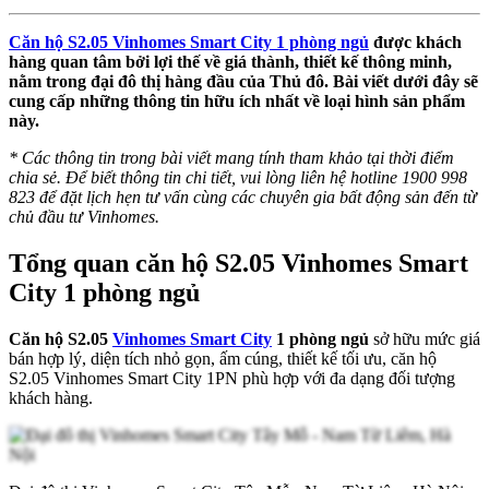
Căn hộ S2.05 Vinhomes Smart City 1 phòng ngủ
được khách
hàng quan tâm bởi lợi thế về giá thành, thiết kế thông minh,
nằm trong đại đô thị hàng đầu của Thủ đô. Bài viết dưới đây sẽ
cung cấp những thông tin hữu ích nhất về loại hình sản phẩm
này.
* Các thông tin trong bài viết mang tính tham khảo tại thời điểm
chia sẻ. Để biết thông tin chi tiết, vui lòng liên hệ hotline 1900 998
823 để đặt lịch hẹn tư vấn cùng các chuyên gia bất động sản đến từ
chủ đầu tư Vinhomes.
Tổng quan căn hộ S2.05 Vinhomes Smart
City 1 phòng ngủ
Căn hộ S2.05
Vinhomes Smart City
1 phòng ngủ
sở hữu mức giá
bán hợp lý, diện tích nhỏ gọn, ấm cúng, thiết kế tối ưu, căn hộ
S2.05 Vinhomes Smart City 1PN phù hợp với đa dạng đối tượng
khách hàng.