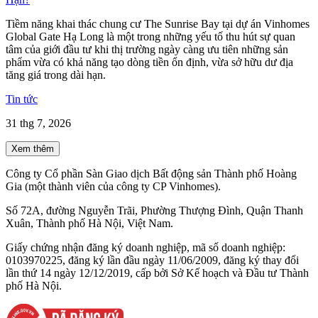
Tiềm năng khai thác chung cư The Sunrise Bay tại dự án Vinhomes
Global Gate Hạ Long là một trong những yếu tố thu hút sự quan
tâm của giới đầu tư khi thị trường ngày càng ưu tiên những sản
phẩm vừa có khả năng tạo dòng tiền ổn định, vừa sở hữu dư địa
tăng giá trong dài hạn.
Tin tức
31 thg 7, 2026
Xem thêm
Công ty Cổ phần Sàn Giao dịch Bất động sản Thành phố Hoàng
Gia (một thành viên của công ty CP Vinhomes).
Số 72A, đường Nguyễn Trãi, Phường Thượng Đình, Quận Thanh
Xuân, Thành phố Hà Nội, Việt Nam.
Giấy chứng nhận đăng ký doanh nghiệp, mã số doanh nghiệp:
0103970225, đăng ký lần đầu ngày 11/06/2009, đăng ký thay đổi
lần thứ 14 ngày 12/12/2019, cấp bởi Sở Kế hoạch và Đầu tư Thành
phố Hà Nội.