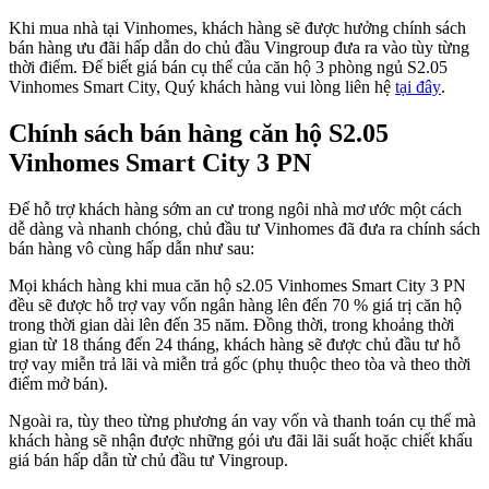
Khi mua nhà tại Vinhomes, khách hàng sẽ được hưởng chính sách
bán hàng ưu đãi hấp dẫn do chủ đầu Vingroup đưa ra vào tùy từng
thời điểm. Để biết giá bán cụ thể của căn hộ 3 phòng ngủ S2.05
Vinhomes Smart City, Quý khách hàng vui lòng liên hệ
tại đây
.
Chính sách bán hàng căn hộ S2.05
Vinhomes Smart City 3 PN
Để hỗ trợ khách hàng sớm an cư trong ngôi nhà mơ ước một cách
dễ dàng và nhanh chóng, chủ đầu tư Vinhomes đã đưa ra chính sách
bán hàng vô cùng hấp dẫn như sau:
Mọi khách hàng khi mua căn hộ s2.05 Vinhomes Smart City 3 PN
đều sẽ được hỗ trợ vay vốn ngân hàng lên đến 70 % giá trị căn hộ
trong thời gian dài lên đến 35 năm. Đồng thời, trong khoảng thời
gian từ 18 tháng đến 24 tháng, khách hàng sẽ được chủ đầu tư hỗ
trợ vay miễn trả lãi và miễn trả gốc (phụ thuộc theo tòa và theo thời
điểm mở bán).
Ngoài ra, tùy theo từng phương án vay vốn và thanh toán cụ thể mà
khách hàng sẽ nhận được những gói ưu đãi lãi suất hoặc chiết khấu
giá bán hấp dẫn từ chủ đầu tư Vingroup.