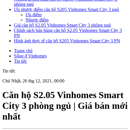
phòng ngủ
Ưu nhược điểm căn hộ S205 Vinhomes Smart City 3 ngủ
Ưu điểm
Nhược điểm
Giá căn hộ S2.05 Vinhomes Smart City 3 phòng ngủ
Chính sách bán hàng căn hộ S2.05 Vinhomes Smart City 3
PN
Hình ảnh thực tế căn hộ S205 Vinhomes Smart City 3 PN
Trang chủ
Sống ở Vinhomes
Tin tức
Tin tức
Chủ Nhật, 26 thg 12, 2021, 00:00
Căn hộ S2.05 Vinhomes Smart
City 3 phòng ngủ | Giá bán mới
nhất