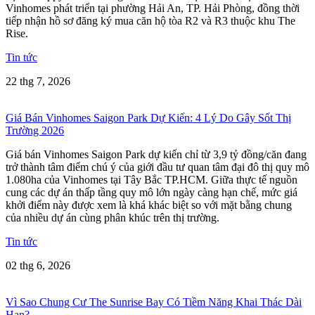
Vinhomes phát triển tại phường Hải An, TP. Hải Phòng, đồng thời
tiếp nhận hồ sơ đăng ký mua căn hộ tòa R2 và R3 thuộc khu The
Rise.
Tin tức
22 thg 7, 2026
Giá Bán Vinhomes Saigon Park Dự Kiến: 4 Lý Do Gây Sốt Thị
Trường 2026
Giá bán Vinhomes Saigon Park dự kiến chỉ từ 3,9 tỷ đồng/căn đang
trở thành tâm điểm chú ý của giới đầu tư quan tâm đại đô thị quy mô
1.080ha của Vinhomes tại Tây Bắc TP.HCM. Giữa thực tế nguồn
cung các dự án thấp tầng quy mô lớn ngày càng hạn chế, mức giá
khởi điểm này được xem là khá khác biệt so với mặt bằng chung
của nhiều dự án cùng phân khúc trên thị trường.
Tin tức
02 thg 6, 2026
Vì Sao Chung Cư The Sunrise Bay Có Tiềm Năng Khai Thác Dài
Hạn?