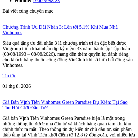
Hotline:
1900 9988 23
Bài viết cùng chuyên mục
Chương Trình Ưu Đãi Nhân 3: Lên tới 5,1% Khi Mua Nhà
Vinhomes
Siêu quà tặng ưu đãi nhân 3 là chương trình tri ân đặc biệt được
Vingroup triển khai nhân dịp kỷ niệm 33 năm thành lập Tập đoàn
(08/08/1993 – 08/08/2026), mang đến thêm quyền lợi dành riêng
cho khách hàng thuộc cộng đồng VinClub khi sở hữu bất động sản
Vinhomes.
Tin tức
01 thg 8, 2026
Giá Bán Vịnh Tiên Vinhomes Green Paradise Dự Kiến: Tại Sao
Thu Hút Giới Đầu Tư?
Giá bán Vịnh Tiên Vinhomes Green Paradise hiện là một trong
những thông tin được nhà đầu tư và khách hàng quan tâm khi khu
chính thức ra mắt. Theo thông tin dự kiến từ chủ đầu tư, sản phẩm
thấp tầng tại Vịnh Tiên khởi điểm từ 12,8 tỷ đồng/căn, với nhiều lựa