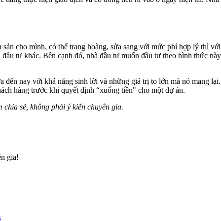
sản cho mình, có thể trang hoàng, sửa sang với mức phí hợp lý thì với
 nhà đầu tư khác. Bên cạnh đó, nhà đầu tư muốn đầu tư theo hình thức nà
a đến nay với khả năng sinh lời và những giá trị to lớn mà nó mang lại.
khách hàng trước khi quyết định “xuống tiền" cho một dự án.
m chia sẻ, không phải ý kiến chuyên gia.
n gia!
s