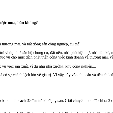
 được mua, bán không?
n thương mại, và bất động sản công nghiệp, cụ thể:
ú ví dụ như căn hộ chung cư, đất nền, nhà phố biệt thự, nhà liền kề, nh
ục vụ cho mục đích phát triển công việc kinh doanh và thương mại, ví 
 vụ việc sản xuất, ví dụ như nhà xưởng, khu công nghiệp,...
có sự chênh lệch lớn về giá trị. Vì vậy, tùy vào nhu cầu và tiêu chí
ó bao nhiêu cách để đầu tư bất động sản. Giới chuyên môn đã chỉ ra 3 ch