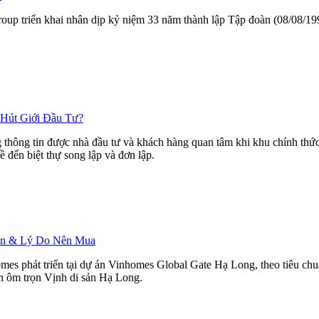
ngroup triển khai nhân dịp kỷ niệm 33 năm thành lập Tập đoàn (08/08/
 Hút Giới Đầu Tư?
hông tin được nhà đầu tư và khách hàng quan tâm khi khu chính thức r
ề đến biệt thự song lập và đơn lập.
Bán & Lý Do Nên Mua
mes phát triển tại dự án Vinhomes Global Gate Hạ Long, theo tiêu ch
ìn ôm trọn Vịnh di sản Hạ Long.