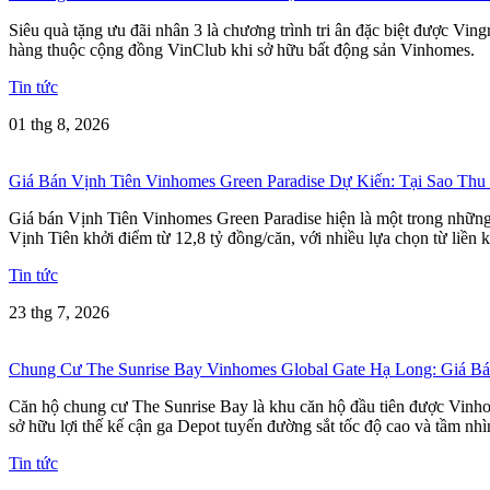
Siêu quà tặng ưu đãi nhân 3 là chương trình tri ân đặc biệt được Vi
hàng thuộc cộng đồng VinClub khi sở hữu bất động sản Vinhomes.
Tin tức
01 thg 8, 2026
Giá Bán Vịnh Tiên Vinhomes Green Paradise Dự Kiến: Tại Sao Thu
Giá bán Vịnh Tiên Vinhomes Green Paradise hiện là một trong những t
Vịnh Tiên khởi điểm từ 12,8 tỷ đồng/căn, với nhiều lựa chọn từ liền k
Tin tức
23 thg 7, 2026
Chung Cư The Sunrise Bay Vinhomes Global Gate Hạ Long: Giá 
Căn hộ chung cư The Sunrise Bay là khu căn hộ đầu tiên được Vinho
sở hữu lợi thế kế cận ga Depot tuyến đường sắt tốc độ cao và tầm nh
Tin tức