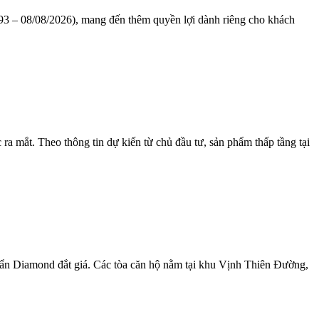
1993 – 08/08/2026), mang đến thêm quyền lợi dành riêng cho khách
a mắt. Theo thông tin dự kiến từ chủ đầu tư, sản phẩm thấp tầng tại
uẩn Diamond đắt giá. Các tòa căn hộ nằm tại khu Vịnh Thiên Đường,