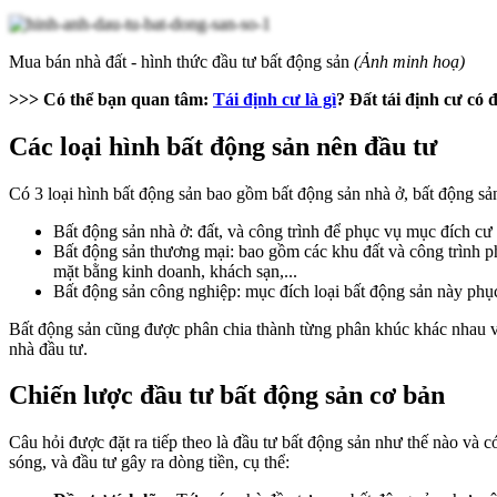
Mua bán nhà đất - hình thức đầu tư bất động sản
(Ảnh minh hoạ)
>>> Có thể bạn quan tâm:
Tái định cư là gì
? Đất tái định cư có
Các loại hình bất động sản nên đầu tư
Có 3 loại hình bất động sản bao gồm bất động sản nhà ở, bất động sả
Bất động sản nhà ở: đất, và công trình để phục vụ mục đích cư tr
Bất động sản thương mại: bao gồm các khu đất và công trình ph
mặt bằng kinh doanh, khách sạn,...
Bất động sản công nghiệp: mục đích loại bất động sản này phục
Bất động sản cũng được phân chia thành từng phân khúc khác nhau và 
nhà đầu tư.
Chiến lược đầu tư bất động sản cơ bản
Câu hỏi được đặt ra tiếp theo là đầu tư bất động sản như thế nào và c
sóng, và đầu tư gây ra dòng tiền, cụ thể: