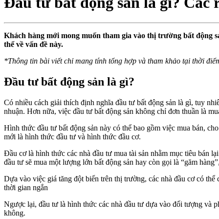
Đầu tư bất động sản là gì? Các 
Khách hàng mới mong muốn tham gia vào thị trường bất động sả
thể về vấn đề này.
*
Thông tin bài viết chỉ mang tính tổng hợp và tham khảo tại thời điể
Đầu tư bất động sản là gì?
Có nhiều cách giải thích định nghĩa đầu tư bất động sản là gì, tuy nh
nhuận. Hơn nữa, việc đầu tư bất động sản không chỉ đơn thuần là mua 
Hình thức đầu tư bất động sản này có thể bao gồm việc mua bán, cho 
mới là hình thức đầu tư và hình thức đầu cơ.
Đầu cơ là hình thức các nhà đầu tư mua tài sản nhằm mục tiêu bán lạ
đầu tư sẽ mua một lượng lớn bất động sản hay còn gọi là “găm hàng”, 
Dựa vào việc giá tăng đột biến trên thị trường, các nhà đầu cơ có th
thời gian ngắn
Ngược lại, đầu tư là hình thức các nhà đầu tư dựa vào đối tượng và ph
không.