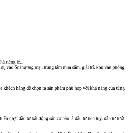
à riêng lẻ,...
dụ cao ốc thương mại, trung tâm mua sắm, giải trí, khu văn phòng,
 của khách hàng để chọn ra sản phẩm phù hợp với khả năng của từng
iến lược đầu tư bất động sản cơ bản là đầu tư tích lũy, đầu tư lướt