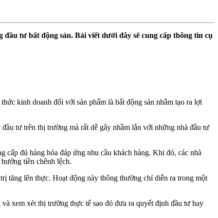
ng đầu tư bất động sản. Bài viết dưới đây sẽ cung cấp thông tin cụ
h thức kinh doanh đối với sản phẩm là bất động sản nhằm tạo ra lợi
đầu tư trên thị trường mà rất dễ gây nhầm lẫn với những nhà đầu tư
cung cấp đủ hàng hóa đáp ứng nhu cầu khách hàng. Khi đó, các nhà
 hưởng tiền chênh lệch.
trị tăng lên thực. Hoạt động này thông thường chỉ diễn ra trong một
 và xem xét thị trường thực tế sao đó đưa ra quyết định đầu tư hay