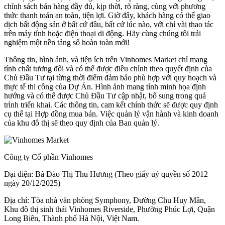
chính sách bán hàng đầy đủ, kịp thời, rõ ràng, cùng với phương
thức thanh toán an toàn, tiện lợi. Giờ đây, khách hàng có thể giao
dịch bất động sản ở bất cứ đâu, bất cứ lúc nào, với chỉ vài thao tác
trên máy tính hoặc điện thoại di động. Hãy cùng chúng tôi trải
nghiệm một nền tảng số hoàn toàn mới!
Thông tin, hình ảnh, và tiện ích trên Vinhomes Market chỉ mang
tính chất tương đối và có thể được điều chỉnh theo quyết định của
Chủ Đầu Tư tại từng thời điểm đảm bảo phù hợp với quy hoạch và
thực tế thi công của Dự Án. Hình ảnh mang tính minh họa định
hướng và có thể được Chủ Đầu Tư cập nhật, bổ sung trong quá
trình triển khai. Các thông tin, cam kết chính thức sẽ được quy định
cụ thể tại Hợp đồng mua bán. Việc quản lý vận hành và kinh doanh
của khu đô thị sẽ theo quy định của Ban quản lý.
Công ty Cổ phần Vinhomes
Đại diện: Bà Đào Thị Thu Hương (Theo giấy uỷ quyền số 2012
ngày 20/12/2025)
Địa chỉ: Tòa nhà văn phòng Symphony, Đường Chu Huy Mân,
Khu đô thị sinh thái Vinhomes Riverside, Phường Phúc Lợi, Quận
Long Biên, Thành phố Hà Nội, Việt Nam.