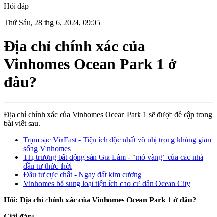
Hỏi đáp
Thứ Sáu, 28 thg 6, 2024, 09:05
Địa chỉ chính xác của
Vinhomes Ocean Park 1 ở
đâu?
Địa chỉ chính xác của Vinhomes Ocean Park 1 sẽ được đề cập trong
bài viết sau.
Trạm sạc VinFast - Tiện ích độc nhất vô nhị trong không gian
sống Vinhomes
Thị trường bất động sản Gia Lâm - "mỏ vàng” của các nhà
đầu tư thức thời
Đầu tư cực chất - Ngay đất kim cương
Vinhomes bổ sung loạt tiện ích cho cư dân Ocean City
Hỏi: Địa chỉ chính xác của Vinhomes Ocean Park 1 ở đâu?
Giải đáp: