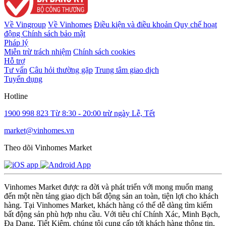
Về Vingroup
Về Vinhomes
Điều kiện và điều khoản
Quy chế hoạt
động
Chính sách bảo mật
Pháp lý
Miễn trừ trách nhiệm
Chính sách cookies
Hỗ trợ
Tư vấn
Câu hỏi thường gặp
Trung tâm giao dịch
Tuyển dụng
Hotline
1900 998 823
Từ 8:30 - 20:00 trừ ngày Lễ, Tết
market@vinhomes.vn
Theo dõi Vinhomes Market
Vinhomes Market được ra đời và phát triển với mong muốn mang
đến một nền tảng giao dịch bất động sản an toàn, tiện lợi cho khách
hàng. Tại Vinhomes Market, khách hàng có thể dễ dàng tìm kiếm
bất động sản phù hợp nhu cầu. Với tiêu chí Chính Xác, Minh Bạch,
Đa Dạng, Tiết Kiệm, chúng tôi cung cấp tới khách hàng thông tin,