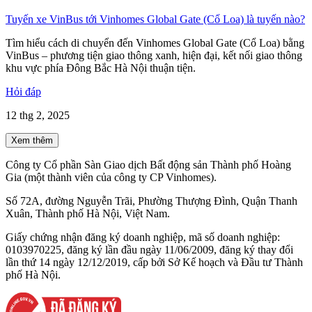
Tuyến xe VinBus tới Vinhomes Global Gate (Cổ Loa) là tuyến nào?
Tìm hiểu cách di chuyển đến Vinhomes Global Gate (Cổ Loa) bằng
VinBus – phương tiện giao thông xanh, hiện đại, kết nối giao thông
khu vực phía Đông Bắc Hà Nội thuận tiện.
Hỏi đáp
12 thg 2, 2025
Xem thêm
Công ty Cổ phần Sàn Giao dịch Bất động sản Thành phố Hoàng
Gia (một thành viên của công ty CP Vinhomes).
Số 72A, đường Nguyễn Trãi, Phường Thượng Đình, Quận Thanh
Xuân, Thành phố Hà Nội, Việt Nam.
Giấy chứng nhận đăng ký doanh nghiệp, mã số doanh nghiệp:
0103970225, đăng ký lần đầu ngày 11/06/2009, đăng ký thay đổi
lần thứ 14 ngày 12/12/2019, cấp bởi Sở Kế hoạch và Đầu tư Thành
phố Hà Nội.