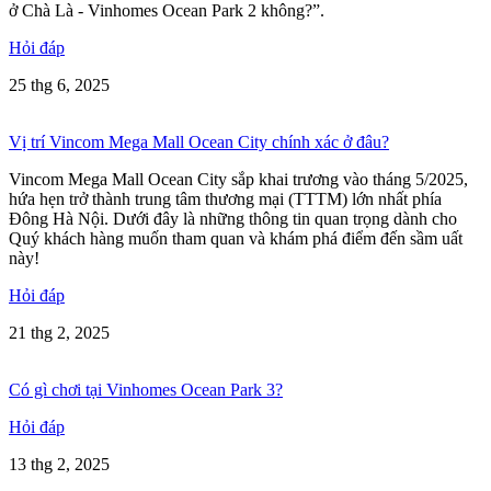
ở Chà Là - Vinhomes Ocean Park 2 không?”.
Hỏi đáp
25 thg 6, 2025
Vị trí Vincom Mega Mall Ocean City chính xác ở đâu?
Vincom Mega Mall Ocean City sắp khai trương vào tháng 5/2025,
hứa hẹn trở thành trung tâm thương mại (TTTM) lớn nhất phía
Đông Hà Nội. Dưới đây là những thông tin quan trọng dành cho
Quý khách hàng muốn tham quan và khám phá điểm đến sầm uất
này!
Hỏi đáp
21 thg 2, 2025
Có gì chơi tại Vinhomes Ocean Park 3?
Hỏi đáp
13 thg 2, 2025