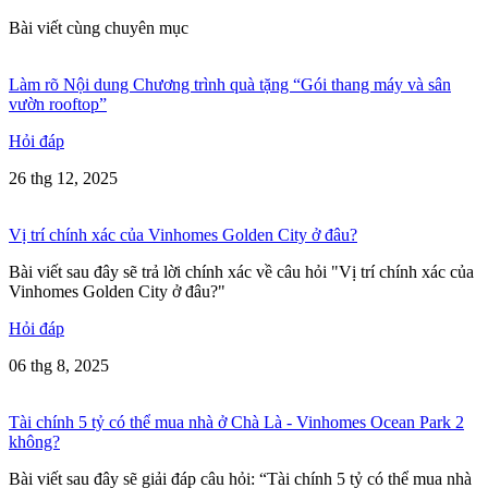
Bài viết cùng chuyên mục
Làm rõ Nội dung Chương trình quà tặng “Gói thang máy và sân
vườn rooftop”
Hỏi đáp
26 thg 12, 2025
Vị trí chính xác của Vinhomes Golden City ở đâu?
Bài viết sau đây sẽ trả lời chính xác về câu hỏi "Vị trí chính xác của
Vinhomes Golden City ở đâu?"
Hỏi đáp
06 thg 8, 2025
Tài chính 5 tỷ có thể mua nhà ở Chà Là - Vinhomes Ocean Park 2
không?
Bài viết sau đây sẽ giải đáp câu hỏi: “Tài chính 5 tỷ có thể mua nhà