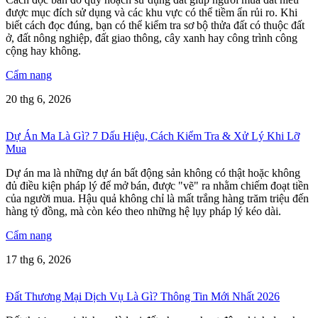
được mục đích sử dụng và các khu vực có thể tiềm ẩn rủi ro. Khi
biết cách đọc đúng, bạn có thể kiểm tra sơ bộ thửa đất có thuộc đất
ở, đất nông nghiệp, đất giao thông, cây xanh hay công trình công
cộng hay không.
Cẩm nang
20 thg 6, 2026
Dự Án Ma Là Gì? 7 Dấu Hiệu, Cách Kiểm Tra & Xử Lý Khi Lỡ
Mua
Dự án ma là những dự án bất động sản không có thật hoặc không
đủ điều kiện pháp lý để mở bán, được "vẽ" ra nhằm chiếm đoạt tiền
của người mua. Hậu quả không chỉ là mất trắng hàng trăm triệu đến
hàng tỷ đồng, mà còn kéo theo những hệ lụy pháp lý kéo dài.
Cẩm nang
17 thg 6, 2026
Đất Thương Mại Dịch Vụ Là Gì? Thông Tin Mới Nhất 2026