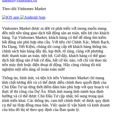
market@vinhomes.vn
Theo dõi Vinhomes Market
Vinhomes Market được ra đời và phát triển với mong muốn mang
đến một nền tảng giao dịch bất động sản an toàn, tiện lợi cho khách
hàng. Tại Vinhomes Market, khách hàng có thể dễ dàng tìm kiếm
bất động sản phù hợp nhu cầu. Với tiêu chí Chính Xác, Minh Bạch,
Đa Dạng, Tiết Kiệm, chúng tôi cung cấp tới khách hàng thông tin,
chính sách bán hàng đầy đủ, kịp thời, rõ ràng, cùng với phương
thức thanh toán an toàn, tiện lợi. Giờ đây, khách hàng có thể giao
dịch bất động sản ở bất cứ đâu, bất cứ lúc nào, với chỉ vài thao tác
trên máy tính hoặc điện thoại di động. Hãy cùng chúng tôi trải
nghiệm một nền tảng số hoàn toàn mới!
Thông tin, hình ảnh, và tiện ích trên Vinhomes Market chỉ mang
tính chất tương đối và có thể được điều chỉnh theo quyết định của
Chủ Đầu Tư tại từng thời điểm đảm bảo phù hợp với quy hoạch và
thực tế thi công của Dự Án. Hình ảnh mang tính minh họa định
hướng và có thể được Chủ Đầu Tư cập nhật, bổ sung trong quá
trình triển khai. Các thông tin, cam kết chính thức sẽ được quy định
cụ thể tại Hợp đồng mua bán. Việc quản lý vận hành và kinh doanh
của khu đô thị sẽ theo quy định của Ban quản lý.