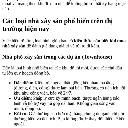
thoại và mang theo khi đi xem nhà để không bỏ sót bất kỳ hạng mục
nào.
Các loại nhà xây sẵn phổ biến trên thị
trường hiện nay
Việc hiểu rõ từng loại hình giúp bạn có
kiến thức cần biết khi mua
nhà xây sẵn
để đánh giá đúng giá trị và rủi ro đi kèm.
Nhà phố xây sẵn trong các dự án (Townhouse)
Đây là loại hình phổ biến tại các khu đô thị mới, được các chủ đầu
tư lớn quy hoạch đồng bộ.
Đặc điểm:
Kiến trúc ngoại thất giống hệt nhau, hạ tầng
(đường, điện, cống) được làm bài bản. Thường có tiện ích nội
khu như công viên, bảo vệ 24/7.
Ưu điểm:
Pháp lý cực kỳ minh bạch, được ngân hàng bảo
lãnh và hỗ trợ vay trả góp dài hạn. Không gian sống văn
minh, đồng bộ.
Rủi ro:
Giá thường cao hơn mặt bằng chung do gánh chi phí
thương hiệu và tiện ích. Bạn không được thay đổi thiết kế bên
ngoài.