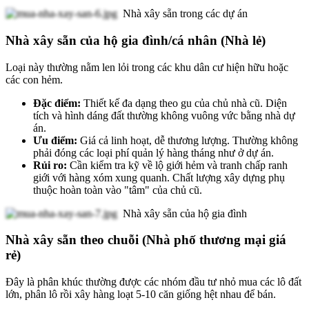
Nhà xây sẵn trong các dự án
Nhà xây sẵn của hộ gia đình/cá nhân (Nhà lẻ)
Loại này thường nằm len lỏi trong các khu dân cư hiện hữu hoặc
các con hẻm.
Đặc điểm:
Thiết kế đa dạng theo gu của chủ nhà cũ. Diện
tích và hình dáng đất thường không vuông vức bằng nhà dự
án.
Ưu điểm:
Giá cả linh hoạt, dễ thương lượng. Thường không
phải đóng các loại phí quản lý hàng tháng như ở dự án.
Rủi ro:
Cần kiểm tra kỹ về lộ giới hẻm và tranh chấp ranh
giới với hàng xóm xung quanh. Chất lượng xây dựng phụ
thuộc hoàn toàn vào "tâm" của chủ cũ.
Nhà xây sẵn của hộ gia đình
Nhà xây sẵn theo chuỗi (Nhà phố thương mại giá
rẻ)
Đây là phân khúc thường được các nhóm đầu tư nhỏ mua các lô đất
lớn, phân lô rồi xây hàng loạt 5-10 căn giống hệt nhau để bán.