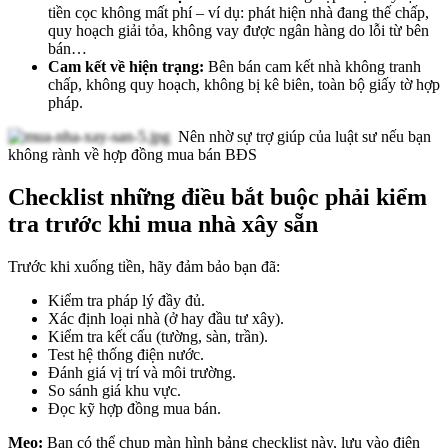
tiền cọc không mất phí – ví dụ: phát hiện nhà đang thế chấp,
quy hoạch giải tỏa, không vay được ngân hàng do lỗi từ bên
bán…
Cam kết về hiện trạng:
Bên bán cam kết nhà không tranh
chấp, không quy hoạch, không bị kê biên, toàn bộ giấy tờ hợp
pháp.
Nên nhờ sự trợ giúp của luật sư nếu bạn
không rành về hợp đồng mua bán BĐS
Checklist những điều bắt buộc phải kiểm
tra trước khi mua nhà xây sẵn
Trước khi xuống tiền, hãy đảm bảo bạn đã:
Kiểm tra pháp lý đầy đủ.
Xác định loại nhà (ở hay đầu tư xây).
Kiểm tra kết cấu (tường, sàn, trần).
Test hệ thống điện nước.
Đánh giá vị trí và môi trường.
So sánh giá khu vực.
Đọc kỹ hợp đồng mua bán.
Mẹo:
Bạn có thể chụp màn hình bảng checklist này, lưu vào điện