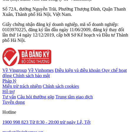
Số 72A, đường Nguyễn Trãi, Phường Thượng Đình, Quận Thanh
Xuân, Thành phố Hà Nội, Việt Nam.
Giấy chứng nhận đăng ký doanh nghiệp, mã số doanh nghiệp:
0103970225, đăng ký lần đầu ngày 11/06/2009, đăng ký thay đổi
lần thứ 14 ngày 12/12/2019, cấp bởi Sở Kế hoạch và Đầu tư Thành
phố Hà Nội.
Về Vingroup
Về Vinhomes
Điều kiện và điều khoản
Quy chế hoạt
động
Chính sách bảo mật
Pháp lý
Miễn trừ trách nhiệm
Chính sách cookies
Hỗ trợ
Tư vấn
Câu hỏi thường gặp
Trung tâm giao dịch
Tuyển dụng
Hotline
1900 998 823
Từ 8:30 - 20:00 trừ ngày Lễ, Tết