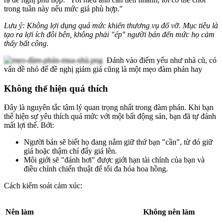
trong tuần này nếu mức giá phù hợp."
Lưu ý: Không lợi dụng quá mức khiến thương vụ đổ vỡ. Mục tiêu là
tạo ra lợi ích đôi bên, không phải "ép" người bán đến mức họ cảm
thấy bất công.
Đánh vào điểm yếu như nhà cũ, có
vấn đề nhỏ để đề nghị giảm giá cũng là một mẹo đàm phán hay
Không thể hiện quá thích
Đây là nguyên tắc tâm lý quan trọng nhất trong đàm phán. Khi bạn
thể hiện sự yêu thích quá mức với một bất động sản, bạn đã tự đánh
mất lợi thế. Bởi:
Người bán sẽ biết họ đang nắm giữ thứ bạn "cần", từ đó giữ
giá hoặc thậm chí đẩy giá lên.
Môi giới sẽ "đánh hơi" được giới hạn tài chính của bạn và
điều chỉnh chiến thuật để tối đa hóa hoa hồng.
Cách kiểm soát cảm xúc:
Nên làm
Không nên làm