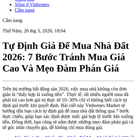
Sống ở Vinhomes
Cẩm nang
Cẩm nang
Thứ Năm, 26 thg 3, 2026, 18:04
Tự Định Giá Để Mua Nhà Đất
2026: 7 Bước Tránh Mua Giá
Cao Và Mẹo Đàm Phán Giá
Trên thị trường bất động sản 2026, việc mua nhà không còn đơn
giản là “thấy hợp là xuống tiền”. Thực tế, rất nhiều người mua đã
phải trả cao hơn giá trị thực từ 10–30% chỉ vì không biết cách tự
định giá trước khi quyết định. Bài viết này Vinhomes Market sẽ
hướng dẫn bạn cách tự định giá để mua nhà đất thông qua 7 bước
thực chiến, giúp bạn xác định được mức giá hợp lý trước khi xuống
tiền. Đồng thời, bạn cũng sẽ nắm được những mẹo đàm phán giá cả
từ góc nhìn chuyên gia, để không chỉ mua đúng giá.