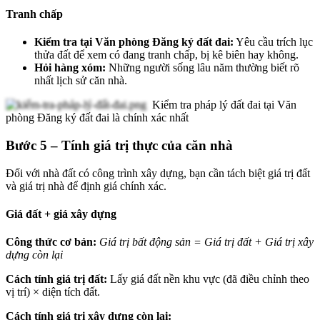
Tranh chấp
Kiểm tra tại Văn phòng Đăng ký đất đai:
Yêu cầu trích lục
thửa đất để xem có đang tranh chấp, bị kê biên hay không.
Hỏi hàng xóm:
Những người sống lâu năm thường biết rõ
nhất lịch sử căn nhà.
Kiểm tra pháp lý đất đai tại Văn
phòng Đăng ký đất đai là chính xác nhất
Bước 5 – Tính giá trị thực của căn nhà
Đối với nhà đất có công trình xây dựng, bạn cần tách biệt giá trị đất
và giá trị nhà để định giá chính xác.
Giá đất + giá xây dựng
Công thức cơ bản:
Giá trị bất động sản = Giá trị đất + Giá trị xây
dựng còn lại
Cách tính giá trị đất:
Lấy giá đất nền khu vực (đã điều chỉnh theo
vị trí) × diện tích đất.
Cách tính giá trị xây dựng còn lại: