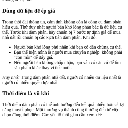
Dùng dữ liệu để ép giá
Trong thời đại thông tin, cảm tính không còn là công cụ đàm phán
hiệu quả. Thứ duy nhất người bán khó lòng phản bác là dữ liệu cụ
thể. Trước khi đàm phán, hãy chuẩn bị 7 bước tự định giá để mua
nhà đất rồi chuẩn bị các kịch bản đàm phán. Khi đó:
Người bán khó lòng phủ nhận khi bạn có dẫn chứng cụ thể.
Bạn thể hiện mình là người mua chuyên nghiệp, không phải
"con mồi" để đẩy giá.
Nếu người bán không chấp nhận, bạn vẫn có căn cứ để tìm
sản phẩm khác thay vì tiếc nuối.
Hãy nhớ:
Trong đàm phán nhà đất, người có nhiều dữ liệu nhất là
người có nhiều quyền lực nhất.
Thời điểm là vũ khí
Thời điểm đàm phán có thể ảnh hưởng đến kết quả nhiều hơn cả kỹ
năng thuyết phục. Một thương vụ thành công thường đến từ việc
chọn đúng thời điểm. Các yếu tố thời gian cần xem xét: