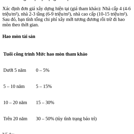
Xác định đơn giá xây dựng hiện tại (giá tham khảo): Nhà cấp 4 (4-6
triệu/m²), nhà 2-3 tầng (6-9 triệu/m²), nhà cao cấp (10-15 triệu/m²).
Sau đó, bạn tính tổng chi phí xây mới tương đương rồi trừ đi hao
mòn theo thời gian.
Hao mòn tài sản
Tuổi công trình
Mức hao mòn tham khảo
Dưới 5 năm
0 – 5%
5 – 10 năm
5 – 15%
10 – 20 năm
15 – 30%
Trên 20 năm
30 – 50% (tùy tình trạng bảo trì)