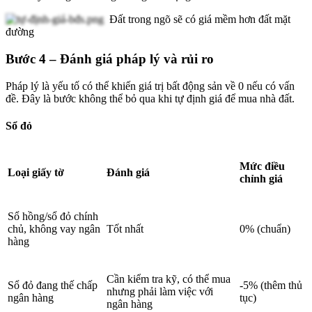
Đất trong ngõ sẽ có giá mềm hơn đất mặt
đường
Bước 4 – Đánh giá pháp lý và rủi ro
Pháp lý là yếu tố có thể khiến giá trị bất động sản về 0 nếu có vấn
đề. Đây là bước không thể bỏ qua khi tự định giá để mua nhà đất.
Sổ đỏ
Mức điều
Loại giấy tờ
Đánh giá
chỉnh giá
Sổ hồng/sổ đỏ chính
chủ, không vay ngân
Tốt nhất
0% (chuẩn)
hàng
Cần kiểm tra kỹ, có thể mua
Sổ đỏ đang thế chấp
-5% (thêm thủ
nhưng phải làm việc với
ngân hàng
tục)
ngân hàng