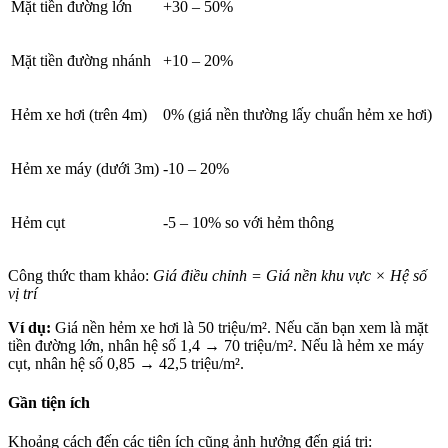
Mặt tiền đường lớn
+30 – 50%
Mặt tiền đường nhánh
+10 – 20%
Hẻm xe hơi (trên 4m)
0% (giá nền thường lấy chuẩn hẻm xe hơi)
Hẻm xe máy (dưới 3m)
-10 – 20%
Hẻm cụt
-5 – 10% so với hẻm thông
Công thức tham khảo:
Giá điều chỉnh = Giá nền khu vực × Hệ số
vị trí
Ví dụ:
Giá nền hẻm xe hơi là 50 triệu/m². Nếu căn bạn xem là mặt
tiền đường lớn, nhân hệ số 1,4 → 70 triệu/m². Nếu là hẻm xe máy
cụt, nhân hệ số 0,85 → 42,5 triệu/m².
Gần tiện ích
Khoảng cách đến các tiện ích cũng ảnh hưởng đến giá trị: