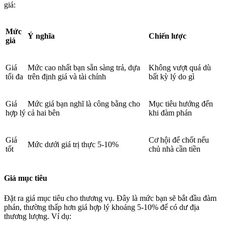
giá:
Mức
Ý nghĩa
Chiến lược
giá
Giá
Mức cao nhất bạn sẵn sàng trả, dựa
Không vượt quá dù
tối đa
trên định giá và tài chính
bất kỳ lý do gì
Giá
Mức giá bạn nghĩ là công bằng cho
Mục tiêu hướng đến
hợp lý
cả hai bên
khi đàm phán
Giá
Cơ hội để chốt nếu
Mức dưới giá trị thực 5-10%
tốt
chủ nhà cần tiền
Giá mục tiêu
Đặt ra giá mục tiêu cho thương vụ. Đây là mức bạn sẽ bắt đầu đàm
phán, thường thấp hơn giá hợp lý khoảng 5-10% để có dư địa
thương lượng. Ví dụ: