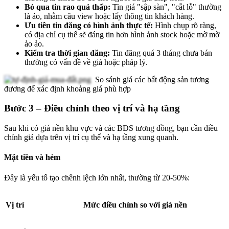
Bỏ qua tin rao quá thấp:
Tin giá "sập sàn", "cắt lỗ" thường
là ảo, nhằm câu view hoặc lấy thông tin khách hàng.
Ưu tiên tin đăng có hình ảnh thực tế:
Hình chụp rõ ràng,
có địa chỉ cụ thể sẽ đáng tin hơn hình ảnh stock hoặc mờ mờ
ảo ảo.
Kiểm tra thời gian đăng:
Tin đăng quá 3 tháng chưa bán
thường có vấn đề về giá hoặc pháp lý.
So sánh giá các bất động sản tương
đương để xác định khoảng giá phù hợp
Bước 3 – Điều chỉnh theo vị trí và hạ tầng
Sau khi có giá nền khu vực và các BĐS tương đồng, bạn cần điều
chỉnh giá dựa trên vị trí cụ thể và hạ tầng xung quanh.
Mặt tiền và hẻm
Đây là yếu tố tạo chênh lệch lớn nhất, thường từ 20-50%:
Vị trí
Mức điều chỉnh so với giá nền