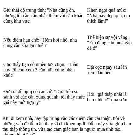
Giữ thái độ trung tính: "Nhà cũng ổn,
Khen ngợi quá mức:
nhưng tôi cần cân nhắc thêm vài căn khác
"Nhà này đẹp quá, em
cùng khu vực"
thích lắm!"
Thể hiện sự vội vàng:
Nêu điểm hạn chế: "Hẻm hơi nhỏ, nhà
"Em đang cần mua gấp
cũng cần sửa lại nhiều"
để ở"
Cho thấy bạn có nhiều lựa chọn: "Tuần
Đặt cọc ngay sau lần
này tôi còn xem 3 căn nữa cùng phân
xem đầu tiên
khúc"
Đưa ra đề nghị có căn cứ: "Dựa trên so
Hỏi "giá thấp nhất là
sánh với các căn xung quanh, tôi thấy mức
bao nhiêu?" quá sớm
giá này mới hợp lý"
Khi đi xem nhà, hãy tập trung vào các điểm cần cải thiện, hỏi về
những vấn đề tiềm ẩn thay vì chỉ khen ngợi. Điều này vừa giúp bạn
thu thập thông tin, vừa tạo cảm giác bạn là người mua tỉnh táo,
không dễ bị "hớ".