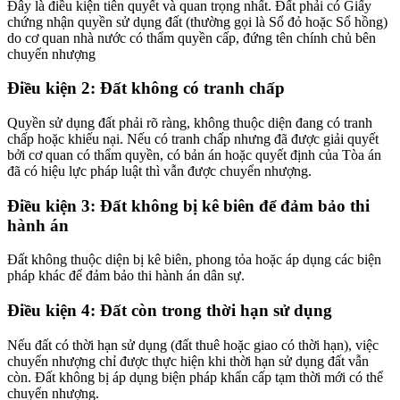
Đây là điều kiện tiên quyết và quan trọng nhất. Đất phải có Giấy
chứng nhận quyền sử dụng đất (thường gọi là Sổ đỏ hoặc Sổ hồng)
do cơ quan nhà nước có thẩm quyền cấp, đứng tên chính chủ bên
chuyển nhượng
Điều kiện 2: Đất không có tranh chấp
Quyền sử dụng đất phải rõ ràng, không thuộc diện đang có tranh
chấp hoặc khiếu nại. Nếu có tranh chấp nhưng đã được giải quyết
bởi cơ quan có thẩm quyền, có bản án hoặc quyết định của Tòa án
đã có hiệu lực pháp luật thì vẫn được chuyển nhượng.
Điều kiện 3: Đất không bị kê biên để đảm bảo thi
hành án
Đất không thuộc diện bị kê biên, phong tỏa hoặc áp dụng các biện
pháp khác để đảm bảo thi hành án dân sự.
Điều kiện 4: Đất còn trong thời hạn sử dụng
Nếu đất có thời hạn sử dụng (đất thuê hoặc giao có thời hạn), việc
chuyển nhượng chỉ được thực hiện khi thời hạn sử dụng đất vẫn
còn. Đất không bị áp dụng biện pháp khẩn cấp tạm thời mới có thể
chuyển nhượng.