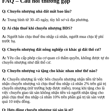
FAQ – Câu hỏi thường gặp
Q: Chuyển nhượng nhà đất mất bao lâu?
A:
Trung bình từ 30–45 ngày, tùy hồ sơ và địa phương.
Q: Ai chịu thuế khi chuyển nhượng BĐS?
A:
Người bán chịu thuế thu nhập cá nhân, người mua chịu lệ phí
trước bạ.
Q: Chuyển nhượng đất nông nghiệp có khác gì đất thổ cư?
A:
Yêu cầu cấp phép của cơ quan có thẩm quyền, không được tự do
chuyển nhượng như đất thổ cư.
Q: Chuyển nhượng và tặng cho khác nhau như thế nào?
A:
Chuyển nhượng là việc bên chuyển nhượng nhận tiền từ bên
nhận chuyển nhượng và chịu thuế thu nhập cá nhân 2% trên giá trị
chuyển nhượng (trừ trường hợp được miễn), trong khi tặng cho là
việc chuyển giao tài sản không nhận tiền và người nhận tặng cho
phải chịu thuế thu nhập cá nhân 10% trên phần giá trị tài sản vượt
quá 10 triệu đồng.
Q: Hợp đồng chuyển nhượng tài sản là gì?