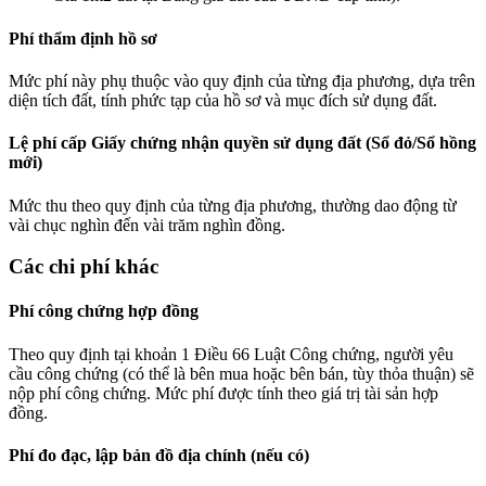
Phí thẩm định hồ sơ
Mức phí này phụ thuộc vào quy định của từng địa phương, dựa trên
diện tích đất, tính phức tạp của hồ sơ và mục đích sử dụng đất.
Lệ phí cấp Giấy chứng nhận quyền sử dụng đất (Sổ đỏ/Sổ hồng
mới)
Mức thu theo quy định của từng địa phương, thường dao động từ
vài chục nghìn đến vài trăm nghìn đồng.
Các chi phí khác
Phí công chứng hợp đồng
Theo quy định tại khoản 1 Điều 66 Luật Công chứng, người yêu
cầu công chứng (có thể là bên mua hoặc bên bán, tùy thỏa thuận) sẽ
nộp phí công chứng. Mức phí được tính theo giá trị tài sản hợp
đồng.
Phí đo đạc, lập bản đồ địa chính (nếu có)