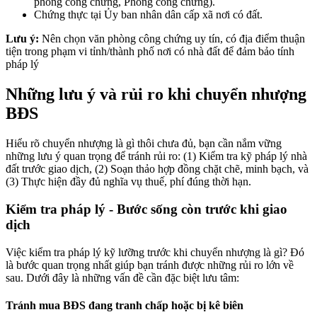
phòng công chứng, Phòng công chứng).
Chứng thực tại Ủy ban nhân dân cấp xã nơi có đất.
Lưu ý:
Nên chọn văn phòng công chứng uy tín, có địa điểm thuận
tiện trong phạm vi tỉnh/thành phố nơi có nhà đất để đảm bảo tính
pháp lý
Những lưu ý và rủi ro khi chuyển nhượng
BĐS
Hiểu rõ chuyển nhượng là gì thôi chưa đủ, bạn cần nắm vững
những lưu ý quan trọng để tránh rủi ro: (1) Kiểm tra kỹ pháp lý nhà
đất trước giao dịch, (2) Soạn thảo hợp đồng chặt chẽ, minh bạch, và
(3) Thực hiện đầy đủ nghĩa vụ thuế, phí đúng thời hạn.
Kiểm tra pháp lý - Bước sống còn trước khi giao
dịch
Việc kiểm tra pháp lý kỹ lưỡng trước khi chuyển nhượng là gì? Đó
là bước quan trọng nhất giúp bạn tránh được những rủi ro lớn về
sau. Dưới đây là những vấn đề cần đặc biệt lưu tâm:
Tránh mua BĐS đang tranh chấp hoặc bị kê biên