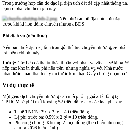
Trong trường hợp cần đo đạc lại diện tích đất để cập nhật thông tin,
bạn sẽ phải chi thêm phí này.
Nên nhờ cán bộ địa chính đo đạc
trước khi kí hợp đồng chuyển nhượng BĐS
Phí dịch vụ (nếu thuê)
Nếu bạn thuê dịch vụ làm trọn gói thủ tục chuyển nhượng, sẽ phải
trả thêm chi phí này.
Lưu ý:
Các bên có thể tự thỏa thuận với nhau về việc ai sẽ là người
nộp các khoản thuế, phí nêu trên, nhưng nghĩa vụ với Nhà nước
phải được hoàn thành đầy đủ trước khi nhận Giấy chứng nhận mới.
Ví dụ thực tế
Một giao dịch chuyển nhượng căn nhà phố trị giá 2 tỷ đồng tại
TP.HCM sẽ phải mất khoảng 52 triệu đồng cho các loại phí sau:
Thuế TNCN: 2% x 2 tỷ = 40 triệu đồng.
Lệ phí trước bạ: 0.5% x 2 tỷ = 10 triệu đồng.
Phí công chứng: Khoảng 2 triệu đồng (theo biểu phí công
chứng 2026 hiện hành).