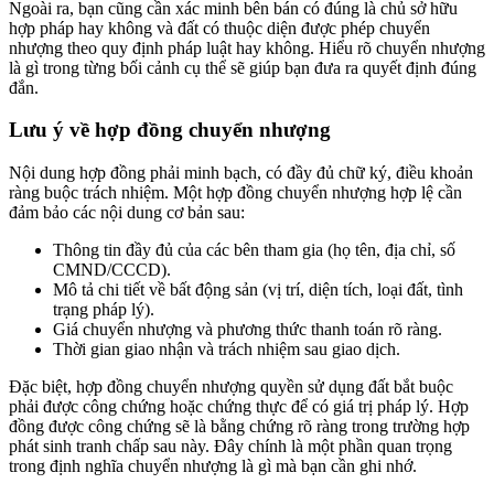
Ngoài ra, bạn cũng cần xác minh bên bán có đúng là chủ sở hữu
hợp pháp hay không và đất có thuộc diện được phép chuyển
nhượng theo quy định pháp luật hay không. Hiểu rõ chuyển nhượng
là gì trong từng bối cảnh cụ thể sẽ giúp bạn đưa ra quyết định đúng
đắn.
Lưu ý về hợp đồng chuyển nhượng
Nội dung hợp đồng phải minh bạch, có đầy đủ chữ ký, điều khoản
ràng buộc trách nhiệm. Một hợp đồng chuyển nhượng hợp lệ cần
đảm bảo các nội dung cơ bản sau:
Thông tin đầy đủ của các bên tham gia (họ tên, địa chỉ, số
CMND/CCCD).
Mô tả chi tiết về bất động sản (vị trí, diện tích, loại đất, tình
trạng pháp lý).
Giá chuyển nhượng và phương thức thanh toán rõ ràng.
Thời gian giao nhận và trách nhiệm sau giao dịch.
Đặc biệt, hợp đồng chuyển nhượng quyền sử dụng đất bắt buộc
phải được công chứng hoặc chứng thực để có giá trị pháp lý. Hợp
đồng được công chứng sẽ là bằng chứng rõ ràng trong trường hợp
phát sinh tranh chấp sau này. Đây chính là một phần quan trọng
trong định nghĩa chuyển nhượng là gì mà bạn cần ghi nhớ.