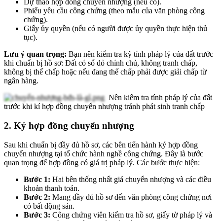
Dự thảo hợp đồng chuyển nhượng (nếu có).
Phiếu yêu cầu công chứng (theo mẫu của văn phòng công
chứng).
Giấy ủy quyền (nếu có người được ủy quyền thực hiện thủ
tục).
Lưu ý quan trọng:
Bạn nên kiểm tra kỹ tính pháp lý của đất trước
khi chuẩn bị hồ sơ: Đất có sổ đỏ chính chủ, không tranh chấp,
không bị thế chấp hoặc nếu đang thế chấp phải được giải chấp từ
ngân hàng.
Nên kiểm tra tính pháp lý của đất
trước khi kí hợp đồng chuyển nhượng tránh phát sinh tranh chấp
2. Ký hợp đồng chuyển nhượng
Sau khi chuẩn bị đầy đủ hồ sơ, các bên tiến hành ký hợp đồng
chuyển nhượng tại tổ chức hành nghề công chứng. Đây là bước
quan trọng để hợp đồng có giá trị pháp lý. Các bước thực hiện:
Bước 1:
Hai bên thống nhất giá chuyển nhượng và các điều
khoản thanh toán.
Bước 2:
Mang đầy đủ hồ sơ đến văn phòng công chứng nơi
có bất động sản.
Bước 3:
Công chứng viên kiểm tra hồ sơ, giấy tờ pháp lý và