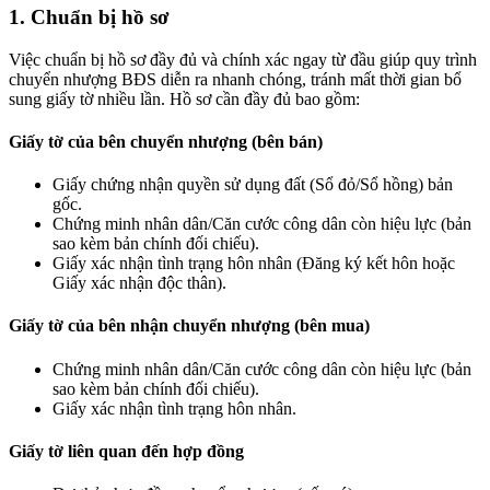
1. Chuẩn bị hồ sơ
Việc chuẩn bị hồ sơ đầy đủ và chính xác ngay từ đầu giúp quy trình
chuyển nhượng BĐS diễn ra nhanh chóng, tránh mất thời gian bổ
sung giấy tờ nhiều lần. Hồ sơ cần đầy đủ bao gồm:
Giấy tờ của bên chuyển nhượng (bên bán)
Giấy chứng nhận quyền sử dụng đất (Sổ đỏ/Sổ hồng) bản
gốc.
Chứng minh nhân dân/Căn cước công dân còn hiệu lực (bản
sao kèm bản chính đối chiếu).
Giấy xác nhận tình trạng hôn nhân (Đăng ký kết hôn hoặc
Giấy xác nhận độc thân).
Giấy tờ của bên nhận chuyển nhượng (bên mua)
Chứng minh nhân dân/Căn cước công dân còn hiệu lực (bản
sao kèm bản chính đối chiếu).
Giấy xác nhận tình trạng hôn nhân.
Giấy tờ liên quan đến hợp đồng