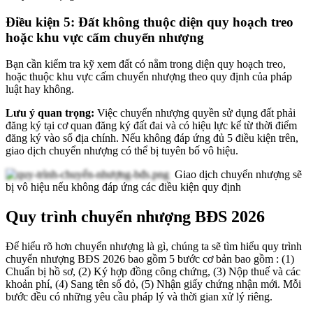
Điều kiện 5: Đất không thuộc diện quy hoạch treo
hoặc khu vực cấm chuyển nhượng
Bạn cần kiểm tra kỹ xem đất có nằm trong diện quy hoạch treo,
hoặc thuộc khu vực cấm chuyển nhượng theo quy định của pháp
luật hay không.
Lưu ý quan trọng:
Việc chuyển nhượng quyền sử dụng đất phải
đăng ký tại cơ quan đăng ký đất đai và có hiệu lực kể từ thời điểm
đăng ký vào sổ địa chính. Nếu không đáp ứng đủ 5 điều kiện trên,
giao dịch chuyển nhượng có thể bị tuyên bố vô hiệu.
Giao dịch chuyển nhượng sẽ
bị vô hiệu nếu không đáp ứng các điều kiện quy định
Quy trình chuyển nhượng BĐS 2026
Để hiểu rõ hơn chuyển nhượng là gì, chúng ta sẽ tìm hiểu quy trình
chuyển nhượng BĐS 2026 bao gồm 5 bước cơ bản bao gồm : (1)
Chuẩn bị hồ sơ, (2) Ký hợp đồng công chứng, (3) Nộp thuế và các
khoản phí, (4) Sang tên sổ đỏ, (5) Nhận giấy chứng nhận mới. Mỗi
bước đều có những yêu cầu pháp lý và thời gian xử lý riêng.