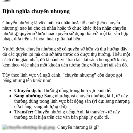
Định nghĩa chuyển nhượng
Chuyển nhượng là việc một cá nhân hoặc tổ chức (bên chuyển
nhượng) trao lại cho cá nhân hoặc tổ chức khác (bên nhận chuyển
nhượng) quyền sở hữu hoặc quyền sử dụng đối với một tài sản hợp
pháp, dựa trên sự thỏa thuận giữa hai bên.
Người được chuyển nhượng sẽ có quyền sở hữu và thụ hưởng đầy
đủ các quyền lợi mà chủ sở hữu trước đó được thụ hưởng. Hiểu một
cách đơn giản nhất, đó là hành vi "trao lại" tài sản cho người khác,
kèm theo việc nhận một khoản tiền tương ứng với giá trị tài sản đó.
Tùy theo lĩnh vực và ngữ cảnh, "chuyển nhượng" còn được gọi
bằng những tên khác như:
Chuyển dịch:
Thường dùng trong lĩnh vực kinh tế.
Sang nhượng:
Sang nhượng và chuyển nhượng là 1, từ này
thường dùng trong lĩnh vực bất động sản (ví dụ: sang nhượng
cửa hàng, sang nhượng đất).
Transfer:
Chuyển nhượng tiếng Anh là transfer - từ này
thường xuất hiện trên các văn bản pháp lý quốc tế.
Chuyển nhượng là gì?