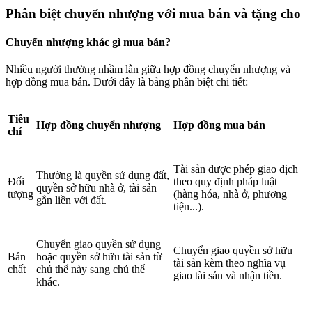
Phân biệt chuyển nhượng với mua bán và tặng cho
Chuyển nhượng khác gì mua bán?
Nhiều người thường nhầm lẫn giữa hợp đồng chuyển nhượng và
hợp đồng mua bán. Dưới đây là bảng phân biệt chi tiết:
Tiêu
Hợp đồng chuyển nhượng
Hợp đồng mua bán
chí
Tài sản được phép giao dịch
Thường là quyền sử dụng đất,
Đối
theo quy định pháp luật
quyền sở hữu nhà ở, tài sản
tượng
(hàng hóa, nhà ở, phương
gắn liền với đất.
tiện...).
Chuyển giao quyền sử dụng
Chuyển giao quyền sở hữu
Bản
hoặc quyền sở hữu tài sản từ
tài sản kèm theo nghĩa vụ
chất
chủ thể này sang chủ thể
giao tài sản và nhận tiền.
khác.