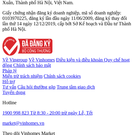
Xuân, Thành phố Hà Nội, Việt Nam.
Giấy chứng nhận đăng ký doanh nghiệp, mã số doanh nghiệp:
0103970225, đăng ký lần đầu ngày 11/06/2009, đăng ký thay đổi
lần thứ 14 ngày 12/12/2019, cấp bởi Sở Kế hoạch và Đầu tư Thành
phố Hà Nội.
Về Vingroup
Về Vinhomes
Điều kiện và điều khoản
Quy chế hoạt
động
Chính sách bảo mật
Pháp lý
Miễn trừ trách nhiệm
Chính sách cookies
Hỗ trợ
Tư vấn
Câu hỏi thường gặp
Trung tâm giao dịch
Tuyển dụng
Hotline
1900 998 823
Từ 8:30 - 20:00 trừ ngày Lễ, Tết
market@vinhomes.vn
Theo dõi Vinhomes Market