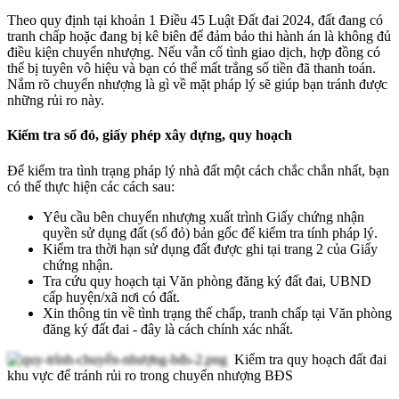
Theo quy định tại khoản 1 Điều 45 Luật Đất đai 2024, đất đang có
tranh chấp hoặc đang bị kê biên để đảm bảo thi hành án là không đủ
điều kiện chuyển nhượng. Nếu vẫn cố tình giao dịch, hợp đồng có
thể bị tuyên vô hiệu và bạn có thể mất trắng số tiền đã thanh toán.
Nắm rõ chuyển nhượng là gì về mặt pháp lý sẽ giúp bạn tránh được
những rủi ro này.
Kiểm tra sổ đỏ, giấy phép xây dựng, quy hoạch
Để kiểm tra tình trạng pháp lý nhà đất một cách chắc chắn nhất, bạn
có thể thực hiện các cách sau:
Yêu cầu bên chuyển nhượng xuất trình Giấy chứng nhận
quyền sử dụng đất (sổ đỏ) bản gốc để kiểm tra tính pháp lý.
Kiểm tra thời hạn sử dụng đất được ghi tại trang 2 của Giấy
chứng nhận.
Tra cứu quy hoạch tại Văn phòng đăng ký đất đai, UBND
cấp huyện/xã nơi có đất.
Xin thông tin về tình trạng thế chấp, tranh chấp tại Văn phòng
đăng ký đất đai - đây là cách chính xác nhất.
Kiểm tra quy hoạch đất đai
khu vực để tránh rủi ro trong chuyển nhượng BĐS