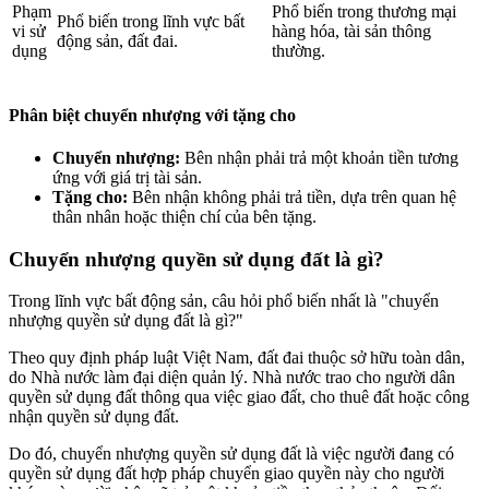
Phạm
Phổ biến trong thương mại
Phổ biến trong lĩnh vực bất
vi sử
hàng hóa, tài sản thông
động sản, đất đai.
dụng
thường.
Phân biệt chuyển nhượng với tặng cho
Chuyển nhượng:
Bên nhận phải trả một khoản tiền tương
ứng với giá trị tài sản.
Tặng cho:
Bên nhận không phải trả tiền, dựa trên quan hệ
thân nhân hoặc thiện chí của bên tặng.
Chuyển nhượng quyền sử dụng đất là gì?
Trong lĩnh vực bất động sản, câu hỏi phổ biến nhất là "chuyển
nhượng quyền sử dụng đất là gì?"
Theo quy định pháp luật Việt Nam, đất đai thuộc sở hữu toàn dân,
do Nhà nước làm đại diện quản lý. Nhà nước trao cho người dân
quyền sử dụng đất thông qua việc giao đất, cho thuê đất hoặc công
nhận quyền sử dụng đất.
Do đó, chuyển nhượng quyền sử dụng đất là việc người đang có
quyền sử dụng đất hợp pháp chuyển giao quyền này cho người