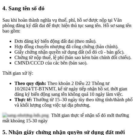
4. Sang tên sổ đỏ
Sau khi hoàn thành nghĩa vụ thuế, phí, hồ sơ được nộp tại Văn
phòng đăng ký đất đai để thực hiện thủ tục sang tên. Hồ sơ sang tên
bao gồm:
Đơn đăng ký biến động đất đai (theo mẫu).
Hợp đồng chuyển nhượng đã công chứng (bản chính).
Giấy chứng nhận quyền sử dụng đất (sổ đỏ cũ - bản gốc).
Chứng từ nộp thuế, lệ phí (bản sao kèm bản chính đối chiếu).
CMND/CCCD của các bên (bản sao).
Thời gian xử lý:
Theo quy định:
Theo khoản 2 Điều 22 Thông tư
10/2024/TT-BTNMT, kể từ ngày tiếp nhận hồ sơ, thời gian
đăng ký biến động sang tên không quá 10 ngày làm việc.
Thực tế:
Thường từ 15–30 ngày tùy theo từng tỉnh/thành phố
và khối lượng công việc tại địa phương.
Thời gian thực tế nhận sổ đỏ mới thường
mất khoảng 15-30 ngày
5. Nhận giấy chứng nhận quyền sử dụng đất mới