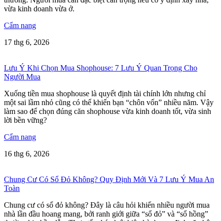
vừa kinh doanh vừa ở.
Cẩm nang
17 thg 6, 2026
Lưu Ý Khi Chọn Mua Shophouse: 7 Lưu Ý Quan Trọng Cho
Người Mua
Xuống tiền mua shophouse là quyết định tài chính lớn nhưng chỉ
một sai lầm nhỏ cũng có thể khiến bạn “chôn vốn” nhiều năm. Vậy
làm sao để chọn đúng căn shophouse vừa kinh doanh tốt, vừa sinh
lời bền vững?
Cẩm nang
16 thg 6, 2026
Chung Cư Có Sổ Đỏ Không? Quy Định Mới Và 7 Lưu Ý Mua An
Toàn
Chung cư có sổ đỏ không? Đây là câu hỏi khiến nhiều người mua
nhà lần đầu hoang mang, bởi ranh giới giữa “sổ đỏ” và “sổ hồng”