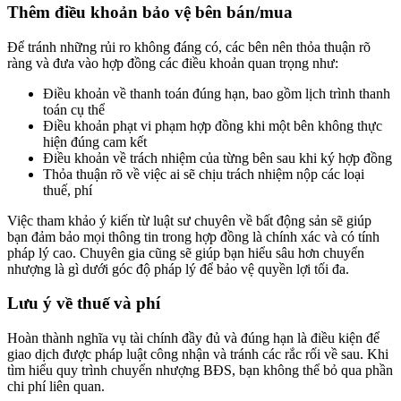
Thêm điều khoản bảo vệ bên bán/mua
Để tránh những rủi ro không đáng có, các bên nên thỏa thuận rõ
ràng và đưa vào hợp đồng các điều khoản quan trọng như:
Điều khoản về thanh toán đúng hạn, bao gồm lịch trình thanh
toán cụ thể
Điều khoản phạt vi phạm hợp đồng khi một bên không thực
hiện đúng cam kết
Điều khoản về trách nhiệm của từng bên sau khi ký hợp đồng
Thỏa thuận rõ về việc ai sẽ chịu trách nhiệm nộp các loại
thuế, phí
Việc tham khảo ý kiến từ luật sư chuyên về bất động sản sẽ giúp
bạn đảm bảo mọi thông tin trong hợp đồng là chính xác và có tính
pháp lý cao. Chuyên gia cũng sẽ giúp bạn hiểu sâu hơn chuyển
nhượng là gì dưới góc độ pháp lý để bảo vệ quyền lợi tối đa.
Lưu ý về thuế và phí
Hoàn thành nghĩa vụ tài chính đầy đủ và đúng hạn là điều kiện để
giao dịch được pháp luật công nhận và tránh các rắc rối về sau. Khi
tìm hiểu quy trình chuyển nhượng BĐS, bạn không thể bỏ qua phần
chi phí liên quan.