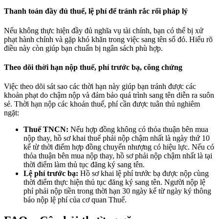
Thanh toán đầy đủ thuế, lệ phí để tránh rắc rối pháp lý
Nếu không thực hiện đầy đủ nghĩa vụ tài chính, bạn có thể bị xử
phạt hành chính và gặp khó khăn trong việc sang tên sổ đỏ. Hiểu rõ
điều này còn giúp bạn chuẩn bị ngân sách phù hợp.
Theo dõi thời hạn nộp thuế, phí trước bạ, công chứng
Việc theo dõi sát sao các thời hạn này giúp bạn tránh được các
khoản phạt do chậm nộp và đảm bảo quá trình sang tên diễn ra suôn
sẻ. Thời hạn nộp các khoản thuế, phí cần được tuân thủ nghiêm
ngặt:
Thuế TNCN:
Nếu hợp đồng không có thỏa thuận bên mua
nộp thay, hồ sơ khai thuế phải nộp chậm nhất là ngày thứ 10
kể từ thời điểm hợp đồng chuyển nhượng có hiệu lực. Nếu có
thỏa thuận bên mua nộp thay, hồ sơ phải nộp chậm nhất là tại
thời điểm làm thủ tục đăng ký sang tên.
Lệ phí trước bạ:
Hồ sơ khai lệ phí trước bạ được nộp cùng
thời điểm thực hiện thủ tục đăng ký sang tên. Người nộp lệ
phí phải nộp tiền trong thời hạn 30 ngày kể từ ngày ký thông
báo nộp lệ phí của cơ quan Thuế.