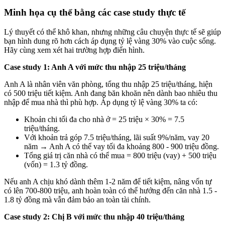
Minh họa cụ thể bằng các case study thực tế
Lý thuyết có thể khô khan, nhưng những câu chuyện thực tế sẽ giúp
bạn hình dung rõ hơn cách áp dụng tỷ lệ vàng 30% vào cuộc sống.
Hãy cùng xem xét hai trường hợp điển hình.
Case study 1: Anh A với mức thu nhập 25 triệu/tháng
Anh A là nhân viên văn phòng, tổng thu nhập 25 triệu/tháng, hiện
có 500 triệu tiết kiệm. Anh đang băn khoăn nên dành bao nhiêu thu
nhập để mua nhà thì phù hợp. Áp dụng tỷ lệ vàng 30% ta có:
Khoản chi tối đa cho nhà ở = 25 triệu × 30% = 7.5
triệu/tháng.
Với khoản trả góp 7.5 triệu/tháng, lãi suất 9%/năm, vay 20
năm → Anh A có thể vay tối đa khoảng 800 - 900 triệu đồng.
Tổng giá trị căn nhà có thể mua = 800 triệu (vay) + 500 triệu
(vốn) = 1.3 tỷ đồng.
Nếu anh A chịu khó dành thêm 1-2 năm để tiết kiệm, nâng vốn tự
có lên 700-800 triệu, anh hoàn toàn có thể hướng đến căn nhà 1.5 -
1.8 tỷ đồng mà vẫn đảm bảo an toàn tài chính.
Case study 2: Chị B với mức thu nhập 40 triệu/tháng