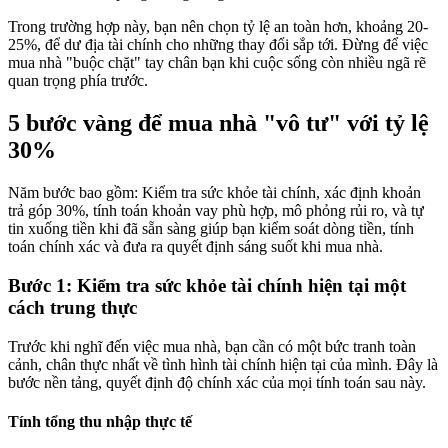
Trong trường hợp này, bạn nên chọn tỷ lệ an toàn hơn, khoảng 20-
25%, để dư địa tài chính cho những thay đổi sắp tới. Đừng để việc
mua nhà "buộc chặt" tay chân bạn khi cuộc sống còn nhiều ngã rẽ
quan trọng phía trước.
5 bước vàng để mua nhà "vô tư" với tỷ lệ
30%
Năm bước bao gồm: Kiểm tra sức khỏe tài chính, xác định khoản
trả góp 30%, tính toán khoản vay phù hợp, mô phỏng rủi ro, và tự
tin xuống tiền khi đã sẵn sàng giúp bạn kiểm soát dòng tiền, tính
toán chính xác và đưa ra quyết định sáng suốt khi mua nhà.
Bước 1: Kiểm tra sức khỏe tài chính hiện tại một
cách trung thực
Trước khi nghĩ đến việc mua nhà, bạn cần có một bức tranh toàn
cảnh, chân thực nhất về tình hình tài chính hiện tại của mình. Đây là
bước nền tảng, quyết định độ chính xác của mọi tính toán sau này.
Tính tổng thu nhập thực tế