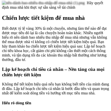
Hãy quyết
định mua nhà khi thực sự sẵn sàng về tài chính
Chiến lược tiết kiệm để mua nhà
Biết được tỷ lệ vàng 30% là một chuyện, nhưng làm thế nào để đạt
được mục tiêu đó lại là câu chuyện hoàn toàn khác. Nhiều người
hiểu rõ nên dành bao nhiêu thu nhập để mua nhà nhưng vẫn không
thể mua được nhà vì không có chiến lược tiết kiệm hiệu quả. Bạn
hãy tham khảo ba chiến lược tiết kiệm hiệu quả sau: Lập kế hoạch
chi tiêu khoa học, cắt giảm chi phí không cần thiết một cách thông
minh, và tận dụng tối đa các khoản thu nhập bất thường như lương
thưởng, đầu tư.
Lập kế hoạch chi tiêu cá nhân – Nền tảng của mọi
chiến lược tiết kiệm
Không thể tiết kiệm hiệu quả nếu bạn không biết tiền của mình đang
đi đâu. Lập kế hoạch chi tiêu cá nhân là bước đầu tiên và quan trọng
nhất để kiểm soát dòng tiền và hướng tới mục tiêu mua nhà.
Hiểu rõ dòng tiền