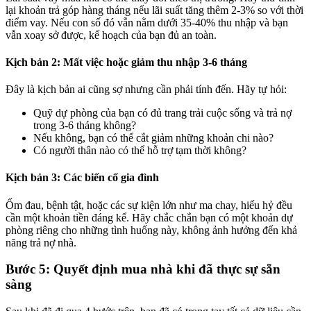
lại khoản trả góp hàng tháng nếu lãi suất tăng thêm 2-3% so với thời
điểm vay. Nếu con số đó vẫn nằm dưới 35-40% thu nhập và bạn
vẫn xoay sở được, kế hoạch của bạn đủ an toàn.
Kịch bản 2: Mất việc hoặc giảm thu nhập 3-6 tháng
Đây là kịch bản ai cũng sợ nhưng cần phải tính đến. Hãy tự hỏi:
Quỹ dự phòng của bạn có đủ trang trải cuộc sống và trả nợ
trong 3-6 tháng không?
Nếu không, bạn có thể cắt giảm những khoản chi nào?
Có người thân nào có thể hỗ trợ tạm thời không?
Kịch bản 3: Các biến cố gia đình
Ốm đau, bệnh tật, hoặc các sự kiện lớn như ma chay, hiếu hỷ đều
cần một khoản tiền đáng kể. Hãy chắc chắn bạn có một khoản dự
phòng riêng cho những tình huống này, không ảnh hưởng đến khả
năng trả nợ nhà.
Bước 5: Quyết định mua nhà khi đã thực sự sẵn
sàng