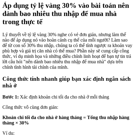
Áp dụng tỷ lệ vàng 30% vào bài toán nên
dành bao nhiêu thu nhập để mua nhà
trong thực tế
Lý thuyết về tỷ lệ vàng 30% nghe có vẻ đơn giản, nhưng làm thế
nào để áp dụng nó vào hoàn cảnh cụ thể của mỗi người? Làm sao
để từ con số 30% thu nhập, chúng ta có thể tính ngược ra khoản vay
phù hợp và giá trị căn nhà có thể mua? Phần này sẽ cung cấp công
thức, ví dụ minh họa và những điều chỉnh linh hoạt để bạn tự tin trả
lời câu hỏi "nên dành bao nhiêu thu nhập để mua nhà" dựa trên
chính tình hình tài chính của mình.
Công thức tính nhanh giúp bạn xác định ngân sách
nhà ở
Bước 1:
Xác định khoản chi tối đa cho nhà ở mỗi tháng
Công thức vô cùng đơn giản:
Khoản chi tối đa cho nhà ở hàng tháng = Tổng thu nhập hàng
tháng × 30%
Ví dụ: