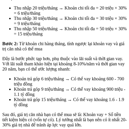
Thu nhập 20 triệu/tháng → Khoản chi tối đa = 20 triệu × 30%
= 6 triệu/tháng
Thu nhập 30 triệu/tháng → Khoản chi tối đa = 30 triệu × 30%
= 9 triệu/tháng
Thu nhập 50 triệu/tháng → Khoản chi tối đa = 50 triệu × 30%
= 15 triệu/tháng
Bước 2:
Từ khoản chi hàng tháng, tính ngược lại khoản vay và giá
trị căn nhà có thể mua
Đây là bước phức tạp hơn, phụ thuộc vào lãi suất và thời gian vay.
Với lãi suất tham khảo hiện tại khoảng 8-10%/năm và thời gian vay
20 năm, bạn có thể ước lượng nhanh:
Khoản trả góp 6 triệu/tháng → Có thể vay khoảng 600 - 700
triệu đồng
Khoản trả góp 9 triệu/tháng → Có thể vay khoảng 900 triệu -
1.1 tỷ đồng
Khoản trả góp 15 triệu/tháng → Có thể vay khoảng 1.6 - 1.9
tỷ đồng
Sau đó, giá trị căn nhà bạn có thể mua sẽ là: Khoản vay + Số tiền
tiết kiệm hiện có (vốn tự có). Lý tưởng nhất là bạn nên có ít nhất 20-
30% giá trị nhà để tránh áp lực vay quá lớn.