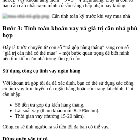
bạn cần cân nhắc xem mình có sẵn sàng chấp nhận hay không.
Cần tính toán kỹ trước khi vay mua nhà
Bước 3: Tính toán khoản vay và giá trị căn nhà phù
hợp
Đây là bước chuyển từ con số "trả góp hàng tháng" sang con số
"giá trị căn nhà có thể mua" – một bước quan trọng để biết mình
nên tìm kiếm căn nhà trong tầm giá nào.
Sử dụng công cụ tính vay ngân hàng
Với khoản trả góp tối đa đã xác định, bạn có thể sử dụng các công
cụ tính vay trực tuyến của ngân hàng hoặc các trang tài chính. Chỉ
cần nhập:
Số tiền trả góp dự kiến hàng tháng.
Lãi suất vay (tham khảo mức 8-10%/năm).
Thời gian vay (thường 15-20 năm).
Công cụ sẽ tính ngược ra số tiền tối đa bạn có thể vay.
Đừng quên vốn tự có