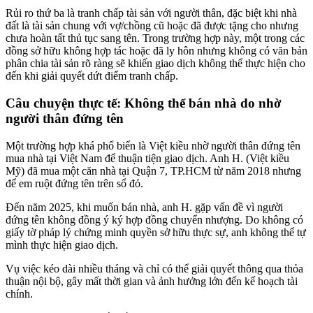
Rủi ro thứ ba là tranh chấp tài sản với người thân, đặc biệt khi nhà
đất là tài sản chung với vợ/chồng cũ hoặc đã được tặng cho nhưng
chưa hoàn tất thủ tục sang tên. Trong trường hợp này, một trong các
đồng sở hữu không hợp tác hoặc đã ly hôn nhưng không có văn bản
phân chia tài sản rõ ràng sẽ khiến giao dịch không thể thực hiện cho
đến khi giải quyết dứt điểm tranh chấp.
Câu chuyện thực tế: Không thể bán nhà do nhờ
người thân đứng tên
Một trường hợp khá phổ biến là Việt kiều nhờ người thân đứng tên
mua nhà tại Việt Nam để thuận tiện giao dịch. Anh H. (Việt kiều
Mỹ) đã mua một căn nhà tại Quận 7, TP.HCM từ năm 2018 nhưng
để em ruột đứng tên trên sổ đỏ.
Đến năm 2025, khi muốn bán nhà, anh H. gặp vấn đề vì người
đứng tên không đồng ý ký hợp đồng chuyển nhượng. Do không có
giấy tờ pháp lý chứng minh quyền sở hữu thực sự, anh không thể tự
mình thực hiện giao dịch.
Vụ việc kéo dài nhiều tháng và chỉ có thể giải quyết thông qua thỏa
thuận nội bộ, gây mất thời gian và ảnh hưởng lớn đến kế hoạch tài
chính.