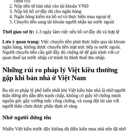
chưa có)
Nộp tiền từ bán nhà vào tài khoản VNĐ
Nộp bộ hồ sơ đầy đủ cho ngân hàng
Ngân hàng kiểm tra hồ sơ và thực hiện mua ngoại tệ
Chuyển tiền sang tài khoản người nhận tại nước ngoài
Thời gian xử lý:
1-3 ngày làm việc nếu hồ sơ đầy đủ và hợp lệ
Lưu ý quan trọng:
Việc chuyển tiền phải thực hiện qua tài khoản
ngân hàng, không được chuyển tiền mặt trực tiếp ra nước ngoài.
Người chuyển tiền cần giữ đầy đủ chứng từ để giải trình với cơ
quan thuế tại nước nhập cư tránh bị đánh thuế thu nhập.
Những rủi ro pháp lý Việt kiều thường
gặp khi bán nhà ở Việt Nam
Ba rủi ro pháp lý phổ biến nhất khi Việt kiều bán nhà là nhờ người
thân đứng tên dẫn đến tranh chấp, không có giấy tờ chứng minh
nguồn gốc gây vướng mắc công chứng, và xung đột tài sản với
người thân chưa được phân định rõ ràng.
Nhờ người đứng tên
Nhiều Việt kiều trước đây không đủ điều kiện mua nhà nên đã nhờ