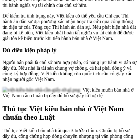
thi hành nghĩa vụ tài chính của chủ sở hữu.
Để kiểm tra tình trạng này, Việt kiều có thể yêu cầu Chi cục Thi
hành án dân sự địa phương xác nhận hoặc tra cứu qua cổng thông
tin điện tử của Tổng cục Thi hành án dân sự. Nếu phát hiện nhà đất
đang bị kê biên, Việt kiều phải hoàn tất nghĩa vụ tài chính để được
giải tỏa kê biên trước khi tiến hành bán nhà ở Việt Nam.
Đủ điều kiện pháp lý
Người bán phải là chủ sở hữu hợp pháp, có năng lực hành vi dân sự
đầy đủ. Nếu nhà là tài sản chung vợ chồng, cả hai phải đồng ý và
cùng ký hợp đồng. Việt kiều không còn quốc tịch cần có giấy xác
nhận người gốc Việt Nam.
Việt kiều muốn bán nhà ở
Việt Nam cần chuẩn bị đầy đủ hồ sơ giấy tờ hợp lệ
Thủ tục Việt kiều bán nhà ở Việt Nam
chuẩn theo Luật
Thủ tục Việt kiều bán nhà trải qua 3 bước chính: Chuẩn bị hồ sơ
đầy đủ, công chứng hợp đồng chuyển nhượng tại văn phòng công