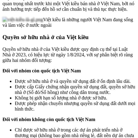
quan trọng nhất trước khi một Việt kiều bán nhà ở Việt Nam, bởi nó
ảnh hưởng trực tiếp đến hồ sơ cần chuẩn bị và thủ tục thực hiện.
Việt kiều là những người Việt Nam đang sống
và làm việc ở nước ngoài
Quyền sở hữu nhà ở của Việt kiều
Quyền sở hữu nhà ở của Việt kiều được quy định cụ thể tại Luật
Nhà ở 2023, có hiệu lực từ ngày 1/8/2024, với sự phân biệt rõ ràng
giữa hai nhóm đối tượng:
Đối với nhóm còn quốc tịch Việt Nam
Được sở hữu nhà ở và quyền sử dụng đất ở ổn định lâu dài.
Được cấp Giấy chứng nhận quyền sử dụng đất, quyền sở hữu
nhà ở (Sổ đỏ/Sổ hồng) như công dân trong nước.
Không bị giới hạn số lượng nhà ở được sở hữu.
Được phép nhận chuyển nhượng quyền sử dụng đất dưới mọi
hình thức.
Đối với nhóm không còn quốc tịch Việt Nam
Chỉ được sở hữu nhà ở trong các dự án phát triển nhà ở
thương mại (không bao gồm nhà riêng lẻ, đất nền dự án chưa