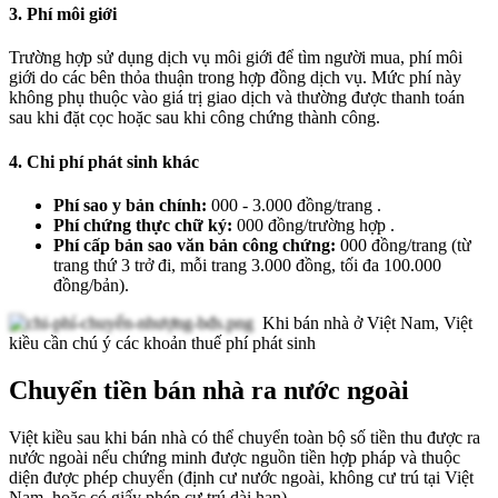
3. Phí môi giới
Trường hợp sử dụng dịch vụ môi giới để tìm người mua, phí môi
giới do các bên thỏa thuận trong hợp đồng dịch vụ. Mức phí này
không phụ thuộc vào giá trị giao dịch và thường được thanh toán
sau khi đặt cọc hoặc sau khi công chứng thành công.
4. Chi phí phát sinh khác
Phí sao y bản chính:
000 - 3.000 đồng/trang .
Phí chứng thực chữ ký:
000 đồng/trường hợp .
Phí cấp bản sao văn bản công chứng:
000 đồng/trang (từ
trang thứ 3 trở đi, mỗi trang 3.000 đồng, tối đa 100.000
đồng/bản).
Khi bán nhà ở Việt Nam, Việt
kiều cần chú ý các khoản thuế phí phát sinh
Chuyển tiền bán nhà ra nước ngoài
Việt kiều sau khi bán nhà có thể chuyển toàn bộ số tiền thu được ra
nước ngoài nếu chứng minh được nguồn tiền hợp pháp và thuộc
diện được phép chuyển (định cư nước ngoài, không cư trú tại Việt
Nam, hoặc có giấy phép cư trú dài hạn).