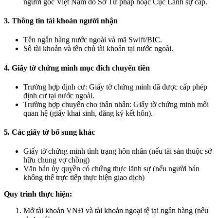
người gốc Việt Nam do Sở Tư pháp hoặc Cục Lãnh sự cấp.
3. Thông tin tài khoản người nhận
Tên ngân hàng nước ngoài và mã Swift/BIC.
Số tài khoản và tên chủ tài khoản tại nước ngoài.
4. Giấy tờ chứng minh mục đích chuyển tiền
Trường hợp định cư: Giấy tờ chứng minh đã được cấp phép
định cư tại nước ngoài.
Trường hợp chuyển cho thân nhân: Giấy tờ chứng minh mối
quan hệ (giấy khai sinh, đăng ký kết hôn).
5. Các giấy tờ bổ sung khác
Giấy tờ chứng minh tình trạng hôn nhân (nếu tài sản thuộc sở
hữu chung vợ chồng)
Văn bản ủy quyền có chứng thực lãnh sự (nếu người bán
không thể trực tiếp thực hiện giao dịch)
Quy trình thực hiện:
Mở tài khoản VNĐ và tài khoản ngoại tệ tại ngân hàng (nếu