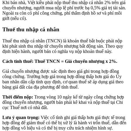
Khi bán nhà, Việt kiều phải nộp thuế thu nhập cá nhân 2% trên giá
chuyển nhượng, người mua nộp lệ phí trước bạ 0,5% giá trị tài sản.
Ngoài ra còn có phí công chứng, phí thẩm định hồ sơ và phí môi
giới (nếu có).
Thuế thu nhập cá nhân
Thuế thu nhập cá nhân (TNCN) là khoản thuế bắt buộc phải nộp
khi phát sinh thu nhập từ chuyển nhượng bất động sản. Theo quy
định hiện hành, người bán có nghĩa vụ nộp khoản thuế này.
Cách tính thuế: Thuế TNCN = Giá chuyển nhượng x 2%.
Giá chuyển nhượng được xác định theo giá ghi trong hợp đồng
công chứng. Trường hợp giá trong hợp đồng thấp hơn giá do Ủy
ban nhân dân cấp tỉnh quy định, cơ quan thuế sẽ áp dụng giá theo
bảng giá đất của địa phương để tính thuế.
Thời điểm nộp:
Trong vòng 10 ngày kể từ ngày công chứng hợp
đồng chuyển nhượng, người bán phải kê khai và nộp thuế tại Chi
cục Thuế nơi có nhà đất.
Lưu ý quan trọng:
Việc cố tình ghi giá thấp hơn giá thực tế trong
hợp đồng để giảm thuế có thể bị xử lý là hành vi trốn thuế, dẫn đến
hợp đồng vô hiệu và có thể bị truy cứu trách nhiệm hình sự.