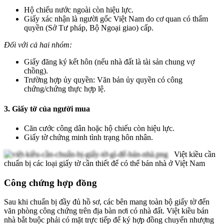
Hộ chiếu nước ngoài còn hiệu lực.
Giấy xác nhận là người gốc Việt Nam do cơ quan có thẩm
quyền (Sở Tư pháp, Bộ Ngoại giao) cấp.
Đối với cả hai nhóm:
Giấy đăng ký kết hôn (nếu nhà đất là tài sản chung vợ
chồng).
Trường hợp ủy quyền: Văn bản ủy quyền có công
chứng/chứng thực hợp lệ.
3. Giấy tờ của người mua
Căn cước công dân hoặc hộ chiếu còn hiệu lực.
Giấy tờ chứng minh tình trạng hôn nhân.
Việt kiều cần
chuẩn bị các loại giấy tờ cần thiết để có thể bán nhà ở Việt Nam
Công chứng hợp đồng
Sau khi chuẩn bị đầy đủ hồ sơ, các bên mang toàn bộ giấy tờ đến
văn phòng công chứng trên địa bàn nơi có nhà đất. Việt kiều bán
nhà bắt buộc phải có mặt trực tiếp để ký hợp đồng chuyển nhượng