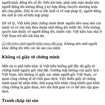
người khác đứng tên sổ đỏ. Đến khi bán, phát sinh mâu thuẫn khi
người đứng tên không đồng ý ký hợp đồng chuyển nhượng hoặc
đòi chia phần. Đây là rủi ro lớn nhất vì về mặt pháp lý, người đứng
tên mới là chủ sở hữu hợp pháp.
Để xử lý, Việt kiều phải chứng minh được nguồn tiền mua nhà của
mình và có văn bản thỏa thuận nhờ đứng tên trước đó. Nếu không,
quyền bán thuộc về người đứng tên, khiến việc Việt kiều bán nhà ở
Việt Nam trở nên bất khả thi.
Không nên nhờ người
khác đứng tên trên các tài sản của mình
Không có giấy tờ chứng minh
Một rủi ro phổ biến khác là Việt kiều không giữ đầy đủ giấy tờ
chứng minh nguồn gốc nhà đất. Trường hợp không còn quốc tịch
Việt Nam, nếu không có giấy xác nhận người gốc Việt Nam, cơ
quan công chứng sẽ từ chối giao dịch. Việc thiếu giấy tờ chứng
minh quan hệ nhân thân, tình trạng hôn nhân cũng khiến quá trình
công chứng bị gián đoạn, kéo dài thời gian và có thể làm sập giao
dịch.
Tranh chấp tài sản