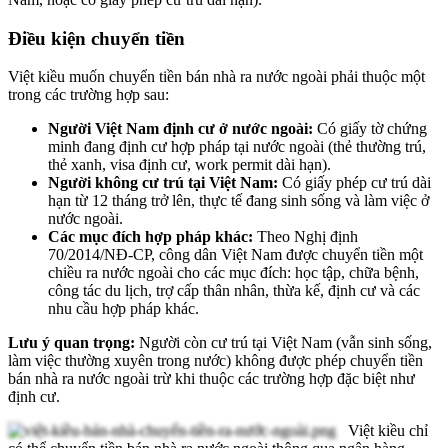
Điều kiện chuyển tiền
Việt kiều muốn chuyển tiền bán nhà ra nước ngoài phải thuộc một
trong các trường hợp sau:
Người Việt Nam định cư ở nước ngoài:
Có giấy tờ chứng
minh đang định cư hợp pháp tại nước ngoài (thẻ thường trú,
thẻ xanh, visa định cư, work permit dài hạn).
Người không cư trú tại Việt Nam:
Có giấy phép cư trú dài
hạn từ 12 tháng trở lên, thực tế đang sinh sống và làm việc ở
nước ngoài.
Các mục đích hợp pháp khác:
Theo Nghị định
70/2014/NĐ-CP, công dân Việt Nam được chuyển tiền một
chiều ra nước ngoài cho các mục đích: học tập, chữa bệnh,
công tác du lịch, trợ cấp thân nhân, thừa kế, định cư và các
nhu cầu hợp pháp khác.
Lưu ý quan trọng:
Người còn cư trú tại Việt Nam (vẫn sinh sống,
làm việc thường xuyên trong nước) không được phép chuyển tiền
bán nhà ra nước ngoài trừ khi thuộc các trường hợp đặc biệt như
định cư.
Việt kiều chỉ