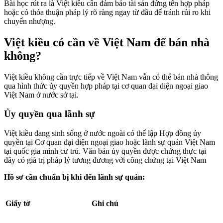
Bài học rút ra là Việt kiều cần đảm bảo tài sản đứng tên hợp pháp
hoặc có thỏa thuận pháp lý rõ ràng ngay từ đầu để tránh rủi ro khi
chuyển nhượng.
Việt kiều có cần về Việt Nam để bán nhà
không?
Việt kiều không cần trực tiếp về Việt Nam vẫn có thể bán nhà thông
qua hình thức ủy quyền hợp pháp tại cơ quan đại diện ngoại giao
Việt Nam ở nước sở tại.
Ủy quyền qua lãnh sự
Việt kiều đang sinh sống ở nước ngoài có thể lập Hợp đồng ủy
quyền tại Cơ quan đại diện ngoại giao hoặc lãnh sự quán Việt Nam
tại quốc gia mình cư trú. Văn bản ủy quyền được chứng thực tại
đây có giá trị pháp lý tương đương với công chứng tại Việt Nam
Hồ sơ cần chuẩn bị khi đến lãnh sự quán:
Giấy tờ
Ghi chú