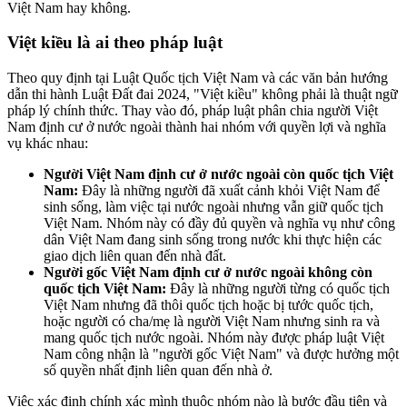
Việt Nam hay không.
Việt kiều là ai theo pháp luật
Theo quy định tại Luật Quốc tịch Việt Nam và các văn bản hướng
dẫn thi hành Luật Đất đai 2024, "Việt kiều" không phải là thuật ngữ
pháp lý chính thức. Thay vào đó, pháp luật phân chia người Việt
Nam định cư ở nước ngoài thành hai nhóm với quyền lợi và nghĩa
vụ khác nhau:
Người Việt Nam định cư ở nước ngoài còn quốc tịch Việt
Nam:
Đây là những người đã xuất cảnh khỏi Việt Nam để
sinh sống, làm việc tại nước ngoài nhưng vẫn giữ quốc tịch
Việt Nam. Nhóm này có đầy đủ quyền và nghĩa vụ như công
dân Việt Nam đang sinh sống trong nước khi thực hiện các
giao dịch liên quan đến nhà đất.
Người gốc Việt Nam định cư ở nước ngoài không còn
quốc tịch Việt Nam:
Đây là những người từng có quốc tịch
Việt Nam nhưng đã thôi quốc tịch hoặc bị tước quốc tịch,
hoặc người có cha/mẹ là người Việt Nam nhưng sinh ra và
mang quốc tịch nước ngoài. Nhóm này được pháp luật Việt
Nam công nhận là "người gốc Việt Nam" và được hưởng một
số quyền nhất định liên quan đến nhà ở.
Việc xác định chính xác mình thuộc nhóm nào là bước đầu tiên và