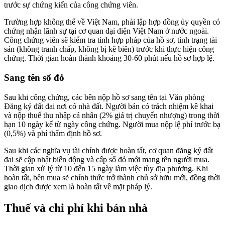
trước sự chứng kiến của công chứng viên.
Trường hợp không thể về Việt Nam, phải lập hợp đồng ủy quyền có
chứng nhận lãnh sự tại cơ quan đại diện Việt Nam ở nước ngoài.
Công chứng viên sẽ kiểm tra tính hợp pháp của hồ sơ, tình trạng tài
sản (không tranh chấp, không bị kê biên) trước khi thực hiện công
chứng. Thời gian hoàn thành khoảng 30-60 phút nếu hồ sơ hợp lệ.
Sang tên sổ đỏ
Sau khi công chứng, các bên nộp hồ sơ sang tên tại Văn phòng
Đăng ký đất đai nơi có nhà đất. Người bán có trách nhiệm kê khai
và nộp thuế thu nhập cá nhân (2% giá trị chuyển nhượng) trong thời
hạn 10 ngày kể từ ngày công chứng. Người mua nộp lệ phí trước bạ
(0,5%) và phí thẩm định hồ sơ.
Sau khi các nghĩa vụ tài chính được hoàn tất, cơ quan đăng ký đất
đai sẽ cập nhật biến động và cấp sổ đỏ mới mang tên người mua.
Thời gian xử lý từ 10 đến 15 ngày làm việc tùy địa phương. Khi
hoàn tất, bên mua sẽ chính thức trở thành chủ sở hữu mới, đồng thời
giao dịch được xem là hoàn tất về mặt pháp lý.
Thuế và chi phí khi bán nhà