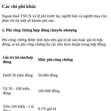
Các chi phí khác
Ngoài thuế TNCN và lệ phí trước bạ, người bán và người mua còn
phải chi trả một số khoản phí sau:
1. Phí công chứng hợp đồng chuyển nhượng
Phí công chứng được tính dựa trên giá trị tài sản hoặc giá trị hợp
đồng, ai trả phí công chứng do các bên thỏa thuận trong hợp đồng:
Giá trị tài sản/hợp
Mức phí công chứng
đồng
Dưới 50 triệu đồng
50.000 đồng
Từ 50 - 100 triệu
100.000 đồng
đồng
Trên 100 triệu - 1 tỷ
0,1% giá trị
đồng