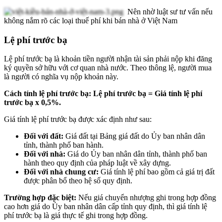
Nên nhờ luật sư tư vấn nếu
không nắm rõ các loại thuế phí khi bán nhà ở Việt Nam
Lệ phí trước bạ
Lệ phí trước bạ là khoản tiền người nhận tài sản phải nộp khi đăng
ký quyền sở hữu với cơ quan nhà nước. Theo thông lệ, người mua
là người có nghĩa vụ nộp khoản này.
Cách tính lệ phí trước bạ: Lệ phí trước bạ = Giá tính lệ phí
trước bạ x 0,5%.
Giá tính lệ phí trước bạ được xác định như sau:
Đối với đất:
Giá đất tại Bảng giá đất do Ủy ban nhân dân
tỉnh, thành phố ban hành.
Đối với nhà:
Giá do Ủy ban nhân dân tỉnh, thành phố ban
hành theo quy định của pháp luật về xây dựng.
Đối với nhà chung cư:
Giá tính lệ phí bao gồm cả giá trị đất
được phân bổ theo hệ số quy định.
Trường hợp đặc biệt:
Nếu giá chuyển nhượng ghi trong hợp đồng
cao hơn giá do Ủy ban nhân dân cấp tỉnh quy định, thì giá tính lệ
phí trước bạ là giá thực tế ghi trong hợp đồng.