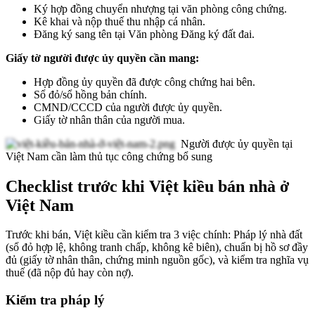
Ký hợp đồng chuyển nhượng tại văn phòng công chứng.
Kê khai và nộp thuế thu nhập cá nhân.
Đăng ký sang tên tại Văn phòng Đăng ký đất đai.
Giấy tờ người được ủy quyền cần mang:
Hợp đồng ủy quyền đã được công chứng hai bên.
Sổ đỏ/sổ hồng bản chính.
CMND/CCCD của người được ủy quyền.
Giấy tờ nhân thân của người mua.
Người được ủy quyền tại
Việt Nam cần làm thủ tục công chứng bổ sung
Checklist trước khi Việt kiều bán nhà ở
Việt Nam
Trước khi bán, Việt kiều cần kiểm tra 3 việc chính: Pháp lý nhà đất
(sổ đỏ hợp lệ, không tranh chấp, không kê biên), chuẩn bị hồ sơ đầy
đủ (giấy tờ nhân thân, chứng minh nguồn gốc), và kiểm tra nghĩa vụ
thuế (đã nộp đủ hay còn nợ).
Kiểm tra pháp lý