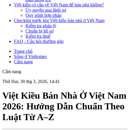
Việt kiều có cần về Việt Nam để bán nhà không?
Ủy quyền qua lãnh sự
Quy trình hợp pháp
Checklist trước khi Việt kiều bán nhà ở Việt Nam
Kiểm tra pháp lý
Chuẩn bị hồ sơ
Kiểm tra thuế
FAQ - Câu hỏi thường gặp
Trang chủ
Sống ở Vinhomes
Cẩm nang
Cẩm nang
Thứ Hai, 30 thg 3, 2026, 14:41
Việt Kiều Bán Nhà Ở Việt Nam
2026: Hướng Dẫn Chuẩn Theo
Luật Từ A–Z