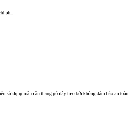
hi phí.
g nên sử dụng mẫu cầu thang gỗ dây treo bởi không đảm bảo an toàn