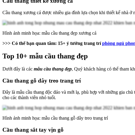
Cầu thang thiết kế xương cá
Cầu thang xương cá được nhiều gia đình lựa chọn khi thiết kế nhà ở n
Hình ảnh minh họa: mẫu cầu thang đẹp xương cá
>>> Có thể bạn quan tâm:
15+ ý tưởng trang trí
phòng ngủ phon
Top 10+ mẫu cầu thang đẹp
Dưới đây là các
mẫu cầu thang đẹp
, Quý khách hàng có thể tham kh
Cầu thang gỗ dây treo trang trí
Đây là mẫu cầu thang độc đáo và mới lạ, phù hợp với những gia chủ t
cho các thành viên nhỏ tuổi.
Hình ảnh minh họa: mẫu cầu thang gỗ dây treo trang trí
Cầu thang sắt tay vịn gỗ