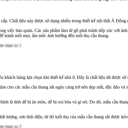
o cấp. Chất liệu này được sử dụng nhiều trong thiết kế nội thất Á Đông
ong việc bảo quản. Các sản phẩm làm từ gỗ phải tránh tiếp xúc với án
ể tránh mối mọt, ẩm mốc ảnh hưởng đến tuổi thọ cầu thang.
u khách hàng lựa chọn khi thiết kế nhà ở. Đây là chất liệu đã được sử
đã làm cho các mẫu cầu thang sắt ngày càng trở nên đẹp mắt, độc đáo v
nh là tính dễ bị ăn mòn, dễ bị oxi hóa và gỉ sét. Do đó, mẫu cầu thang
t lượng, sơn tĩnh điện, từ đó tuổi thọ của mẫu cầu thang sắt được kéo