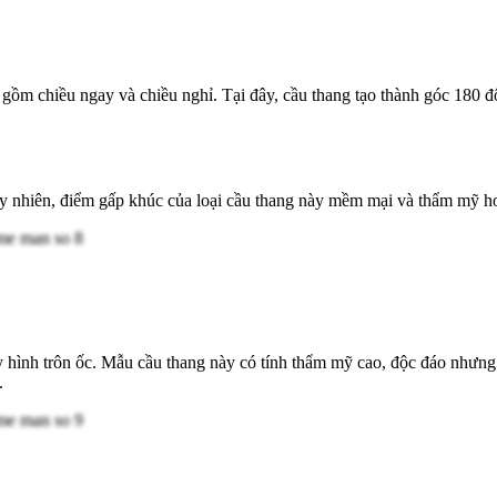
gồm chiều ngay và chiều nghỉ. Tại đây, cầu thang tạo thành góc 180 đ
y nhiên, điểm gấp khúc của loại cầu thang này mềm mại và thẩm mỹ h
y hình trôn ốc. Mẫu cầu thang này có tính thẩm mỹ cao, độc đáo nhưng
.