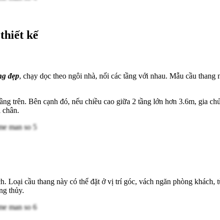
thiết kế
ng đẹp
, chạy dọc theo ngôi nhà, nối các tầng với nhau. Mẫu cầu thang 
tầng trên. Bên cạnh đó, nếu chiều cao giữa 2 tầng lớn hơn 3.6m, gia ch
i chân.
h. Loại cầu thang này có thể đặt ở vị trí góc, vách ngăn phòng khách, 
ng thủy.