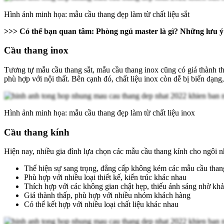
Hình ảnh minh họa: mẫu cầu thang đẹp làm từ chất liệu sắt
>>> Có thể bạn quan tâm: Phòng ngủ master là gì? Những lưu ý
Cầu thang inox
Tương tự mẫu cầu thang sắt, mẫu cầu thang inox cũng có giá thành th
phù hợp với nội thất. Bên cạnh đó, chất liệu inox còn dễ bị biến dạn
Hình ảnh minh họa: mẫu cầu thang đẹp làm từ chất liệu inox
Cầu thang kính
Hiện nay, nhiều gia đình lựa chọn các mẫu cầu thang kính cho ngôi nh
Thể hiện sự sang trọng, đẳng cấp không kém các mẫu cầu tha
Phù hợp với nhiều loại thiết kế, kiến trúc khác nhau
Thích hợp với các không gian chật hẹp, thiếu ánh sáng nhờ kh
Giá thành thấp, phù hợp với nhiều nhóm khách hàng
Có thể kết hợp với nhiều loại chất liệu khác nhau