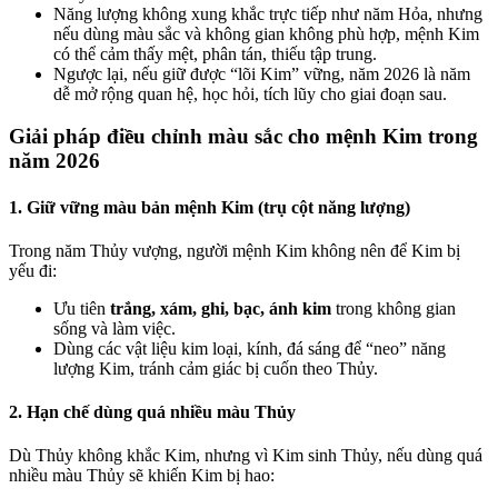
Năng lượng không xung khắc trực tiếp như năm Hỏa, nhưng
nếu dùng màu sắc và không gian không phù hợp, mệnh Kim
có thể cảm thấy mệt, phân tán, thiếu tập trung.
Ngược lại, nếu giữ được “lõi Kim” vững, năm 2026 là năm
dễ mở rộng quan hệ, học hỏi, tích lũy cho giai đoạn sau.
Giải pháp điều chỉnh màu sắc cho mệnh Kim trong
năm 2026
1. Giữ vững màu bản mệnh Kim (trụ cột năng lượng)
Trong năm Thủy vượng, người mệnh Kim không nên để Kim bị
yếu đi:
Ưu tiên
trắng, xám, ghi, bạc, ánh kim
trong không gian
sống và làm việc.
Dùng các vật liệu kim loại, kính, đá sáng để “neo” năng
lượng Kim, tránh cảm giác bị cuốn theo Thủy.
2. Hạn chế dùng quá nhiều màu Thủy
Dù Thủy không khắc Kim, nhưng vì Kim sinh Thủy, nếu dùng quá
nhiều màu Thủy sẽ khiến Kim bị hao: