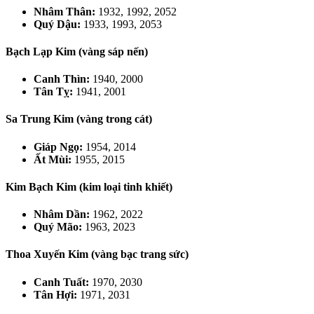
Nhâm Thân:
1932, 1992, 2052
Quý Dậu:
1933, 1993, 2053
Bạch Lạp Kim (vàng sáp nến)
Canh Thìn:
1940, 2000
Tân Tỵ:
1941, 2001
Sa Trung Kim (vàng trong cát)
Giáp Ngọ:
1954, 2014
Ất Mùi:
1955, 2015
Kim Bạch Kim (kim loại tinh khiết)
Nhâm Dần:
1962, 2022
Quý Mão:
1963, 2023
Thoa Xuyến Kim (vàng bạc trang sức)
Canh Tuất:
1970, 2030
Tân Hợi:
1971, 2031