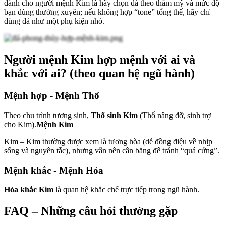
dành cho người mệnh Kim là hãy chọn đá theo thẩm mỹ và mức độ
bạn dùng thường xuyên; nếu không hợp “tone” tổng thể, hãy chỉ
dùng đá như một phụ kiện nhỏ.
Người mệnh Kim hợp mệnh với ai và
khắc với ai? (theo quan hệ ngũ hành)
Mệnh hợp -
Mệnh Thổ
Theo chu trình tương sinh,
Thổ sinh Kim
(Thổ nâng đỡ, sinh trợ
cho Kim).
Mệnh Kim
Kim – Kim thường được xem là tương hòa (dễ đồng điệu về nhịp
sống và nguyên tắc), nhưng vẫn nên cân bằng để tránh “quá cứng”.
Mệnh khắc -
Mệnh Hỏa
Hỏa khắc Kim
là quan hệ khắc chế trực tiếp trong ngũ hành.
FAQ – Những câu hỏi thường gặp