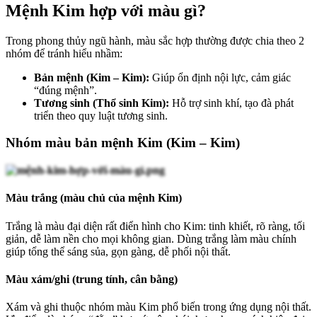
Mệnh Kim hợp với màu gì?
Trong phong thủy ngũ hành, màu sắc hợp thường được chia theo 2
nhóm để tránh hiểu nhầm:
Bản mệnh (Kim – Kim):
Giúp ổn định nội lực, cảm giác
“đúng mệnh”.
Tương sinh (Thổ sinh Kim):
Hỗ trợ sinh khí, tạo đà phát
triển theo quy luật tương sinh.
Nhóm màu bản mệnh Kim (Kim – Kim)
Màu trắng (màu chủ của mệnh Kim)
Trắng là màu đại diện rất điển hình cho Kim: tinh khiết, rõ ràng, tối
giản, dễ làm nền cho mọi không gian. Dùng trắng làm màu chính
giúp tổng thể sáng sủa, gọn gàng, dễ phối nội thất.
Màu xám/ghi (trung tính, cân bằng)
Xám và ghi thuộc nhóm màu Kim phổ biến trong ứng dụng nội thất.