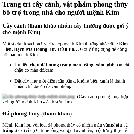
Trang trí cây cảnh, vật phẩm phong thủy
bổ trợ trong nhà cho người mệnh Kim
Cây cảnh (tham khảo nhóm cây thường được gợi ý
cho mệnh Kim)
Một số danh sách gợi ý cây hợp mệnh Kim thường nhắc đến:
Kim
Tiền, Bạch Mã Hoàng Tử, Trầu Bà…
Gợi ý ứng dụng để đồng
bộ màu mệnh Kim:
Ưu tiên
chậu đất nung tráng men trắng, xám, ghi
; hạn chế
chậu có màu đỏ/cam.
Đặt cây như một điểm cân bằng, không biến xanh lá thành
“màu chủ đạo” của căn phòng.
(Cây xanh phong thủy hợp
với người mệnh Kim - Ảnh sưu tầm)
Đá phong thủy (tham khảo)
Mệnh Kim hợp với loại đá phong thủy có nhóm màu
vàng/nâu
và
trắng
ở đá (ví dụ Citrine tông vàng). Tuy nhiên, một lưu ý thực tế