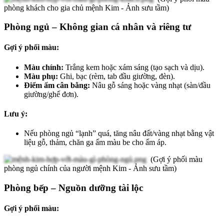
phòng khách cho gia chủ mệnh Kim - Ảnh sưu tầm)
Phòng ngủ – Không gian cá nhân và riêng tư
Gợi ý phối màu:
Màu chính:
Trắng kem hoặc xám sáng (tạo sạch và dịu).
Màu phụ:
Ghi, bạc (rèm, tab đầu giường, đèn).
Điểm ấm cân bằng:
Nâu gỗ sáng hoặc vàng nhạt (sàn/đầu
giường/ghế đơn).
Lưu ý:
Nếu phòng ngủ “lạnh” quá, tăng nâu đất/vàng nhạt bằng vật
liệu gỗ, thảm, chăn ga ấm màu be cho ấm áp.
(Gợi ý phối màu
phòng ngủ chính của người mệnh Kim - Ảnh sưu tầm)
Phòng bếp – Nguồn dưỡng tài lộc
Gợi ý phối màu: