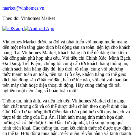
market@vinhomes.vn
Theo dõi Vinhomes Market
Vinhomes Market được ra đời và phát triển với mong muốn mang
đến một nền tảng giao dịch bất động sản an toàn, tiện lợi cho khách
hàng. Tại Vinhomes Market, khách hàng có thể dễ dàng tìm kiếm
bất động sản phù hợp nhu cầu. Với tiêu chí Chính Xác, Minh Bạch,
Đa Dạng, Tiết Kiệm, chúng tôi cung cấp tới khách hàng thông tin,
chính sách bán hàng đầy đủ, kịp thời, rõ ràng, cùng với phương
thức thanh toán an toàn, tiện lợi. Giờ đây, khách hàng có thể giao
dịch bất động sản ở bất cứ đâu, bất cứ lúc nào, với chỉ vài thao tác
trên máy tính hoặc điện thoại di động. Hãy cùng chúng tôi trải
nghiệm một nền tảng số hoàn toàn mới!
Thông tin, hình ảnh, và tiện ích trên Vinhomes Market chỉ mang
tính chất tương đối và có thể được điều chỉnh theo quyết định của
Chủ Đầu Tư tại từng thời điểm đảm bảo phù hợp với quy hoạch và
thực tế thi công của Dự Án. Hình ảnh mang tính minh họa định
hướng và có thể được Chủ Đầu Tư cập nhật, bổ sung trong quá
trình triển khai. Các thông tin, cam kết chính thức sẽ được quy định
cụ thể tại Hợp đồng mua bán. Việc quản lý vận hành và kinh doanh