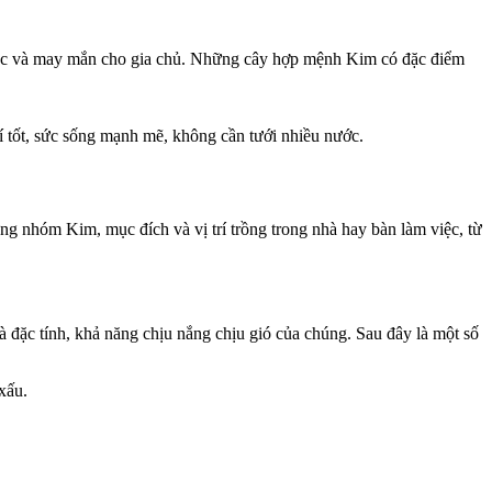
lộc và may mắn cho gia chủ. Những cây hợp mệnh Kim có đặc điểm
í tốt, sức sống mạnh mẽ, không cần tưới nhiều nước.
ng nhóm Kim, mục đích và vị trí trồng trong nhà hay bàn làm việc, từ
à đặc tính, khả năng chịu nắng chịu gió của chúng. Sau đây là một số
xấu.