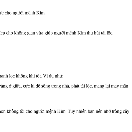
 cực cho người mệnh Kim.
đẹp cho không gian vừa giúp người mệnh Kim thu hút tài lộc.
anh lọc không khí tốt. Ví dụ như:
g ở giữa, cực kì dễ sống trong nhà, phát tài lộc, mang lại may mắn
 chọn không tồi cho người mệnh Kim. Tuy nhiên bạn nên nhớ trồng cây