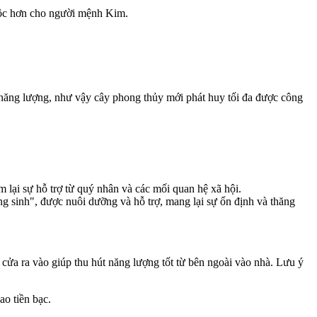
 lộc hơn cho người mệnh Kim.
t năng lượng, như vậy cây phong thủy mới phát huy tối đa được công
 lại sự hỗ trợ từ quý nhân và các mối quan hệ xã hội.
g sinh", được nuôi dưỡng và hỗ trợ, mang lại sự ổn định và thăng
 cửa ra vào giúp thu hút năng lượng tốt từ bên ngoài vào nhà. Lưu ý
ao tiền bạc.