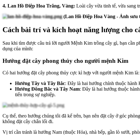
4. Lan Hồ Điệp Hoa Trắng, Vàng:
Loài cây vừa tinh tế, vừa sang t
(Lan Hồ Điệp Hoa Vàng - Ảnh sưu 
Cách bài trí và kích hoạt năng lượng cho
Sau khi tìm được câu trả lời người Mệnh Kim trồng cây gì, bạn cần p
dụng của mình:
Hướng đặt cây phong thủy cho người mệnh Kim
Có hai hướng đặt cây phong thủy cực kì hợp với người mệnh Kim là:
Hướng Tây và Tây Bắc
: Đây là hai hướng chính thuộc hành 
Hướng Đông Bắc và Tây Nam
: Đây là hai hướng thuộc hành
tiến trong sự nghiệp.
Cụ thể, theo hướng chúng tôi đã kể trên, bạn nên đặt cây ở góc phòng
không đặt cây chắn lối đi.
Vị trí cần tránh là hướng Nam (thuộc Hỏa), nhà bếp, gần lò sưởi, phò