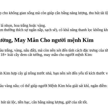
 cho không gian sống mà còn giúp cân bằng năng lượng, thu hút tài 
lá nhọn, hoa trắng hoặc vàng.
m thường thích sự ngăn nắp, sạch sẽ), có khả năng thanh lọc không kh
Tường, May Mắn Cho người mệnh Kim
trắng, vàng, nâu đất), mà còn nên xét đến tính cách đặc trưng của từ
top 18+ loài cây đem cát tường, may mắn cho người mệnh Kim:
nh Kim hợp cây gì trồng trước nhà, bạn nên xét đến yếu tố kích thước v
àu vàng nâu; có thể giúp người Mệnh Kim hóa giải sát khí, ngăn điềm 
hút tài lộc, tiền bạc, cân bằng năng lượng, giữ của rất tốt.