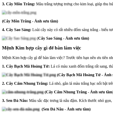
3. Cây Môn Trắng:
Màu trắng tượng trưng cho kim loại, giúp thu hú
(Cây Môn Trắng - Ảnh sưu tầm)
4. Cây Sao Sáng:
Loài cây này có rất nhiều đốm sáng trắng - biểu tư
(
Cây Sao Sáng - Ảnh sưu tầm)
Mệnh Kim hợp cây gì để bàn làm việc
Mệnh Kim hợp cây gì để bàn làm việc? Trước tiên bạn nên ưu tiên n
1. Cây Bạch Mã Hoàng Tử:
Lá có màu xanh đốm trắng rất sang, thâ
(Cây Bạch Mã Hoàng Tử - Ảnh 
2. Cây Cẩm Nhung Trắng:
Lá nhỏ, gân lá màu trắng bạc nổi bật tr
(Cây Cẩm Nhung Trắng - Ảnh sưu tầm
3. Sen Đá Nâu:
Màu sắc đặc trưng là nâu đậm. Kích thước nhỏ gọn, 
(Sen Đá Nâu - Ảnh sưu tầm)