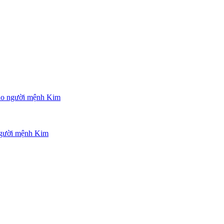
ho người mệnh Kim
 người mệnh Kim