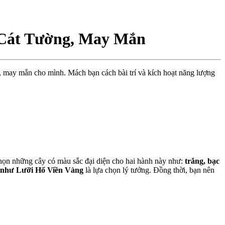
Cát Tường, May Mắn
, may mắn cho mình. Mách bạn cách bài trí và kích hoạt năng lượng
chọn những cây có màu sắc đại diện cho hai hành này như:
trắng, bạc
g như Lưỡi Hổ Viền Vàng
là lựa chọn lý tưởng. Đồng thời, bạn nên