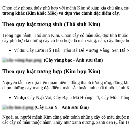
Chọn cây phong thủy phù hợp với mệnh Kim sẽ giúp gia chủ tăng cườn
tương khắc (Kim khắc Mộc) và dựa vào chính đặc điểm cây.
Theo quy luật tương sinh (Thổ sinh Kim)
Trong ngũ hành, Thổ sinh Kim. Chọn cây có màu sắc, đặc tính thuộc 
cây phù hợp là những cây có hoa hoặc lá màu vàng, nâu; cây thuộc h
Ví dụ: Cây Lưỡi Hổ Thái, Trầu Bà Đế Vương Vàng, Sen Đá Nâ
(Cây vàng bạc - Ảnh sưu tầm)
Theo quy luật tương hợp (Kim hợp Kim)
Nguyên tắc này dựa trên quan niệm "đồng thanh tương ứng, đồng khí 
chọn những cây mang đặc điểm, màu sắc hoặc tính chất thuộc hành K
Ví dụ:
Cây Ngà Voi, Cây Bạch Mã Hoàng Tử, Cây Môn Trắn
(Cây Lan Ý - Ảnh sưu tầm)
Ngoài ra, người mệnh Kim cũng nên tránh những cây có màu thuộc 
các cây có màu thuộc hành Thủy như xanh dương, xanh đen (Cẩm Tú