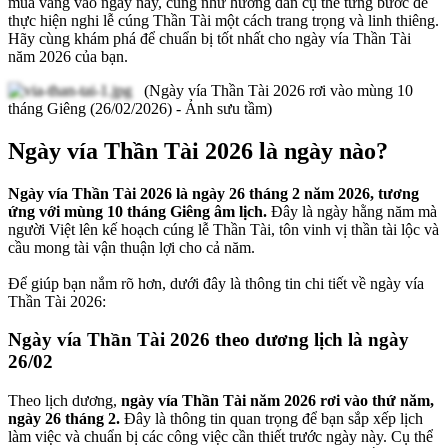
mua vàng vào ngày này, cũng như hướng dẫn cụ thể từng bước để
thực hiện nghi lễ cúng Thần Tài một cách trang trọng và linh thiêng.
Hãy cùng khám phá để chuẩn bị tốt nhất cho ngày vía Thần Tài
năm 2026 của bạn.
(Ngày vía Thần Tài 2026 rơi vào mùng 10
tháng Giêng (26/02/2026) - Ảnh sưu tầm)
Ngày vía Thần Tài 2026 là ngày nào?
Ngày vía Thần Tài 2026 là ngày 26 tháng 2 năm 2026, tương
ứng với mùng 10 tháng Giêng âm lịch.
Đây là ngày hằng năm mà
người Việt lên kế hoạch cúng lễ Thần Tài, tôn vinh vị thần tài lộc và
cầu mong tài vận thuận lợi cho cả năm.
Để giúp bạn nắm rõ hơn, dưới đây là thông tin chi tiết về ngày vía
Thần Tài 2026:
Ngày vía Thần Tài 2026 theo dương lịch là ngày
26/02
Theo lịch dương,
ngày vía Thần Tài năm 2026 rơi vào thứ năm,
ngày 26 tháng 2.
Đây là thông tin quan trọng để bạn sắp xếp lịch
làm việc và chuẩn bị các công việc cần thiết trước ngày này. Cụ thể