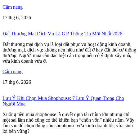
Cẩm nang
17 thg 6, 2026
Đất Thương Mại Dịch Vụ Là Gì? Thông Tin Mới Nhất 2026
Đất thương mại dịch vụ là loại đất phục vụ hoạt động kinh doanh,
thương mại, dịch vụ; không nên hiểu như đất ở hay đất thổ cư thông
thường. Người mua cần đặc biệt cẩn trọng nếu có ý định xây nhà,
vừa kinh doanh vừa ở.
Cẩm nang
17 thg 6, 2026
Lưu Ý Khi Chọn Mua Shophouse: 7 Lưu Ý Quan Trọng Cho
Người Mua
Xuống tiền mua shophouse là quyết định tài chính lớn nhưng chỉ
một sai lầm nhỏ cũng có thể khiến bạn “chôn vốn” nhiều năm. Vậy
làm sao để chọn đúng căn shophouse vừa kinh doanh tốt, vừa sinh
lời bền vững?