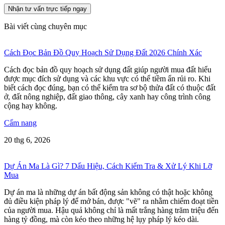
Nhận tư vấn trực tiếp ngay
Bài viết cùng chuyên mục
Cách Đọc Bản Đồ Quy Hoạch Sử Dụng Đất 2026 Chính Xác
Cách đọc bản đồ quy hoạch sử dụng đất giúp người mua đất hiểu
được mục đích sử dụng và các khu vực có thể tiềm ẩn rủi ro. Khi
biết cách đọc đúng, bạn có thể kiểm tra sơ bộ thửa đất có thuộc đất
ở, đất nông nghiệp, đất giao thông, cây xanh hay công trình công
cộng hay không.
Cẩm nang
20 thg 6, 2026
Dự Án Ma Là Gì? 7 Dấu Hiệu, Cách Kiểm Tra & Xử Lý Khi Lỡ
Mua
Dự án ma là những dự án bất động sản không có thật hoặc không
đủ điều kiện pháp lý để mở bán, được "vẽ" ra nhằm chiếm đoạt tiền
của người mua. Hậu quả không chỉ là mất trắng hàng trăm triệu đến
hàng tỷ đồng, mà còn kéo theo những hệ lụy pháp lý kéo dài.