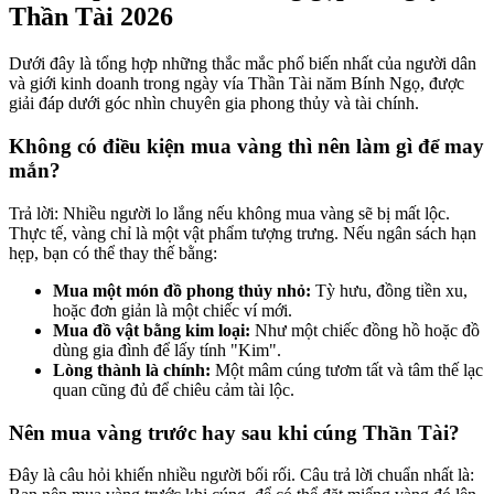
Thần Tài 2026
Dưới đây là tổng hợp những thắc mắc phổ biến nhất của người dân
và giới kinh doanh trong ngày vía Thần Tài năm Bính Ngọ, được
giải đáp dưới góc nhìn chuyên gia phong thủy và tài chính.
Không có điều kiện mua vàng thì nên làm gì để may
mắn?
Trả lời: Nhiều người lo lắng nếu không mua vàng sẽ bị mất lộc.
Thực tế, vàng chỉ là một vật phẩm tượng trưng. Nếu ngân sách hạn
hẹp, bạn có thể thay thế bằng:
Mua một món đồ phong thủy nhỏ:
Tỳ hưu, đồng tiền xu,
hoặc đơn giản là một chiếc ví mới.
Mua đồ vật bằng kim loại:
Như một chiếc đồng hồ hoặc đồ
dùng gia đình để lấy tính "Kim".
Lòng thành là chính:
Một mâm cúng tươm tất và tâm thế lạc
quan cũng đủ để chiêu cảm tài lộc.
Nên mua vàng trước hay sau khi cúng Thần Tài?
Đây là câu hỏi khiến nhiều người bối rối. Câu trả lời chuẩn nhất là: