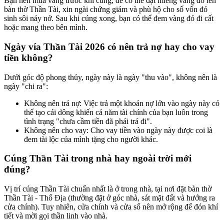
Bạn nên mua vàng trước khi cúng, để có thể đặt miếng vàng đó lên
bàn thờ Thần Tài, xin ngài chứng giám và phù hộ cho số vốn đó
sinh sôi nảy nở. Sau khi cúng xong, bạn có thể đem vàng đó đi cất
hoặc mang theo bên mình.
Ngày vía Thần Tài 2026 có nên trả nợ hay cho vay
tiền không?
Dưới góc độ phong thủy, ngày này là ngày "thu vào", không nên là
ngày "chi ra":
Không nên trả nợ: Việc trả một khoản nợ lớn vào ngày này có
thể tạo cái dông khiến cả năm tài chính của bạn luôn trong
tình trạng "chưa cầm tiền đã phải trả đi".
Không nên cho vay: Cho vay tiền vào ngày này được coi là
đem tài lộc của mình tặng cho người khác.
Cúng Thần Tài trong nhà hay ngoài trời mới
đúng?
Vị trí cúng Thần Tài chuẩn nhất là ở trong nhà, tại nơi đặt bàn thờ
Thần Tài - Thổ Địa (thường đặt ở góc nhà, sát mặt đất và hướng ra
cửa chính). Tuy nhiên, cửa chính và cửa sổ nên mở rộng để đón khí
tiết và mời gọi thần linh vào nhà.