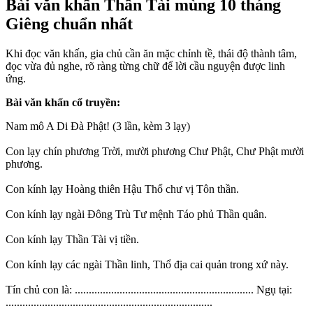
Bài văn khấn Thần Tài mùng 10 tháng
Giêng chuẩn nhất
Khi đọc văn khấn, gia chủ cần ăn mặc chỉnh tề, thái độ thành tâm,
đọc vừa đủ nghe, rõ ràng từng chữ để lời cầu nguyện được linh
ứng.
Bài văn khấn cổ truyền:
Nam mô A Di Đà Phật! (3 lần, kèm 3 lạy)
Con lạy chín phương Trời, mười phương Chư Phật, Chư Phật mười
phương.
Con kính lạy Hoàng thiên Hậu Thổ chư vị Tôn thần.
Con kính lạy ngài Đông Trù Tư mệnh Táo phủ Thần quân.
Con kính lạy Thần Tài vị tiền.
Con kính lạy các ngài Thần linh, Thổ địa cai quản trong xứ này.
Tín chủ con là: ................................................................ Ngụ tại:
..........................................................................