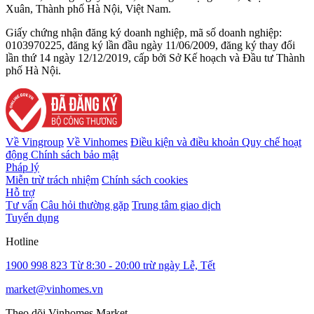
Xuân, Thành phố Hà Nội, Việt Nam.
Giấy chứng nhận đăng ký doanh nghiệp, mã số doanh nghiệp:
0103970225, đăng ký lần đầu ngày 11/06/2009, đăng ký thay đổi
lần thứ 14 ngày 12/12/2019, cấp bởi Sở Kế hoạch và Đầu tư Thành
phố Hà Nội.
Về Vingroup
Về Vinhomes
Điều kiện và điều khoản
Quy chế hoạt
động
Chính sách bảo mật
Pháp lý
Miễn trừ trách nhiệm
Chính sách cookies
Hỗ trợ
Tư vấn
Câu hỏi thường gặp
Trung tâm giao dịch
Tuyển dụng
Hotline
1900 998 823
Từ 8:30 - 20:00 trừ ngày Lễ, Tết
market@vinhomes.vn
Theo dõi Vinhomes Market