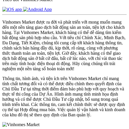
Vinhomes Market được ra đời và phát triển với mong muốn mang
đến một nền tảng giao dịch bất động sản an toàn, tiện lợi cho khách
hàng. Tại Vinhomes Market, khách hàng có thể dễ dàng tìm kiếm
bất động sản phù hợp nhu cầu. Với tiêu chí Chính Xác, Minh Bạch,
Đa Dạng, Tiết Kiệm, chúng tôi cung cấp tới khách hàng thông tin,
chính sách bán hàng đầy đủ, kịp thời, rõ ràng, cùng với phương
thức thanh toán an toàn, tiện lợi. Giờ đây, khách hàng có thể giao
dịch bất động sản ở bất cứ đâu, bất cứ lúc nào, với chỉ vài thao tác
trên máy tính hoặc điện thoại di động. Hãy cùng chúng tôi trải
nghiệm một nền tảng số hoàn toàn mới!
Thông tin, hình ảnh, và tiện ích trên Vinhomes Market chỉ mang
tính chất tương đối và có thể được điều chỉnh theo quyết định của
Chủ Đầu Tư tại từng thời điểm đảm bảo phù hợp với quy hoạch và
thực tế thi công của Dự Án. Hình ảnh mang tính minh họa định
hướng và có thể được Chủ Đầu Tư cập nhật, bổ sung trong quá
trình triển khai. Các thông tin, cam kết chính thức sẽ được quy định
cụ thể tại Hợp đồng mua bán. Việc quản lý vận hành và kinh doanh
của khu đô thị sẽ theo quy định của Ban quản lý.