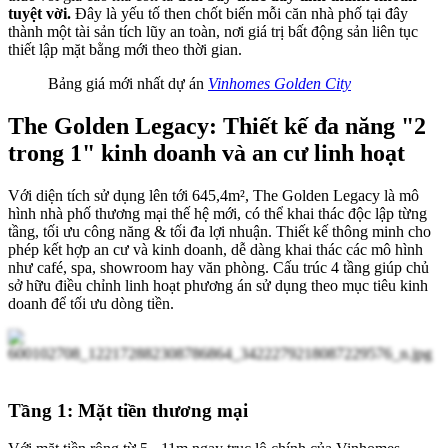
tuyệt vời.
Đây là yếu tố then chốt biến mỗi căn nhà phố tại đây
thành một tài sản tích lũy an toàn, nơi giá trị bất động sản liên tục
thiết lập mặt bằng mới theo thời gian.
Bảng giá mới nhất dự án
Vinhomes Golden City
The Golden Legacy: Thiết kế đa năng "2
trong 1" kinh doanh và an cư linh hoạt
Với diện tích sử dụng lên tới 645,4m², The Golden Legacy là mô
hình nhà phố thương mại thế hệ mới, có thể khai thác độc lập từng
tầng, tối ưu công năng & tối đa lợi nhuận.
Thiết kế thông minh cho
phép kết hợp an cư và kinh doanh, dễ dàng khai thác các mô hình
như café, spa, showroom hay văn phòng. Cấu trúc 4 tầng giúp chủ
sở hữu điều chỉnh linh hoạt phương án sử dụng theo mục tiêu kinh
doanh để tối ưu dòng tiền.
Tầng 1: Mặt tiền thương mại