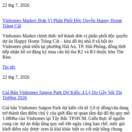
22 thg 7, 2026
Vinhomes Market: Đơn Vị Phân Phối Độc Quyền Happy Home
Tràng Cát
Vinhomes Market chính thức trở thành đơn vị phân phối độc quyền
dự án Happy Home Tràng Cát – khu đô thị nhà ở xã hội do
Vinhomes phát triển tại phường Hải An, TP. Hải Phòng, đồng thời
tiếp nhận hồ sơ đăng ký mua căn hộ tòa R2 và R3 thuộc khu The
Rise.
Tin tức
22 thg 7, 2026
Giá Bán Vinhomes Saigon Park Dự Kiến: 4 Lý Do Gây Sốt Thị
Trường 2026
Giá bán Vinhomes Saigon Park dự kiến chỉ từ 3,9 tỷ đồng/căn đang
trở thành tâm điểm chú ý của giới đầu tư quan tâm đại đô thị quy mô
1.080ha của Vinhomes tại Tây Bắc TP.HCM. Giữa thực tế nguồn
cung các dự án thấp tầng quy mô lớn ngày càng hạn chế, mức giá
khởi điểm này được xem là khá khác biệt so với mặt bằng chung