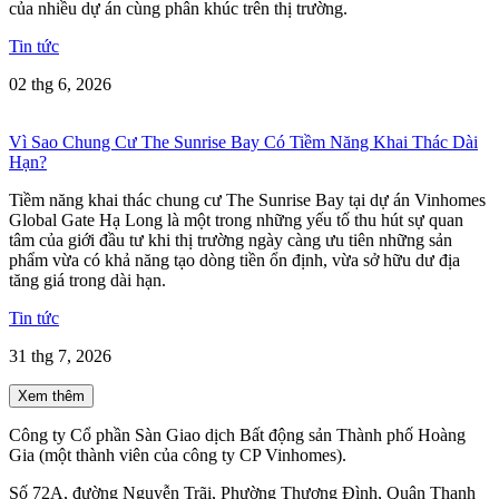
của nhiều dự án cùng phân khúc trên thị trường.
Tin tức
02 thg 6, 2026
Vì Sao Chung Cư The Sunrise Bay Có Tiềm Năng Khai Thác Dài
Hạn?
Tiềm năng khai thác chung cư The Sunrise Bay tại dự án Vinhomes
Global Gate Hạ Long là một trong những yếu tố thu hút sự quan
tâm của giới đầu tư khi thị trường ngày càng ưu tiên những sản
phẩm vừa có khả năng tạo dòng tiền ổn định, vừa sở hữu dư địa
tăng giá trong dài hạn.
Tin tức
31 thg 7, 2026
Xem thêm
Công ty Cổ phần Sàn Giao dịch Bất động sản Thành phố Hoàng
Gia (một thành viên của công ty CP Vinhomes).
Số 72A, đường Nguyễn Trãi, Phường Thượng Đình, Quận Thanh