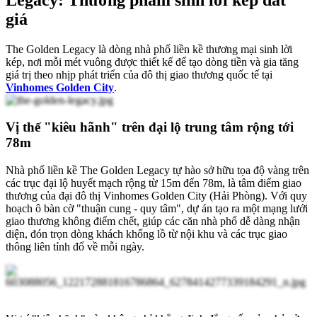
giá
The Golden Legacy là dòng nhà phố liền kề thương mại sinh lời
kép, nơi mỗi mét vuông được thiết kế để tạo dòng tiền và gia tăng
giá trị theo nhịp phát triển của đô thị giao thương quốc tế tại
Vinhomes Golden City
.
Vị thế "kiêu hãnh" trên
đại lộ trung tâm rộng tới
78m
Nhà phố liền kề The Golden Legacy tự hào sở hữu tọa độ vàng trên
các trục đại lộ huyết mạch rộng từ 15m đến 78m, là tâm điểm giao
thương
của đại đô thị Vinhomes Golden City (Hải Phòng).
Với quy
hoạch ô bàn cờ "thuận cung - quy tâm", dự án tạo ra một mạng lưới
giao thương không điểm chết, giúp các căn nhà phố dễ dàng nhận
diện, đón trọn dòng khách khổng lồ từ nội khu và các trục giao
thông liên tỉnh đổ về mỗi ngày.