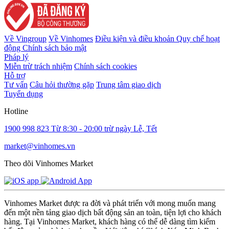
Về Vingroup
Về Vinhomes
Điều kiện và điều khoản
Quy chế hoạt
động
Chính sách bảo mật
Pháp lý
Miễn trừ trách nhiệm
Chính sách cookies
Hỗ trợ
Tư vấn
Câu hỏi thường gặp
Trung tâm giao dịch
Tuyển dụng
Hotline
1900 998 823
Từ 8:30 - 20:00 trừ ngày Lễ, Tết
market@vinhomes.vn
Theo dõi Vinhomes Market
Vinhomes Market được ra đời và phát triển với mong muốn mang
đến một nền tảng giao dịch bất động sản an toàn, tiện lợi cho khách
hàng. Tại Vinhomes Market, khách hàng có thể dễ dàng tìm kiếm