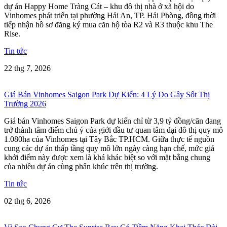
dự án Happy Home Tràng Cát – khu đô thị nhà ở xã hội do
Vinhomes phát triển tại phường Hải An, TP. Hải Phòng, đồng thời
tiếp nhận hồ sơ đăng ký mua căn hộ tòa R2 và R3 thuộc khu The
Rise.
Tin tức
22 thg 7, 2026
Giá Bán Vinhomes Saigon Park Dự Kiến: 4 Lý Do Gây Sốt Thị
Trường 2026
Giá bán Vinhomes Saigon Park dự kiến chỉ từ 3,9 tỷ đồng/căn đang
trở thành tâm điểm chú ý của giới đầu tư quan tâm đại đô thị quy mô
1.080ha của Vinhomes tại Tây Bắc TP.HCM. Giữa thực tế nguồn
cung các dự án thấp tầng quy mô lớn ngày càng hạn chế, mức giá
khởi điểm này được xem là khá khác biệt so với mặt bằng chung
của nhiều dự án cùng phân khúc trên thị trường.
Tin tức
02 thg 6, 2026