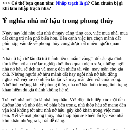
>>> Có thể bạn quan tâm:
Nhập trạch là gì
? Cần chuẩn bị gì
khi làm nhập trạch nhà?
Ý nghĩa nhà nở hậu trong phong thủy
Ngày nay khi nhu cầu nhà ở ngày càng tăng cao, việc mua nhà, mua
đất cũng trở nên phổ biến hơn. Bên cạnh việc lựa chọn mảnh đất
phù hợp, vấn đề về phong thủy cũng được rất nhiều người quan
tâm.
Nhà nở hậu từ lâu đã trở thành tiêu chuẩn “vàng” để các gia đình
tìm kiếm nơi an cư lạc nghiệp bởi theo quan niệm xưa, những ngôi
nhà nở hậu sẽ tích tụ và mang đến nhiều tài vận, may mắn cho gia
chủ. Những người sở hữu mảnh đất hay ngôi nhà nở hậu đồng
nghĩa với việc sẽ có nhiều tài lộc và may mắn đến với cuộc sống.
Nhờ tính vượng khí về phong thủy, nhà nở hậu luôn trong tình trạng
khan hiếm dù giá thành không hề rẻ.
Trái với nhà nở hậu là nhà thóp hậu. Với diện tích tiếp xúc mặt tiền
đường lớn và nhỏ dần về phía bên trong, nhà thóp hậu sẽ mang đến
vận khí không tốt như nhà nở hậu, gây khó khăn trong việc mua
bán. Xét về mặt phong thủy, nhà thóp hậu sẽ khiến tài lộc vào nhà
khó khăn nhưng ra lại rất dễ dàng.