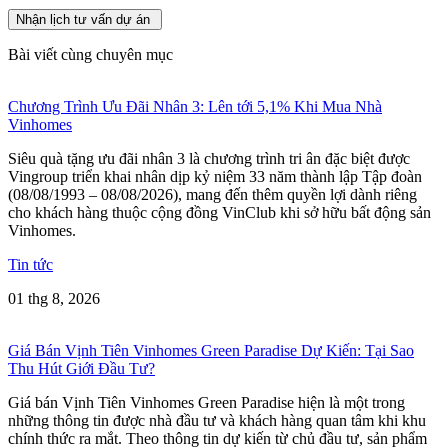
Nhận lịch tư vấn dự án
Bài viết cùng chuyên mục
Chương Trình Ưu Đãi Nhân 3: Lên tới 5,1% Khi Mua Nhà
Vinhomes
Siêu quà tặng ưu đãi nhân 3 là chương trình tri ân đặc biệt được
Vingroup triển khai nhân dịp kỷ niệm 33 năm thành lập Tập đoàn
(08/08/1993 – 08/08/2026), mang đến thêm quyền lợi dành riêng
cho khách hàng thuộc cộng đồng VinClub khi sở hữu bất động sản
Vinhomes.
Tin tức
01 thg 8, 2026
Giá Bán Vịnh Tiên Vinhomes Green Paradise Dự Kiến: Tại Sao
Thu Hút Giới Đầu Tư?
Giá bán Vịnh Tiên Vinhomes Green Paradise hiện là một trong
những thông tin được nhà đầu tư và khách hàng quan tâm khi khu
chính thức ra mắt. Theo thông tin dự kiến từ chủ đầu tư, sản phẩm