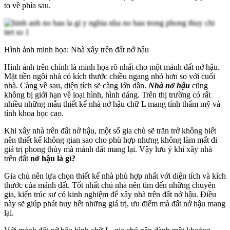
to về phía sau.
Hình ảnh minh họa: Nhà xây trên đất nở hậu
Hình ảnh trên chính là minh họa rõ nhất cho một mảnh đất nở hậu.
Mặt tiền ngôi nhà có kích thước chiều ngang nhỏ hơn so với cuối
nhà. Càng về sau, diện tích sẽ càng lớn dần.
Nhà nở hậu
cũng
không bị giới hạn về loại hình, hình dáng. Trên thị trường có rất
nhiều những mẫu thiết kế nhà nở hậu chữ L mang tính thẩm mỹ và
tính khoa học cao.
Khi xây nhà trên đất nở hậu, một số gia chủ sẽ trăn trở không biết
nên thiết kế không gian sao cho phù hợp nhưng không làm mất đi
giá trị phong thủy mà mảnh đất mang lại. Vậy lưu ý khi xây nhà
trên đất
nở hậu là gì?
Gia chủ nên lựa chọn thiết kế nhà phù hợp nhất với diện tích và kích
thước của mảnh đất. Tốt nhất chủ nhà nên tìm đến những chuyên
gia, kiến trúc sư có kinh nghiệm để xây nhà trên đất nở hậu. Điều
này sẽ giúp phát huy hết những giá trị, ưu điểm mà đất nở hậu mang
lại.