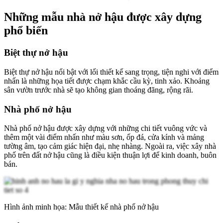
Những mẫu nhà nở hậu được xây dựng
phổ biến
Biệt thự nở hậu
Biệt thự nở hậu nổi bật với lối thiết kế sang trọng, tiện nghi với điểm
nhấn là những họa tiết được chạm khắc cầu kỳ, tinh xảo. Khoảng
sân vườn trước nhà sẽ tạo không gian thoáng đãng, rộng rãi.
Nhà phố nở hậu
Nhà phố nở hậu được xây dựng với những chi tiết vuông vức và
thêm một vài điểm nhấn như màu sơn, ốp đá, cửa kính và mảng
tường âm, tạo cảm giác hiện đại, nhẹ nhàng. Ngoài ra, việc xây nhà
phố trên đất nở hậu cũng là điều kiện thuận lợi để kinh doanh, buôn
bán.
Hình ảnh minh họa: Mẫu thiết kế nhà phố nở hậu