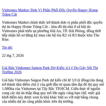
Vinhomes Market: Đơn Vị Phân Phối Độc Quyền Happy Home
Tràng Cát
Vinhomes Market chính thức trở thành đơn vị phân phối độc quyền
dự án Happy Home Tràng Cát – khu đô thị nhà ở xã hội do
Vinhomes phát triển tại phường Hải An, TP. Hải Phòng, đồng thời
tiếp nhận hồ sơ đăng ký mua căn hộ tòa R2 và R3 thuộc khu The
Rise.
Tin tức
22 thg 7, 2026
Giá Bán Vinhomes Saigon Park Dự Kiến: 4 Lý Do Gây Sốt Thị
Trường 2026
Giá bán Vinhomes Saigon Park dự kiến chỉ từ 3,9 tỷ đồng/căn đang
trở thành tâm điểm chú ý của giới đầu tư quan tâm đại đô thị quy mô
1.080ha của Vinhomes tại Tây Bắc TP.HCM. Giữa thực tế nguồn
cung các dự án thấp tầng quy mô lớn ngày càng hạn chế, mức giá
khởi điểm này được xem là khá khác biệt so với mặt bằng chung
của nhiều dự án cùng phân khúc trên thị trường.