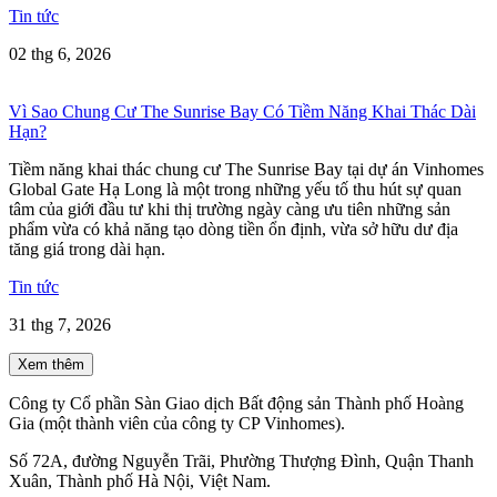
Tin tức
02 thg 6, 2026
Vì Sao Chung Cư The Sunrise Bay Có Tiềm Năng Khai Thác Dài
Hạn?
Tiềm năng khai thác chung cư The Sunrise Bay tại dự án Vinhomes
Global Gate Hạ Long là một trong những yếu tố thu hút sự quan
tâm của giới đầu tư khi thị trường ngày càng ưu tiên những sản
phẩm vừa có khả năng tạo dòng tiền ổn định, vừa sở hữu dư địa
tăng giá trong dài hạn.
Tin tức
31 thg 7, 2026
Xem thêm
Công ty Cổ phần Sàn Giao dịch Bất động sản Thành phố Hoàng
Gia (một thành viên của công ty CP Vinhomes).
Số 72A, đường Nguyễn Trãi, Phường Thượng Đình, Quận Thanh
Xuân, Thành phố Hà Nội, Việt Nam.