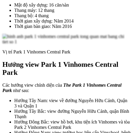
Mật độ xây dựng: 16 căn/sàn
Thang máy: 12 thang
Thang bộ: 4 thang
Thời gian xây dựng: Năm 2014
Thời gian bàn giao: Năm 2016
Vị trí Park 1 Vinhomes Central Park
Hướng view Park 1 Vinhomes Central
Park
Các hướng view chính diện của
The Park 1 Vinhomes Central
Park
như sau:
Hướng Tây Nam: view về đường Nguyễn Hữu Cảnh, Quận
3 và Quận 1
Hướng Tây Bắc: view đường Nguyễn Hữu Cảnh, quận Bình
Thạnh
Hướng Đông Bắc: view hồ bơi, khu tiện ích Vinhomes và tòa
Park 2 Vinhomes Central Park
Hướng Đông Nam: view trường học liên cấp Vinschool, bệnh