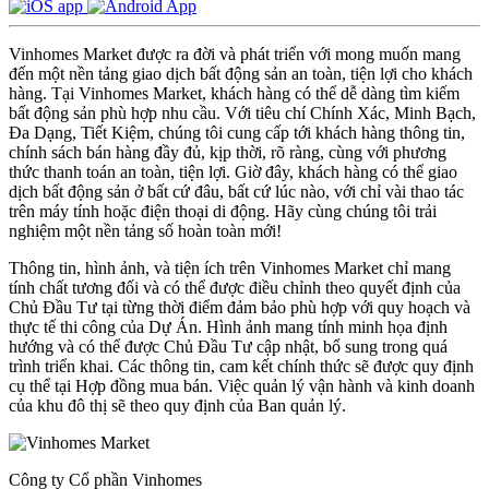
Vinhomes Market được ra đời và phát triển với mong muốn mang
đến một nền tảng giao dịch bất động sản an toàn, tiện lợi cho khách
hàng. Tại Vinhomes Market, khách hàng có thể dễ dàng tìm kiếm
bất động sản phù hợp nhu cầu. Với tiêu chí Chính Xác, Minh Bạch,
Đa Dạng, Tiết Kiệm, chúng tôi cung cấp tới khách hàng thông tin,
chính sách bán hàng đầy đủ, kịp thời, rõ ràng, cùng với phương
thức thanh toán an toàn, tiện lợi. Giờ đây, khách hàng có thể giao
dịch bất động sản ở bất cứ đâu, bất cứ lúc nào, với chỉ vài thao tác
trên máy tính hoặc điện thoại di động. Hãy cùng chúng tôi trải
nghiệm một nền tảng số hoàn toàn mới!
Thông tin, hình ảnh, và tiện ích trên Vinhomes Market chỉ mang
tính chất tương đối và có thể được điều chỉnh theo quyết định của
Chủ Đầu Tư tại từng thời điểm đảm bảo phù hợp với quy hoạch và
thực tế thi công của Dự Án. Hình ảnh mang tính minh họa định
hướng và có thể được Chủ Đầu Tư cập nhật, bổ sung trong quá
trình triển khai. Các thông tin, cam kết chính thức sẽ được quy định
cụ thể tại Hợp đồng mua bán. Việc quản lý vận hành và kinh doanh
của khu đô thị sẽ theo quy định của Ban quản lý.
Công ty Cổ phần Vinhomes