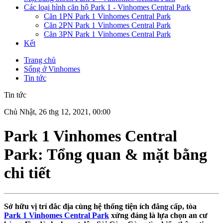
Các loại hình căn hộ Park 1 - Vinhomes Central Park
Căn 1PN Park 1 Vinhomes Central Park
Căn 2PN Park 1 Vinhomes Central Park
Căn 3PN Park 1 Vinhomes Central Park
Kết
Trang chủ
Sống ở Vinhomes
Tin tức
Tin tức
Chủ Nhật, 26 thg 12, 2021, 00:00
Park 1 Vinhomes Central
Park: Tổng quan & mặt bằng
chi tiết
Sở hữu vị trí đắc địa cùng hệ thống tiện ích đẳng cấp, tòa
Park 1 Vinhomes Central Park
xứng đáng là lựa chọn an cư