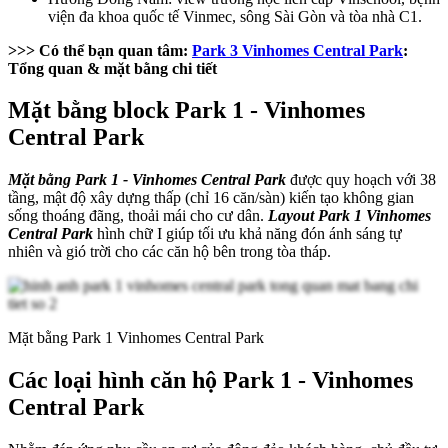
viện đa khoa quốc tế Vinmec, sông Sài Gòn và tòa nhà C1.
>>> Có thể bạn quan tâm:
Park 3 Vinhomes Central Park
:
Tổng quan & mặt bằng chi tiết
Mặt bằng block Park 1 - Vinhomes
Central Park
Mặt bằng Park 1 - Vinhomes Central Park
được quy hoạch với 38
tầng, mật độ xây dựng thấp (chỉ 16 căn/sàn) kiến tạo không gian
sống thoáng đãng, thoải mái cho cư dân.
Layout Park 1 Vinhomes
Central Park
hình chữ I giúp tối ưu khả năng đón ánh sáng tự
nhiên và gió trời cho các căn hộ bên trong tòa tháp.
Mặt bằng Park 1 Vinhomes Central Park
Các loại hình căn hộ Park 1 - Vinhomes
Central Park