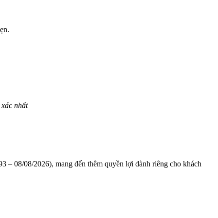
ẹn.
 xác nhất
1993 – 08/08/2026), mang đến thêm quyền lợi dành riêng cho khách