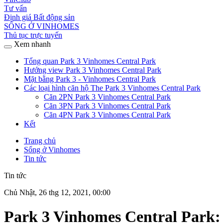
Tư vấn
Định giá Bất động sản
SỐNG Ở VINHOMES
Thủ tục trực tuyến
Xem nhanh
Tổng quan Park 3 Vinhomes Central Park
Hướng view Park 3 Vinhomes Central Park
Mặt bằng Park 3 - Vinhomes Central Park
Các loại hình căn hộ The Park 3 Vinhomes Central Park
Căn 2PN Park 3 Vinhomes Central Park
Căn 3PN Park 3 Vinhomes Central Park
Căn 4PN Park 3 Vinhomes Central Park
Kết
Trang chủ
Sống ở Vinhomes
Tin tức
Tin tức
Chủ Nhật, 26 thg 12, 2021, 00:00
Park 3 Vinhomes Central Park: