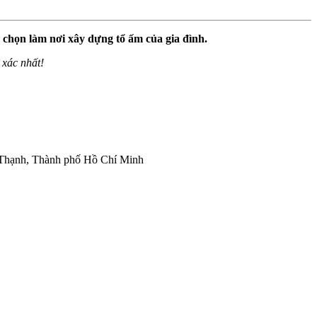
chọn làm nơi xây dựng tổ ấm của gia đình.
 xác nhất!
h Thạnh, Thành phố Hồ Chí Minh