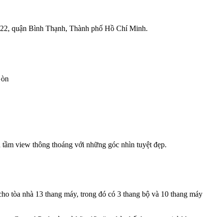
g 22, quận Bình Thạnh, Thành phố Hồ Chí Minh.
Gòn
a tầm view thông thoáng với những góc nhìn tuyệt đẹp.
cho tòa nhà 13 thang máy, trong đó có 3 thang bộ và 10 thang máy