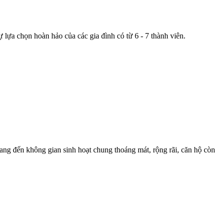
 lựa chọn hoàn hảo của các gia đình có từ 6 - 7 thành viên.
ng đến không gian sinh hoạt chung thoáng mát, rộng rãi, căn hộ còn