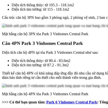
Diện tích thông thủy: từ 105.3 - 118.1m2
Diện tích tim tường: từ 115 - 118.1m2
Cấu trúc căn hộ 3PN bao gồm 3 phòng ngủ, 2 phòng vệ sinh, 2 ban côn
Mặt bằng căn hộ 3PN tòa Park 3 Vinhomes Central Park
Căn 4PN Park 3 Vinhomes Central Park
Diện tích căn hộ 4PN tại tòa Park 3 Vinhomes Central như sau:
Diện tích thông thủy: từ 80.4 - 83.6m2
Diện tích tim tường: từ 87.2 - 91.3m2
Thiết kế căn hộ 4PN có khả năng đáp ứng đầy đủ nhu cầu sử dụng hằn
đảm bảo tính riêng tư cần thiết cho mỗi thành viên trong gia đình.
Mặt bằng căn hộ 4PN tòa Park 3 Vinhomes Central Park
>>> Có thể bạn quan tâm:
Park 6 Vinhomes Central Park
: Tổng