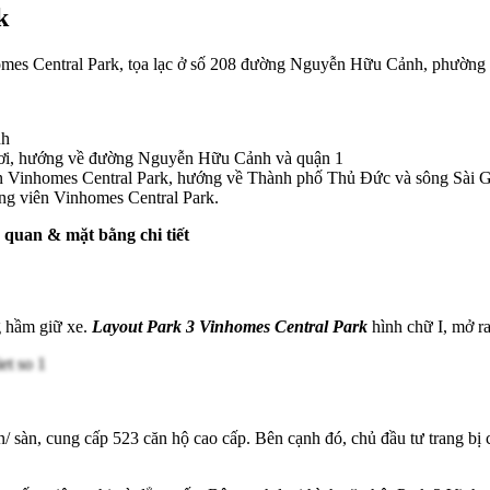
k
nhomes Central Park, tọa lạc ở số 208 đường Nguyễn Hữu Cảnh, phườn
nh
 bơi, hướng về đường Nguyễn Hữu Cảnh và quận 1
ên Vinhomes Central Park, hướng về Thành phố Thủ Đức và sông Sài 
g viên Vinhomes Central Park.
 quan & mặt bằng chi tiết
g hầm giữ xe.
Layout Park 3 Vinhomes Central Park
hình chữ I, mở r
 sàn, cung cấp 523 căn hộ cao cấp. Bên cạnh đó, chủ đầu tư trang bị 