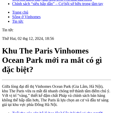
Chính sách “siêu hấp dẫn” – Cơ hội sở hữu trong tầm tay
Trang chủ
Sống ở Vinhomes
Tin tức
Tin tức
Thứ Hai, 02 thg 12, 2024, 18:56
Khu The Paris Vinhomes
Ocean Park mới ra mắt có gì
đặc biệt?
Giữa lòng đại đô thị Vinhomes Ocean Park (Gia Lâm, Hà Nội),
khu The Paris vừa ra mắt đã nhanh chóng trở thành tâm điểm chú ý.
Với vị trí “vàng,” thiết kế đậm chất Pháp và chính sách bán hàng
không thể hấp dẫn hơn, The Paris là lựa chọn an cư và đầu tư sáng
giá tại khu vực phía Đông Hà Nội.