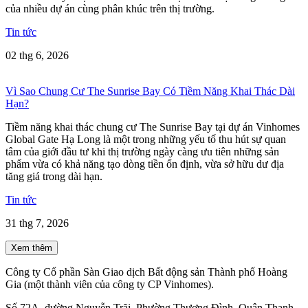
của nhiều dự án cùng phân khúc trên thị trường.
Tin tức
02 thg 6, 2026
Vì Sao Chung Cư The Sunrise Bay Có Tiềm Năng Khai Thác Dài
Hạn?
Tiềm năng khai thác chung cư The Sunrise Bay tại dự án Vinhomes
Global Gate Hạ Long là một trong những yếu tố thu hút sự quan
tâm của giới đầu tư khi thị trường ngày càng ưu tiên những sản
phẩm vừa có khả năng tạo dòng tiền ổn định, vừa sở hữu dư địa
tăng giá trong dài hạn.
Tin tức
31 thg 7, 2026
Xem thêm
Công ty Cổ phần Sàn Giao dịch Bất động sản Thành phố Hoàng
Gia (một thành viên của công ty CP Vinhomes).
Số 72A, đường Nguyễn Trãi, Phường Thượng Đình, Quận Thanh