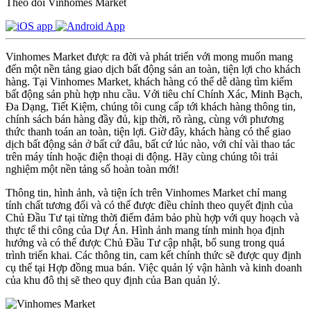
Theo dõi Vinhomes Market
Vinhomes Market được ra đời và phát triển với mong muốn mang
đến một nền tảng giao dịch bất động sản an toàn, tiện lợi cho khách
hàng. Tại Vinhomes Market, khách hàng có thể dễ dàng tìm kiếm
bất động sản phù hợp nhu cầu. Với tiêu chí Chính Xác, Minh Bạch,
Đa Dạng, Tiết Kiệm, chúng tôi cung cấp tới khách hàng thông tin,
chính sách bán hàng đầy đủ, kịp thời, rõ ràng, cùng với phương
thức thanh toán an toàn, tiện lợi. Giờ đây, khách hàng có thể giao
dịch bất động sản ở bất cứ đâu, bất cứ lúc nào, với chỉ vài thao tác
trên máy tính hoặc điện thoại di động. Hãy cùng chúng tôi trải
nghiệm một nền tảng số hoàn toàn mới!
Thông tin, hình ảnh, và tiện ích trên Vinhomes Market chỉ mang
tính chất tương đối và có thể được điều chỉnh theo quyết định của
Chủ Đầu Tư tại từng thời điểm đảm bảo phù hợp với quy hoạch và
thực tế thi công của Dự Án. Hình ảnh mang tính minh họa định
hướng và có thể được Chủ Đầu Tư cập nhật, bổ sung trong quá
trình triển khai. Các thông tin, cam kết chính thức sẽ được quy định
cụ thể tại Hợp đồng mua bán. Việc quản lý vận hành và kinh doanh
của khu đô thị sẽ theo quy định của Ban quản lý.