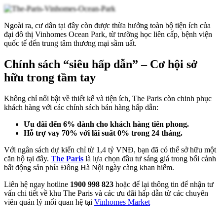
Ngoài ra, cư dân tại đây còn được thừa hưởng toàn bộ tiện ích của
đại đô thị Vinhomes Ocean Park, từ trường học liên cấp, bệnh viện
quốc tế đến trung tâm thương mại sầm uất.
Chính sách “siêu hấp dẫn” – Cơ hội sở
hữu trong tầm tay
Không chỉ nổi bật về thiết kế và tiện ích,
The Paris
còn chinh phục
khách hàng với các chính sách bán hàng hấp dẫn:
Ưu đãi đến 6% dành cho khách hàng tiên phong.
Hỗ trợ vay 70% với lãi suất 0% trong 24 tháng.
Với ngân sách dự kiến chỉ từ 1,4 tỷ VNĐ, bạn đã có thể sở hữu một
căn hộ tại đây.
The Paris
là lựa chọn đầu tư sáng giá trong bối cảnh
bất động sản phía Đông Hà Nội ngày càng khan hiếm.
Liên hệ ngay hotline
1900 998 823
hoặc để lại thông tin để nhận tư
vấn chi tiết về khu The Paris và các ưu đãi hấp dẫn từ các chuyên
viên quản lý mối quan hệ tại
Vinhomes Market