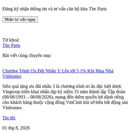
Đăng ký nhận thông tin và tư vấn căn hộ khu The Paris
Nhận tư vấn ngay
Từ khoá:
The Paris
Bài viết cùng chuyên mục
Chương Trình Ưu Đãi Nhân 3: Lên tới 5,1% Khi Mua Nhà
Vinhomes
Siêu quà tặng ưu đãi nhân 3 là chương trình tri ân đặc biệt được
Vingroup triển khai nhân dịp kỷ niệm 33 năm thành lập Tập đoàn
(08/08/1993 – 08/08/2026), mang đến thêm quyền lợi dành riêng
cho khách hàng thuộc cộng đồng VinClub khi sở hữu bất động sản
Vinhomes.
Tin tức
01 thg 8, 2026