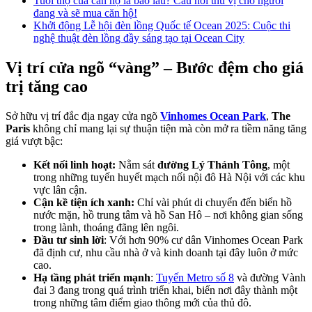
Tuổi thọ của căn hộ là bao lâu? Câu hỏi thú vị cho người
đang và sẽ mua căn hộ!
Khởi động Lễ hội đèn lồng Quốc tế Ocean 2025: Cuộc thi
nghệ thuật đèn lồng đầy sáng tạo tại Ocean City
Vị trí cửa ngõ “vàng” – Bước đệm cho giá
trị tăng cao
Sở hữu vị trí đắc địa ngay cửa ngõ
Vinhomes Ocean Park
,
The
Paris
không chỉ mang lại sự thuận tiện mà còn mở ra tiềm năng tăng
giá vượt bậc:
Kết nối linh hoạt:
Nằm sát
đường Lý Thánh Tông
, một
trong những tuyến huyết mạch nối nội đô Hà Nội với các khu
vực lân cận.
Cận kề tiện ích xanh:
Chỉ vài phút di chuyển đến biển hồ
nước mặn, hồ trung tâm và hồ San Hô – nơi không gian sống
trong lành, thoáng đãng lên ngôi.
Đầu tư sinh lời
: Với hơn 90% cư dân Vinhomes Ocean Park
đã định cư, nhu cầu nhà ở và kinh doanh tại đây luôn ở mức
cao.
Hạ tầng phát triển mạnh
:
Tuyến Metro số 8
và đường Vành
đai 3 đang trong quá trình triển khai, biến nơi đây thành một
trong những tâm điểm giao thông mới của thủ đô.