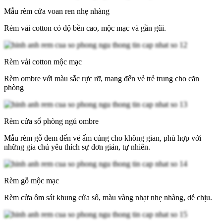
Mẫu rèm cửa voan ren nhẹ nhàng
Rèm vải cotton có độ bền cao, mộc mạc và gần gũi.
Rèm vải cotton mộc mạc
Rèm ombre với màu sắc rực rỡ, mang đến vẻ trẻ trung cho căn
phòng
Rèm cửa sổ phòng ngủ ombre
Mẫu rèm gỗ đem đến vẻ ấm cúng cho không gian, phù hợp với
những gia chủ yêu thích sự đơn giản, tự nhiên.
Rèm gỗ mộc mạc
Rèm cửa ôm sát khung cửa sổ, màu vàng nhạt nhẹ nhàng, dễ chịu.