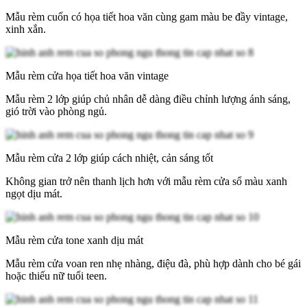
Mẫu rèm cuốn có họa tiết hoa văn cùng gam màu be đầy vintage,
xinh xắn.
Mẫu rèm cửa họa tiết hoa văn vintage
Mẫu rèm 2 lớp giúp chủ nhân dễ dàng điều chỉnh lượng ánh sáng,
gió trời vào phòng ngủ.
Mẫu rèm cửa 2 lớp giúp cách nhiệt, cản sáng tốt
Không gian trở nên thanh lịch hơn với mẫu rèm cửa sổ màu xanh
ngọt dịu mát.
Mẫu rèm cửa tone xanh dịu mát
Mẫu rèm cửa voan ren nhẹ nhàng, điệu đà, phù hợp dành cho bé gái
hoặc thiếu nữ tuổi teen.