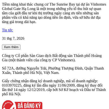
Tiềm năng khai thác chung cư The Sunrise Bay tại dự án Vinhomes
Global Gate Hạ Long là một trong những yếu tố thu hút sự quan
tâm của giới đầu tư khi thị trường ngày càng ưu tiên những sản
phẩm vừa có khả năng tạo dòng tiền ổn định, vừa sở hữu dư địa
tăng giá trong dài hạn.
Tin tức
31 thg 7, 2026
Xem thêm
Công ty Cổ phần Sàn Giao dịch Bất động sản Thành phố Hoàng
Gia (một thành viên của công ty CP Vinhomes).
Số 72A, đường Nguyễn Trãi, Phường Thượng Đình, Quận Thanh
Xuân, Thành phố Hà Nội, Việt Nam.
Giấy chứng nhận đăng ký doanh nghiệp, mã số doanh nghiệp:
0103970225, đăng ký lần đầu ngày 11/06/2009, đăng ký thay đổi
lần thứ 14 ngày 12/12/2019, cấp bởi Sở Kế hoạch và Đầu tư Thành
phố Hà Nội.