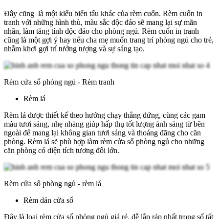
Đây cũng là một kiểu biến tấu khác của rèm cuốn. Rèm cuốn in
tranh với những hình thù, màu sắc độc đáo sẽ mang lại sự mãn
nhãn, làm tăng tính độc đáo cho phòng ngủ. Rèm cuốn in tranh
cũng là một gợi ý hay nếu cha mẹ muốn trang trí phòng ngủ cho trẻ,
nhằm khơi gợi trí tưởng tượng và sự sáng tạo.
Rèm cửa sổ phòng ngủ - Rèm tranh
Rèm lá
Rèm lá được thiết kế theo hướng chạy thẳng đứng, cùng các gam
màu tươi sáng, nhẹ nhàng giúp hấp thụ tốt lượng ánh sáng từ bên
ngoài để mang lại không gian tươi sáng và thoáng đãng cho căn
phòng. Rèm lá sẽ phù hợp làm rèm cửa sổ phòng ngủ cho những
căn phòng có diện tích tương đối lớn.
Rèm cửa sổ phòng ngủ - rèm lá
Rèm dán cửa sổ
Đây là loại rèm cửa sổ phòng ngủ giá rẻ, dễ lắp ráp nhất trong số tất