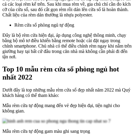
cả các loại rèm kể trên. Sau khi mua rèm về, gia chủ chỉ cần đo kích
cỡ của cửa sổ, sau đó cắt gọn rèm rồi dán lên cửa sổ là hoàn thành.
Chất liệu của rèm dán thường là nhựa polyester.
Rèm cửa sổ phòng ngủ tự động
Đây là bộ rèm cửa hiện đại, áp dụng công nghệ thông minh, chạy
bằng bộ mô tơ điều khiển bằng remote hoặc cài đặt ngay trong
chính smartphone. Chủ nhà có thể điều chỉnh rèm ngay khi nằm trên
giường hay tại bất cứ đâu trong căn nhà mà không cần phải đi đến
tận nơi.
Top 10 mẫu rèm cửa sổ phòng ngủ hot
nhất 2022
Dưới đây là top những mẫu rèm cửa sổ đẹp nhất năm 2022 mà Quý
khách hàng có thể tham khảo:
Mẫu rèm cửa tự động mang đến vẻ đẹp hiện đại, tiện nghi cho
không gian.
Mẫu rèm cửa tự động gam màu ghi sang trọng