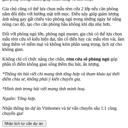
Gia chủ cũng có thể lựa chọn mẫu rèm cửa 2 lớp nếu căn phòng
nằm đối diện với hướng mặt trời mọc. Điều này giúp giảm lượng
ánh nắng gay gắt chiếu vào phòng ngủ trong những ngày hè nắng
nóng cao độ, tạo cho căn phòng bầu không khí dịu nhẹ hơn.
Đối với phòng ngủ lớn, phòng ngủ master, gia chủ có thể lựa chọn
mẫu rèm cửa sổ kiểu hiện đại, tân cổ điển hay các mẫu rèm vải, làm
tăng thêm vẻ mềm mại và không kém phần sang trọng, lịch sự cho
không gian.
Không chỉ có chức năng che chắn,
rèm cửa sổ phòng ngủ
góp
phần tô điểm không gian sống thêm thu hút, ấn tượng.
*Thông tin bài viết chỉ mang tính tổng hợp và tham khảo tại thời
điểm chia sẻ, không phải ý kiến chuyên gia.
*Hình ảnh trong bài viết mang tính minh hoạ.
Nguồn: Tổng hợp.
Nhận thông tin dự án Vinhomes và tư vấn chuyên sâu 1:1 cùng
chuyên gia!
Nhận lịch tư vấn dự án