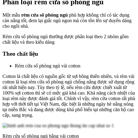
Phân loại rèm cửa sổ phòng ngủ
Một mẫu
rèm cửa sổ phòng ngủ
phù hợp không chỉ có tác dụng
cản nắng tốt, đem lại giấc ngủ ngon mà còn tôn lên sự duyên dáng
cho ngôi nhà.
Rèm cửa sổ phòng ngủ thường được phân loại theo 2 nhóm gồm
chất liệu và theo kiểu dáng
Theo chất liệu
Rèm cửa sổ phòng ngủ vải cotton
Cotton là chất liệu có nguồn gốc từ sợi bông thiên nhiên, và rèm vải
cotton là loại rèm cửa sổ phòng ngủ chống nắng được sử dụng rộng
rãi nhất hiện nay. Tùy theo tỷ lệ, nếu rèm cửa được chiết xuất từ
100% sợi cotton thì sẽ có mức giá khá cao. Khả năng cách nhiệt của
loại rèm này được đánh giá tốt. Chính vì vậy, rèm cửa cotton rất phù
hợp với thời tiết tại Việt Nam, đặc biệt là những ngày hè nắng nóng
tại miền Bắc và đang được dùng khá phổ biến tại những căn hộ cao
cấp, sang trọng.
Rèm cửa sổ phòng ngủ bằng vải cotton