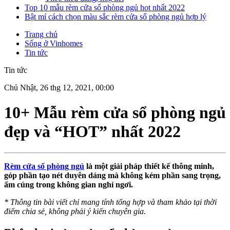
Top 10 mẫu rèm cửa sổ phòng ngủ hot nhất 2022
Bật mí cách chọn màu sắc rèm cửa sổ phòng ngủ hợp lý
Trang chủ
Sống ở Vinhomes
Tin tức
Tin tức
Chủ Nhật, 26 thg 12, 2021, 00:00
10+ Mẫu rèm cửa sổ phòng ngủ
đẹp và “HOT” nhất 2022
Rèm cửa sổ phòng ngủ
là một giải pháp thiết kế thông minh,
góp phần tạo nét duyên dáng mà không kém phần sang trọng,
ấm cúng trong không gian nghỉ ngơi.
*
Thông tin bài viết chỉ mang tính tổng hợp và tham khảo tại thời
điểm chia sẻ, không phải ý kiến chuyên gia.