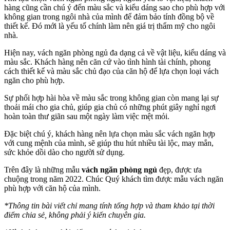
hàng cũng cần chú ý đến màu sắc và kiểu dáng sao cho phù hợp với
không gian trong ngôi nhà của mình để đảm bảo tính đồng bộ về
thiết kế. Đó mới là yếu tố chính làm nên giá trị thẩm mỹ cho ngôi
nhà.
Hiện nay, vách ngăn phòng ngủ đa dạng cả về vật liệu, kiểu dáng và
màu sắc. Khách hàng nên căn cứ vào tình hình tài chính, phong
cách thiết kế và màu sắc chủ đạo của căn hộ để lựa chọn loại vách
ngăn cho phù hợp.
Sự phối hợp hài hòa về màu sắc trong không gian còn mang lại sự
thoải mái cho gia chủ, giúp gia chủ có những phút giây nghỉ ngơi
hoàn toàn thư giãn sau một ngày làm việc mệt mỏi.
Đặc biệt chú ý, khách hàng nên lựa chọn màu sắc vách ngăn hợp
với cung mệnh của mình, sẽ giúp thu hút nhiều tài lộc, may mắn,
sức khỏe dồi dào cho người sử dụng.
Trên đây là những mẫu
vách ngăn phòng ngủ
đẹp, được ưa
chuộng trong năm 2022. Chúc Quý khách tìm được mẫu vách ngăn
phù hợp với căn hộ của mình.
*Thông tin bài viết chỉ mang tính tổng hợp và tham khảo tại thời
điểm chia sẻ, không phải ý kiến chuyên gia.