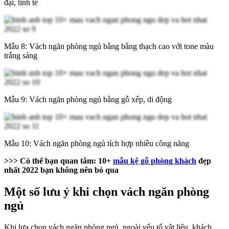
đại, tinh tế
Mẫu 8: Vách ngăn phòng ngủ bằng bằng thạch cao với tone màu
trắng sáng
Mẫu 9: Vách ngăn phòng ngủ bằng gỗ xếp, di động
Mẫu 10: Vách ngăn phòng ngủ tích hợp nhiều công năng
>>> Có thể bạn quan tâm: 10+
mẫu kệ gỗ phòng khách
đẹp
nhất 2022 bạn không nên bỏ qua
Một số lưu ý khi chọn vách ngăn phòng
ngủ
Khi lựa chọn vách ngăn phòng ngủ, ngoài yếu tố vật liệu, khách