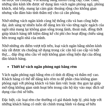
những tấm kính lớn được sử dụng làm vách ngăn phòng ngủ, phòng
khách, nhà bếp, mang lại cảm giác thoáng rộng cho không gian
nhưng vẫn đảm bảo tính thẩm mỹ cho cả căn phòng.
Nhờ những vách ngăn kính cùng hệ thống cửa và ban công hiện
đại, ánh sáng tự nhiên luôn dễ dàng len lỏi vào từng ngóc ngách của
ngôi nhà mang lại không gian sống trong lành, thoải mái, đồng thời
giúp khách hàng tiết kiệm đáng kể chi phí cho hoạt động chiếu sáng
bên trong ngôi nhà của mình.
Nhờ những ưu điểm vượt trội trên, loại vách ngăn bằng nhôm kính
này rất được ưa chuộng sử dụng trong các căn hộ cao cấp và biệt
thự,... đáp ứng nhu cầu về một không gian sống hiện đại của đông
đảo khách hàng.
Thiết kế vách ngăn phòng ngủ bằng rèm
Vách ngăn phòng ngủ bằng rèm có tính di động và thẩm mỹ cao.
Khách hàng có thể dễ dàng kéo rèm ra để phân chia không gian
phòng ngủ với phòng khách và bàn làm việc hoặc thu gọn lại giúp
mở rộng không gian sinh hoạt bên trong căn hộ tùy vào mục đích sử
dụng của chủ sở hữu.
Đặc biệt, các loại rèm che thường có giá thành hợp lý, phù hợp với
những khách hàng có mức tài chính trung bình và đang sở hữu