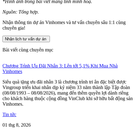
*Hình ảnh trong bài viết mang tính minh hoạ.
Nguồn: Tổng hợp.
Nhận thông tin dự án Vinhomes và tư vấn chuyên sâu 1:1 cùng
chuyên gia!
Nhận lịch tư vấn dự án
Bài viết cùng chuyên mục
Chương Trình Ưu Đãi Nhân 3: Lên tới 5,1% Khi Mua Nhà
Vinhomes
Siêu quà tặng ưu đãi nhân 3 là chương trình tri ân đặc biệt được
Vingroup triển khai nhân dịp kỷ niệm 33 năm thành lập Tập đoàn
(08/08/1993 – 08/08/2026), mang đến thêm quyền lợi dành riêng
cho khách hàng thuộc cộng đồng VinClub khi sở hữu bất động sản
Vinhomes.
Tin tức
01 thg 8, 2026