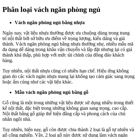
Phân loại vách ngăn phòng ngủ
Vách ngăn phòng ngủ bằng nhựa
Ngày nay, vật liệu nhựa thường được ưa chuộng dùng trong trang
trí nội thất bởi sở hữu ưu điểm về trọng lượng, kiểu dáng và giá
thành. Vách ngăn phòng ngủ bằng nhựa thường nhẹ, nhiều mẫu mã
đa dạng dễ dàng trong khâu vận chuyển và lắp đặt nhưng lại có giá
thành khá thấp, phù hợp với mức tài chính của đông đảo khách
hàng.
Tuy nhiên, nội thất nhựa cũng có nhiều hạn chế. Hiệu ứng không
gian do các vách ngăn nhựa mang lại không tạo cảm giác sang trọng
hoặc ấm cúng như các vật liệu khác.
Mẫu vách ngăn phòng ngủ bằng gỗ
Gỗ cũng là một trong những vật liệu được sử dụng nhiều trong thiết
kế nội thất, đặc biệt trong những không gian sang trọng, cao cấp.
Nội thất bằng gỗ giúp thể hiện đẳng cấp và phong cách của chủ
nhân ngôi nhà.
Tuy nhiên, hiện nay, gỗ còn được chia thành 2 loại là gỗ tự nhiên và
gỗ công nghiệp. Vậy, 2 loại gỗ này được sử dụng làm vách ngăn