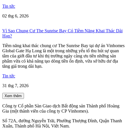
Tin tức
02 thg 6, 2026
Vì Sao Chung Cư The Sunrise Bay Có Tiềm Năng Khai Thác Dài
Hạn?
Tiềm năng khai thác chung cư The Sunrise Bay tại dự án Vinhomes
Global Gate Hạ Long là một trong những yếu tố thu hút sự quan
tâm của giới đầu tư khi thị trường ngày càng ưu tiên những sản
phẩm vừa có khả năng tạo dòng tiền ổn định, vừa sở hữu dư địa
tăng giá trong dài hạn.
Tin tức
31 thg 7, 2026
Xem thêm
Công ty Cổ phần Sàn Giao dịch Bất động sản Thành phố Hoàng
Gia (một thành viên của công ty CP Vinhomes).
Số 72A, đường Nguyễn Trãi, Phường Thượng Đình, Quận Thanh
Xuân, Thành phố Hà Nội, Việt Nam.