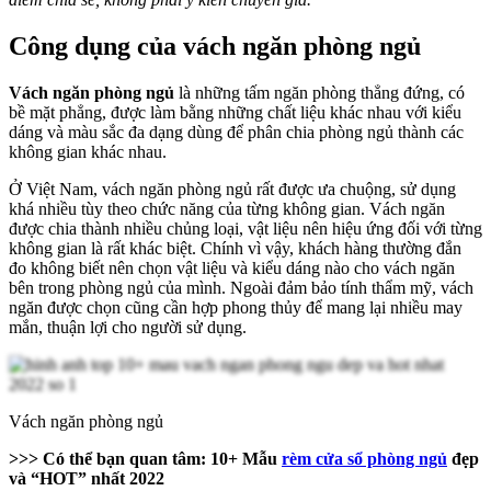
Công dụng của vách ngăn phòng ngủ
Vách ngăn phòng ngủ
là những tấm ngăn phòng thẳng đứng, có
bề mặt phẳng, được làm bằng những chất liệu khác nhau với kiểu
dáng và màu sắc đa dạng dùng để phân chia phòng ngủ thành các
không gian khác nhau.
Ở Việt Nam, vách ngăn phòng ngủ rất được ưa chuộng, sử dụng
khá nhiều tùy theo chức năng của từng không gian. Vách ngăn
được chia thành nhiều chủng loại, vật liệu nên hiệu ứng đối với từng
không gian là rất khác biệt. Chính vì vậy, khách hàng thường đắn
đo không biết nên chọn vật liệu và kiểu dáng nào cho vách ngăn
bên trong phòng ngủ của mình. Ngoài đảm bảo tính thẩm mỹ, vách
ngăn được chọn cũng cần hợp phong thủy để mang lại nhiều may
mắn, thuận lợi cho người sử dụng.
Vách ngăn phòng ngủ
>>> Có thể bạn quan tâm: 10+ Mẫu
rèm cửa sổ phòng ngủ
đẹp
và “HOT” nhất 2022