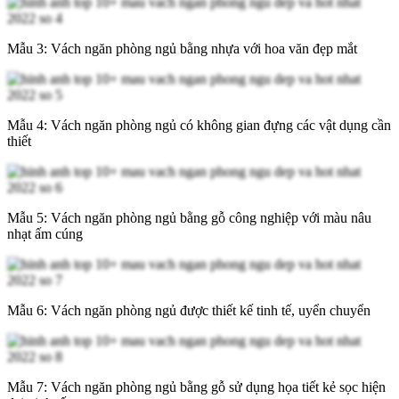
Mẫu 3: Vách ngăn phòng ngủ bằng nhựa với hoa văn đẹp mắt
Mẫu 4: Vách ngăn phòng ngủ có không gian đựng các vật dụng cần
thiết
Mẫu 5: Vách ngăn phòng ngủ bằng gỗ công nghiệp với màu nâu
nhạt ấm cúng
Mẫu 6: Vách ngăn phòng ngủ được thiết kế tinh tế, uyển chuyển
Mẫu 7: Vách ngăn phòng ngủ bằng gỗ sử dụng họa tiết kẻ sọc hiện