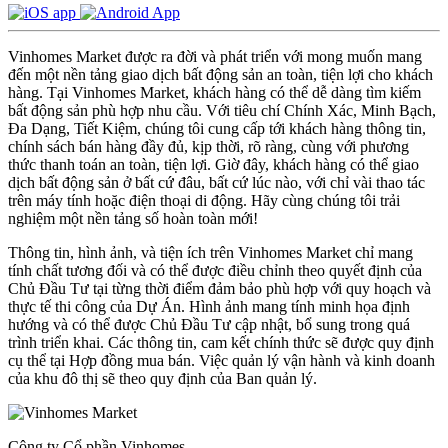
Vinhomes Market được ra đời và phát triển với mong muốn mang
đến một nền tảng giao dịch bất động sản an toàn, tiện lợi cho khách
hàng. Tại Vinhomes Market, khách hàng có thể dễ dàng tìm kiếm
bất động sản phù hợp nhu cầu. Với tiêu chí Chính Xác, Minh Bạch,
Đa Dạng, Tiết Kiệm, chúng tôi cung cấp tới khách hàng thông tin,
chính sách bán hàng đầy đủ, kịp thời, rõ ràng, cùng với phương
thức thanh toán an toàn, tiện lợi. Giờ đây, khách hàng có thể giao
dịch bất động sản ở bất cứ đâu, bất cứ lúc nào, với chỉ vài thao tác
trên máy tính hoặc điện thoại di động. Hãy cùng chúng tôi trải
nghiệm một nền tảng số hoàn toàn mới!
Thông tin, hình ảnh, và tiện ích trên Vinhomes Market chỉ mang
tính chất tương đối và có thể được điều chỉnh theo quyết định của
Chủ Đầu Tư tại từng thời điểm đảm bảo phù hợp với quy hoạch và
thực tế thi công của Dự Án. Hình ảnh mang tính minh họa định
hướng và có thể được Chủ Đầu Tư cập nhật, bổ sung trong quá
trình triển khai. Các thông tin, cam kết chính thức sẽ được quy định
cụ thể tại Hợp đồng mua bán. Việc quản lý vận hành và kinh doanh
của khu đô thị sẽ theo quy định của Ban quản lý.
Công ty Cổ phần Vinhomes