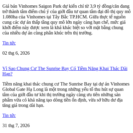
Giá bán Vinhomes Saigon Park dự kiến chỉ từ 3,9 tỷ đồng/căn đang
trở thành tâm điểm chú ý của giới đầu tư quan tâm đại đô thị quy mô
1.080ha của Vinhomes tại Tây Bắc TP.HCM. Giữa thực tế nguồn
cung các dự án thấp tầng quy mô lớn ngày càng hạn chế, mức giá
khởi điểm này được xem là khá khác biệt so với mặt bằng chung
của nhiều dự án cùng phân khúc trên thị trường.
Tin tức
02 thg 6, 2026
Vì Sao Chung Cư The Sunrise Bay Có Tiềm Năng Khai Thác Dài
Hạn?
Tiềm năng khai thác chung cư The Sunrise Bay tại dự án Vinhomes
Global Gate Hạ Long là một trong những yếu tố thu hút sự quan
tâm của giới đầu tư khi thị trường ngày càng ưu tiên những sản
phẩm vừa có khả năng tạo dòng tiền ổn định, vừa sở hữu dư địa
tăng giá trong dài hạn.
Tin tức
31 thg 7, 2026