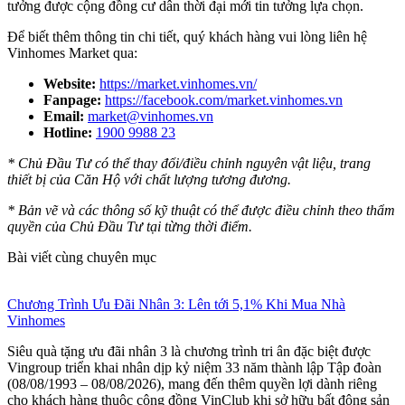
tưởng được cộng đồng cư dân thời đại mới tin tưởng lựa chọn.
Để biết thêm thông tin chi tiết, quý khách hàng vui lòng liên hệ
Vinhomes Market qua:
Website:
https://market.vinhomes.vn/
Fanpage:
https://facebook.com/market.vinhomes.vn
Email:
market@vinhomes.vn
Hotline:
1900 9988 23
* Chủ Đầu Tư có thể thay đổi/điều chỉnh nguyên vật liệu, trang
thiết bị của Căn Hộ với chất lượng tương đương.
* Bản vẽ và các thông số kỹ thuật có thể được điều chỉnh theo thẩm
quyền của Chủ Đầu Tư tại từng thời điểm.
Bài viết cùng chuyên mục
Chương Trình Ưu Đãi Nhân 3: Lên tới 5,1% Khi Mua Nhà
Vinhomes
Siêu quà tặng ưu đãi nhân 3 là chương trình tri ân đặc biệt được
Vingroup triển khai nhân dịp kỷ niệm 33 năm thành lập Tập đoàn
(08/08/1993 – 08/08/2026), mang đến thêm quyền lợi dành riêng
cho khách hàng thuộc cộng đồng VinClub khi sở hữu bất động sản