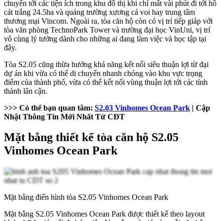
chuyển tới các tiện ích trong khu đô thị khi chỉ mất vài phút đi tới hồ
cát trắng 24.5ha và quảng trường xương cá voi hay trung tâm
thương mại Vincom. Ngoài ra, tòa căn hộ còn có vị trí tiếp giáp với
tòa văn phòng TechnoPark Tower và trường đại học VinUni, vị trí
vô cùng lý tưởng dành cho những ai đang làm việc và học tập tại
đây.
Tòa S2.05 cũng thừa hưởng khả năng kết nối siêu thuận lợi từ đại
dự án khi vừa có thể di chuyển nhanh chóng vào khu vực trọng
điểm của thành phố, vừa có thể kết nối vùng thuận lợi tới các tỉnh
thành lân cận.
>>> Có thể bạn quan tâm:
S2.03 Vinhomes Ocean Park
| Cập
Nhật Thông Tin Mới Nhất Từ CĐT
Mặt bằng thiết kế tòa căn hộ S2.05
Vinhomes Ocean Park
Mặt bằng điển hình tòa S2.05 Vinhomes Ocean Park
Mặt bằng S2.05 Vinhomes Ocean Park được thiết kế theo layout