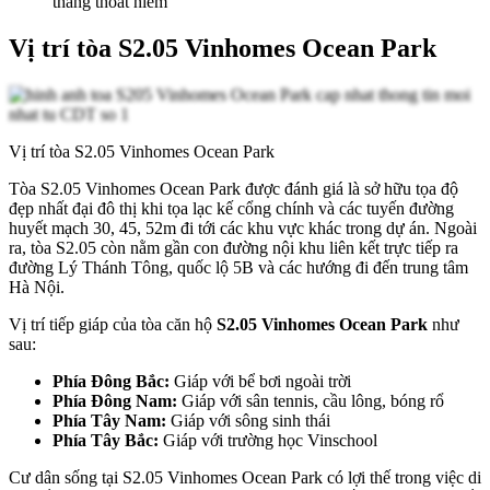
thang thoát hiểm
Vị trí tòa S2.05 Vinhomes Ocean Park
Vị trí tòa S2.05 Vinhomes Ocean Park
Tòa S2.05 Vinhomes Ocean Park được đánh giá là sở hữu tọa độ
đẹp nhất đại đô thị khi tọa lạc kế cổng chính và các tuyến đường
huyết mạch 30, 45, 52m đi tới các khu vực khác trong dự án. Ngoài
ra, tòa S2.05 còn nằm gần con đường nội khu liên kết trực tiếp ra
đường Lý Thánh Tông, quốc lộ 5B và các hướng đi đến trung tâm
Hà Nội.
Vị trí tiếp giáp của tòa căn hộ
S2.05 Vinhomes Ocean Park
như
sau:
Phía Đông Bắc:
Giáp với bể bơi ngoài trời
Phía Đông Nam:
Giáp với sân tennis, cầu lông, bóng rổ
Phía Tây Nam:
Giáp với sông sinh thái
Phía Tây Bắc:
Giáp với trường học Vinschool
Cư dân sống tại S2.05 Vinhomes Ocean Park có lợi thế trong việc di