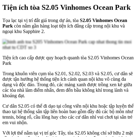
Tiện ích tòa S2.05 Vinhomes Ocean Park
Tọa lạc tại vị trí đắt giá trong dự án, tòa
S2.05 Vinhomes Ocean
Park
còn nằm gần hàng loạt tiện ích đẳng cấp trong nội khu và
ngoại khu Sapphire 2.
Tiện ích cao cấp được quy hoạch quanh tòa S2.05 Vinhomes Ocean
Park
Trong khuôn viên cụm tòa S2.01, S2.02, S2.03 và S2.05, cư dân sẽ
được tận hưởng hệ thống tiện ích cảnh quan nội khu vô cùng đa
dạng và độc đáo. Trong đó, các mảng xanh được trồng xen kẽ giữa
các tòa nhà làm điểm nhấn, đem đến bầu không khí trong lành và
khoáng đạt.
Cư dân S2.05 có thể đi dạo tại công viên nội khu hoặc tập luyện thể
thao tại hệ thống sân tập liên hoàn bao gồm đầy đủ các bộ môn như
tennis, bóng rổ, cầu lông hay cho các cư dân nhí vui chơi tại sân trẻ
em vui nhộn.
Với lợi thế nằm tại vị trí góc Tây, tòa S2.05 không chỉ sở hữu 2 mặt