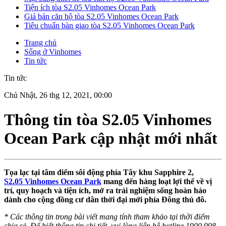
Tiện ích tòa S2.05 Vinhomes Ocean Park
Giá bán căn hộ tòa S2.05 Vinhomes Ocean Park
Tiêu chuẩn bàn giao tòa S2.05 Vinhomes Ocean Park
Trang chủ
Sống ở Vinhomes
Tin tức
Tin tức
Chủ Nhật, 26 thg 12, 2021, 00:00
Thông tin tòa S2.05 Vinhomes
Ocean Park cập nhật mới nhất
Tọa lạc tại tâm điểm sôi động phía Tây khu Sapphire 2,
S2.05 Vinhomes Ocean Park
mang đến hàng loạt lợi thế về vị
trí, quy hoạch và tiện ích, mở ra trải nghiệm sống hoàn hảo
dành cho cộng đồng cư dân thời đại mới phía Đông thủ đô.
* Các thông tin trong bài viết mang tính tham khảo tại thời điểm
chia sẻ. Để biết thông tin chi tiết, vui lòng liên hệ hotline 1900 998