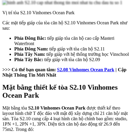
Vị trí tòa S2.10 Vinhomes Ocean Park
Các mặt tiếp giáp của tòa căn hộ S2.10 Vinhomes Ocean Park như
sau:
Phía Đông Bắc:
tiếp giáp tòa căn hộ cao cấp Masteri
Waterfront
Phía Đông Nam:
tiếp giáp với tòa căn hộ S2.11
Phía Tây Nam:
tiếp giáp với hệ thống trường học Vinschool
Phía Tây Bắc:
tiếp giáp với tòa căn hộ S2.09
>>> Có thể bạn quan tâm:
S2.08 Vinhomes Ocean Park
| Cập
Nhật Thông Tin Mới Nhất
Mặt bằng thiết kế tòa S2.10 Vinhomes
Ocean Park
Mặt bằng tòa
S2.10 Vinhomes Ocean Park
được thiết kế theo
layout hình chữ T độc đáo với mật độ xây dựng chỉ 21 căn hộ/ mặt
sàn. Tòa S2.10 cung cấp 4 loại hình căn hộ chính bao gồm: studio,
1PN +1, 2PN +1, 3PN. Diện tích căn hộ dao động từ 26.9 đến
75m2. Trong đó: