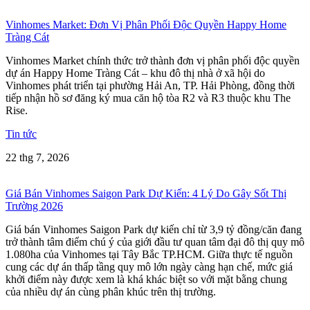
Vinhomes Market: Đơn Vị Phân Phối Độc Quyền Happy Home
Tràng Cát
Vinhomes Market chính thức trở thành đơn vị phân phối độc quyền
dự án Happy Home Tràng Cát – khu đô thị nhà ở xã hội do
Vinhomes phát triển tại phường Hải An, TP. Hải Phòng, đồng thời
tiếp nhận hồ sơ đăng ký mua căn hộ tòa R2 và R3 thuộc khu The
Rise.
Tin tức
22 thg 7, 2026
Giá Bán Vinhomes Saigon Park Dự Kiến: 4 Lý Do Gây Sốt Thị
Trường 2026
Giá bán Vinhomes Saigon Park dự kiến chỉ từ 3,9 tỷ đồng/căn đang
trở thành tâm điểm chú ý của giới đầu tư quan tâm đại đô thị quy mô
1.080ha của Vinhomes tại Tây Bắc TP.HCM. Giữa thực tế nguồn
cung các dự án thấp tầng quy mô lớn ngày càng hạn chế, mức giá
khởi điểm này được xem là khá khác biệt so với mặt bằng chung
của nhiều dự án cùng phân khúc trên thị trường.