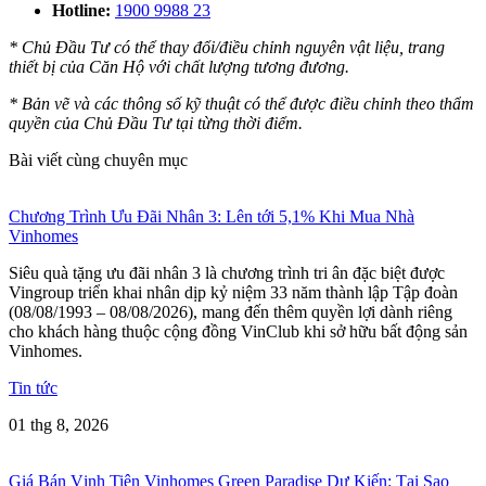
Hotline:
1900 9988 23
* Chủ Đầu Tư có thể thay đổi/điều chỉnh nguyên vật liệu, trang
thiết bị của Căn Hộ với chất lượng tương đương.
* Bản vẽ và các thông số kỹ thuật có thể được điều chỉnh theo thẩm
quyền của Chủ Đầu Tư tại từng thời điểm.
Bài viết cùng chuyên mục
Chương Trình Ưu Đãi Nhân 3: Lên tới 5,1% Khi Mua Nhà
Vinhomes
Siêu quà tặng ưu đãi nhân 3 là chương trình tri ân đặc biệt được
Vingroup triển khai nhân dịp kỷ niệm 33 năm thành lập Tập đoàn
(08/08/1993 – 08/08/2026), mang đến thêm quyền lợi dành riêng
cho khách hàng thuộc cộng đồng VinClub khi sở hữu bất động sản
Vinhomes.
Tin tức
01 thg 8, 2026
Giá Bán Vịnh Tiên Vinhomes Green Paradise Dự Kiến: Tại Sao