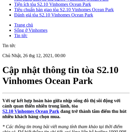
Tiện ích tòa S2.10 Vinhomes Ocean Park
Tiêu chuẩn bàn giao tòa S2.10 Vinhomes Ocean Park
Đánh giá tòa S2.10 Vinhomes Ocean Park
Trang chủ
Sống ở Vinhomes
Tin tức
Tin tức
Chủ Nhật, 26 thg 12, 2021, 00:00
Cập nhật thông tin tòa S2.10
Vinhomes Ocean Park
Với sự kết hợp hoàn hảo giữa nhịp sống đô thị sôi động với
cảnh quan thiên nhiên trong lành, tòa
S2.10 Vinhomes Ocean Park
đang trở thành tâm điểm thu hút
nhiều khách hàng chọn mua.
* Các thông tin trong bài viết mang tính tham khảo tại thời điểm
chia sẻ. Để biết thông tin chi tiết, vui lòng liên hệ hotline 1900 998