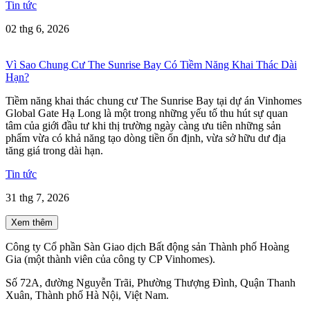
Tin tức
02 thg 6, 2026
Vì Sao Chung Cư The Sunrise Bay Có Tiềm Năng Khai Thác Dài
Hạn?
Tiềm năng khai thác chung cư The Sunrise Bay tại dự án Vinhomes
Global Gate Hạ Long là một trong những yếu tố thu hút sự quan
tâm của giới đầu tư khi thị trường ngày càng ưu tiên những sản
phẩm vừa có khả năng tạo dòng tiền ổn định, vừa sở hữu dư địa
tăng giá trong dài hạn.
Tin tức
31 thg 7, 2026
Xem thêm
Công ty Cổ phần Sàn Giao dịch Bất động sản Thành phố Hoàng
Gia (một thành viên của công ty CP Vinhomes).
Số 72A, đường Nguyễn Trãi, Phường Thượng Đình, Quận Thanh
Xuân, Thành phố Hà Nội, Việt Nam.