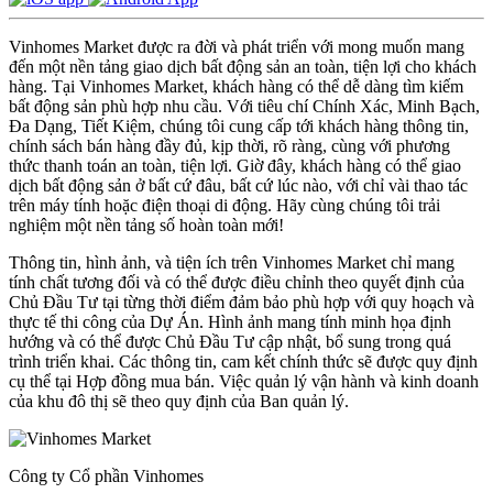
Vinhomes Market được ra đời và phát triển với mong muốn mang
đến một nền tảng giao dịch bất động sản an toàn, tiện lợi cho khách
hàng. Tại Vinhomes Market, khách hàng có thể dễ dàng tìm kiếm
bất động sản phù hợp nhu cầu. Với tiêu chí Chính Xác, Minh Bạch,
Đa Dạng, Tiết Kiệm, chúng tôi cung cấp tới khách hàng thông tin,
chính sách bán hàng đầy đủ, kịp thời, rõ ràng, cùng với phương
thức thanh toán an toàn, tiện lợi. Giờ đây, khách hàng có thể giao
dịch bất động sản ở bất cứ đâu, bất cứ lúc nào, với chỉ vài thao tác
trên máy tính hoặc điện thoại di động. Hãy cùng chúng tôi trải
nghiệm một nền tảng số hoàn toàn mới!
Thông tin, hình ảnh, và tiện ích trên Vinhomes Market chỉ mang
tính chất tương đối và có thể được điều chỉnh theo quyết định của
Chủ Đầu Tư tại từng thời điểm đảm bảo phù hợp với quy hoạch và
thực tế thi công của Dự Án. Hình ảnh mang tính minh họa định
hướng và có thể được Chủ Đầu Tư cập nhật, bổ sung trong quá
trình triển khai. Các thông tin, cam kết chính thức sẽ được quy định
cụ thể tại Hợp đồng mua bán. Việc quản lý vận hành và kinh doanh
của khu đô thị sẽ theo quy định của Ban quản lý.
Công ty Cổ phần Vinhomes