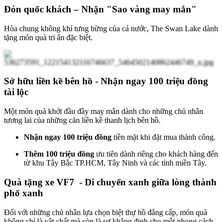
Đón quốc khách – Nhận "Sao vàng may mắn"
Hòa chung không khí tưng bừng của cả nước, The Swan Lake dành
tặng món quà tri ân đặc biệt.
Sở hữu liền kề bên hồ - Nhận ngay 100 triệu đồng
tài lộc
Một món quà khởi đầu đầy may mắn dành cho những chủ nhân
tương lai của những căn liền kề thanh lịch bên hồ.
Nhận ngay 100 triệu đồng
tiền mặt khi đặt mua thành công.
Thêm 100 triệu đồng
ưu tiên dành riêng cho khách hàng đến
từ khu Tây Bắc TP.HCM, Tây Ninh và các tỉnh miền Tây.
Quà tặng xe VF7 - Di chuyển xanh giữa lòng thành
phố xanh
Đối với những chủ nhân lựa chọn biệt thự hồ đẳng cấp, món quà
không chỉ là vật chất mà còn là sự khẳng định cho một phong cách