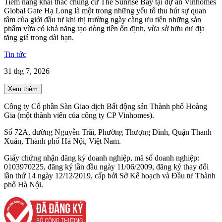
Tiềm năng khai thác chung cư The Sunrise Bay tại dự án Vinhomes
Global Gate Hạ Long là một trong những yếu tố thu hút sự quan
tâm của giới đầu tư khi thị trường ngày càng ưu tiên những sản
phẩm vừa có khả năng tạo dòng tiền ổn định, vừa sở hữu dư địa
tăng giá trong dài hạn.
Tin tức
31 thg 7, 2026
Xem thêm
Công ty Cổ phần Sàn Giao dịch Bất động sản Thành phố Hoàng
Gia (một thành viên của công ty CP Vinhomes).
Số 72A, đường Nguyễn Trãi, Phường Thượng Đình, Quận Thanh
Xuân, Thành phố Hà Nội, Việt Nam.
Giấy chứng nhận đăng ký doanh nghiệp, mã số doanh nghiệp:
0103970225, đăng ký lần đầu ngày 11/06/2009, đăng ký thay đổi
lần thứ 14 ngày 12/12/2019, cấp bởi Sở Kế hoạch và Đầu tư Thành
phố Hà Nội.