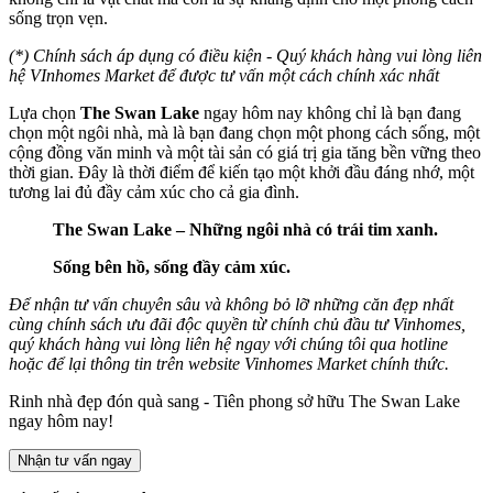
sống trọn vẹn.
(*) Chính sách áp dụng có điều kiện - Quý khách hàng vui lòng liên
hệ VInhomes Market để được tư vấn một cách chính xác nhất
Lựa chọn
The Swan Lake
ngay hôm nay không chỉ là bạn đang
chọn một ngôi nhà, mà là bạn đang chọn một phong cách sống, một
cộng đồng văn minh và một tài sản có giá trị gia tăng bền vững theo
thời gian. Đây là thời điểm để kiến tạo một khởi đầu đáng nhớ, một
tương lai đủ đầy cảm xúc cho cả gia đình.
The Swan Lake – Những ngôi nhà có trái tim xanh.
Sống bên hồ, sống đầy cảm xúc.
Để nhận tư vấn chuyên sâu và không bỏ lỡ những căn đẹp nhất
cùng chính sách ưu đãi độc quyền từ chính chủ đầu tư Vinhomes,
quý khách hàng vui lòng liên hệ ngay với chúng tôi qua hotline
hoặc để lại thông tin trên website Vinhomes Market chính thức.
Rinh nhà đẹp đón quà sang - Tiên phong sở hữu The Swan Lake
ngay hôm nay!
Nhận tư vấn ngay