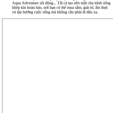
Aqua Adventure sôi động... Tất cả tạo nên một chu trình sống
khép kín hoàn hảo, nơi bạn có thể mua sắm, giải trí, ẩm thực
và tận hưởng cuộc sống mà không cần phải đi đâu xa.