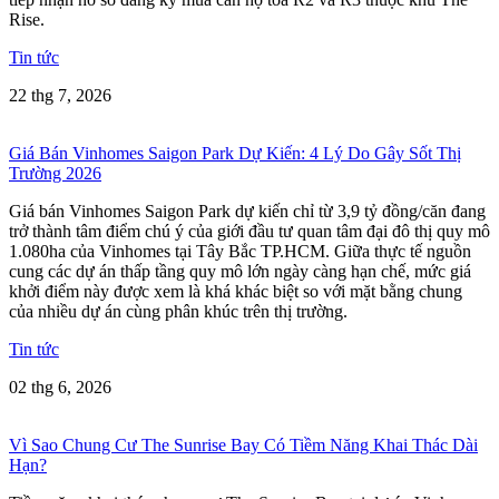
Rise.
Tin tức
22 thg 7, 2026
Giá Bán Vinhomes Saigon Park Dự Kiến: 4 Lý Do Gây Sốt Thị
Trường 2026
Giá bán Vinhomes Saigon Park dự kiến chỉ từ 3,9 tỷ đồng/căn đang
trở thành tâm điểm chú ý của giới đầu tư quan tâm đại đô thị quy mô
1.080ha của Vinhomes tại Tây Bắc TP.HCM. Giữa thực tế nguồn
cung các dự án thấp tầng quy mô lớn ngày càng hạn chế, mức giá
khởi điểm này được xem là khá khác biệt so với mặt bằng chung
của nhiều dự án cùng phân khúc trên thị trường.
Tin tức
02 thg 6, 2026
Vì Sao Chung Cư The Sunrise Bay Có Tiềm Năng Khai Thác Dài
Hạn?