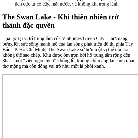
tích cực từ cỏ cây, mặt nước, và không khí trong lành
The Swan Lake - Khi thiên nhiên trở
thành đặc quyền
Tọa lạc tại vị trí trung tâm của Vinhomes Green City – nơi đang
bừng lên sức sống mạnh mẽ của làn sóng phát triển đô thị phía Tây
Bắc TP. Hồ Chí Minh, The Swan Lake sở hữu một vị thế độc tôn
không thể sao chép. Khu được ôm trọn bởi hồ trung tâm rộng đến
8ha – một "viên ngọc bích" khổng lồ, không chỉ mang lại cảnh quan
thơ mộng mà còn đóng vai trò như một lá phổi xanh.