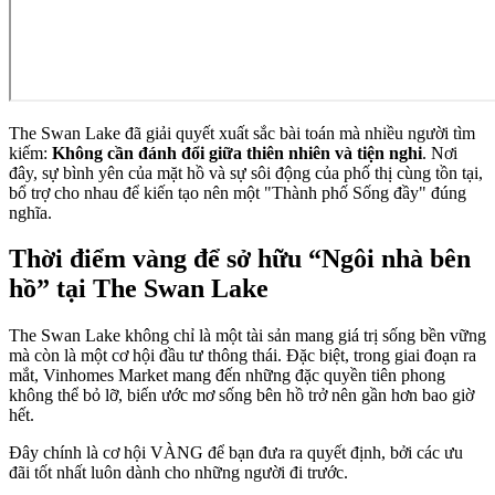
The Swan Lake đã giải quyết xuất sắc bài toán mà nhiều người tìm
kiếm:
Không cần đánh đổi giữa thiên nhiên và tiện nghi
. Nơi
đây, sự bình yên của mặt hồ và sự sôi động của phố thị cùng tồn tại,
bổ trợ cho nhau để kiến tạo nên một "Thành phố Sống đầy" đúng
nghĩa.
Thời điểm vàng để sở hữu “Ngôi nhà bên
hồ” tại The Swan Lake
The Swan Lake không chỉ là một tài sản mang giá trị sống bền vững
mà còn là một cơ hội đầu tư thông thái. Đặc biệt, trong giai đoạn ra
mắt, Vinhomes Market mang đến những đặc quyền tiên phong
không thể bỏ lỡ, biến ước mơ sống bên hồ trở nên gần hơn bao giờ
hết.
Đây chính là cơ hội VÀNG để bạn đưa ra quyết định, bởi các ưu
đãi tốt nhất luôn dành cho những người đi trước.