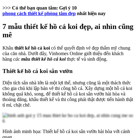
>>> Có thể bạn quan tâm:
Gợi ý 10
phong cách thiết kế phòng tắm đẹp
nhất hiện nay
7 mẫu thiết kế hồ cá koi đẹp, ai nhìn cũng
mê
Khâu
thiết kế hồ cá koi
có thể quyết định vẻ đẹp thẩm mỹ chung
của căn nhà. Dưới đây, Vinhomes Online giới thiệu đến khách
hàng
các
mẫu thiết kế hồ cá koi
thực tế và sinh động.
Thiết kế hồ cá koi sân vườn
Diện tích sân nhà lớn là một lợi thế, nhưng cũng là một thách thức
cho gia chủ khi lập bản vẽ thi công hồ cá. Xây dựng một hồ cá koi
không quá khó, song, để thiết kế hồ cá koi sân vườn hài hòa và
thoáng đãng, khâu thiết kế và thi công phải thật được tiến hành thật
tỉ mỉ, chặt chẽ.
Hình ảnh minh họa: Thiết kế hồ cá koi sân vườn hài hòa với cảnh
quan