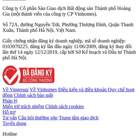
Công ty Cổ phần Sàn Giao dịch Bất động sản Thành phố Hoàng
Gia (một thành viên của công ty CP Vinhomes).
Số 72A, đường Nguyễn Trãi, Phường Thượng Đình, Quận Thanh
Xuân, Thành phố Hà Nội, Việt Nam.
Giấy chứng nhận đăng ký doanh nghiệp, mã số doanh nghiệp:
0103970225, đăng ký lần đầu ngày 11/06/2009, đăng ký thay đổi
lần thứ 14 ngày 12/12/2019, cấp bởi Sở Kế hoạch và Đầu tư Thành
phố Hà Nội.
Về Vingroup
Về Vinhomes
Điều kiện và điều khoản
Quy chế hoạt
động
Chính sách bảo mật
Pháp lý
Miễn trừ trách nhiệm
Chính sách cookies
Hỗ trợ
Tư vấn
Câu hỏi thường gặp
Trung tâm giao dịch
Tuyển dụng
Hotline