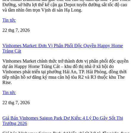
Đường, sở hữu lợi thế kế cận ga Depot tuyến đường sắt tốc độ cao
và tầm nhìn ôm trọn Vịnh di sản Hạ Long.
Tin tức
22 thg 7, 2026
Vinhomes Market: Đơn Vị Phân Phối Độc Quyền Happy Home
Tràng Cát
Vinhomes Market chính thức trở thành đơn vị phân phối độc quyền
dự án Happy Home Tràng Cát – khu đô thị nhà ở xã hội do
Vinhomes phát triển tại phường Hải An, TP. Hải Phòng, đồng thời
tiếp nhận hồ sơ đăng ký mua căn hộ tòa R2 và R3 thuộc khu The
Rise.
Tin tức
22 thg 7, 2026
Giá Bán Vinhomes Saigon Park Dự Kiến: 4 Lý Do Gây Sốt Thị
Trường 2026