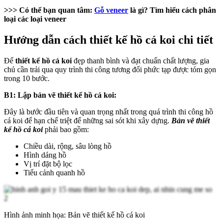
>>> Có thể bạn quan tâm:
Gỗ veneer
là gì? Tìm hiểu cách phân
loại các loại veneer
Hướng dẫn cách thiết kế hồ cá koi chi tiết
Để
thiết kế hồ cá koi
đẹp thanh bình và đạt chuẩn chất lượng, gia
chủ cần trải qua quy trình thi công tương đối phức tạp được tóm gọn
trong 10 bước.
B1: Lập bản vẽ thiết kế hồ cá koi:
Đây là bước đầu tiên và quan trọng nhất trong quá trình thi công hồ
cá koi để hạn chế triệt để những sai sót khi xây dựng.
Bản vẽ thiết
kế hồ cá koi
phải bao gồm:
Chiều dài, rộng, sâu lòng hồ
Hình dáng hồ
Vị trí đặt bộ lọc
Tiểu cảnh quanh hồ
Hình ảnh minh họa: Bản vẽ thiết kế hồ cá koi