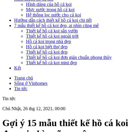
Hình dáng của hồ cá koi
Mực nước trong hồ cá koi
Hệ thống lọc nước cho cá koi
Hướng dẫn cách thiết kế hồ cá koi chi tiết
7 mẫu thiết kế hồ cá koi đẹp, ai nhìn cũng mê
Thiết kế hồ cá koi sân vườn
Thiết kế hồ cá koi ngoài trời
Hồ cá koi trong nhà đẹp
Hồ cá koi biệt thự đẹp
Thiết kế hồ cá koi đẹp
Thiết kế hồ cá koi đơn giản chuẩn phong thủy
Thiết kế hồ cá koi mini đẹp
Kết
Trang chủ
Sống ở Vinhomes
Tin tức
Tin tức
Chủ Nhật, 26 thg 12, 2021, 00:00
Gợi ý 15 mẫu thiết kế hồ cá koi