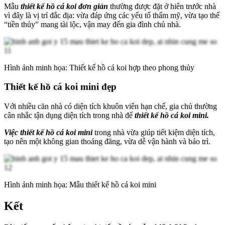
Mẫu
thiết kế hồ cá koi đơn giản
thường được đặt ở hiên trước nhà
vì đây là vị trí đắc địa: vừa đáp ứng các yếu tố thẩm mỹ, vừa tạo thế
“tiền thủy” mang tài lộc, vận may đến gia đình chủ nhà.
Hình ảnh minh họa: Thiết kế hồ cá koi hợp theo phong thủy
Thiết kế hồ cá koi mini đẹp
Với nhiều căn nhà có diện tích khuôn viên hạn chế, gia chủ thường
cân nhắc tận dụng diện tích trong nhà để
thiết kế hồ cá koi mini.
Việc thiết kế hồ cá koi mini
trong nhà vừa giúp tiết kiệm diện tích,
tạo nên một không gian thoáng đãng, vừa dễ vận hành và bảo trì.
Hình ảnh minh họa: Mẫu thiết kế hồ cá koi mini
Kết