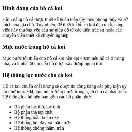
Hình dáng của hồ cá koi
Hình dáng hồ cá được thiết kế hoàn toàn tùy theo phong thủy và sở
thích của gia chủ. Tuy nhiên, để thiết kế hồ cá koi đẹp nhất, công
việc này thường yêu cầu sự giúp đỡ từ các kiến trúc sư hoặc các
chuyên viên thiết kế chuyên nghiệp.
Mực nước trong hồ cá koi
Mực nước tối thiểu cho hồ cá koi nên đạt 40cm nếu hồ cá ở trong
nhà, và ít nhất 60cm nếu hồ được xây dựng ngoài trời.
Hệ thống lọc nước cho cá koi
Hồ cá koi chuẩn chất lượng sẽ được thi công bằng các phụ kiện uy
tín như inox 304, tạo môi trường nước trong sạch cho cá phát triển.
Hệ thống lọc hồ nên bao gồm các bộ phận như:
Bộ phận lọc thô, lọc tinh
Bộ phận thả tạp chất
Hệ thống tuần hoàn oxy
Hệ thống hút đáy và mặt nước
Hệ thống chống thấm, tràn