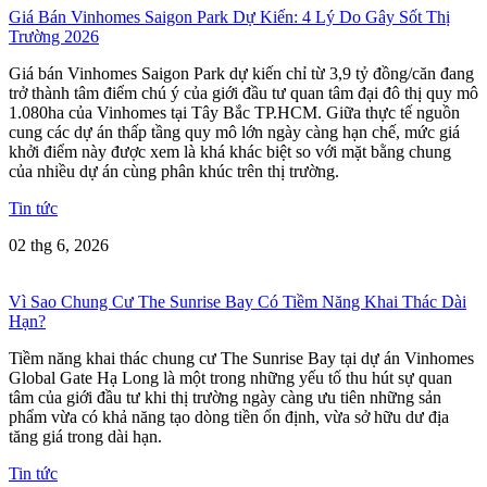
Giá Bán Vinhomes Saigon Park Dự Kiến: 4 Lý Do Gây Sốt Thị
Trường 2026
Giá bán Vinhomes Saigon Park dự kiến chỉ từ 3,9 tỷ đồng/căn đang
trở thành tâm điểm chú ý của giới đầu tư quan tâm đại đô thị quy mô
1.080ha của Vinhomes tại Tây Bắc TP.HCM. Giữa thực tế nguồn
cung các dự án thấp tầng quy mô lớn ngày càng hạn chế, mức giá
khởi điểm này được xem là khá khác biệt so với mặt bằng chung
của nhiều dự án cùng phân khúc trên thị trường.
Tin tức
02 thg 6, 2026
Vì Sao Chung Cư The Sunrise Bay Có Tiềm Năng Khai Thác Dài
Hạn?
Tiềm năng khai thác chung cư The Sunrise Bay tại dự án Vinhomes
Global Gate Hạ Long là một trong những yếu tố thu hút sự quan
tâm của giới đầu tư khi thị trường ngày càng ưu tiên những sản
phẩm vừa có khả năng tạo dòng tiền ổn định, vừa sở hữu dư địa
tăng giá trong dài hạn.
Tin tức