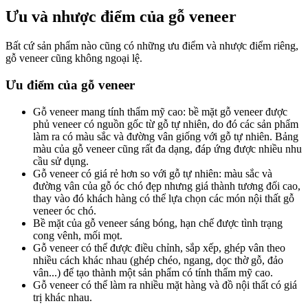
Ưu và nhược điểm của gỗ veneer
Bất cứ sản phẩm nào cũng có những ưu điểm và nhược điểm riêng,
gỗ veneer cũng không ngoại lệ.
Ưu điểm của gỗ veneer
Gỗ veneer mang tính thẩm mỹ cao: bề mặt gỗ veneer được
phủ veneer có nguồn gốc từ gỗ tự nhiên, do đó các sản phẩm
làm ra có màu sắc và đường vân giống với gỗ tự nhiên. Bảng
màu của gỗ veneer cũng rất đa dạng, đáp ứng được nhiều nhu
cầu sử dụng.
Gỗ veneer có giá rẻ hơn so với gỗ tự nhiên: màu sắc và
đường vân của gỗ óc chó đẹp nhưng giá thành tương đối cao,
thay vào đó khách hàng có thể lựa chọn các món nội thất gỗ
veneer óc chó.
Bề mặt của gỗ veneer sáng bóng, hạn chế được tình trạng
cong vênh, mối mọt.
Gỗ veneer có thể được điều chỉnh, sắp xếp, ghép vân theo
nhiều cách khác nhau (ghép chéo, ngang, dọc thờ gỗ, đảo
vân...) để tạo thành một sản phẩm có tính thẩm mỹ cao.
Gỗ veneer có thể làm ra nhiều mặt hàng và đồ nội thất có giá
trị khác nhau.