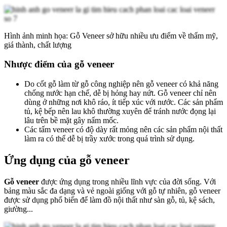
Hình ảnh minh họa: Gỗ Veneer sở hữu nhiều ưu điểm về thẩm mỹ,
giá thành, chất lượng
Nhược điểm của gỗ veneer
Do cốt gỗ làm từ gỗ công nghiệp nên gỗ veneer có khả năng
chống nước hạn chế, dễ bị hỏng hay nứt. Gỗ veneer chỉ nên
dùng ở những nơi khô ráo, ít tiếp xúc với nước. Các sản phẩm
tủ, kệ bếp nên lau khô thường xuyên để tránh nước đọng lại
lâu trên bề mặt gây nấm mốc.
Các tấm veneer có độ dày rất mỏng nên các sản phẩm nội thất
làm ra có thể dễ bị trầy xước trong quá trình sử dụng.
Ứng dụng của gỗ veneer
Gỗ veneer
được ứng dụng trong nhiều lĩnh vực của đời sống. Với
bảng màu sắc đa dạng và vẻ ngoài giống với gỗ tự nhiên, gỗ veneer
được sử dụng phổ biến để làm đồ nội thất như sàn gỗ, tủ, kệ sách,
giường...