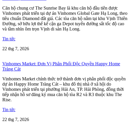
Căn hộ chung cư The Sunrise Bay là khu căn hộ đầu tiên được
Vinhomes phát triển tại dự án Vinhomes Global Gate Hạ Long, theo
tiêu chuẩn Diamond đắt giá. Các tòa căn hộ nằm tại khu Vịnh Thiên
Đường, sở hữu lợi thế kế cận ga Depot tuyến đường sắt tốc độ cao
và tầm nhìn ôm trọn Vịnh di sản Hạ Long.
Tin tức
22 thg 7, 2026
Vinhomes Market: Đơn Vị Phân Phối Độc Quyền Happy Home
Tràng Cát
Vinhomes Market chính thức trở thành đơn vị phân phối độc quyền
dự án Happy Home Tràng Cát – khu đô thị nhà ở xã hội do
Vinhomes phát triển tại phường Hải An, TP. Hải Phòng, đồng thời
tiếp nhận hồ sơ đăng ký mua căn hộ tòa R2 và R3 thuộc khu The
Rise.
Tin tức
22 thg 7, 2026