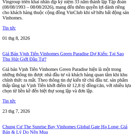
Vingroup triển khai nhân dịp kỷ niệm 33 năm thành lập Tập đoàn
(08/08/1993 – 08/08/2026), mang đến thêm quyền lợi dành riêng
cho khách hàng thuộc cộng đồng VinClub khi sở hữu bất động sản
Vinhomes.
Tin tức
01 thg 8, 2026
Giá Bán Vịnh Tiên Vinhomes Green Paradise Dự Kiến: Tại Sao
Thu Hút Giới Đầu Tư?
Giá bán Vịnh Tiên Vinhomes Green Paradise hiện là một trong
những thông tin được nhà đầu tư và khách hàng quan tâm khi khu
chính thức ra mắt. Theo thông tin dự kiến từ chủ đầu tư, sản phẩm
thấp tầng tại Vịnh Tiên khởi điểm từ 12,8 tỷ đồng/căn, với nhiều lựa
chọn từ liền kề đến biệt thự song lập và đơn lập.
Tin tức
23 thg 7, 2026
Chung Cư The Sunrise Bay Vinhomes Global Gate Hạ Long: Giá
Bán & Lý Do Nên Mua