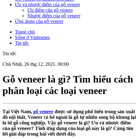
Ưu và nhược điểm của gỗ veneer
Ưu điểm của gỗ veneer
Nhược điểm của gỗ veneer
Ứng dụng của gỗ veneer
Trang chủ
Sống ở Vinhomes
Tin tức
Tin tức
Chủ Nhật, 26 thg 12, 2021, 00:00
Gỗ veneer là gì? Tìm hiểu cách
phân loại các loại veneer
Tại Việt Nam,
gỗ veneer
được sử dụng phổ biến trong sản xuất
đồ nội thất. Veneer có bề ngoài là gỗ tự nhiên song bộ khung lại
là từ gỗ công nghiệp. Vậy gỗ veneer là gì? Ưu và nhược điểm
của gỗ veneer? Tính ứng dụng của loại gỗ này là gì? Cùng tìm
lời giải đáp trong bài viết dưới đây.