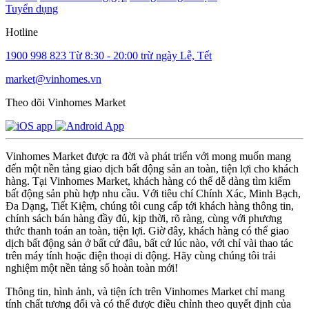
Tuyển dụng
Hotline
1900 998 823
Từ 8:30 - 20:00 trừ ngày Lễ, Tết
market@vinhomes.vn
Theo dõi Vinhomes Market
Vinhomes Market được ra đời và phát triển với mong muốn mang
đến một nền tảng giao dịch bất động sản an toàn, tiện lợi cho khách
hàng. Tại Vinhomes Market, khách hàng có thể dễ dàng tìm kiếm
bất động sản phù hợp nhu cầu. Với tiêu chí Chính Xác, Minh Bạch,
Đa Dạng, Tiết Kiệm, chúng tôi cung cấp tới khách hàng thông tin,
chính sách bán hàng đầy đủ, kịp thời, rõ ràng, cùng với phương
thức thanh toán an toàn, tiện lợi. Giờ đây, khách hàng có thể giao
dịch bất động sản ở bất cứ đâu, bất cứ lúc nào, với chỉ vài thao tác
trên máy tính hoặc điện thoại di động. Hãy cùng chúng tôi trải
nghiệm một nền tảng số hoàn toàn mới!
Thông tin, hình ảnh, và tiện ích trên Vinhomes Market chỉ mang
tính chất tương đối và có thể được điều chỉnh theo quyết định của