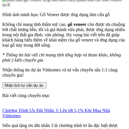
Hình ảnh minh họa: Gỗ Veneer được ứng dụng làm cửa gỗ
Không chỉ mang tính thẩm mỹ cao,
gỗ veneer
còn được ưa chuộng
bởi chất lượng bền, tốt và giá thành vừa phải, được ứng dụng nhiều
trong nội thất gia đình, văn phòng. Hy vọng bài viết trên đã giúp
khách hàng hiểu thêm về khái niệm của gỗ veneer và ứng dụng của
loại gỗ này trong đời sống.
*
Thông tin bài viết chỉ mang tính tổng hợp và tham khảo, không
phải ý kiến chuyên gia
Nhận thông tin dự án Vinhomes và tư vấn chuyên sâu 1:1 cùng
chuyên gia!
Nhận lịch tư vấn dự án
Bài viết cùng chuyên mục
Chương Trình Ưu Đãi Nhân 3: Lên tới 5,1% Khi Mua Nhà
Vinhomes
Siêu quà tặng ưu đãi nhân 3 là chương trình tri ân đặc biệt được