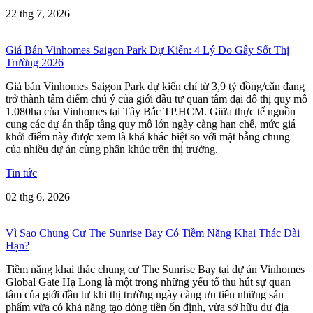
22 thg 7, 2026
Giá Bán Vinhomes Saigon Park Dự Kiến: 4 Lý Do Gây Sốt Thị
Trường 2026
Giá bán Vinhomes Saigon Park dự kiến chỉ từ 3,9 tỷ đồng/căn đang
trở thành tâm điểm chú ý của giới đầu tư quan tâm đại đô thị quy mô
1.080ha của Vinhomes tại Tây Bắc TP.HCM. Giữa thực tế nguồn
cung các dự án thấp tầng quy mô lớn ngày càng hạn chế, mức giá
khởi điểm này được xem là khá khác biệt so với mặt bằng chung
của nhiều dự án cùng phân khúc trên thị trường.
Tin tức
02 thg 6, 2026
Vì Sao Chung Cư The Sunrise Bay Có Tiềm Năng Khai Thác Dài
Hạn?
Tiềm năng khai thác chung cư The Sunrise Bay tại dự án Vinhomes
Global Gate Hạ Long là một trong những yếu tố thu hút sự quan
tâm của giới đầu tư khi thị trường ngày càng ưu tiên những sản
phẩm vừa có khả năng tạo dòng tiền ổn định, vừa sở hữu dư địa