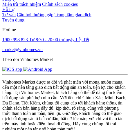
Miễn trừ trách nhiệm
Chính sách cookies
Hỗ trợ
Tư vấn
Câu hỏi thường gặp
Trung tâm giao dịch
Tuyển dụng
Hotline
1900 998 823
Từ 8:30 - 20:00 trừ ngày Lễ, Tết
market@vinhomes.vn
Theo dõi Vinhomes Market
Vinhomes Market được ra đời và phát triển với mong muốn mang
đến một nền tảng giao dịch bất động sản an toàn, tiện lợi cho khách
hàng. Tại Vinhomes Market, khách hàng có thể dễ dàng tìm kiếm
bất động sản phù hợp nhu cầu. Với tiêu chí Chính Xác, Minh Bạch,
Đa Dạng, Tiết Kiệm, chúng tôi cung cấp tới khách hàng thông tin,
chính sách bán hàng đầy đủ, kịp thời, rõ ràng, cùng với phương
thức thanh toán an toàn, tiện lợi. Giờ đây, khách hàng có thể giao
dịch bất động sản ở bất cứ đâu, bất cứ lúc nào, với chỉ vài thao tác
trên máy tính hoặc điện thoại di động. Hãy cùng chúng tôi trải
nghiệm một nền tảng số hoàn toàn mới!