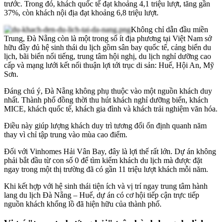
trước. Trong đó, khách quốc tế đạt khoảng 4,1 triệu lượt, tăng gần
37%, còn khách nội địa đạt khoảng 6,8 triệu lượt.
Không chỉ dẫn đầu miền
Trung, Đà Nẵng còn là một trong số ít địa phương tại Việt Nam sở
hữu đầy đủ hệ sinh thái du lịch gồm sân bay quốc tế, cảng biển du
lịch, bãi biển nổi tiếng, trung tâm hội nghị, du lịch nghỉ dưỡng cao
cấp và mạng lưới kết nối thuận lợi tới trục di sản: Huế, Hội An, Mỹ
Sơn.
Đáng chú ý, Đà Nẵng không phụ thuộc vào một nguồn khách duy
nhất. Thành phố đồng thời thu hút khách nghỉ dưỡng biển, khách
MICE, khách quốc tế, khách gia đình và khách trải nghiệm văn hóa.
Điều này giúp lượng khách duy trì tương đối ổn định quanh năm
thay vì chỉ tập trung vào mùa cao điểm.
Đối với Vinhomes Hải Vân Bay, đây là lợi thế rất lớn. Dự án không
phải bắt đầu từ con số 0 để tìm kiếm khách du lịch mà được đặt
ngay trong một thị trường đã có gần 11 triệu lượt khách mỗi năm.
Khi kết hợp với hệ sinh thái tiện ích và vị trí ngay trung tâm hành
lang du lịch Đà Nẵng – Huế, dự án có cơ hội tiếp cận trực tiếp
nguồn khách khổng lồ đã hiện hữu của thành phố.