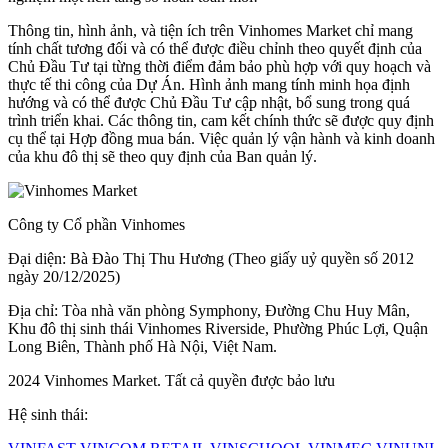
Thông tin, hình ảnh, và tiện ích trên Vinhomes Market chỉ mang
tính chất tương đối và có thể được điều chỉnh theo quyết định của
Chủ Đầu Tư tại từng thời điểm đảm bảo phù hợp với quy hoạch và
thực tế thi công của Dự Án. Hình ảnh mang tính minh họa định
hướng và có thể được Chủ Đầu Tư cập nhật, bổ sung trong quá
trình triển khai. Các thông tin, cam kết chính thức sẽ được quy định
cụ thể tại Hợp đồng mua bán. Việc quản lý vận hành và kinh doanh
của khu đô thị sẽ theo quy định của Ban quản lý.
Công ty Cổ phần Vinhomes
Đại diện: Bà Đào Thị Thu Hương (Theo giấy uỷ quyền số 2012
ngày 20/12/2025)
Địa chỉ: Tòa nhà văn phòng Symphony, Đường Chu Huy Mân,
Khu đô thị sinh thái Vinhomes Riverside, Phường Phúc Lợi, Quận
Long Biên, Thành phố Hà Nội, Việt Nam.
2024 Vinhomes Market. Tất cả quyền được bảo lưu
Hệ sinh thái: