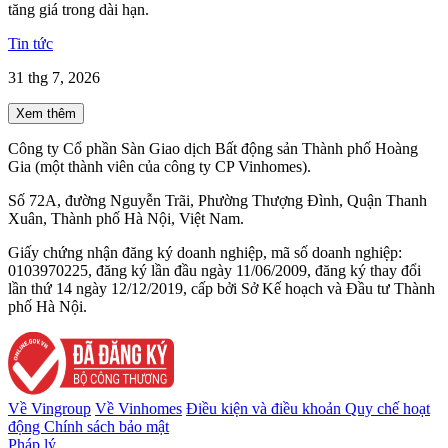
tăng giá trong dài hạn.
Tin tức
31 thg 7, 2026
Xem thêm
Công ty Cổ phần Sàn Giao dịch Bất động sản Thành phố Hoàng
Gia (một thành viên của công ty CP Vinhomes).
Số 72A, đường Nguyễn Trãi, Phường Thượng Đình, Quận Thanh
Xuân, Thành phố Hà Nội, Việt Nam.
Giấy chứng nhận đăng ký doanh nghiệp, mã số doanh nghiệp:
0103970225, đăng ký lần đầu ngày 11/06/2009, đăng ký thay đổi
lần thứ 14 ngày 12/12/2019, cấp bởi Sở Kế hoạch và Đầu tư Thành
phố Hà Nội.
Về Vingroup
Về Vinhomes
Điều kiện và điều khoản
Quy chế hoạt
động
Chính sách bảo mật
Pháp lý