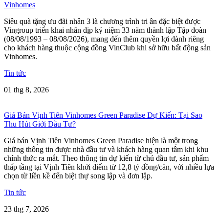
Vinhomes
Siêu quà tặng ưu đãi nhân 3 là chương trình tri ân đặc biệt được
Vingroup triển khai nhân dịp kỷ niệm 33 năm thành lập Tập đoàn
(08/08/1993 – 08/08/2026), mang đến thêm quyền lợi dành riêng
cho khách hàng thuộc cộng đồng VinClub khi sở hữu bất động sản
Vinhomes.
Tin tức
01 thg 8, 2026
Giá Bán Vịnh Tiên Vinhomes Green Paradise Dự Kiến: Tại Sao
Thu Hút Giới Đầu Tư?
Giá bán Vịnh Tiên Vinhomes Green Paradise hiện là một trong
những thông tin được nhà đầu tư và khách hàng quan tâm khi khu
chính thức ra mắt. Theo thông tin dự kiến từ chủ đầu tư, sản phẩm
thấp tầng tại Vịnh Tiên khởi điểm từ 12,8 tỷ đồng/căn, với nhiều lựa
chọn từ liền kề đến biệt thự song lập và đơn lập.
Tin tức
23 thg 7, 2026