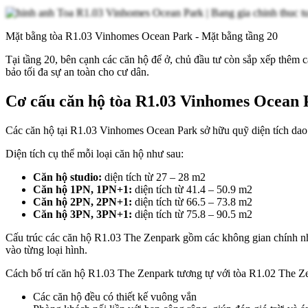
Mặt bằng tòa R1.03 Vinhomes Ocean Park - Mặt bằng tầng 20
Tại tầng 20, bên cạnh các căn hộ để ở, chủ đầu tư còn sắp xếp thêm 
bảo tối đa sự an toàn cho cư dân.
Cơ cấu căn hộ tòa R1.03 Vinhomes Ocean 
Các căn hộ tại R1.03 Vinhomes Ocean Park sở hữu quỹ diện tích da
Diện tích cụ thể mỗi loại căn hộ như sau:
Căn hộ studio:
diện tích từ 27 – 28 m2
Căn hộ 1PN, 1PN+1:
diện tích từ 41.4 – 50.9 m2
Căn hộ 2PN, 2PN+1:
diện tích từ 66.5 – 73.8 m2
Căn hộ 3PN, 3PN+1:
diện tích từ 75.8 – 90.5 m2
Cấu trúc các căn hộ R1.03 The Zenpark gồm các không gian chính như
vào từng loại hình.
Cách bố trí căn hộ R1.03 The Zenpark tương tự với tòa R1.02 The 
Các căn hộ đều có thiết kế vuông vắn