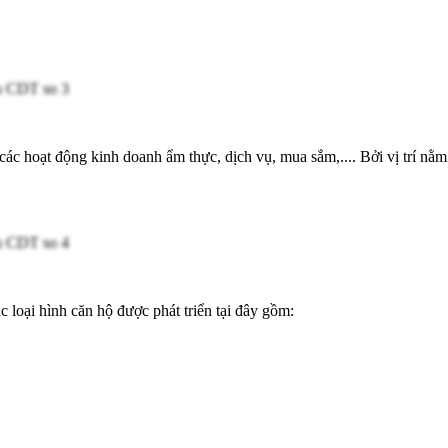
c hoạt động kinh doanh ẩm thực, dịch vụ, mua sắm,.... Bởi vị trí nằm
loại hình căn hộ được phát triển tại đây gồm: