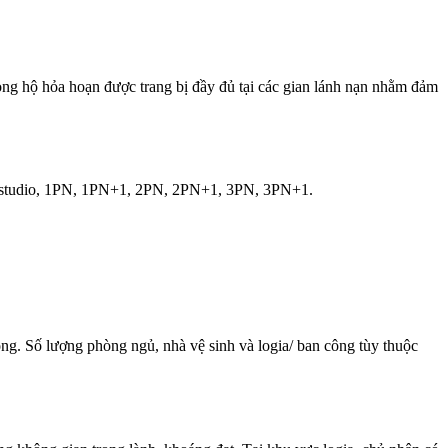
hòng hộ hỏa hoạn được trang bị đầy đủ tại các gian lánh nạn nhằm đảm
căn studio, 1PN, 1PN+1, 2PN, 2PN+1, 3PN, 3PN+1.
ng. Số lượng phòng ngủ, nhà vệ sinh và logia/ ban công tùy thuộc