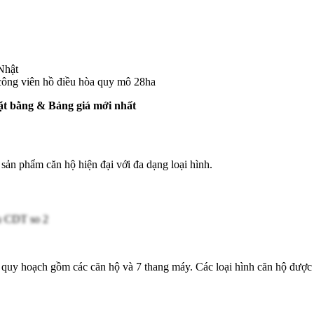
Nhật
ông viên hồ điều hòa quy mô 28ha
t bằng & Bảng giá mới nhất
sản phẩm căn hộ hiện đại với đa dạng loại hình.
c quy hoạch gồm các căn hộ và 7 thang máy. Các loại hình căn hộ được p