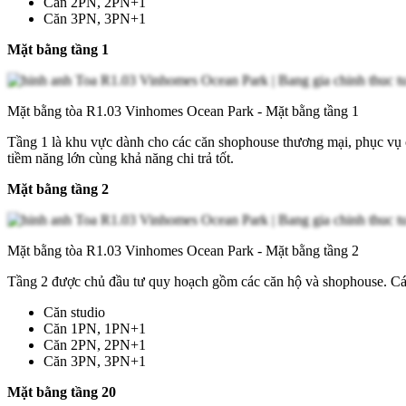
Căn 2PN, 2PN+1
Căn 3PN, 3PN+1
Mặt bằng tầng 1
Mặt bằng tòa R1.03 Vinhomes Ocean Park - Mặt bằng tầng 1
Tầng 1 là khu vực dành cho các căn shophouse thương mại, phục vụ cá
tiềm năng lớn cùng khả năng chi trả tốt.
Mặt bằng tầng 2
Mặt bằng tòa R1.03 Vinhomes Ocean Park - Mặt bằng tầng 2
Tầng 2 được chủ đầu tư quy hoạch gồm các căn hộ và shophouse. Các 
Căn studio
Căn 1PN, 1PN+1
Căn 2PN, 2PN+1
Căn 3PN, 3PN+1
Mặt bằng tầng 20