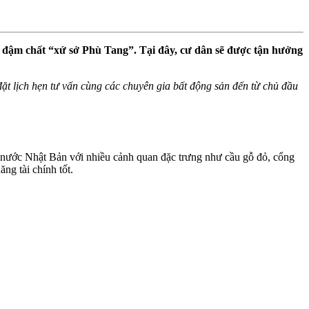
ên đậm chất “xứ sở Phù Tang”. Tại đây, cư dân sẽ được tận hưởng
ể đặt lịch hẹn tư vấn cùng các chuyên gia bất động sản đến từ chủ đầu
t nước Nhật Bản với nhiều cảnh quan đặc trưng như cầu gỗ đỏ, cổng
ng tài chính tốt.