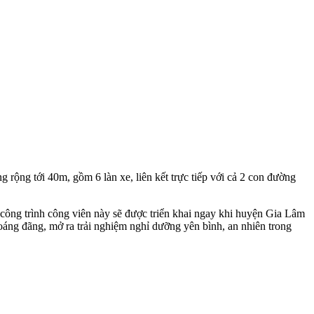
ộng tới 40m, gồm 6 làn xe, liên kết trực tiếp với cả 2 con đường
công trình công viên này sẽ được triển khai ngay khi huyện Gia Lâm
oáng đãng, mở ra trải nghiệm nghỉ dưỡng yên bình, an nhiên trong