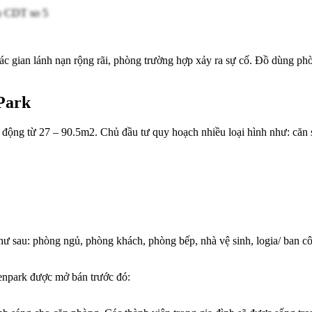
các gian lánh nạn rộng rãi, phòng trường hợp xảy ra sự cố. Đồ dùng p
Park
o động từ 27 – 90.5m2. Chủ đầu tư quy hoạch nhiều loại hình như: 
 sau: phòng ngủ, phòng khách, phòng bếp, nhà vệ sinh, logia/ ban cô
Zenpark được mở bán trước đó: