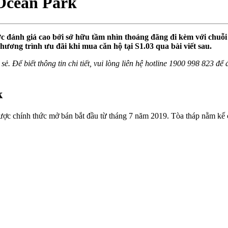
Ocean Park
 đánh giá cao bởi sở hữu tầm nhìn thoáng đãng đi kèm với chuỗi t
hương trình ưu đãi khi mua căn hộ tại S1.03 qua bài viết sau.
sẻ. Để biết thông tin chi tiết, vui lòng liên hệ hotline 1900 998 823 đ
k
ợc chính thức mở bán bắt đầu từ tháng 7 năm 2019. Tòa tháp nằm kế cậ