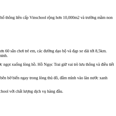
g Phổ thông liên cấp Vinschool rộng hơn 10,000m2 và trường mầm non
ơn 60 sân chơi trẻ em, các đường dạo bộ và đạp xe dài tới 8,5km.
minh.
 ngọt xuống lòng hồ. Hồ Ngọc Trai giữ vai trò lưu thông và điều tiết
” bên bờ biển ngay trong lòng thủ đô, đắm mình vào làn nước xanh
hool với chất lượng dịch vụ hàng đầu.