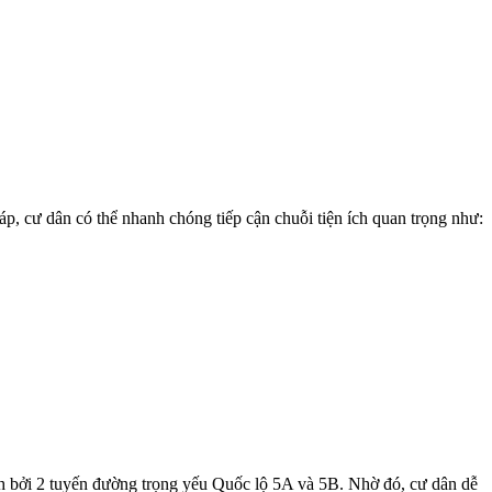
áp, cư dân có thể nhanh chóng tiếp cận chuỗi tiện ích quan trọng như:
nh bởi 2 tuyến đường trọng yếu Quốc lộ 5A và 5B. Nhờ đó, cư dân dễ