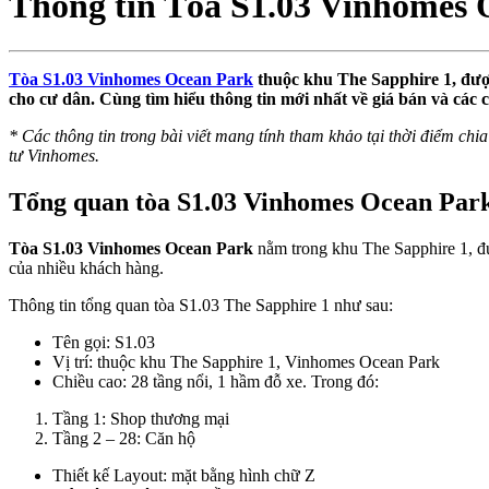
Thông tin Tòa S1.03 Vinhomes 
Tòa S1.03 Vinhomes Ocean Park
thuộc khu The Sapphire 1, được
cho cư dân. Cùng tìm hiểu thông tin mới nhất về giá bán và các c
* Các thông tin trong bài viết mang tính tham khảo tại thời điểm chia 
tư Vinhomes.
Tổng quan tòa S1.03 Vinhomes Ocean Par
Tòa S1.03 Vinhomes Ocean Park
nằm trong khu The Sapphire 1, đư
của nhiều khách hàng.
Thông tin tổng quan tòa S1.03 The Sapphire 1 như sau:
Tên gọi: S1.03
Vị trí: thuộc khu The Sapphire 1, Vinhomes Ocean Park
Chiều cao: 28 tầng nổi, 1 hầm đỗ xe. Trong đó:
Tầng 1: Shop thương mại
Tầng 2 – 28: Căn hộ
Thiết kế Layout: mặt bằng hình chữ Z