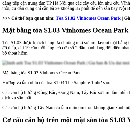
dàng tiếp cận trung tâm TP Hà Nội qua các cây cầu lớn như cầu Vĩn
thời, cư dân cũng chỉ cần lái xe khoảng 35 phút để đến sân bay Nội B
>>> Có thể bạn quan tâm:
Tòa S1.02 Vinhomes Ocean Park
| Gi
Mặt bằng tòa S1.03 Vinhomes Ocean Park
Tòa S1.03 được khách hàng ưa chuộng nhờ sở hữu layout mặt bằng theo
độ thấp, chỉ 19 căn mỗi tầng, có cửa sổ 2 đầu hành lang đối diện nha
bộ thoát hiểm.
Mặt bằng tòa S1.03 Vinhomes Ocean Park
Hướng và tầm nhìn của tòa S1.03 The Sapphire 1 như sau:
Các căn hộ hướng Đông Bắc, Đông Nam, Tây Bắc sở hữu tầm nhìn tho
dịch vụ sầm uất.
Các căn hộ hướng Tây Nam có tầm nhìn ôm trọn không gian xanh nội 
Cơ cấu căn hộ trên một mặt sàn tòa S1.0