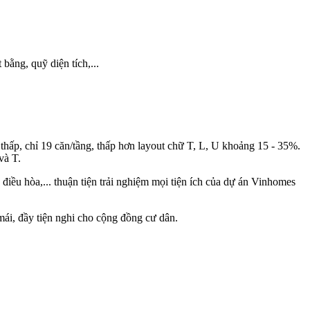
bằng, quỹ diện tích,...
 thấp, chỉ 19 căn/tầng, thấp hơn layout chữ T, L, U khoảng 15 - 35%.
và T.
iều hòa,... thuận tiện trải nghiệm mọi tiện ích của dự án Vinhomes
mái, đầy tiện nghi cho cộng đồng cư dân.