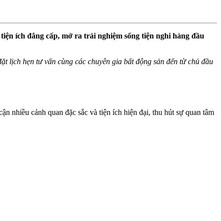
iện ích đẳng cấp, mở ra trải nghiệm sống tiện nghi hàng đầu
ể đặt lịch hẹn tư vấn cùng các chuyên gia bất động sản đến từ chủ đầu
n nhiều cảnh quan đặc sắc và tiện ích hiện đại, thu hút sự quan tâm