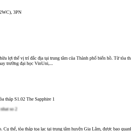
 (2WC), 3PN
 lợi thế vị trí đắc địa tại trung tâm của Thành phố biển hồ. Từ tòa th
hay trường đại học VinUni,...
òa tháp S1.02 The Sapphire 1
. Cụ thể, tòa tháp tọa lạc tại trung tâm huyện Gia Lâm, được bao qua