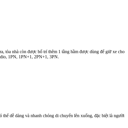
ra, tòa nhà còn được bố trí thêm 1 tầng hầm được dùng để giữ xe cho
 studio, 1PN, 1PN+1, 2PN+1, 3PN.
có thể dễ dàng và nhanh chóng di chuyển lên xuống, đặc biệt là người