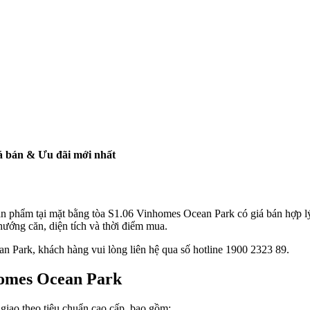
á bán & Ưu đãi mới nhất
 sản phẩm tại mặt bằng tòa S1.06 Vinhomes Ocean Park có giá bán hợp 
 hướng căn, diện tích và thời điểm mua.
an Park, khách hàng vui lòng liên hệ qua số hotline 1900 2323 89.
homes Ocean Park
giao theo tiêu chuẩn cao cấp, bao gồm: