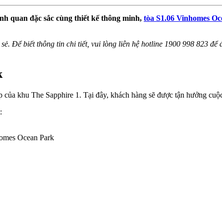
nh quan đặc sắc cùng thiết kế thông minh,
tòa S1.06 Vinhomes Oc
sẻ. Để biết thông tin chi tiết, vui lòng liên hệ hotline 1900 998 823 đ
k
ấp của khu The Sapphire 1. Tại đây, khách hàng sẽ được tận hưởng cuộc
:
nhomes Ocean Park
N