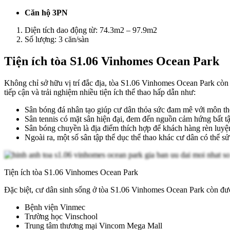
Căn hộ 3PN
Diện tích dao động từ: 74.3m2 – 97.9m2
Số lượng: 3 căn/sàn
Tiện ích tòa S1.06 Vinhomes Ocean Park
Không chỉ sở hữu vị trí đắc địa, tòa S1.06 Vinhomes Ocean Park còn c
tiếp cận và trải nghiệm nhiều tiện ích thể thao hấp dẫn như:
Sân bóng đá nhân tạo giúp cư dân thỏa sức đam mê với môn th
Sân tennis có mặt sân hiện đại, đem đến nguồn cảm hứng bất 
Sân bóng chuyền là địa điểm thích hợp để khách hàng rèn luyệ
Ngoài ra, một số sân tập thể dục thể thao khác cư dân có thể 
Tiện ích tòa S1.06 Vinhomes Ocean Park
Đặc biệt, cư dân sinh sống ở tòa S1.06 Vinhomes Ocean Park còn đượ
Bệnh viện Vinmec
Trường học Vinschool
Trung tâm thương mại Vincom Mega Mall