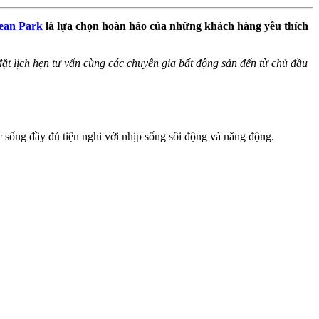
ean Park
là lựa chọn hoàn hảo của những khách hàng yêu thích
ể đặt lịch hẹn tư vấn cùng các chuyên gia bất động sản đến từ chủ đầu
 sống đầy đủ tiện nghi với nhịp sống sôi động và năng động.