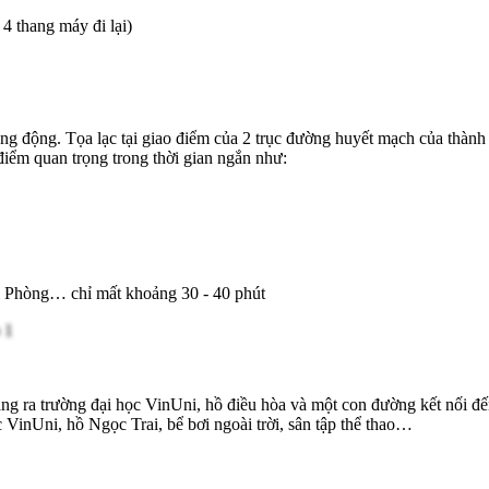
4 thang máy đi lại)
g động. Tọa lạc tại giao điểm của 2 trục đường huyết mạch của thành
điểm quan trọng trong thời gian ngắn như:
i Phòng… chỉ mất khoảng 30 - 40 phút
ng ra trường đại học VinUni, hồ điều hòa và một con đường kết nối đế
c VinUni, hồ Ngọc Trai, bể bơi ngoài trời, sân tập thể thao…