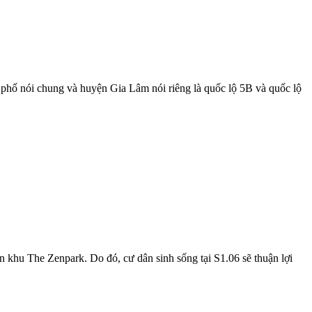
 phố nói chung và huyện Gia Lâm nói riêng là quốc lộ 5B và quốc lộ
n khu The Zenpark. Do đó, cư dân sinh sống tại S1.06 sẽ thuận lợi