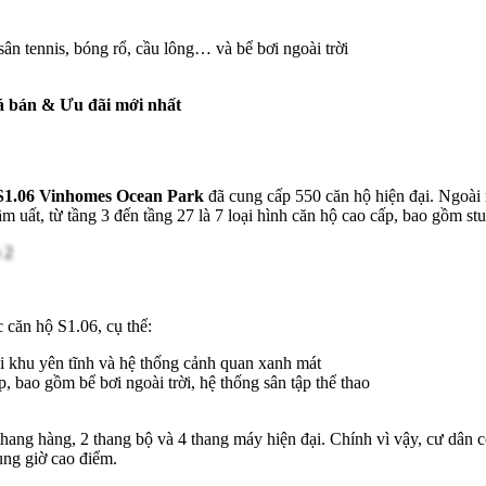
 sân tennis, bóng rổ, cầu lông… và bể bơi ngoài trời
á bán & Ưu đãi mới nhất
 S1.06 Vinhomes Ocean Park
đã cung cấp 550 căn hộ hiện đại. Ngoài 
ầm uất, từ tầng 3 đến tầng 27 là 7 loại hình căn hộ cao cấp, bao gồm
căn hộ S1.06, cụ thể:
khu yên tĩnh và hệ thống cảnh quan xanh mát
 bao gồm bể bơi ngoài trời, hệ thống sân tập thể thao
thang hàng, 2 thang bộ và 4 thang máy hiện đại. Chính vì vậy, cư dân 
hung giờ cao điểm.