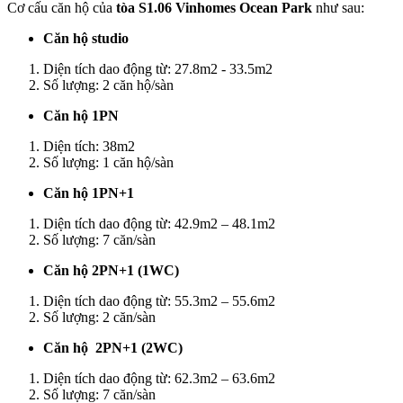
Cơ cấu căn hộ của
tòa S1.06 Vinhomes Ocean Park
như sau:
Căn hộ studio
Diện tích dao động từ: 27.8m2 - 33.5m2
Số lượng: 2 căn hộ/sàn
Căn hộ 1PN
Diện tích: 38m2
Số lượng: 1 căn hộ/sàn
Căn hộ 1PN+1
Diện tích dao động từ: 42.9m2 – 48.1m2
Số lượng: 7 căn/sàn
Căn hộ 2PN+1 (1WC)
Diện tích dao động từ: 55.3m2 – 55.6m2
Số lượng: 2 căn/sàn
Căn hộ 2PN+1 (2WC)
Diện tích dao động từ: 62.3m2 – 63.6m2
Số lượng: 7 căn/sàn