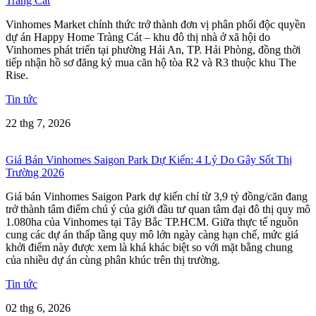
Tràng Cát
Vinhomes Market chính thức trở thành đơn vị phân phối độc quyền
dự án Happy Home Tràng Cát – khu đô thị nhà ở xã hội do
Vinhomes phát triển tại phường Hải An, TP. Hải Phòng, đồng thời
tiếp nhận hồ sơ đăng ký mua căn hộ tòa R2 và R3 thuộc khu The
Rise.
Tin tức
22 thg 7, 2026
Giá Bán Vinhomes Saigon Park Dự Kiến: 4 Lý Do Gây Sốt Thị
Trường 2026
Giá bán Vinhomes Saigon Park dự kiến chỉ từ 3,9 tỷ đồng/căn đang
trở thành tâm điểm chú ý của giới đầu tư quan tâm đại đô thị quy mô
1.080ha của Vinhomes tại Tây Bắc TP.HCM. Giữa thực tế nguồn
cung các dự án thấp tầng quy mô lớn ngày càng hạn chế, mức giá
khởi điểm này được xem là khá khác biệt so với mặt bằng chung
của nhiều dự án cùng phân khúc trên thị trường.
Tin tức
02 thg 6, 2026