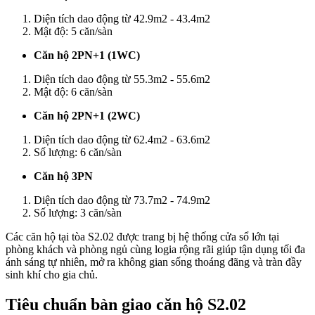
Diện tích dao động từ 42.9m2 - 43.4m2
Mật độ: 5 căn/sàn
Căn hộ 2PN+1 (1WC)
Diện tích dao động từ 55.3m2 - 55.6m2
Mật độ: 6 căn/sàn
Căn hộ 2PN+1 (2WC)
Diện tích dao động từ 62.4m2 - 63.6m2
Số lượng: 6 căn/sàn
Căn hộ 3PN
Diện tích dao động từ 73.7m2 - 74.9m2
Số lượng: 3 căn/sàn
Các căn hộ tại tòa S2.02 được trang bị hệ thống cửa sổ lớn tại
phòng khách và phòng ngủ cùng logia rộng rãi giúp tận dụng tối đa
ánh sáng tự nhiên, mở ra không gian sống thoáng đãng và tràn đầy
sinh khí cho gia chủ.
Tiêu chuẩn bàn giao căn hộ S2.02