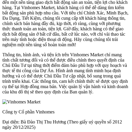
đến một nền tảng giao dịch bất động sản an toàn, tiện lợi cho khách
hàng. Tại Vinhomes Market, khách hàng có thể dễ dàng tìm kiếm
bất động sản phù hợp nhu cầu. Với tiêu chí Chính Xác, Minh Bạch,
Đa Dạng, Tiết Kiệm, chúng tôi cung cấp tới khách hàng thông tin,
chính sách bán hàng đầy đủ, kịp thời, rõ ràng, cùng với phương
thức thanh toán an toàn, tiện lợi. Giờ đây, khách hàng có thể giao
dịch bất động sản ở bất cứ đâu, bất cứ lúc nào, với chỉ vài thao tác
trên máy tính hoặc điện thoại di động. Hãy cùng chúng tôi trải
nghiệm một nền tảng số hoàn toàn mới!
Thông tin, hình ảnh, và tiện ích trên Vinhomes Market chỉ mang
tính chất tương đối và có thể được điều chỉnh theo quyết định của
Chủ Đầu Tư tại từng thời điểm đảm bảo phù hợp với quy hoạch và
thực tế thi công của Dự Án. Hình ảnh mang tính minh họa định
hướng và có thể được Chủ Đầu Tư cập nhật, bổ sung trong quá
trình triển khai. Các thông tin, cam kết chính thức sẽ được quy định
cụ thể tại Hợp đồng mua bán. Việc quản lý vận hành và kinh doanh
của khu đô thị sẽ theo quy định của Ban quản lý.
Công ty Cổ phần Vinhomes
Đại diện: Bà Đào Thị Thu Hương (Theo giấy uỷ quyền số 2012
ngày 20/12/2025)