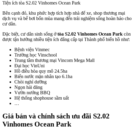
Tiện ích tòa S2.02 Vinhomes Ocean Park
Bên cạnh đó, khu phức hợp tích hợp nhà để xe, shop thương mại
dịch vụ và bể bơi bốn mùa mang đến trải nghiệm sống hoàn hảo cho
cư dân.
Đặc biệt, cư dân sinh sống ở
tòa S2.02 Vinhomes Ocean Park
còn
được tận hưởng nhiều tiện ích đẳng cấp tại Thành phố biển hồ như:
Bệnh viện Vinmec
Trường học Vinschool
Trung tâm thương mại Vincom Mega Mall
Đại học VinUni
Hồ điều hòa quy mô 24.5ha
Biển nước mặn nhân tạo 6.1ha
Chòi nghỉ dưỡng
Ngọn hải đăng
Vườn nướng BBQ
Hệ thống shophouse sầm uất
…
Giá bán và chính sách ưu đãi S2.02
Vinhomes Ocean Park