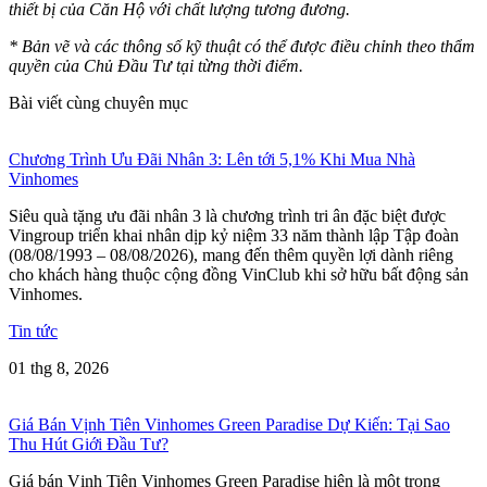
thiết bị của Căn Hộ với chất lượng tương đương.
* Bản vẽ và các thông số kỹ thuật có thể được điều chỉnh theo thẩm
quyền của Chủ Đầu Tư tại từng thời điểm.
Bài viết cùng chuyên mục
Chương Trình Ưu Đãi Nhân 3: Lên tới 5,1% Khi Mua Nhà
Vinhomes
Siêu quà tặng ưu đãi nhân 3 là chương trình tri ân đặc biệt được
Vingroup triển khai nhân dịp kỷ niệm 33 năm thành lập Tập đoàn
(08/08/1993 – 08/08/2026), mang đến thêm quyền lợi dành riêng
cho khách hàng thuộc cộng đồng VinClub khi sở hữu bất động sản
Vinhomes.
Tin tức
01 thg 8, 2026
Giá Bán Vịnh Tiên Vinhomes Green Paradise Dự Kiến: Tại Sao
Thu Hút Giới Đầu Tư?
Giá bán Vịnh Tiên Vinhomes Green Paradise hiện là một trong