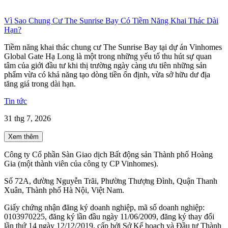
Vì Sao Chung Cư The Sunrise Bay Có Tiềm Năng Khai Thác Dài
Hạn?
Tiềm năng khai thác chung cư The Sunrise Bay tại dự án Vinhomes
Global Gate Hạ Long là một trong những yếu tố thu hút sự quan
tâm của giới đầu tư khi thị trường ngày càng ưu tiên những sản
phẩm vừa có khả năng tạo dòng tiền ổn định, vừa sở hữu dư địa
tăng giá trong dài hạn.
Tin tức
31 thg 7, 2026
Xem thêm
Công ty Cổ phần Sàn Giao dịch Bất động sản Thành phố Hoàng
Gia (một thành viên của công ty CP Vinhomes).
Số 72A, đường Nguyễn Trãi, Phường Thượng Đình, Quận Thanh
Xuân, Thành phố Hà Nội, Việt Nam.
Giấy chứng nhận đăng ký doanh nghiệp, mã số doanh nghiệp:
0103970225, đăng ký lần đầu ngày 11/06/2009, đăng ký thay đổi
lần thứ 14 ngày 12/12/2019, cấp bởi Sở Kế hoạch và Đầu tư Thành