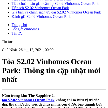
Tiêu chuẩn bàn giao căn hộ S2.02 Vinhomes Ocean Park
Tiện ích S2.02 Vinhomes Ocean Park
Giá bán và chính sách ưu đãi S2.02 Vinhomes Ocean Park
Đánh giá S2.02 Vinhomes Ocean Park
Trang chủ
Sống ở Vinhomes
Tin tức
Tin tức
Chủ Nhật, 26 thg 12, 2021, 00:00
Tòa S2.02 Vinhomes Ocean
Park: Thông tin cập nhật mới
nhất
Nằm trong khu The Sapphire 2,
tòa S2.02 Vinhomes Ocean Park
không chỉ sở hữu vị trí đắc
địa, thuận lợi cho việc di chuyển mà còn được bao quanh bởi