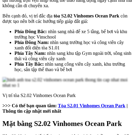
tận hưởng trọn vẹn nhịp sống thể thao năng động ngay cạnh nhà mà
không cần di chuyển xa.
Bên cạnh đó, vị trí đắc địa
tòa S2.02 Vinhomes Ocean Park
còn
được tạo nên bởi các hướng tiếp giáp đắt giá:
Phía Đông Bắc:
nhìn sang nhà để xe 5 tầng, bể bơi và khu
trường học Vinschool
Phía Đông Nam:
nhìn sang trường học và công viên cây
xanh đối diện tòa S1.01
Phía Tây Nam:
nhìn sang khu tập Gym ngoài trời, sông sinh
thái và công viên cây xanh
Phía Tây Bắc:
nhìn sang công viên cây xanh, khu trường
học, sân tập thể thao và bể bơi
Vị trí tòa S2.02 Vinhomes Ocean Park
>>> Có thể bạn quan tâm:
Tòa S2.01 Vinhomes Ocean Park
|
Thông tin cập nhật mới nhất
Mặt bằng S2.02 Vinhomes Ocean Park