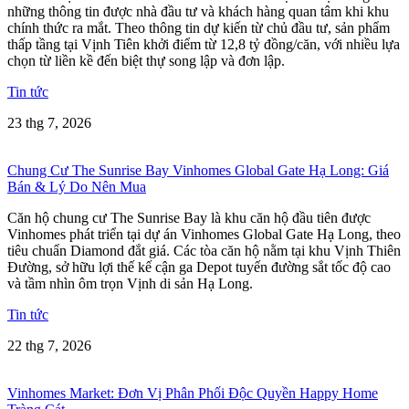
những thông tin được nhà đầu tư và khách hàng quan tâm khi khu
chính thức ra mắt. Theo thông tin dự kiến từ chủ đầu tư, sản phẩm
thấp tầng tại Vịnh Tiên khởi điểm từ 12,8 tỷ đồng/căn, với nhiều lựa
chọn từ liền kề đến biệt thự song lập và đơn lập.
Tin tức
23 thg 7, 2026
Chung Cư The Sunrise Bay Vinhomes Global Gate Hạ Long: Giá
Bán & Lý Do Nên Mua
Căn hộ chung cư The Sunrise Bay là khu căn hộ đầu tiên được
Vinhomes phát triển tại dự án Vinhomes Global Gate Hạ Long, theo
tiêu chuẩn Diamond đắt giá. Các tòa căn hộ nằm tại khu Vịnh Thiên
Đường, sở hữu lợi thế kế cận ga Depot tuyến đường sắt tốc độ cao
và tầm nhìn ôm trọn Vịnh di sản Hạ Long.
Tin tức
22 thg 7, 2026
Vinhomes Market: Đơn Vị Phân Phối Độc Quyền Happy Home