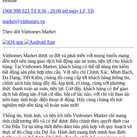
Hotline
1900 998 823
Từ 8:30 - 20:00 trừ ngày Lễ, Tết
market@vinhomes.vn
Theo dõi Vinhomes Market
Vinhomes Market được ra đời và phát triển với mong muốn mang
đến một nền tảng giao dịch bất động sản an toàn, tiện lợi cho khách
hàng. Tại Vinhomes Market, khách hàng có thể dễ dàng tìm kiếm
bất động sản phù hợp nhu cầu. Với tiêu chí Chính Xác, Minh Bạch,
Đa Dạng, Tiết Kiệm, chúng tôi cung cấp tới khách hàng thông tin,
chính sách bán hàng đầy đủ, kịp thời, rõ ràng, cùng với phương
thức thanh toán an toàn, tiện lợi. Giờ đây, khách hàng có thể giao
dịch bất động sản ở bất cứ đâu, bất cứ lúc nào, với chỉ vài thao tác
trên máy tính hoặc điện thoại di động. Hãy cùng chúng tôi trải
nghiệm một nền tảng số hoàn toàn mới!
Thông tin, hình ảnh, và tiện ích trên Vinhomes Market chỉ mang
tính chất tương đối và có thể được điều chỉnh theo quyết định của
Chủ Đầu Tư tại từng thời điểm đảm bảo phù hợp với quy hoạch và
thực tế thi công của Dự Án. Hình ảnh mang tính minh họa định