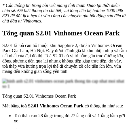
* Các thông tin trong bài viết mang tính tham khảo tại thời điểm
chia sẻ. Để biết thông tin chi tiết, vui lòng liên hệ hotline 1900 998
823 để đặt lịch hẹn tư vấn cùng các chuyên gia bất động sản đến từ
chủ đầu tư Vinhomes.
Tổng quan S2.01 Vinhomes Ocean Park
S2.01 là toà căn hộ thuộc khu Sapphire 2, dự án Vinhomes Ocean
Park Gia Lâm, Hà Nội. Đây được đánh giá là khu nhộn nhịp và sầm
uất nhất của đại đô thị. Toà S2.01 có vị trí nằm gần trục đường lớn,
đông phương tiện qua lại nhưng không tiếp giáp trực tiếp, do vậy,
toà tháp vừa hưởng trọn lợi thế di chuyển tới các tiện ích lớn, vừa
mang đến không gian sống yên tĩnh.
Tổng quan S2.01 Vinhomes Ocean Park
Mặt bằng
toà S2.01 Vinhomes Ocean Park
có thông tin như sau:
Toà tháp cao 28 tầng: trong đó 27 tầng nổi và 1 tầng hầm gửi
xe