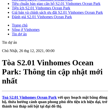
Tiêu chuẩn bàn giao căn hộ S2.01 Vinhomes Ocean Park
Tiện ích S2.01 Vinhomes Ocean Park
Giá bán và chính sách ưu đãi S2.01 Vinhomes Ocean Park
Đánh giá S2.01 Vinhomes Ocean Park
Trang chủ
Sống ở Vinhomes
Tin dự án
Tin dự án
Chủ Nhật, 26 thg 12, 2021, 00:00
Tòa S2.01 Vinhomes Ocean
Park: Thông tin cập nhật mới
nhất
Toà S2.01 Vinhomes Ocean Park
với quy hoạch mặt bằng đồng
bộ, thừa hưởng cảnh quan phong phú đến tiện ích hiện đại, trở
thành toà tháp nổi bật tại đại đô thị.