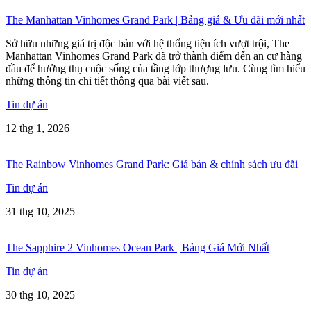
The Manhattan Vinhomes Grand Park | Bảng giá & Ưu đãi mới nhất
Sở hữu những giá trị độc bản với hệ thống tiện ích vượt trội, The
Manhattan Vinhomes Grand Park đã trở thành điểm đến an cư hàng
đầu để hưởng thụ cuộc sống của tầng lớp thượng lưu. Cùng tìm hiểu
những thông tin chi tiết thông qua bài viết sau.
Tin dự án
12 thg 1, 2026
The Rainbow Vinhomes Grand Park: Giá bán & chính sách ưu đãi
Tin dự án
31 thg 10, 2025
The Sapphire 2 Vinhomes Ocean Park | Bảng Giá Mới Nhất
Tin dự án
30 thg 10, 2025