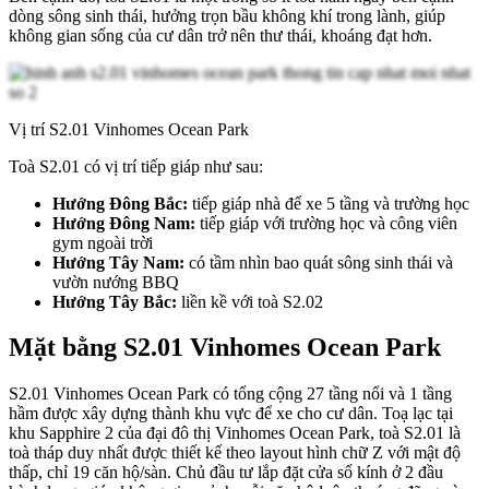
dòng sông sinh thái, hưởng trọn bầu không khí trong lành, giúp
không gian sống của cư dân trở nên thư thái, khoáng đạt hơn.
Vị trí S2.01 Vinhomes Ocean Park
Toà S2.01 có vị trí tiếp giáp như sau:
Hướng Đông Bắc:
tiếp giáp nhà để xe 5 tầng và trường học
Hướng Đông Nam:
tiếp giáp với trường học và công viên
gym ngoài trời
Hướng Tây Nam:
có tầm nhìn bao quát sông sinh thái và
vườn nướng BBQ
Hướng Tây Bắc:
liền kề với toà S2.02
Mặt bằng S2.01 Vinhomes Ocean Park
S2.01 Vinhomes Ocean Park có tổng cộng 27 tầng nổi và 1 tầng
hầm được xây dựng thành khu vực để xe cho cư dân. Toạ lạc tại
khu Sapphire 2 của đại đô thị Vinhomes Ocean Park, toà S2.01 là
toà tháp duy nhất được thiết kế theo layout hình chữ Z với mật độ
thấp, chỉ 19 căn hộ/sàn. Chủ đầu tư lắp đặt cửa sổ kính ở 2 đầu