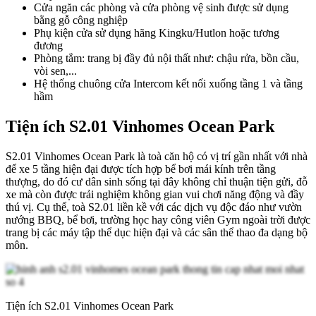
Cửa ngăn các phòng và cửa phòng vệ sinh được sử dụng
bằng gỗ công nghiệp
Phụ kiện cửa sử dụng hãng Kingku/Hutlon hoặc tương
đương
Phòng tắm: trang bị đầy đủ nội thất như: chậu rửa, bồn cầu,
vòi sen,...
Hệ thống chuông cửa Intercom kết nối xuống tầng 1 và tầng
hầm
Tiện ích S2.01 Vinhomes Ocean Park
S2.01 Vinhomes Ocean Park là toà căn hộ có vị trí gần nhất với nhà
để xe 5 tầng hiện đại được tích hợp bể bơi mái kính trên tầng
thượng, do đó cư dân sinh sống tại đây không chỉ thuận tiện gửi, đỗ
xe mà còn được trải nghiệm không gian vui chơi năng động và đầy
thú vị. Cụ thể, toà S2.01 liền kề với các dịch vụ độc đáo như vườn
nướng BBQ, bể bơi, trường học hay công viên Gym ngoài trời được
trang bị các máy tập thể dục hiện đại và các sân thể thao đa dạng bộ
môn.
Tiện ích S2.01 Vinhomes Ocean Park