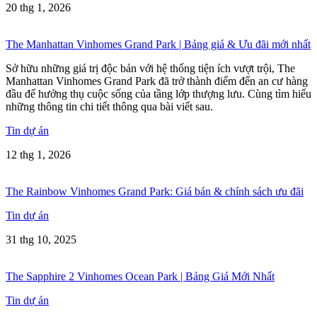
20 thg 1, 2026
The Manhattan Vinhomes Grand Park | Bảng giá & Ưu đãi mới nhất
Sở hữu những giá trị độc bản với hệ thống tiện ích vượt trội, The
Manhattan Vinhomes Grand Park đã trở thành điểm đến an cư hàng
đầu để hưởng thụ cuộc sống của tầng lớp thượng lưu. Cùng tìm hiểu
những thông tin chi tiết thông qua bài viết sau.
Tin dự án
12 thg 1, 2026
The Rainbow Vinhomes Grand Park: Giá bán & chính sách ưu đãi
Tin dự án
31 thg 10, 2025
The Sapphire 2 Vinhomes Ocean Park | Bảng Giá Mới Nhất
Tin dự án