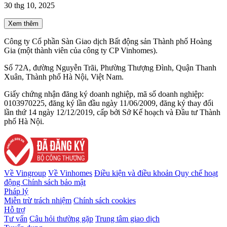
30 thg 10, 2025
Xem thêm
Công ty Cổ phần Sàn Giao dịch Bất động sản Thành phố Hoàng
Gia (một thành viên của công ty CP Vinhomes).
Số 72A, đường Nguyễn Trãi, Phường Thượng Đình, Quận Thanh
Xuân, Thành phố Hà Nội, Việt Nam.
Giấy chứng nhận đăng ký doanh nghiệp, mã số doanh nghiệp:
0103970225, đăng ký lần đầu ngày 11/06/2009, đăng ký thay đổi
lần thứ 14 ngày 12/12/2019, cấp bởi Sở Kế hoạch và Đầu tư Thành
phố Hà Nội.
Về Vingroup
Về Vinhomes
Điều kiện và điều khoản
Quy chế hoạt
động
Chính sách bảo mật
Pháp lý
Miễn trừ trách nhiệm
Chính sách cookies
Hỗ trợ
Tư vấn
Câu hỏi thường gặp
Trung tâm giao dịch