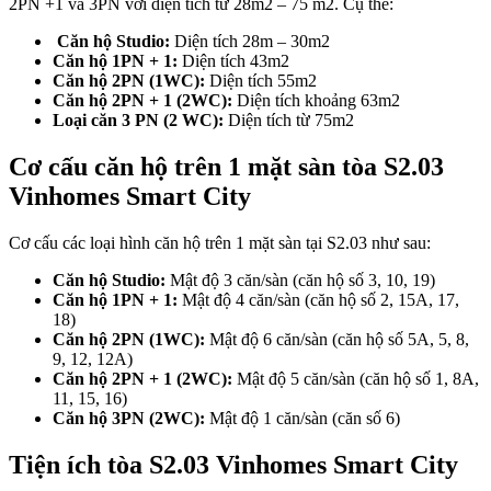
2PN +1 và 3PN với diện tích từ 28m2 – 75 m2. Cụ thể:
Căn hộ Studio:
Diện tích 28m – 30m2
Căn hộ 1PN + 1:
Diện tích 43m2
Căn hộ 2PN (1WC):
Diện tích 55m2
Căn hộ 2PN + 1 (2WC):
Diện tích khoảng 63m2
Loại căn 3 PN (2 WC):
Diện tích từ 75m2
Cơ cấu căn hộ trên 1 mặt sàn tòa S2.03
Vinhomes Smart City
Cơ cấu các loại hình căn hộ trên 1 mặt sàn tại S2.03 như sau:
Căn hộ Studio:
Mật độ 3 căn/sàn (căn hộ số 3, 10, 19)
Căn hộ 1PN + 1:
Mật độ 4 căn/sàn (căn hộ số 2, 15A, 17,
18)
Căn hộ 2PN (1WC):
Mật độ 6 căn/sàn (căn hộ số 5A, 5, 8,
9, 12, 12A)
Căn hộ 2PN + 1 (2WC):
Mật độ 5 căn/sàn (căn hộ số 1, 8A,
11, 15, 16)
Căn hộ 3PN (2WC):
Mật độ 1 căn/sàn (căn số 6)
Tiện ích tòa S2.03 Vinhomes Smart City