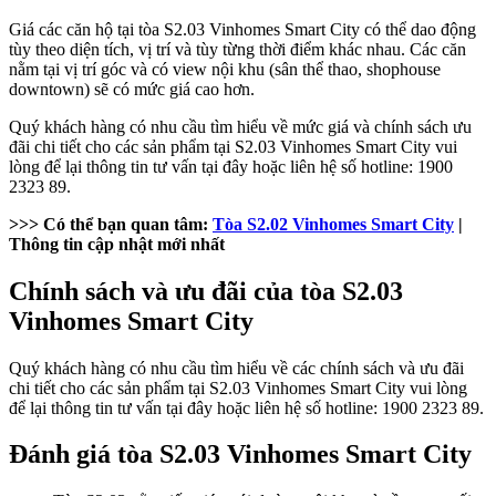
Giá các căn hộ tại tòa S2.03 Vinhomes Smart City có thể dao động
tùy theo diện tích, vị trí và tùy từng thời điểm khác nhau. Các căn
nằm tại vị trí góc và có view nội khu (sân thể thao, shophouse
downtown) sẽ có mức giá cao hơn.
Quý khách hàng có nhu cầu tìm hiểu về mức giá và chính sách ưu
đãi chi tiết cho các sản phẩm tại S2.03 Vinhomes Smart City vui
lòng để lại thông tin tư vấn tại đây hoặc liên hệ số hotline: 1900
2323 89.
>>> Có thể bạn quan tâm:
Tòa S2.02 Vinhomes Smart City
|
Thông tin cập nhật mới nhất
Chính sách và ưu đãi của tòa S2.03
Vinhomes Smart City
Quý khách hàng có nhu cầu tìm hiểu về các chính sách và ưu đãi
chi tiết cho các sản phẩm tại S2.03 Vinhomes Smart City vui lòng
để lại thông tin tư vấn tại đây hoặc liên hệ số hotline: 1900 2323 89.
Đánh giá tòa S2.03 Vinhomes Smart City