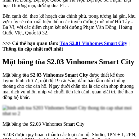
học Thương mại, đường đua F1...
Bên cạnh đó, theo kế hoạch của chính phủ, trong tương lai gần, khu
vực này sẽ còn xuất hiện thêm các tuyến đường mới như Hồ Tây -
Ba Vì, với các điểm chạm kết nối đường Phạm Văn Đồng, Hoàng
Quốc Việt, Quốc lộ 32.
>>> Có thể bạn quan tâm:
Tòa S2.01 Vinhomes Smart City
|
Thông tin cập nhật mới nhất
Mặt bằng tòa S2.03 Vinhomes Smart City
Mặt bằng
tòa S2.03 Vinhomes Smart City
được thiết kế theo
layout hình chữ Z, mật độ 19 căn/sàn, đảm bảo tầm nhìn thông
thoáng cho các căn hộ. Ngay dưới chân tòa là các căn shop thương
mại dịch vụ nhộn nhịp và chuỗi tiện ích cảnh quan giải trí, thể thao
đồng bộ khác.
Mặt bằng tòa S2.03 Vinhomes Smart City
S2.03 được quy hoạch thành các loại căn hộ: Studio, 1PN + 1, 2PN,