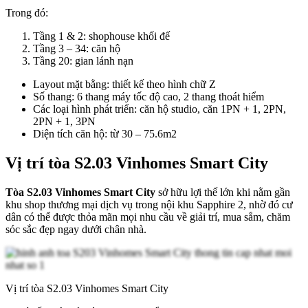
Trong đó:
Tầng 1 & 2: shophouse khối đế
Tầng 3 – 34: căn hộ
Tầng 20: gian lánh nạn
Layout mặt bằng: thiết kế theo hình chữ Z
Số thang: 6 thang máy tốc độ cao, 2 thang thoát hiểm
Các loại hình phát triển: căn hộ studio, căn 1PN + 1, 2PN,
2PN + 1, 3PN
Diện tích căn hộ: từ 30 – 75.6m2
Vị trí tòa S2.03 Vinhomes Smart City
Tòa S2.03 Vinhomes Smart City
sở hữu lợi thế lớn khi nằm gần
khu shop thương mại dịch vụ trong nội khu Sapphire 2, nhờ đó cư
dân có thể được thỏa mãn mọi nhu cầu về giải trí, mua sắm, chăm
sóc sắc đẹp ngay dưới chân nhà.
Vị trí tòa S2.03 Vinhomes Smart City