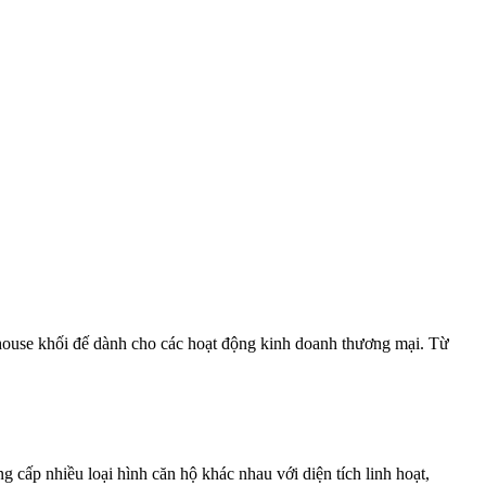
phouse khối đế dành cho các hoạt động kinh doanh thương mại. Từ
g cấp nhiều loại hình căn hộ khác nhau với diện tích linh hoạt,