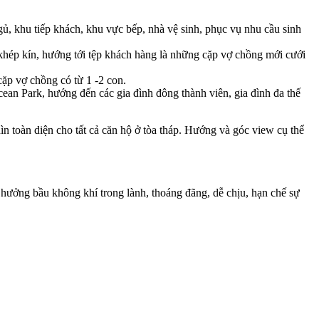
ủ, khu tiếp khách, khu vực bếp, nhà vệ sinh, phục vụ nhu cầu sinh
 khép kín, hướng tới tệp khách hàng là những cặp vợ chồng mới cưới
cặp vợ chồng có từ 1 -2 con.
cean Park, hướng đến các gia đình đông thành viên, gia đình đa thế
 toàn diện cho tất cả căn hộ ở tòa tháp. Hướng và góc view cụ thể
hưởng bầu không khí trong lành, thoáng đãng, dễ chịu, hạn chế sự