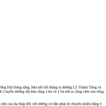
 đường Hải Đăng rộng 30m kết nối thẳng ra đường Lý Thánh Tông và
ới 2 tuyến đường nội khu rộng 13m và 17m nối ra công viên ven sông
ợt trội của tòa tháp đối với những cư dân phải di chuyển nhiều bằng ô