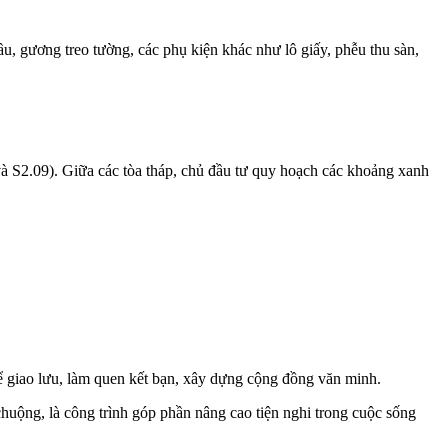
ầu, gương treo tường, các phụ kiện khác như lô giấy, phễu thu sàn,
à S2.09). Giữa các tòa tháp, chủ đầu tư quy hoạch các khoảng xanh
hể giao lưu, làm quen kết bạn, xây dựng cộng đồng văn minh.
uộng, là công trình góp phần nâng cao tiện nghi trong cuộc sống