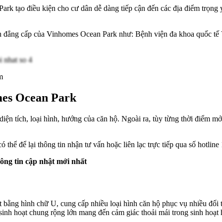
Park tạo điều kiện cho cư dân dễ dàng tiếp cận đến các địa điểm trọn
 ích đẳng cấp của Vinhomes Ocean Park như: Bệnh viện đa khoa quốc tế
m
mes Ocean Park
iện tích, loại hình, hướng của căn hộ. Ngoài ra, tùy từng thời điểm m
 thể để lại thông tin nhận tư vấn hoặc liên lạc trực tiếp qua số hotlin
ông tin cập nhật mới nhất
t bằng hình chữ U, cung cấp nhiều loại hình căn hộ phục vụ nhiều đố
 sinh hoạt chung rộng lớn mang đến cảm giác thoải mái trong sinh hoạt