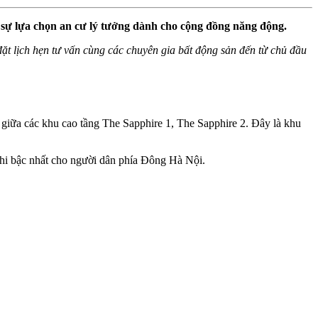
là sự lựa chọn an cư lý tưởng dành cho cộng đồng năng động.
ể đặt lịch hẹn tư vấn cùng các chuyên gia bất động sản đến từ chủ đầu
m giữa các khu cao tầng The Sapphire 1, The Sapphire 2. Đây là khu
ghi bậc nhất cho người dân phía Đông Hà Nội.