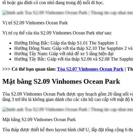
tô hoặc gia đình có con nhỏ đang trong độ tuổi đi học.
Vị trí S2.09 Vinhomes Ocean Park
Vị trí cụ thể của tòa S2.09 Vinhomes Ocean Park như sau:
Hướng Đông Bắc: Giáp tòa tháp S1.01 The Sapphire 1
Hướng Đông Nam: Giáp với tòa tháp S2.10 The Sapphire 2 và
Hướng Tây Nam: Giáp với nhà để xe 5 tầng hiện đại
Hướng Tây Bắc: Giáp với tòa tháp S2.06 và S2.08 The Sapphi
>>> Có thể bạn quan tâm:
Tòa S2.07 Vinhomes Ocean Park
| Th
Mặt bằng S2.09 Vinhomes Ocean Park
Tòa S2.09 Vinhomes Ocean Park được quy hoạch gồm 26 tầng nổi và 1
tầng 3 trở lên là không gian dành cho các căn hộ cao cấp với mật độ
Mặt bằng S2.09 Vinhomes Ocean Park
Tòa tháp được thiết kế theo layout hình chữ U, lắp đặt tổng cộng 6 th