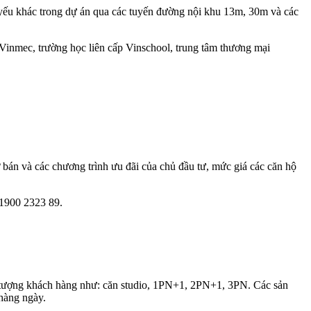
g yếu khác trong dự án qua các tuyến đường nội khu 13m, 30m và các
 Vinmec, trường học liên cấp Vinschool, trung tâm thương mại
ở bán và các chương trình ưu đãi của chủ đầu tư, mức giá các căn hộ
e 1900 2323 89.
i tượng khách hàng như: căn studio, 1PN+1, 2PN+1, 3PN. Các sản
 hàng ngày.