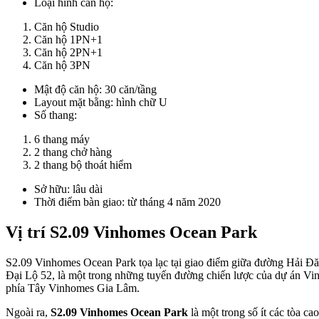
Loại hình căn hộ:
Căn hộ Studio
Căn hộ 1PN+1
Căn hộ 2PN+1
Căn hộ 3PN
Mật độ căn hộ: 30 căn/tầng
Layout mặt bằng: hình chữ U
Số thang:
6 thang máy
2 thang chở hàng
2 thang bộ thoát hiểm
Sở hữu: lâu dài
Thời điểm bàn giao: từ tháng 4 năm 2020
Vị trí S2.09 Vinhomes Ocean Park
S2.09 Vinhomes Ocean Park tọa lạc tại giao điểm giữa đường Hải Đ
Đại Lộ 52, là một trong những tuyến đường chiến lược của dự án Vi
phía Tây Vinhomes Gia Lâm.
Ngoài ra,
S2.09 Vinhomes Ocean Park
là một trong số ít các tòa ca