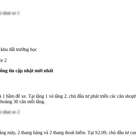
 khu đất trường học
re 2
ông tin cập nhật mới nhất
 hầm để xe. Tại tầng 1 và tầng 2, chủ đầu tư phát triển các căn sho
 khoảng 30 căn mỗi tầng.
áng máy, 2 thang hàng và 2 thang thoát hiểm. Tại S2.09, chủ đầu tư cun