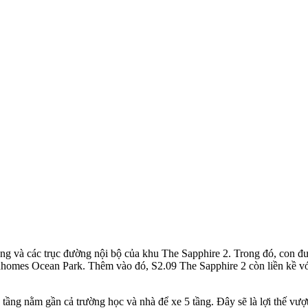
ăng và các trục đường nội bộ của khu The Sapphire 2. Trong đó, con
nhomes Ocean Park. Thêm vào đó, S2.09 The Sapphire 2 còn liền kề v
o tầng nằm gần cả trường học và nhà để xe 5 tầng. Đây sẽ là lợi thế vư