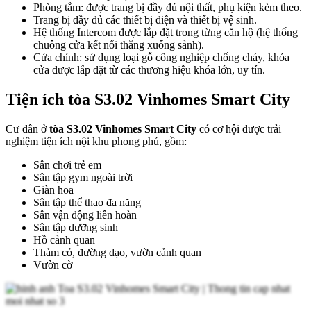
Phòng tắm: được trang bị đầy đủ nội thất, phụ kiện kèm theo.
Trang bị đầy đủ các thiết bị điện và thiết bị vệ sinh.
Hệ thống Intercom được lắp đặt trong từng căn hộ (hệ thống
chuông cửa kết nối thẳng xuống sảnh).
Cửa chính: sử dụng loại gỗ công nghiệp chống cháy, khóa
cửa được lắp đặt từ các thương hiệu khóa lớn, uy tín.
Tiện ích tòa S3.02 Vinhomes Smart City
Cư dân ở
tòa S3.02 Vinhomes Smart City
có cơ hội được trải
nghiệm tiện ích nội khu phong phú, gồm:
Sân chơi trẻ em
Sân tập gym ngoài trời
Giàn hoa
Sân tập thể thao đa năng
Sân vận động liên hoàn
Sân tập dưỡng sinh
Hồ cảnh quan
Thảm cỏ, đường dạo, vườn cảnh quan
Vườn cờ