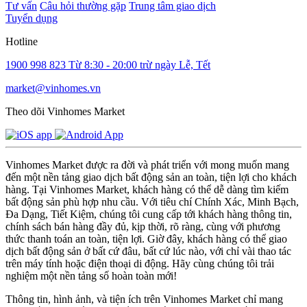
Tư vấn
Câu hỏi thường gặp
Trung tâm giao dịch
Tuyển dụng
Hotline
1900 998 823
Từ 8:30 - 20:00 trừ ngày Lễ, Tết
market@vinhomes.vn
Theo dõi Vinhomes Market
Vinhomes Market được ra đời và phát triển với mong muốn mang
đến một nền tảng giao dịch bất động sản an toàn, tiện lợi cho khách
hàng. Tại Vinhomes Market, khách hàng có thể dễ dàng tìm kiếm
bất động sản phù hợp nhu cầu. Với tiêu chí Chính Xác, Minh Bạch,
Đa Dạng, Tiết Kiệm, chúng tôi cung cấp tới khách hàng thông tin,
chính sách bán hàng đầy đủ, kịp thời, rõ ràng, cùng với phương
thức thanh toán an toàn, tiện lợi. Giờ đây, khách hàng có thể giao
dịch bất động sản ở bất cứ đâu, bất cứ lúc nào, với chỉ vài thao tác
trên máy tính hoặc điện thoại di động. Hãy cùng chúng tôi trải
nghiệm một nền tảng số hoàn toàn mới!
Thông tin, hình ảnh, và tiện ích trên Vinhomes Market chỉ mang