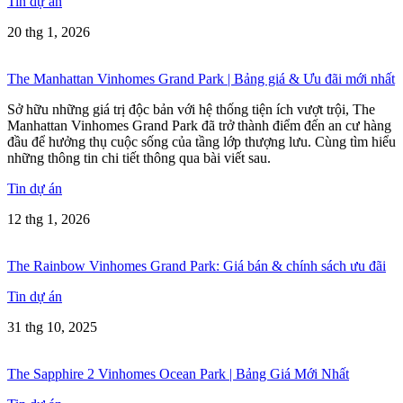
Tin dự án
20 thg 1, 2026
The Manhattan Vinhomes Grand Park | Bảng giá & Ưu đãi mới nhất
Sở hữu những giá trị độc bản với hệ thống tiện ích vượt trội, The
Manhattan Vinhomes Grand Park đã trở thành điểm đến an cư hàng
đầu để hưởng thụ cuộc sống của tầng lớp thượng lưu. Cùng tìm hiểu
những thông tin chi tiết thông qua bài viết sau.
Tin dự án
12 thg 1, 2026
The Rainbow Vinhomes Grand Park: Giá bán & chính sách ưu đãi
Tin dự án
31 thg 10, 2025
The Sapphire 2 Vinhomes Ocean Park | Bảng Giá Mới Nhất