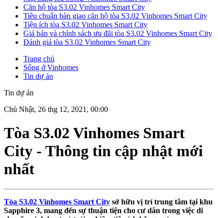
Căn hộ tòa S3.02 Vinhomes Smart City
Tiêu chuẩn bàn giao căn hộ tòa S3.02 Vinhomes Smart City
Tiện ích tòa S3.02 Vinhomes Smart City
Giá bán và chính sách ưu đãi tòa S3.02 Vinhomes Smart City
Đánh giá tòa S3.02 Vinhomes Smart City
Trang chủ
Sống ở Vinhomes
Tin dự án
Tin dự án
Chủ Nhật, 26 thg 12, 2021, 00:00
Tòa S3.02 Vinhomes Smart
City - Thông tin cập nhật mới
nhất
Tòa S3.02 Vinhomes Smart City
sở hữu vị trí trung tâm tại khu
Sapphire 3, mang đến sự thuận tiện cho cư dân trong việc di