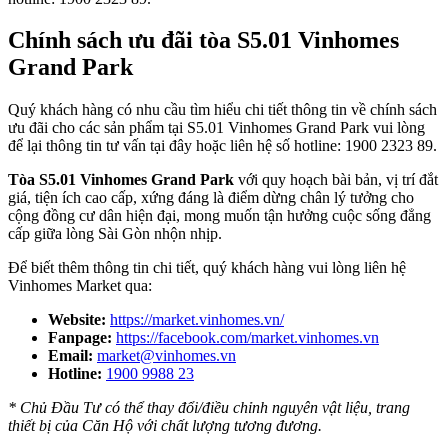
Chính sách ưu đãi tòa S5.01 Vinhomes
Grand Park
Quý khách hàng có nhu cầu tìm hiểu chi tiết thông tin về chính sách
ưu đãi cho các sản phẩm tại S5.01 Vinhomes Grand Park vui lòng
để lại thông tin tư vấn tại đây hoặc liên hệ số hotline: 1900 2323 89.
Tòa S5.01 Vinhomes Grand Park
với quy hoạch bài bản, vị trí đắt
giá, tiện ích cao cấp, xứng đáng là điểm dừng chân lý tưởng cho
cộng đồng cư dân hiện đại, mong muốn tận hưởng cuộc sống đẳng
cấp giữa lòng Sài Gòn nhộn nhịp.
Để biết thêm thông tin chi tiết, quý khách hàng vui lòng liên hệ
Vinhomes Market qua:
Website:
https://market.vinhomes.vn/
Fanpage:
https://facebook.com/market.vinhomes.vn
Email:
market@vinhomes.vn
Hotline:
1900 9988 23
* Chủ Đầu Tư có thể thay đổi/điều chỉnh nguyên vật liệu, trang
thiết bị của Căn Hộ với chất lượng tương đương.