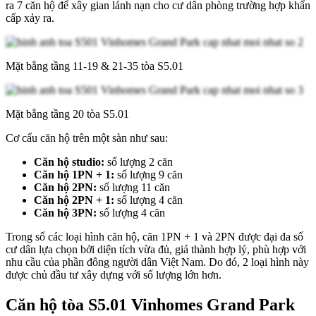
ra 7 căn hộ để xây gian lánh nạn cho cư dân phòng trường hợp khẩn
cấp xảy ra.
Mặt bằng tầng 11-19 & 21-35 tòa S5.01
Mặt bằng tầng 20 tòa S5.01
Cơ cấu căn hộ trên một sàn như sau:
Căn hộ studio:
số lượng 2 căn
Căn hộ 1PN + 1:
số lượng 9 căn
Căn hộ 2PN:
số lượng 11 căn
Căn hộ 2PN + 1:
số lượng 4 căn
Căn hộ 3PN:
số lượng 4 căn
Trong số các loại hình căn hộ, căn 1PN + 1 và 2PN được đại đa số
cư dân lựa chọn bởi diện tích vừa đủ, giá thành hợp lý, phù hợp với
nhu cầu của phần đông người dân Việt Nam. Do đó, 2 loại hình này
được chủ đầu tư xây dựng với số lượng lớn hơn.
Căn hộ tòa S5.01 Vinhomes Grand Park