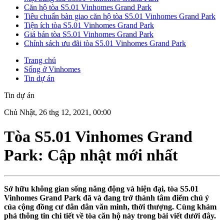
Căn hộ tòa S5.01 Vinhomes Grand Park
Tiêu chuẩn bàn giao căn hộ tòa S5.01 Vinhomes Grand Park
Tiện ích tòa S5.01 Vinhomes Grand Park
Giá bán tòa S5.01 Vinhomes Grand Park
Chính sách ưu đãi tòa S5.01 Vinhomes Grand Park
Trang chủ
Sống ở Vinhomes
Tin dự án
Tin dự án
Chủ Nhật, 26 thg 12, 2021, 00:00
Tòa S5.01 Vinhomes Grand
Park: Cập nhật mới nhất
Sở hữu không gian sống năng động và hiện đại, tòa S5.01
Vinhomes Grand Park đã và đang trở thành tâm điểm chú ý
của cộng đồng cư dân dân văn minh, thời thượng. Cùng khám
phá thông tin chi tiết về tòa căn hộ này trong bài viết dưới đây.