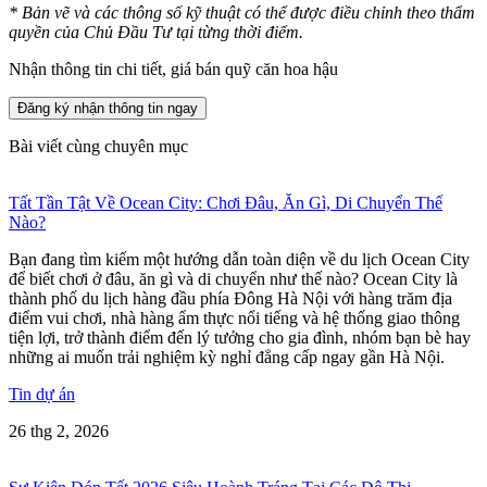
* Bản vẽ và các thông số kỹ thuật có thể được điều chỉnh theo thẩm
quyền của Chủ Đầu Tư tại từng thời điểm.
Nhận thông tin chi tiết, giá bán quỹ căn hoa hậu
Đăng ký nhận thông tin ngay
Bài viết cùng chuyên mục
Tất Tần Tật Về Ocean City: Chơi Đâu, Ăn Gì, Di Chuyển Thế
Nào?
Bạn đang tìm kiếm một hướng dẫn toàn diện về du lịch Ocean City
để biết chơi ở đâu, ăn gì và di chuyển như thế nào? Ocean City là
thành phố du lịch hàng đầu phía Đông Hà Nội với hàng trăm địa
điểm vui chơi, nhà hàng ẩm thực nổi tiếng và hệ thống giao thông
tiện lợi, trở thành điểm đến lý tưởng cho gia đình, nhóm bạn bè hay
những ai muốn trải nghiệm kỳ nghỉ đẳng cấp ngay gần Hà Nội.
Tin dự án
26 thg 2, 2026