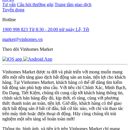
Tư vấn
Câu hỏi thường gặp
Trung tâm giao dịch
Tuyển dụng
Hotline
1900 998 823
Từ 8:30 - 20:00 trừ ngày Lễ, Tết
market@vinhomes.vn
Theo dõi Vinhomes Market
Vinhomes Market được ra đời và phát triển với mong muốn mang
đến một nền tảng giao dịch bất động sản an toàn, tiện lợi cho khách
hàng. Tại Vinhomes Market, khách hàng có thể dễ dàng tìm kiếm
bất động sản phù hợp nhu cầu. Với tiêu chí Chính Xác, Minh Bạch,
Đa Dạng, Tiết Kiệm, chúng tôi cung cấp tới khách hàng thông tin,
chính sách bán hàng đầy đủ, kịp thời, rõ ràng, cùng với phương
thức thanh toán an toàn, tiện lợi. Giờ đây, khách hàng có thể giao
dịch bất động sản ở bất cứ đâu, bất cứ lúc nào, với chỉ vài thao tác
trên máy tính hoặc điện thoại di động. Hãy cùng chúng tôi trải
nghiệm một nền tảng số hoàn toàn mới!
Thông tin, hình ảnh, và tiện ích trên Vinhomes Market chỉ mang