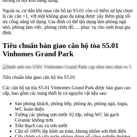
hướng ra nội khu năng động.
Ngoài ra, cư dân khi mua căn hộ tại S5.01 còn có thêm sự lựa chọn
là các căn +1, với một không gian đa năng được xây thêm giúp tối
ưu công năng sử dụng. Gia đình có thể tận dụng làm phòng ngủ
nhỏ, phòng làm việc, phòng chứa đồ, ... phục vụ cho sinh hoạt gia
đình.
Tiêu chuẩn bàn giao căn hộ tòa S5.01
Vinhomes Grand Park
Tiêu chuẩn bàn giao căn hộ tòa S5.01
Các căn hộ tại tòa S5.01 Vinhomes Grand Park được bàn giao cao
cấp, bao gồm các trang thiết bị và nguyên vật liệu sau:
Sàn phòng khách, phòng bếp, phòng ăn, phòng ngủ, logia,
WC hoàn thiện
Tường các phòng sơn nước 02 lớp, riêng WC lát gạch
Ceramic không trơn
Trần thạch cao và sơn nước
Cửa sổ 100% lắp kính an toàn, khung nhôm sơn tĩnh điện
Cửa chính và cửa ngăn phòng dùng gỗ công nghiệp thương