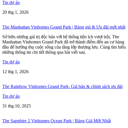
Tin dự án
20 thg 1, 2026
The Manhattan Vinhomes Grand Park | Bảng giá & Ưu đãi mới nhất
Sở hữu những giá trị độc bản với hệ thống tiện ích vượt trội, The
Manhattan Vinhomes Grand Park đã trở thành điểm đến an cư hàng
đầu để hưởng thụ cuộc sống của tầng lớp thượng lưu. Cùng tìm hiểu
những thông tin chi tiết thông qua bài viết sau.
Tin dự án
12 thg 1, 2026
The Rainbow Vinhomes Grand Park: Giá bán & chính sách ưu đãi
Tin dự án
31 thg 10, 2025
The Sapphire 2 Vinhomes Ocean Park | Bảng Giá Mới Nhất