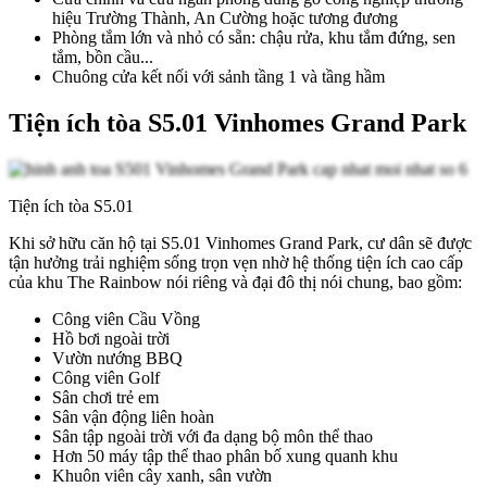
hiệu Trường Thành, An Cường hoặc tương đương
Phòng tắm lớn và nhỏ có sẵn: chậu rửa, khu tắm đứng, sen
tắm, bồn cầu...
Chuông cửa kết nối với sảnh tầng 1 và tầng hầm
Tiện ích tòa S5.01 Vinhomes Grand Park
Tiện ích tòa S5.01
Khi sở hữu căn hộ tại S5.01 Vinhomes Grand Park, cư dân sẽ được
tận hưởng trải nghiệm sống trọn vẹn nhờ hệ thống tiện ích cao cấp
của khu The Rainbow nói riêng và đại đô thị nói chung, bao gồm:
Công viên Cầu Vồng
Hồ bơi ngoài trời
Vườn nướng BBQ
Công viên Golf
Sân chơi trẻ em
Sân vận động liên hoàn
Sân tập ngoài trời với đa dạng bộ môn thể thao
Hơn 50 máy tập thể thao phân bố xung quanh khu
Khuôn viên cây xanh, sân vườn