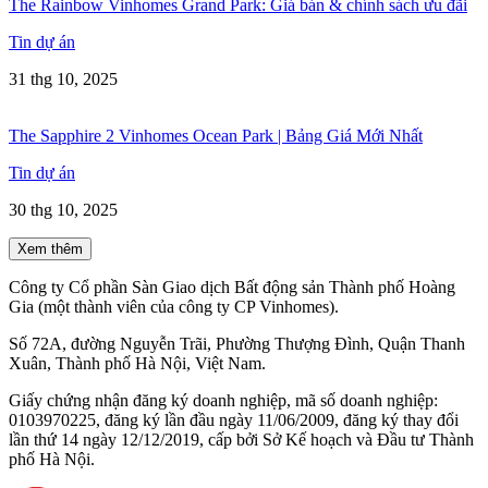
The Rainbow Vinhomes Grand Park: Giá bán & chính sách ưu đãi
Tin dự án
31 thg 10, 2025
The Sapphire 2 Vinhomes Ocean Park | Bảng Giá Mới Nhất
Tin dự án
30 thg 10, 2025
Xem thêm
Công ty Cổ phần Sàn Giao dịch Bất động sản Thành phố Hoàng
Gia (một thành viên của công ty CP Vinhomes).
Số 72A, đường Nguyễn Trãi, Phường Thượng Đình, Quận Thanh
Xuân, Thành phố Hà Nội, Việt Nam.
Giấy chứng nhận đăng ký doanh nghiệp, mã số doanh nghiệp:
0103970225, đăng ký lần đầu ngày 11/06/2009, đăng ký thay đổi
lần thứ 14 ngày 12/12/2019, cấp bởi Sở Kế hoạch và Đầu tư Thành
phố Hà Nội.