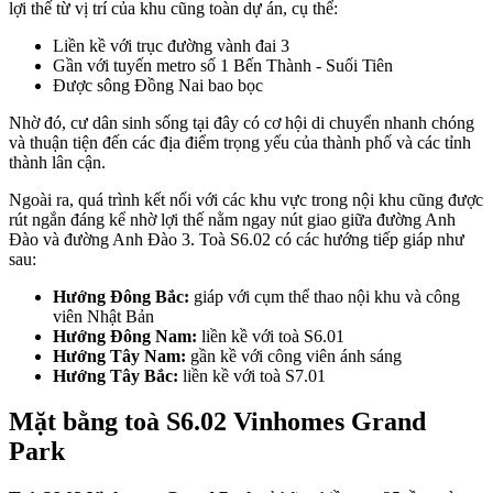
lợi thế từ vị trí của khu cũng toàn dự án, cụ thể:
Liền kề với trục đường vành đai 3
Gần với tuyến metro số 1 Bến Thành - Suối Tiên
Được sông Đồng Nai bao bọc
Nhờ đó, cư dân sinh sống tại đây có cơ hội di chuyển nhanh chóng
và thuận tiện đến các địa điểm trọng yếu của thành phố và các tỉnh
thành lân cận.
Ngoài ra, quá trình kết nối với các khu vực trong nội khu cũng được
rút ngắn đáng kể nhờ lợi thế nằm ngay nút giao giữa đường Anh
Đào và đường Anh Đào 3. Toà S6.02 có các hướng tiếp giáp như
sau:
Hướng Đông Bắc:
giáp với cụm thể thao nội khu và công
viên Nhật Bản
Hướng Đông Nam:
liền kề với toà S6.01
Hướng Tây Nam:
gần kề với công viên ánh sáng
Hướng Tây Bắc:
liền kề với toà S7.01
Mặt bằng toà S6.02 Vinhomes Grand
Park