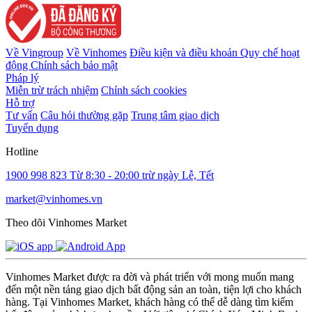
Về Vingroup
Về Vinhomes
Điều kiện và điều khoản
Quy chế hoạt
động
Chính sách bảo mật
Pháp lý
Miễn trừ trách nhiệm
Chính sách cookies
Hỗ trợ
Tư vấn
Câu hỏi thường gặp
Trung tâm giao dịch
Tuyển dụng
Hotline
1900 998 823
Từ 8:30 - 20:00 trừ ngày Lễ, Tết
market@vinhomes.vn
Theo dõi Vinhomes Market
Vinhomes Market được ra đời và phát triển với mong muốn mang
đến một nền tảng giao dịch bất động sản an toàn, tiện lợi cho khách
hàng. Tại Vinhomes Market, khách hàng có thể dễ dàng tìm kiếm