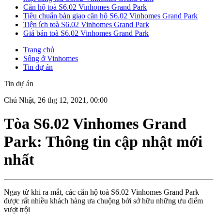
Căn hộ toà S6.02 Vinhomes Grand Park
Tiêu chuẩn bàn giao căn hộ S6.02 Vinhomes Grand Park
Tiện ích toà S6.02 Vinhomes Grand Park
Giá bán toà S6.02 Vinhomes Grand Park
Trang chủ
Sống ở Vinhomes
Tin dự án
Tin dự án
Chủ Nhật, 26 thg 12, 2021, 00:00
Tòa S6.02 Vinhomes Grand
Park: Thông tin cập nhật mới
nhất
Ngay từ khi ra mắt, các căn hộ toà S6.02 Vinhomes Grand Park
được rất nhiều khách hàng ưa chuộng bởi sở hữu những ưu điểm
vượt trội