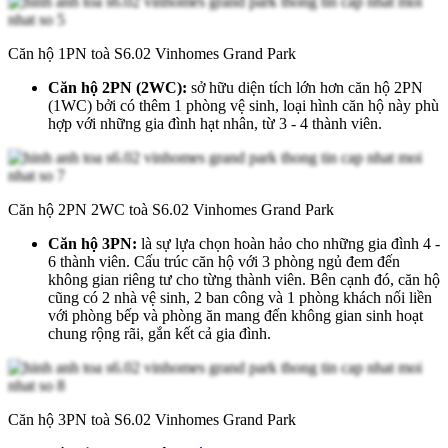
Căn hộ 1PN toà S6.02 Vinhomes Grand Park
Căn hộ 2PN (2WC):
sở hữu diện tích lớn hơn căn hộ 2PN
(1WC) bởi có thêm 1 phòng vệ sinh, loại hình căn hộ này phù
hợp với những gia đình hạt nhân, từ 3 - 4 thành viên.
Căn hộ 2PN 2WC toà S6.02 Vinhomes Grand Park
Căn hộ 3PN:
là sự lựa chọn hoàn hảo cho những gia đình 4 -
6 thành viên. Cấu trúc căn hộ với 3 phòng ngủ đem đến
không gian riêng tư cho từng thành viên. Bên cạnh đó, căn hộ
cũng có 2 nhà vệ sinh, 2 ban công và 1 phòng khách nối liền
với phòng bếp và phòng ăn mang đến không gian sinh hoạt
chung rộng rãi, gắn kết cả gia đình.
Căn hộ 3PN toà S6.02 Vinhomes Grand Park