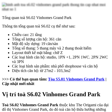
Tổng quan toà S6.02 Vinhomes Grand Park
Thông tin tổng quan toà S6.02 cụ thể như sau:
Chiều cao: 21 tầng
Tổng số lượng căn hộ: 361 căn
Mật độ xây dựng: 19 căn/sàn
Tổng số thang: 5 thang máy và 2 thang thoát hiểm
Layout thiết kế mặt bằng: chữ Z
Các loại hình căn hộ: studio, 1PN +1, 2PN 1WC. 2PN 2WC
và 3PN
Các loại hình sản phẩm: nhà phố shophouse và căn hộ
Diện tích căn hộ: từ 27m2 - 103,3m2
>>> Có thể bạn quan tâm:
Tòa S5.01 Vinhomes Grand Park
|
Cập nhật mới nhất
Vị trí toà S6.02 Vinhomes Grand Park
Toà S6.02 Vinhomes Grand Park
thuộc khu The Origami của đại
đô thị Vinhomes Grand Park, do đó toà căn hộ thừa hưởng những