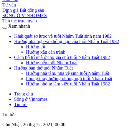
Tư vấn
Định giá Bất động sản
SỐNG Ở VINHOMES
Thủ tục trực tuyến
Xem nhanh
Khái quát sơ lược về tuổi Nhâm Tuất sinh năm 1982
Hướng nhà hợp và không hợp của tuổi Nhâm Tuất 1982
Hướng tốt
Hướng xấu cần tránh
Cách bố trí nhà ở cho gia chủ tuổi Nhâm Tuất 1982
Hướng bếp tuổi Nhâm Tuất
Hướng bàn thờ tuổi Nhâm Tuất
Hướng nhà tắm, nhà vệ sinh tuổi Nhâm Tuất
Phong thủy hướng phòng ngủ tuổi Nhâm Tuất
Hướng phòng làm việc tuổi Nhâm Tuất 1982
Trang chủ
Sống ở Vinhomes
Tin tức
Tin tức
Chủ Nhật, 26 thg 12, 2021, 00:00