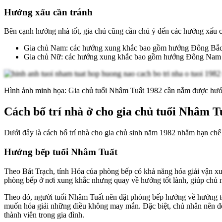
Hướng xấu cần tránh
Bên cạnh hướng nhà tốt, gia chủ cũng cần chú ý đến các hướng xấu c
Gia chủ Nam: các hướng xung khắc bao gồm hướng Đông Bắc 
Gia chủ Nữ: các hướng xung khắc bao gồm hướng Đông Nam 
Hình ảnh minh họa: Gia chủ tuổi Nhâm Tuất 1982 cần nắm được hướng
Cách bố trí nhà ở cho gia chủ tuổi Nhâm T
Dưới đây là cách bố trí nhà cho gia chủ sinh năm 1982 nhằm hạn ch
Hướng bếp tuổi Nhâm Tuất
Theo Bát Trạch, tính Hỏa của phòng bếp có khả năng hóa giải vận xui 
phòng bếp ở nơi xung khắc nhưng quay về hướng tốt lành, giúp chủ
Theo đó, người tuổi Nhâm Tuất nên đặt phòng bếp hướng về hướng 
muốn hóa giải những điều không may mắn. Đặc biệt, chủ nhân nên để
thành viên trong gia đình.