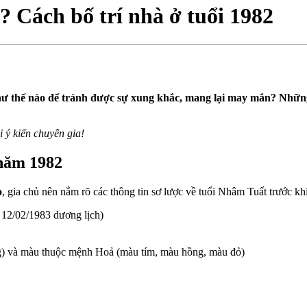
 Cách bố trí nhà ở tuổi 1982
ư thế nào để tránh được sự xung khắc, mang lại may mắn? Những 
 ý kiến chuyên gia!
 năm 1982
o
, gia chủ nên nắm rõ các thông tin sơ lược về tuổi Nhâm Tuất trước khi 
 12/02/1983 dương lịch)
g) và màu thuộc mệnh Hoả (màu tím, màu hồng, màu đỏ)