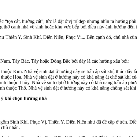
“tọa cát, hướng cát”, tức là đặt ở vị trí đẹp nhưng nhìn ra hướng phù
òng thờ cạnh nhà vệ sinh hoặc khu vực bếp bởi điều này ảnh hưởng đến t
ư Thiên Y, Sinh Khí, Diên Niên, Phục Vị... Bên cạnh đó, chủ nhà cũn
 Nam, Tây Bắc, Tây hoặc Đông Bắc bởi đây là các hướng xấu bởi:
huộc Kim. Nhà vệ sinh đặt ở hướng này sẽ trấn áp sát khí, thúc đẩy tà
thuộc Hỏa. Nhà vệ sinh đặt ở hướng này có khả năng át chế sát khí c
h thuộc Thủy. Nhà vệ sinh đặt ở hướng này có khả năng trấn áp phươ
h thuộc Thổ. Nhà vệ sinh đặt ở hướng này có khả năng chống sát khí
 ý khi chọn hướng nhà
ồm Sinh Khí, Phục Vị, Thiên Y, Diên Niên như đã đề cập ở trên. Điề
o chủ nhân.