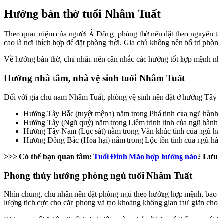
Hướng bàn thờ tuổi Nhâm Tuất
Theo quan niệm của người Á Đông, phòng thờ nên đặt theo nguyên tắc 
cao là nơi thích hợp để đặt phòng thời. Gia chủ không nên bố trí ph
Về hướng bàn thờ, chủ nhân nên cân nhắc các hướng tốt hợp mệnh nh
Hướng nhà tắm, nhà vệ sinh tuổi Nhâm Tuất
Đối với gia chủ nam Nhâm Tuất, phòng vệ sinh nên đặt ở hướng Tây
Hướng Tây Bắc (tuyệt mệnh) nằm trong Phá tinh của ngũ hành t
Hướng Tây (Ngũ quỷ) nằm trong Liêm trinh tinh của ngũ hành 
Hướng Tây Nam (Lục sát) nằm trong Văn khúc tinh của ngũ hàn
Hướng Đông Bắc (Họa hại) nằm trong Lộc tồn tinh của ngũ hàn
>>> Có thể bạn quan tâm:
Tuổi Đinh Mão hợp hướng nào
? Lưu
Phong thủy hướng phòng ngủ tuổi Nhâm Tuất
Nhìn chung, chủ nhân nên đặt phòng ngủ theo hướng hợp mệnh, bao g
lượng tích cực cho căn phòng và tạo khoảng không gian thư giãn ch