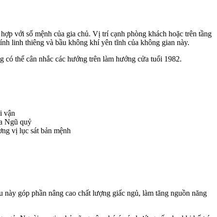
 hợp với số mệnh của gia chủ. Vị trí cạnh phòng khách hoặc trên tầng
ính linh thiêng và bầu không khí yên tĩnh của không gian này.
g có thể cân nhắc các hướng trên làm hướng cửa tuổi 1982.
i vận
ủa Ngũ quỷ
ng vị lục sát bản mệnh
u này góp phần nâng cao chất lượng giấc ngủ, làm tăng nguồn năng