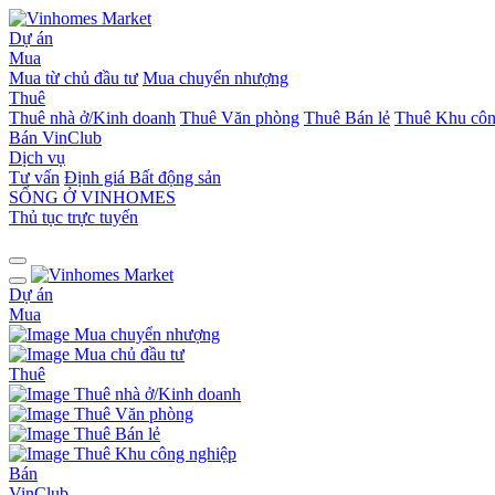
Dự án
Mua
Mua từ chủ đầu tư
Mua chuyển nhượng
Thuê
Thuê nhà ở/Kinh doanh
Thuê Văn phòng
Thuê Bán lẻ
Thuê Khu côn
Bán
VinClub
Dịch vụ
Tư vấn
Định giá Bất động sản
SỐNG Ở VINHOMES
Thủ tục trực tuyến
Dự án
Mua
Mua chuyển nhượng
Mua chủ đầu tư
Thuê
Thuê nhà ở/Kinh doanh
Thuê Văn phòng
Thuê Bán lẻ
Thuê Khu công nghiệp
Bán
VinClub