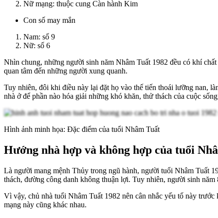
Nữ mạng: thuộc cung Càn hành Kim
Con số may mắn
Nam: số 9
Nữ: số 6
Nhìn chung, những người sinh năm Nhâm Tuất 1982 đều có khí chất mạn
quan tâm đến những người xung quanh.
Tuy nhiên, đôi khi điều này lại đặt họ vào thế tiến thoái lưỡng nan,
nhà ở để phần nào hóa giải những khó khăn, thử thách của cuộc sống
Hình ảnh minh họa: Đặc điểm của tuổi Nhâm Tuất
Hướng nhà hợp và không hợp của tuổi Nh
Là người mang mệnh Thủy trong ngũ hành, người tuổi Nhâm Tuất 1982 
thách, đường công danh không thuận lợi. Tuy nhiên, người sinh năm 8
Vì vậy, chủ nhà tuổi Nhâm Tuất 1982 nên cân nhắc yếu tố này trước
mạng này cũng khác nhau.