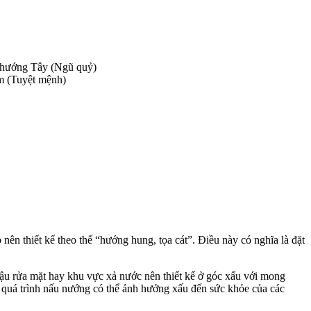
 hướng Tây (Ngũ quỷ)
m (Tuyệt mệnh)
nên thiết kế theo thế “hướng hung, tọa cát”. Điều này có nghĩa là đặt
 rửa mặt hay khu vực xả nước nên thiết kế ở góc xấu với mong
quá trình nấu nướng có thể ảnh hưởng xấu đến sức khỏe của các