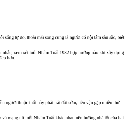
 sống tự do, thoải mái song cũng là người có nội tâm sâu sắc, biết
n cân nhắc, xem xét tuổi Nhâm Tuất 1982 hợp hướng nào khi xây dựng
đẹp hơn.
người thuộc tuổi này phải trải đời sớm, tiền vận gặp nhiều thử
m và mạng nữ tuổi Nhâm Tuất khác nhau nên hướng nhà tốt của hai