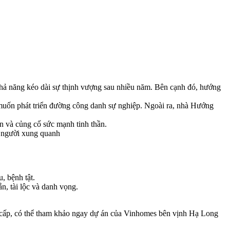
hả năng kéo dài sự thịnh vượng sau nhiều năm. Bên cạnh đó, hướng
muốn phát triển đường công danh sự nghiệp. Ngoài ra, nhà Hướng
n và củng cố sức mạnh tinh thần.
 người xung quanh
, bệnh tật.
n, tài lộc và danh vọng.
ng cấp, có thể tham khảo ngay dự án của Vinhomes bên vịnh Hạ Long