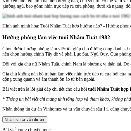
Khi xem tuổi Nhâm Tuất hợp hướng nào, chủ sở hữu có thể xem xét l
giường ngủ, bao gồm: nhìn trực tiếp ra cửa phòng, dưới xà ngang, đố
Hình ảnh minh họa: Tuổi Nhâm Tuất hợp hướng nào? - Hướng phòn
Hướng phòng làm việc tuổi Nhâm Tuất 1982
Chọn được hướng phòng làm việc tốt giúp cho đường công danh sự n
nên chọn hướng chính Tây dễ và phải Lục Sát, Ngũ Quỷ. Cửa phòng
Đối với gia chủ nữ Nhâm Tuất, chính Nam là phương vị thần tài. Do
Gia chủ không nên bố trí bàn làm việc nhìn trực tiếp ra cửa bởi cửa r
động xung quanh và âm thanh ồn ào từ bên ngoài.
Bài viết trên là lời giải đáp chi tiết cho câu hỏi
tuổi Nhâm Tuất hợp
*
Thông tin bài viết chỉ mang tính tổng hợp và tham khảo, không phải
Nhận thông tin dự án Vinhomes và tư vấn chuyên sâu 1:1 cùng chuyê
Nhận lịch tư vấn dự án
Bài viết cùng chuyên mục