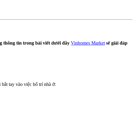
thông tin trong bài viết dưới đây
Vinhomes Market
sẽ giải đáp
bắt tay vào việc bố trí nhà ở: