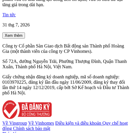
tăng giá trong dài hạn.
Tin tức
31 thg 7, 2026
Xem thêm
Công ty Cổ phần Sàn Giao dịch Bất động sản Thành phố Hoàng
Gia (một thành viên của công ty CP Vinhomes).
Số 72A, đường Nguyễn Trãi, Phường Thượng Đình, Quận Thanh
Xuân, Thành phố Hà Nội, Việt Nam.
Giấy chứng nhận đăng ký doanh nghiệp, mã số doanh nghiệp:
0103970225, đăng ký lần đầu ngày 11/06/2009, đăng ký thay đổi
lần thứ 14 ngày 12/12/2019, cấp bởi Sở Kế hoạch và Đầu tư Thành
phố Hà Nội.
Về Vingroup
Về Vinhomes
Điều kiện và điều khoản
Quy chế hoạt
động
Chính sách bảo mật