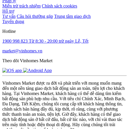
Pháp lý
Miễn trừ trách nhiệm
Chính sách cookies
Hỗ trợ
Tư vấn
Câu hỏi thường gặp
Trung tâm giao dịch
Tuyển dụng
Hotline
1900 998 823
Từ 8:30 - 20:00 trừ ngày Lễ, Tết
market@vinhomes.vn
Theo dõi Vinhomes Market
Vinhomes Market được ra đời và phát triển với mong muốn mang
đến một nền tảng giao dịch bất động sản an toàn, tiện lợi cho khách
hàng. Tại Vinhomes Market, khách hàng có thể dễ dàng tìm kiếm
bất động sản phù hợp nhu cầu. Với tiêu chí Chính Xác, Minh Bạch,
Đa Dạng, Tiết Kiệm, chúng tôi cung cấp tới khách hàng thông tin,
chính sách bán hàng đầy đủ, kịp thời, rõ ràng, cùng với phương
thức thanh toán an toàn, tiện lợi. Giờ đây, khách hàng có thể giao
dịch bất động sản ở bất cứ đâu, bất cứ lúc nào, với chỉ vài thao tác
trên máy tính hoặc điện thoại di động. Hãy cùng chúng tôi trải