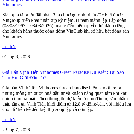
Vinhomes
Siêu quà tặng ưu đãi nhân 3 là chương trình tri ân đặc biệt được
Vingroup triển khai nhân dịp kỷ niệm 33 năm thành lập Tập đoàn
(08/08/1993 – 08/08/2026), mang đến thêm quyền lợi dành riêng
cho khách hàng thuộc cộng đồng VinClub khi sở hữu bất động sản
Vinhomes.
Tin tức
01 thg 8, 2026
Giá Bán Vịnh Tiên Vinhomes Green Paradise Dự Kiến: Tại Sao
Thu Hút Giới Đầu Tư?
Giá bán Vịnh Tiên Vinhomes Green Paradise hiện là một trong
những thông tin được nhà đầu tư và khách hàng quan tâm khi khu
chính thức ra mắt. Theo thông tin dự kiến từ chủ đầu tư, sản phẩm
thấp tầng tại Vịnh Tiên khởi điểm từ 12,8 tỷ đồng/căn, với nhiều lựa
chọn từ liền kề đến biệt thự song lập và đơn lập.
Tin tức
23 thg 7, 2026