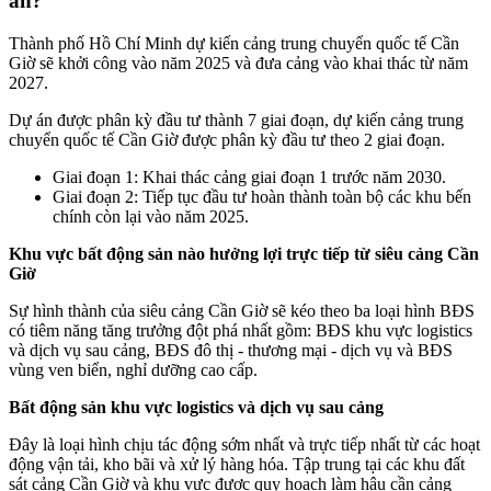
án?
Thành phố Hồ Chí Minh dự kiến cảng trung chuyển quốc tế Cần
Giờ sẽ khởi công vào năm 2025 và đưa cảng vào khai thác từ năm
2027.
Dự án được phân kỳ đầu tư thành 7 giai đoạn, dự kiến cảng trung
chuyển quốc tế Cần Giờ được phân kỳ đầu tư theo 2 giai đoạn.
Giai đoạn 1: Khai thác cảng giai đoạn 1 trước năm 2030.
Giai đoạn 2: Tiếp tục đầu tư hoàn thành toàn bộ các khu bến
chính còn lại vào năm 2025.
Khu vực bất động sản nào hưởng lợi trực tiếp từ siêu cảng Cần
Giờ
Sự hình thành của siêu cảng Cần Giờ sẽ kéo theo ba loại hình BĐS
có tiêm năng tăng trưởng đột phá nhất gồm: BĐS khu vực logistics
và dịch vụ sau cảng, BĐS đô thị - thương mại - dịch vụ và BĐS
vùng ven biển, nghỉ dưỡng cao cấp.
Bất động sản khu vực logistics và dịch vụ sau cảng
Đây là loại hình chịu tác động sớm nhất và trực tiếp nhất từ các hoạt
động vận tải, kho bãi và xử lý hàng hóa. Tập trung tại các khu đất
sát cảng Cần Giờ và khu vực được quy hoạch làm hậu cần cảng