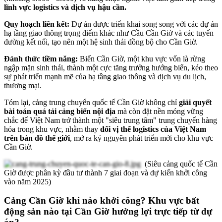
lĩnh vực logistics và dịch vụ hậu cần.
Quy hoạch liên kết:
Dự án được triển khai song song với các dự án
hạ tầng giao thông trọng điểm khác như Cầu Cần Giờ và các tuyến
đường kết nối, tạo nên một hệ sinh thái đồng bộ cho Cần Giờ.
Đánh thức tiềm năng:
Biến Cần Giờ, một khu vực vốn là rừng
ngập mặn sinh thái, thành một cực tăng trưởng hướng biển, kéo theo
sự phát triển mạnh mẽ của hạ tầng giao thông và dịch vụ du lịch,
thương mại.
Tóm lại, cảng trung chuyển quốc tế Cần Giờ không chỉ
giải quyết
bài toán quá tải cảng biển nội địa
mà còn đặt nền móng vững
chắc để Việt Nam trở thành một "siêu trung tâm" trung chuyển hàng
hóa trong khu vực, nhằm thay
đổi vị thế logistics của Việt Nam
trên bản đồ thế giới
, mở ra kỷ nguyên phát triển mới cho khu vực
Cần Giờ.
(Siêu cảng quốc tế Cần
Giờ được phân kỳ đầu tư thành 7 giai đoạn và dự kiến khởi công
vào năm 2025)
Cảng Cần Giờ khi nào khởi công? Khu vực bất
động sản nào tại Cần Giờ hưởng lợi trực tiếp từ dự