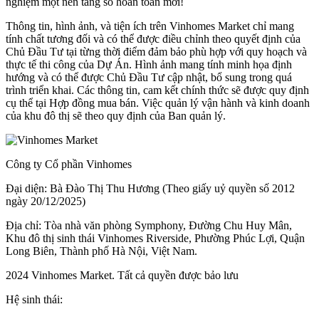
nghiệm một nền tảng số hoàn toàn mới!
Thông tin, hình ảnh, và tiện ích trên Vinhomes Market chỉ mang
tính chất tương đối và có thể được điều chỉnh theo quyết định của
Chủ Đầu Tư tại từng thời điểm đảm bảo phù hợp với quy hoạch và
thực tế thi công của Dự Án. Hình ảnh mang tính minh họa định
hướng và có thể được Chủ Đầu Tư cập nhật, bổ sung trong quá
trình triển khai. Các thông tin, cam kết chính thức sẽ được quy định
cụ thể tại Hợp đồng mua bán. Việc quản lý vận hành và kinh doanh
của khu đô thị sẽ theo quy định của Ban quản lý.
Công ty Cổ phần Vinhomes
Đại diện: Bà Đào Thị Thu Hương (Theo giấy uỷ quyền số 2012
ngày 20/12/2025)
Địa chỉ: Tòa nhà văn phòng Symphony, Đường Chu Huy Mân,
Khu đô thị sinh thái Vinhomes Riverside, Phường Phúc Lợi, Quận
Long Biên, Thành phố Hà Nội, Việt Nam.
2024 Vinhomes Market. Tất cả quyền được bảo lưu
Hệ sinh thái: