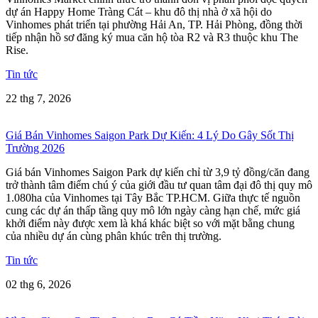
dự án Happy Home Tràng Cát – khu đô thị nhà ở xã hội do
Vinhomes phát triển tại phường Hải An, TP. Hải Phòng, đồng thời
tiếp nhận hồ sơ đăng ký mua căn hộ tòa R2 và R3 thuộc khu The
Rise.
Tin tức
22 thg 7, 2026
Giá Bán Vinhomes Saigon Park Dự Kiến: 4 Lý Do Gây Sốt Thị
Trường 2026
Giá bán Vinhomes Saigon Park dự kiến chỉ từ 3,9 tỷ đồng/căn đang
trở thành tâm điểm chú ý của giới đầu tư quan tâm đại đô thị quy mô
1.080ha của Vinhomes tại Tây Bắc TP.HCM. Giữa thực tế nguồn
cung các dự án thấp tầng quy mô lớn ngày càng hạn chế, mức giá
khởi điểm này được xem là khá khác biệt so với mặt bằng chung
của nhiều dự án cùng phân khúc trên thị trường.
Tin tức
02 thg 6, 2026