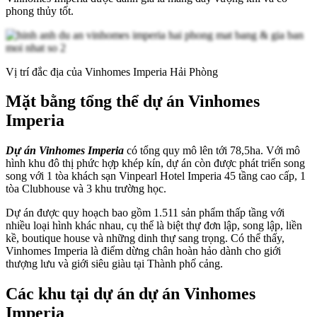
phong thủy tốt.
Vị trí đắc địa của Vinhomes Imperia Hải Phòng
Mặt bằng tổng thể dự án Vinhomes
Imperia
Dự án Vinhomes Imperia
có tổng quy mô lên tới 78,5ha. Với mô
hình khu đô thị phức hợp khép kín, dự án còn được phát triển song
song với 1 tòa khách sạn Vinpearl Hotel Imperia 45 tầng cao cấp, 1
tòa Clubhouse và 3 khu trường học.
Dự án được quy hoạch bao gồm 1.511 sản phẩm thấp tầng với
nhiều loại hình khác nhau, cụ thể là biệt thự đơn lập, song lập, liền
kề, boutique house và những dinh thự sang trọng. Có thể thấy,
Vinhomes Imperia là điểm dừng chân hoàn hảo dành cho giới
thượng lưu và giới siêu giàu tại Thành phố cảng.
Các khu tại dự án dự án Vinhomes
Imperia