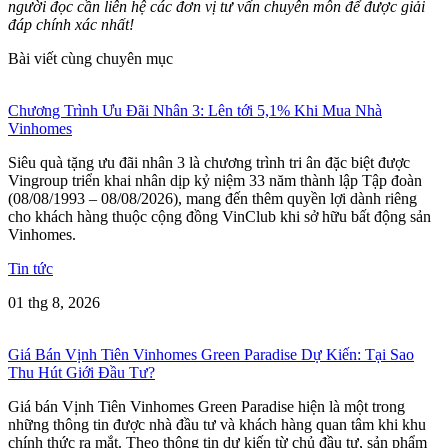
người đọc cần liên hệ các đơn vị tư vấn chuyên môn để được giải
đáp chính xác nhất!
Bài viết cùng chuyên mục
Chương Trình Ưu Đãi Nhân 3: Lên tới 5,1% Khi Mua Nhà
Vinhomes
Siêu quà tặng ưu đãi nhân 3 là chương trình tri ân đặc biệt được
Vingroup triển khai nhân dịp kỷ niệm 33 năm thành lập Tập đoàn
(08/08/1993 – 08/08/2026), mang đến thêm quyền lợi dành riêng
cho khách hàng thuộc cộng đồng VinClub khi sở hữu bất động sản
Vinhomes.
Tin tức
01 thg 8, 2026
Giá Bán Vịnh Tiên Vinhomes Green Paradise Dự Kiến: Tại Sao
Thu Hút Giới Đầu Tư?
Giá bán Vịnh Tiên Vinhomes Green Paradise hiện là một trong
những thông tin được nhà đầu tư và khách hàng quan tâm khi khu
chính thức ra mắt. Theo thông tin dự kiến từ chủ đầu tư, sản phẩm