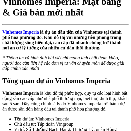
Vinhomes Imperia: Mặt bằng
& Giá bán mới nhất
Vinhomes Imperia
là dự án đầu tiên của Vinhomes tại thành
phố hoa phượng đỏ. Khu đô thị với những tiên phong trong
chất lượng sống hiện đại, cao cấp đã nhanh chóng trở thành
nơi an cư lý tưởng của nhiều cư dân thời thượng.
* Thông tin và hình ảnh bài viết chỉ mang tính chất tham khảo,
người đọc cần liên hệ các đơn vị tư vấn chuyên môn để được giải
đáp chính xác nhất!
Tổng quan dự án Vinhomes Imperia
Vinhomes Imperia
là khu đô thị phức hợp, quy tụ các loại hình bất
động sản cao cấp như nhà phố thương mại, biệt thự, dinh thự, khách
sạn 5 sao. Đây cũng chính là lý do Vinhomes Imperia trở thành dự
án được săn đón hàng đầu tại thành phố hoa phượng đỏ.
Tên dự án: Vinhomes Imperia
Chủ đầu tư: Tập đoàn Vingroup
Vị trí: Số 1 đường Bạch Đằng, Thượng Lý, quận Hồng