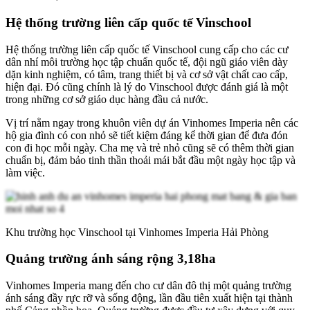
Hệ thống trường liên cấp quốc tế Vinschool
Hệ thống trường liên cấp quốc tế Vinschool cung cấp cho các cư
dân nhí môi trường học tập chuẩn quốc tế, đội ngũ giáo viên dày
dặn kinh nghiệm, có tâm, trang thiết bị và cơ sở vật chất cao cấp,
hiện đại. Đó cũng chính là lý do Vinschool được đánh giá là một
trong những cơ sở giáo dục hàng đầu cả nước.
Vị trí nằm ngay trong khuôn viên dự án Vinhomes Imperia nên các
hộ gia đình có con nhỏ sẽ tiết kiệm đáng kể thời gian để đưa đón
con đi học mỗi ngày. Cha mẹ và trẻ nhỏ cũng sẽ có thêm thời gian
chuẩn bị, đảm bảo tinh thần thoải mái bắt đầu một ngày học tập và
làm việc.
Khu trường học Vinschool tại Vinhomes Imperia Hải Phòng
Quảng trường ánh sáng rộng 3,18ha
Vinhomes Imperia mang đến cho cư dân đô thị một quảng trường
ánh sáng đầy rực rỡ và sống động, lần đầu tiên xuất hiện tại thành