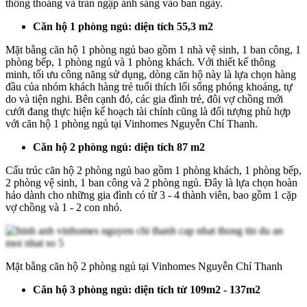
thông thoáng và tràn ngập ánh sáng vào ban ngày.
Căn hộ 1 phòng ngủ: diện tích 55,3 m2
Mặt bằng căn hộ 1 phòng ngủ bao gồm 1 nhà vệ sinh, 1 ban công, 1
phòng bếp, 1 phòng ngủ và 1 phòng khách. Với thiết kế thông
minh, tối ưu công năng sử dụng, dòng căn hộ này là lựa chọn hàng
đầu của nhóm khách hàng trẻ tuổi thích lối sống phóng khoáng, tự
do và tiện nghi. Bên cạnh đó, các gia đình trẻ, đôi vợ chồng mới
cưới đang thực hiện kế hoạch tài chính cũng là đối tượng phù hợp
với căn hộ 1 phòng ngủ tại Vinhomes Nguyễn Chí Thanh.
Căn hộ 2 phòng ngủ: diện tích 87 m2
Cấu trúc căn hộ 2 phòng ngủ bao gồm 1 phòng khách, 1 phòng bếp,
2 phòng vệ sinh, 1 ban công và 2 phòng ngủ. Đây là lựa chọn hoàn
hảo dành cho những gia đình có từ 3 - 4 thành viên, bao gồm 1 cặp
vợ chồng và 1 - 2 con nhỏ.
Mặt bằng căn hộ 2 phòng ngủ tại Vinhomes Nguyễn Chí Thanh
Căn hộ 3 phòng ngủ: diện tích từ 109m2 - 137m2