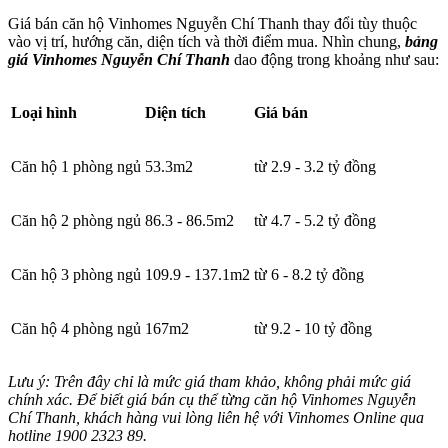
Giá bán căn hộ Vinhomes Nguyễn Chí Thanh thay đổi tùy thuộc
vào vị trí, hướng căn, diện tích và thời điểm mua. Nhìn chung,
bảng
giá Vinhomes Nguyễn Chí Thanh
dao động trong khoảng như sau:
Loại hình
Diện tích
Giá bán
Căn hộ 1 phòng ngủ
53.3m2
từ 2.9 - 3.2 tỷ đồng
Căn hộ 2 phòng ngủ
86.3 - 86.5m2
từ 4.7 - 5.2 tỷ đồng
Căn hộ 3 phòng ngủ
109.9 - 137.1m2
từ 6 - 8.2 tỷ đồng
Căn hộ 4 phòng ngủ
167m2
từ 9.2 - 10 tỷ đồng
Lưu ý: Trên đây chỉ là mức giá tham khảo, không phải mức giá
chính xác. Để biết giá bán cụ thể từng căn hộ Vinhomes Nguyễn
Chí Thanh, khách hàng vui lòng liên hệ với Vinhomes Online qua
hotline 1900 2323 89.