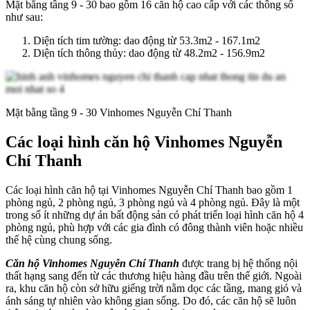
Mặt bằng tầng 9 - 30 bao gồm 16 căn hộ cao cấp với các thông số
như sau:
Diện tích tim tường: dao động từ 53.3m2 - 167.1m2
Diện tích thông thủy: dao động từ 48.2m2 - 156.9m2
Mặt bằng tầng 9 - 30 Vinhomes Nguyễn Chí Thanh
Các loại hình căn hộ Vinhomes Nguyễn
Chí Thanh
Các loại hình căn hộ tại Vinhomes Nguyễn Chí Thanh bao gồm 1
phòng ngủ, 2 phòng ngủ, 3 phòng ngủ và 4 phòng ngủ. Đây là một
trong số ít những dự án bất động sản có phát triển loại hình căn hộ 4
phòng ngủ, phù hợp với các gia đình có đông thành viên hoặc nhiều
thế hệ cùng chung sống.
Căn hộ Vinhomes Nguyễn Chí Thanh
được trang bị hệ thống nội
thất hạng sang đến từ các thương hiệu hàng đầu trên thế giới. Ngoài
ra, khu căn hộ còn sở hữu giếng trời nằm dọc các tầng, mang gió và
ánh sáng tự nhiên vào không gian sống. Do đó, các căn hộ sẽ luôn