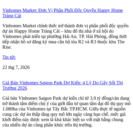
Vinhomes Market: Đơn Vị Phân Phối Độc Quyền Happy Home
Tràng Cát
Vinhomes Market chính thức trở thành đơn vị phân phối độc quyền
dự án Happy Home Tràng Cát – khu đô thị nhà ở xã hội do
Vinhomes phát triển tại phường Hải An, TP. Hải Phòng, đồng thời
tiếp nhận hồ sơ đăng ký mua căn hộ tòa R2 và R3 thuộc khu The
Rise.
Tin tức
22 thg 7, 2026
Giá Bán Vinhomes Saigon Park Dự Kiến: 4 Lý Do Gây Sốt Thị
Trường 2026
Giá bán Vinhomes Saigon Park dự kiến chỉ từ 3,9 tỷ đồng/căn đang
trở thành tâm điểm chú ý của giới đầu tư quan tâm đại đô thị quy mô
1.080ha của Vinhomes tại Tây Bắc TP.HCM. Giữa thực tế nguồn
cung các dự án thấp tầng quy mô lớn ngày càng hạn chế, mức giá
khởi điểm này được xem là khá khác biệt so với mặt bằng chung
của nhiều dự án cùng phân khúc trên thị trường.