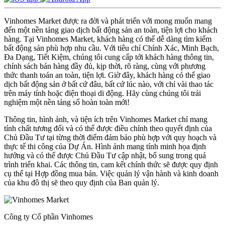
Vinhomes Market được ra đời và phát triển với mong muốn mang
đến một nền tảng giao dịch bất động sản an toàn, tiện lợi cho khách
hàng. Tại Vinhomes Market, khách hàng có thể dễ dàng tìm kiếm
bất động sản phù hợp nhu cầu. Với tiêu chí Chính Xác, Minh Bạch,
Đa Dạng, Tiết Kiệm, chúng tôi cung cấp tới khách hàng thông tin,
chính sách bán hàng đầy đủ, kịp thời, rõ ràng, cùng với phương
thức thanh toán an toàn, tiện lợi. Giờ đây, khách hàng có thể giao
dịch bất động sản ở bất cứ đâu, bất cứ lúc nào, với chỉ vài thao tác
trên máy tính hoặc điện thoại di động. Hãy cùng chúng tôi trải
nghiệm một nền tảng số hoàn toàn mới!
Thông tin, hình ảnh, và tiện ích trên Vinhomes Market chỉ mang
tính chất tương đối và có thể được điều chỉnh theo quyết định của
Chủ Đầu Tư tại từng thời điểm đảm bảo phù hợp với quy hoạch và
thực tế thi công của Dự Án. Hình ảnh mang tính minh họa định
hướng và có thể được Chủ Đầu Tư cập nhật, bổ sung trong quá
trình triển khai. Các thông tin, cam kết chính thức sẽ được quy định
cụ thể tại Hợp đồng mua bán. Việc quản lý vận hành và kinh doanh
của khu đô thị sẽ theo quy định của Ban quản lý.
Công ty Cổ phần Vinhomes