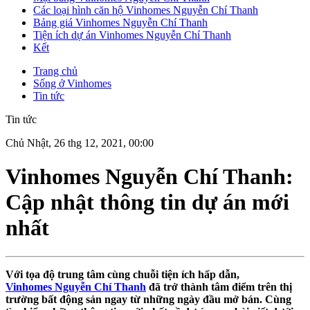
Các loại hình căn hộ Vinhomes Nguyễn Chí Thanh
Bảng giá Vinhomes Nguyễn Chí Thanh
Tiện ích dự án Vinhomes Nguyễn Chí Thanh
Kết
Trang chủ
Sống ở Vinhomes
Tin tức
Tin tức
Chủ Nhật, 26 thg 12, 2021, 00:00
Vinhomes Nguyễn Chí Thanh:
Cập nhật thông tin dự án mới
nhất
Với tọa độ trung tâm cùng chuỗi tiện ích hấp dẫn,
Vinhomes Nguyễn Chí Thanh
đã trở thành tâm điểm trên thị
trường bất động sản ngay từ những ngày đầu mở bán. Cùng