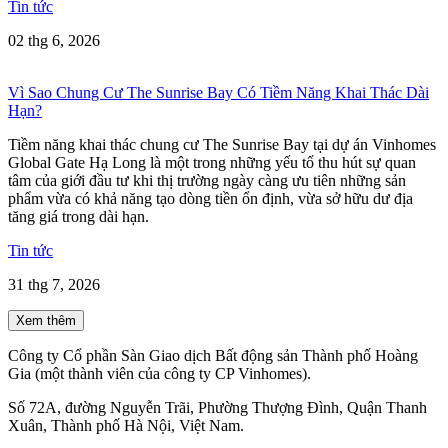
Tin tức
02 thg 6, 2026
Vì Sao Chung Cư The Sunrise Bay Có Tiềm Năng Khai Thác Dài
Hạn?
Tiềm năng khai thác chung cư The Sunrise Bay tại dự án Vinhomes
Global Gate Hạ Long là một trong những yếu tố thu hút sự quan
tâm của giới đầu tư khi thị trường ngày càng ưu tiên những sản
phẩm vừa có khả năng tạo dòng tiền ổn định, vừa sở hữu dư địa
tăng giá trong dài hạn.
Tin tức
31 thg 7, 2026
Xem thêm
Công ty Cổ phần Sàn Giao dịch Bất động sản Thành phố Hoàng
Gia (một thành viên của công ty CP Vinhomes).
Số 72A, đường Nguyễn Trãi, Phường Thượng Đình, Quận Thanh
Xuân, Thành phố Hà Nội, Việt Nam.