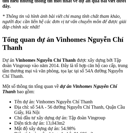
tìm hiểu những thông tin mới nhất về dự án qua bài viết dưới
đây.
* Thông tin và hình ảnh bài viết chỉ mang tính chất tham khảo,
người đọc cần liên hệ các đơn vị tư vấn chuyên môn để được giải
đáp chính xác nhất!
Tổng quan dự án Vinhomes Nguyễn Chí
Thanh
Dự án
Vinhomes Nguyễn Chí Thanh
được xây dựng bởi Tập
đoàn Vingroup vào năm 2014. Đây là tổ hợp căn hộ cao cấp, trung
tâm thương mại và văn phòng, tọa lạc tại số 54A đường Nguyễn
Chí Thanh.
Một số thông tin tổng quan về
dự án Vinhomes Nguyễn Chí
Thanh
bao gồm:
Tên dự án: Vinhomes Nguyễn Chí Thanh
Địa chỉ: số 54A - 56 đường Nguyễn Chí Thanh, Quận Cầu
Giấy, Hà Nội
Chủ đầu tư xây dựng dự án: Tập đoàn Vingroup
Diện tích dự án: 13,043m2
Mật độ xây dựng dự án: 54.98%