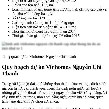
Diện tích sàn xây dựng căn hộ: 91,686m2
Chiều cao tòa nhà: 117,3m2
Loại hình sản phẩm: trung tâm thương mại, căn hộ cao cấp và
tòa nhà văn phòng hạng A
Số lượng căn hộ: 378
Các loại hình căn hộ: từ 1 - 4 phòng ngủ
Diện tích căn hộ: dao động từ 54 - 170m2
Thời gian khởi công xây dựng: năm 2014
Thời gian bàn giao dự án: quý IV năm 2015
Tổng quan dự án Vinhomes Nguyễn Chí Thanh
Quy hoạch dự án Vinhomes Nguyễn Chí
Thanh
Trong xã hội hiện đại, nhà không đơn thuần phục vụ mục đích để ở
mà còn là nơi các thành viên trong gia đình nghỉ ngơi, tận hưởng
những giây phút thoải mái sau một ngày dài làm việc căng thẳng. Vì
vậy, tính tiện lợi trong sinh hoạt hằng ngày được khách hàng quan
tâm hàng đầu khi lựa chọn nơi an cư.