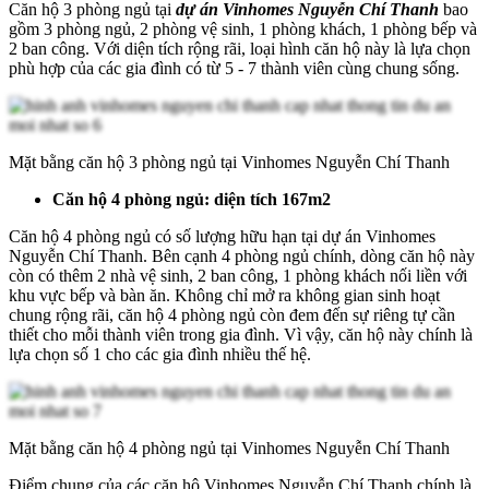
Căn hộ 3 phòng ngủ tại
dự án Vinhomes Nguyễn Chí Thanh
bao
gồm 3 phòng ngủ, 2 phòng vệ sinh, 1 phòng khách, 1 phòng bếp và
2 ban công. Với diện tích rộng rãi, loại hình căn hộ này là lựa chọn
phù hợp của các gia đình có từ 5 - 7 thành viên cùng chung sống.
Mặt bằng căn hộ 3 phòng ngủ tại Vinhomes Nguyễn Chí Thanh
Căn hộ 4 phòng ngủ: diện tích 167m2
Căn hộ 4 phòng ngủ có số lượng hữu hạn tại dự án Vinhomes
Nguyễn Chí Thanh. Bên cạnh 4 phòng ngủ chính, dòng căn hộ này
còn có thêm 2 nhà vệ sinh, 2 ban công, 1 phòng khách nối liền với
khu vực bếp và bàn ăn. Không chỉ mở ra không gian sinh hoạt
chung rộng rãi, căn hộ 4 phòng ngủ còn đem đến sự riêng tự cần
thiết cho mỗi thành viên trong gia đình. Vì vậy, căn hộ này chính là
lựa chọn số 1 cho các gia đình nhiều thế hệ.
Mặt bằng căn hộ 4 phòng ngủ tại Vinhomes Nguyễn Chí Thanh
Điểm chung của các căn hộ Vinhomes Nguyễn Chí Thanh chính là