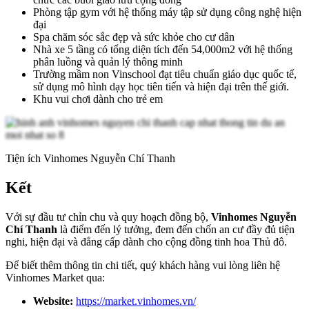
Phòng tập gym với hệ thống máy tập sử dụng công nghệ hiện
đại
Spa chăm sóc sắc đẹp và sức khỏe cho cư dân
Nhà xe 5 tầng có tổng diện tích đến 54,000m2 với hệ thống
phân luồng và quản lý thông minh
Trường mầm non Vinschool đạt tiêu chuẩn giáo dục quốc tế,
sử dụng mô hình dạy học tiên tiến và hiện đại trên thế giới.
Khu vui chơi dành cho trẻ em
Tiện ích Vinhomes Nguyễn Chí Thanh
Kết
Với sự đầu tư chỉn chu và quy hoạch đồng bộ,
Vinhomes Nguyễn
Chí Thanh
là điểm đến lý tưởng, đem đến chốn an cư đầy đủ tiện
nghi, hiện đại và đẳng cấp dành cho cộng đồng tinh hoa Thủ đô.
Để biết thêm thông tin chi tiết, quý khách hàng vui lòng liên hệ
Vinhomes Market qua:
Website:
https://market.vinhomes.vn/