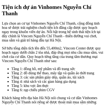
Tiện ích dự án Vinhomes Nguyễn Chí
Thanh
Lựa chọn an cư tại Vinhomes Nguyễn Chí Thanh, cộng đồng tinh
hoa sẽ được trải nghiệm chuỗi tiện ích đẳng cấp được quy hoạch
ngay trong khuôn viên dự án. Nổi bật trong hệ sinh thái tiện ích tại
đây chính là Vincom Nguyễn Chí Thanh - thiên đường vui chơi,
mua sắm và giải trí hàng đầu tại Hà Nội.
Sở hữu tổng diện tích lên đến 55,400m2, Vincom Center được quy
hoạch ngay dưới chân 2 tòa nhà, đáp ứng mọi nhu cầu mua sắm, vui
chơi của cư dân. Quy hoạch từng tầng của trung tâm thương mại
Vincom Nguyễn Chí Thanh như sau:
Tầng 1: đồng hồ, mỹ phẩm và đồ trang sức
Tầng 2: đồ dùng thể thao, máy tập và quần áo thời trang
Tầng 3: các sản phẩm giày dép, quần áo, túi xách
Tầng 4: nhà sách và các gian hàng gia dụng
Tầng 5: khu vực ẩm thực
Tầng 6: rạp chiếu phim CGV
Khách hàng trên địa bàn Hà Nội nói chung và cư dân Vinhomes
Nguyễn Chí Thanh nói riêng sẽ được thoải mái mua sắm những