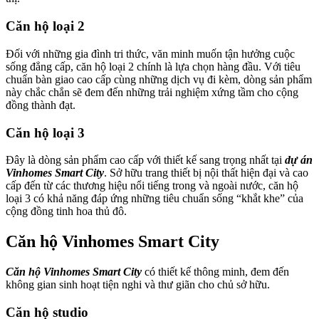
Căn hộ loại 2
Đối với những gia đình tri thức, văn minh muốn tận hưởng cuộc
sống đẳng cấp, căn hộ loại 2 chính là lựa chọn hàng đầu. Với tiêu
chuẩn bàn giao cao cấp cùng những dịch vụ đi kèm, dòng sản phẩm
này chắc chắn sẽ đem đến những trải nghiệm xứng tầm cho cộng
đồng thành đạt.
Căn hộ loại 3
Đây là dòng sản phẩm cao cấp với thiết kế sang trọng nhất tại
dự án
Vinhomes Smart City
. Sở hữu trang thiết bị nội thất hiện đại và cao
cấp đến từ các thương hiệu nổi tiếng trong và ngoài nước, căn hộ
loại 3 có khả năng đáp ứng những tiêu chuẩn sống “khắt khe” của
cộng đồng tinh hoa thủ đô.
Căn hộ Vinhomes Smart City
Căn hộ Vinhomes Smart City
có thiết kế thông minh, đem đến
không gian sinh hoạt tiện nghi và thư giãn cho chủ sở hữu.
Căn hộ studio