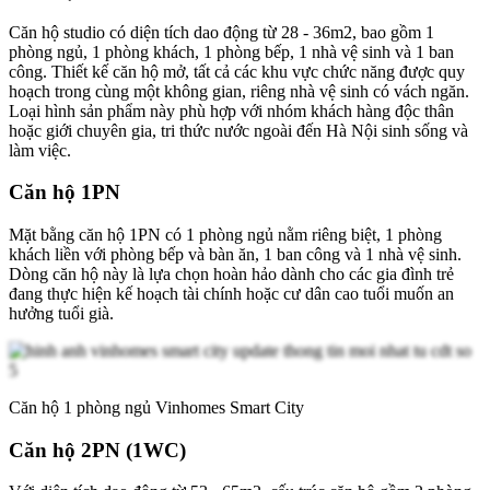
Căn hộ studio có diện tích dao động từ 28 - 36m2, bao gồm 1
phòng ngủ, 1 phòng khách, 1 phòng bếp, 1 nhà vệ sinh và 1 ban
công. Thiết kế căn hộ mở, tất cả các khu vực chức năng được quy
hoạch trong cùng một không gian, riêng nhà vệ sinh có vách ngăn.
Loại hình sản phẩm này phù hợp với nhóm khách hàng độc thân
hoặc giới chuyên gia, tri thức nước ngoài đến Hà Nội sinh sống và
làm việc.
Căn hộ 1PN
Mặt bằng căn hộ 1PN có 1 phòng ngủ nằm riêng biệt, 1 phòng
khách liền với phòng bếp và bàn ăn, 1 ban công và 1 nhà vệ sinh.
Dòng căn hộ này là lựa chọn hoàn hảo dành cho các gia đình trẻ
đang thực hiện kế hoạch tài chính hoặc cư dân cao tuổi muốn an
hưởng tuổi già.
Căn hộ 1 phòng ngủ Vinhomes Smart City
Căn hộ 2PN (1WC)