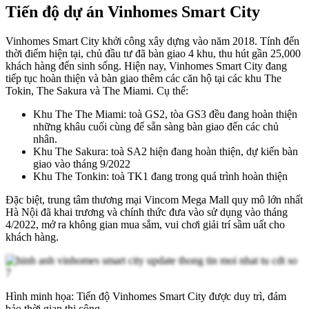
Tiến độ dự án Vinhomes Smart City
Vinhomes Smart City khởi công xây dựng vào năm 2018. Tính đến
thời điểm hiện tại, chủ đầu tư đã bàn giao 4 khu, thu hút gần 25,000
khách hàng đến sinh sống. Hiện nay, Vinhomes Smart City đang
tiếp tục hoàn thiện và bàn giao thêm các căn hộ tại các khu The
Tokin, The Sakura và The Miami. Cụ thể:
Khu The The Miami: toà GS2, tòa GS3 đều đang hoàn thiện
những khâu cuối cùng để sẵn sàng bàn giao đến các chủ
nhân.
Khu The Sakura: toà SA2 hiện đang hoàn thiện, dự kiến bàn
giao vào tháng 9/2022
Khu The Tonkin: toà TK1 đang trong quá trình hoàn thiện
Đặc biệt, trung tâm thương mại Vincom Mega Mall quy mô lớn nhất
Hà Nội đã khai trương và chính thức đưa vào sử dụng vào tháng
4/2022, mở ra không gian mua sắm, vui chơi giải trí sầm uất cho
khách hàng.
Hình minh họa: Tiến độ Vinhomes Smart City được duy trì, đảm
bảo thời gian thi công