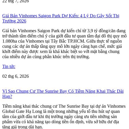
22 thg 7, 2026
Giá Bán Vinhomes Saigon Park Dự Kiến: 4 Lý Do Gây Sốt Thị
Trường 2026
Giá bán Vinhomes Saigon Park dự kiến chỉ từ 3,9 tỷ đồng/căn đang
trở thành tâm điểm chú ý của giới đầu tư quan tâm đại đô thị quy mô
1.080ha của Vinhomes tại Tây Bắc TP.HCM. Giữa thực tế nguồn
cung các dự án thấp tầng quy mô lớn ngày càng hạn chế, mức giá
khởi điểm này được xem là khá khác biệt so với mặt bằng chung
của nhiều dự án cùng phân khúc trên thị trường.
Tin tức
02 thg 6, 2026
Vì Sao Chung Cư The Sunrise Bay Có Tiềm Năng Khai Thác Dài
Hạn?
Tiềm năng khai thác chung cư The Sunrise Bay tại dự án Vinhomes
Global Gate Hạ Long là một trong những yếu tố thu hút sự quan
tâm của giới đầu tư khi thị trường ngày càng ưu tiên những sản
phẩm vừa có khả năng tạo dòng tiền ổn định, vừa sở hữu dư địa
tăng giá trong dài hạn.