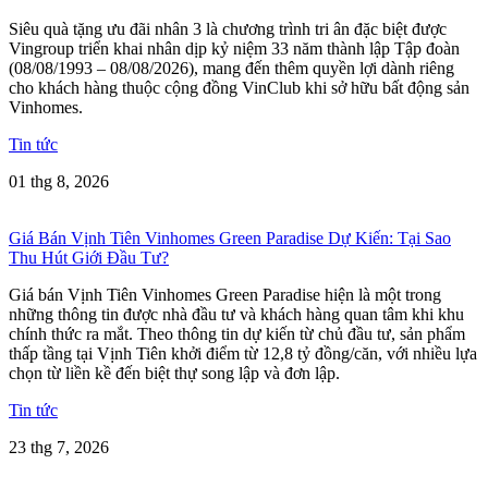
Siêu quà tặng ưu đãi nhân 3 là chương trình tri ân đặc biệt được
Vingroup triển khai nhân dịp kỷ niệm 33 năm thành lập Tập đoàn
(08/08/1993 – 08/08/2026), mang đến thêm quyền lợi dành riêng
cho khách hàng thuộc cộng đồng VinClub khi sở hữu bất động sản
Vinhomes.
Tin tức
01 thg 8, 2026
Giá Bán Vịnh Tiên Vinhomes Green Paradise Dự Kiến: Tại Sao
Thu Hút Giới Đầu Tư?
Giá bán Vịnh Tiên Vinhomes Green Paradise hiện là một trong
những thông tin được nhà đầu tư và khách hàng quan tâm khi khu
chính thức ra mắt. Theo thông tin dự kiến từ chủ đầu tư, sản phẩm
thấp tầng tại Vịnh Tiên khởi điểm từ 12,8 tỷ đồng/căn, với nhiều lựa
chọn từ liền kề đến biệt thự song lập và đơn lập.
Tin tức
23 thg 7, 2026