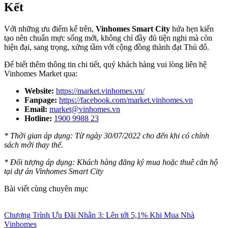
Kết
Với những ưu điểm kể trên,
Vinhomes Smart City
hứa hẹn kiến
tạo nên chuẩn mực sống mới, không chỉ đầy đủ tiện nghi mà còn
hiện đại, sang trọng, xứng tầm với cộng đồng thành đạt Thủ đô.
Để biết thêm thông tin chi tiết, quý khách hàng vui lòng liên hệ
Vinhomes Market qua:
Website:
https://market.vinhomes.vn/
Fanpage:
https://facebook.com/market.vinhomes.vn
Email:
market@vinhomes.vn
Hotline:
1900 9988 23
* Thời gian áp dụng: Từ ngày 30/07/2022 cho đến khi có chính
sách mới thay thế.
* Đối tượng áp dụng: Khách hàng đăng ký mua hoặc thuê căn hộ
tại dự án Vinhomes Smart City
Bài viết cùng chuyên mục
Chương Trình Ưu Đãi Nhân 3: Lên tới 5,1% Khi Mua Nhà
Vinhomes