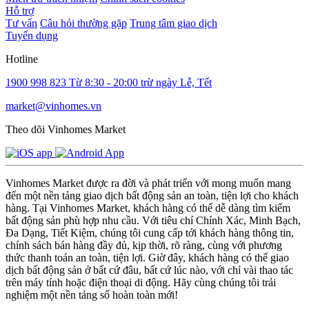
Hỗ trợ
Tư vấn
Câu hỏi thường gặp
Trung tâm giao dịch
Tuyển dụng
Hotline
1900 998 823
Từ 8:30 - 20:00 trừ ngày Lễ, Tết
market@vinhomes.vn
Theo dõi Vinhomes Market
Vinhomes Market được ra đời và phát triển với mong muốn mang
đến một nền tảng giao dịch bất động sản an toàn, tiện lợi cho khách
hàng. Tại Vinhomes Market, khách hàng có thể dễ dàng tìm kiếm
bất động sản phù hợp nhu cầu. Với tiêu chí Chính Xác, Minh Bạch,
Đa Dạng, Tiết Kiệm, chúng tôi cung cấp tới khách hàng thông tin,
chính sách bán hàng đầy đủ, kịp thời, rõ ràng, cùng với phương
thức thanh toán an toàn, tiện lợi. Giờ đây, khách hàng có thể giao
dịch bất động sản ở bất cứ đâu, bất cứ lúc nào, với chỉ vài thao tác
trên máy tính hoặc điện thoại di động. Hãy cùng chúng tôi trải
nghiệm một nền tảng số hoàn toàn mới!