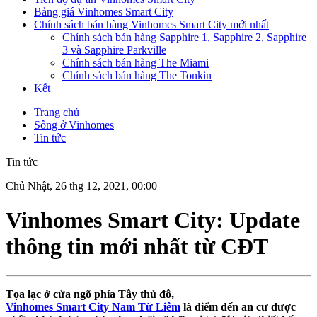
Bảng giá Vinhomes Smart City
Chính sách bán hàng Vinhomes Smart City mới nhất
Chính sách bán hàng Sapphire 1, Sapphire 2, Sapphire
3 và Sapphire Parkville
Chính sách bán hàng The Miami
Chính sách bán hàng The Tonkin
Kết
Trang chủ
Sống ở Vinhomes
Tin tức
Tin tức
Chủ Nhật, 26 thg 12, 2021, 00:00
Vinhomes Smart City: Update
thông tin mới nhất từ CĐT
Tọa lạc ở cửa ngõ phía Tây thủ đô,
Vinhomes Smart City Nam Từ Liêm
là điểm đến an cư được