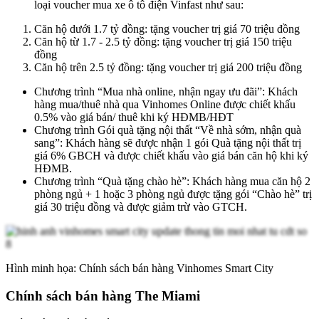
loại voucher mua xe ô tô điện Vinfast như sau:
Căn hộ dưới 1.7 tỷ đồng: tặng voucher trị giá 70 triệu đồng
Căn hộ từ 1.7 - 2.5 tỷ đồng: tặng voucher trị giá 150 triệu
đồng
Căn hộ trên 2.5 tỷ đồng: tặng voucher trị giá 200 triệu đồng
Chương trình “Mua nhà online, nhận ngay ưu đãi”: Khách
hàng mua/thuê nhà qua Vinhomes Online được chiết khấu
0.5% vào giá bán/ thuê khi ký HĐMB/HĐT
Chương trình Gói quà tặng nội thất “Về nhà sớm, nhận quà
sang”: Khách hàng sẽ được nhận 1 gói Quà tặng nội thất trị
giá 6% GBCH và được chiết khấu vào giá bán căn hộ khi ký
HĐMB.
Chương trình “Quà tặng chào hè”: Khách hàng mua căn hộ 2
phòng ngủ + 1 hoặc 3 phòng ngủ được tặng gói “Chào hè” trị
giá 30 triệu đồng và được giảm trừ vào GTCH.
Hình minh họa: Chính sách bán hàng Vinhomes Smart City
Chính sách bán hàng The Miami