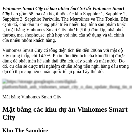
Vinhomes Smart City có bao nhiêu tòa? Sơ đồ Vinhomes Smart
City
bao gồm 58 tòa căn hộ, thuộc các khu Sapphire 1, Sapphire 2,
Sapphire 3, Sapphire Parkville, The Metrolines và The Tonkin. Bên
cạnh đó, chủ đầu tư cũng phát triển nhiều loại hình sản phẩm khác
tại mặt bằng Vinhomes Smart City như biệt thự đơn lập, nhà phố
thương mại shophouse, phù hợp với nhu cầu sử dụng và tài chính
của nhiều nhóm khách hàng.
Vinhomes Smart City có tổng diện tích lên đến 280ha với mật độ
xây dựng thấp, chỉ 14.7%. Phần lớn diện tích của khu đô thị được
dùng để phát triển hệ sinh thái tiện ích, cây xanh và mặt nước. Do
đó, cư dân sẽ được trải nghiệm chuẩn sống tiện nghi hàng đầu trong
đại đô thị mang tiêu chuẩn quốc tế tại phía Tây thủ đô.
Mặt bằng Vinhomes Smart City
Mặt bằng các khu dự án Vinhomes Smart
City
Khu The Sapphire