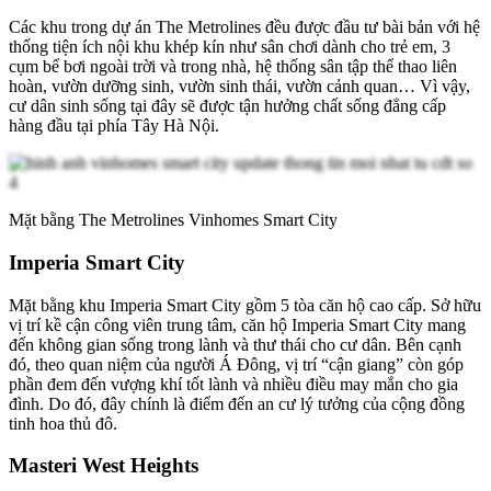
Các khu trong dự án The Metrolines đều được đầu tư bài bản với hệ
thống tiện ích nội khu khép kín như sân chơi dành cho trẻ em, 3
cụm bể bơi ngoài trời và trong nhà, hệ thống sân tập thể thao liên
hoàn, vườn dưỡng sinh, vườn sinh thái, vườn cảnh quan… Vì vậy,
cư dân sinh sống tại đây sẽ được tận hưởng chất sống đẳng cấp
hàng đầu tại phía Tây Hà Nội.
Mặt bằng The Metrolines Vinhomes Smart City
Imperia Smart City
Mặt bằng khu Imperia Smart City gồm 5 tòa căn hộ cao cấp. Sở hữu
vị trí kề cận công viên trung tâm, căn hộ Imperia Smart City mang
đến không gian sống trong lành và thư thái cho cư dân. Bên cạnh
đó, theo quan niệm của người Á Đông, vị trí “cận giang” còn góp
phần đem đến vượng khí tốt lành và nhiều điều may mắn cho gia
đình. Do đó, đây chính là điểm đến an cư lý tưởng của cộng đồng
tinh hoa thủ đô.
Masteri West Heights