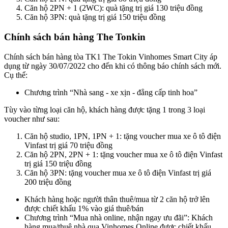
Căn hộ 2PN + 1 (2WC): quà tặng trị giá 130 triệu đồng
Căn hộ 3PN: quà tặng trị giá 150 triệu đồng
Chính sách bán hàng The Tonkin
Chính sách bán hàng tòa TK1 The Tokin Vinhomes Smart City áp
dụng từ ngày 30/07/2022 cho đến khi có thông báo chính sách mới.
Cụ thể:
Chương trình “Nhà sang - xe xịn - đẳng cấp tinh hoa”
Tùy vào từng loại căn hộ, khách hàng được tặng 1 trong 3 loại
voucher như sau:
Căn hộ studio, 1PN, 1PN + 1: tặng voucher mua xe ô tô điện
Vinfast trị giá 70 triệu đồng
Căn hộ 2PN, 2PN + 1: tặng voucher mua xe ô tô điện Vinfast
trị giá 150 triệu đồng
Căn hộ 3PN: tặng voucher mua xe ô tô điện Vinfast trị giá
200 triệu đồng
Khách hàng hoặc người thân thuê/mua từ 2 căn hộ trở lên
được chiết khấu 1% vào giá thuê/bán
Chương trình “Mua nhà online, nhận ngay ưu đãi”: Khách
hàng mua/thuê nhà qua Vinhomes Online được chiết khấu