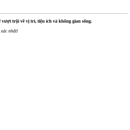
ợt trội về vị trí, tiện ích và không gian sống.
 xác nhất!