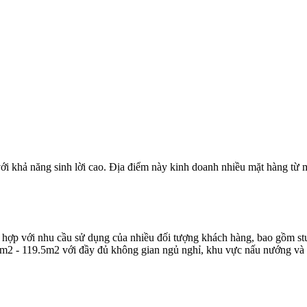
ới khả năng sinh lời cao. Địa điểm này kinh doanh nhiều mặt hàng từ m
hù hợp với nhu cầu sử dụng của nhiều đối tượng khách hàng, bao gồm 
7m2 - 119.5m2 với đầy đủ không gian ngủ nghỉ, khu vực nấu nướng và