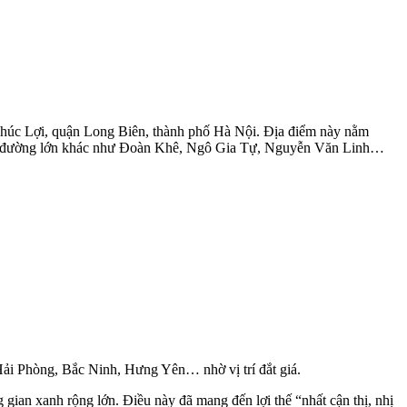
Phúc Lợi, quận Long Biên, thành phố Hà Nội. Địa điểm này nằm
yến đường lớn khác như Đoàn Khê, Ngô Gia Tự, Nguyễn Văn Linh…
Hải Phòng, Bắc Ninh, Hưng Yên… nhờ vị trí đắt giá.
ian xanh rộng lớn. Điều này đã mang đến lợi thế “nhất cận thị, nhị