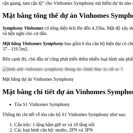
cận giang, tam cận lộ” cho Vinhomes Symphony mà hiếm dự án nào
Mặt bằng tổng thể dự án Vinhomes Symph
Symphony Vinhomes
có tổng diện tích lên đến 4.35ha. Mật độ xây 
và tiện nghi cho cư dân.
Mặt bằng Vinhomes Symphony
bao gồm 6 tòa căn hộ hiện đại có chi
37 - 119.5m2.
Bên cạnh đó, chủ đầu tư cũng phát triển thêm nhiều loại hình sản p
Mặt bằng dự án Vinhomes Symphony
Mặt bằng chi tiết dự án Vinhomes Sympho
Tòa S1 Vinhomes Symphony
Thông tin chi tiết về tòa căn hộ S1 Vinhomes Symphony như sau:
Cấu trúc: 1 tầng hầm giữ xe và 10 tầng nổi
Các loại hình căn hộ: studio, 2PN và 3PN