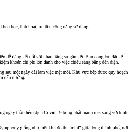
hoa học, linh hoạt, ưu tiên công năng sử dụng.
n dễ dàng kết nối với nhau, tăng sự gắn kết. Ban công lớn đặt kế
 kiệm khoản chi phí lớn dành cho việc chiếu sáng bằng đèn điện.
ượng sau một ngày dài làm việc mệt mỏi. Khu vực bếp được quy hoạch
khi nấu nướng.
ng ngay thời điểm dịch Covid-19 bùng phát mạnh mẽ, song với kinh
 Symphony giống như một khu đô thị “mini” giữa lòng thành phố, nơi