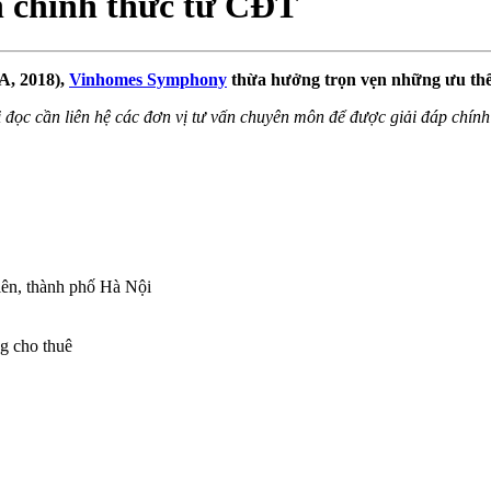
 chính thức từ CĐT
PA, 2018),
Vinhomes Symphony
thừa hưởng trọn vẹn những ưu thế vư
i đọc cần liên hệ các đơn vị tư vấn chuyên môn để được giải đáp chính
ên, thành phố Hà Nội
g cho thuê