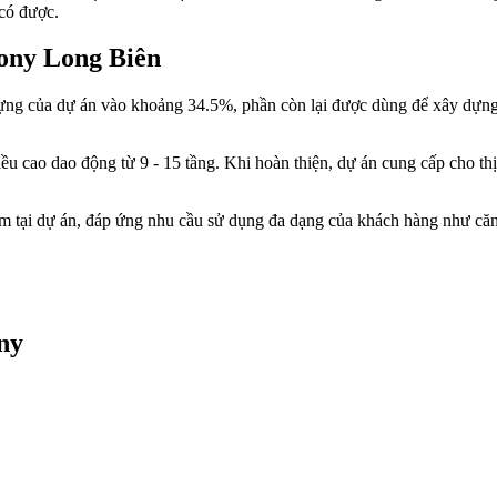
 có được.
ony Long Biên
dựng của dự án vào khoảng 34.5%, phần còn lại được dùng để xây dựng 
ều cao dao động từ 9 - 15 tầng. Khi hoàn thiện, dự án cung cấp cho th
hẩm tại dự án, đáp ứng nhu cầu sử dụng đa dạng của khách hàng như c
ny