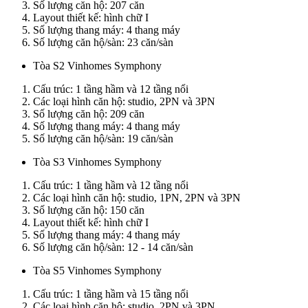
Số lượng căn hộ: 207 căn
Layout thiết kế: hình chữ I
Số lượng thang máy: 4 thang máy
Số lượng căn hộ/sàn: 23 căn/sàn
Tòa S2 Vinhomes Symphony
Cấu trúc: 1 tầng hầm và 12 tầng nổi
Các loại hình căn hộ: studio, 2PN và 3PN
Số lượng căn hộ: 209 căn
Số lượng thang máy: 4 thang máy
Số lượng căn hộ/sàn: 19 căn/sàn
Tòa S3 Vinhomes Symphony
Cấu trúc: 1 tầng hầm và 12 tầng nổi
Các loại hình căn hộ: studio, 1PN, 2PN và 3PN
Số lượng căn hộ: 150 căn
Layout thiết kế: hình chữ I
Số lượng thang máy: 4 thang máy
Số lượng căn hộ/sàn: 12 - 14 căn/sàn
Tòa S5 Vinhomes Symphony
Cấu trúc: 1 tầng hầm và 15 tầng nổi
Các loại hình căn hộ: studio, 2PN và 3PN