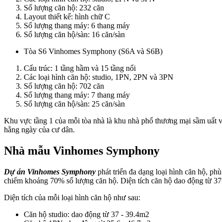
Số lượng căn hộ: 232 căn
Layout thiết kế: hình chữ C
Số lượng thang máy: 6 thang máy
Số lượng căn hộ/sàn: 16 căn/sàn
Tòa S6 Vinhomes Symphony (S6A và S6B)
Cấu trúc: 1 tầng hầm và 15 tầng nổi
Các loại hình căn hộ: studio, 1PN, 2PN và 3PN
Số lượng căn hộ: 702 căn
Số lượng thang máy: 7 thang máy
Số lượng căn hộ/sàn: 25 căn/sàn
Khu vực tầng 1 của mỗi tòa nhà là khu nhà phố thương mại sầm uất v
hằng ngày của cư dân.
Nhà mẫu Vinhomes Symphony
Dự án Vinhomes Symphony
phát triển đa dạng loại hình căn hộ, p
chiếm khoảng 70% số lượng căn hộ. Diện tích căn hộ dao động từ 3
Diện tích của mỗi loại hình căn hộ như sau:
Căn hộ studio: dao động từ 37 - 39.4m2