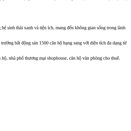
hệ sinh thái xanh và tiện ích, mang đến không gian sống trong lành
ị trường bất động sản 1500 căn hộ hạng sang với diện tích đa dạng từ
ăn hộ, nhà phố thương mại shophouse, căn hộ văn phòng cho thuê.