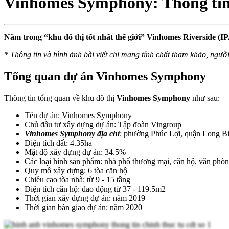
Vinhomes Symphony: Thông tin
Nằm trong “khu đô thị tốt nhất thế giới” Vinhomes Riverside (I
* Thông tin và hình ảnh bài viết chỉ mang tính chất tham khảo, ngườ
Tổng quan dự án Vinhomes Symphony
Thông tin tổng quan về khu đô thị
Vinhomes Symphony
như sau:
Tên dự án: Vinhomes Symphony
Chủ đầu tư xây dựng dự án: Tập đoàn Vingroup
Vinhomes Symphony địa chỉ
: phường Phúc Lợi, quận Long Bi
Diện tích đất: 4.35ha
Mật độ xây dựng dự án: 34.5%
Các loại hình sản phẩm: nhà phố thương mại, căn hộ, văn phòn
Quy mô xây dựng: 6 tòa căn hộ
Chiều cao tòa nhà: từ 9 - 15 tầng
Diện tích căn hộ: dao động từ 37 - 119.5m2
Thời gian xây dựng dự án: năm 2019
Thời gian bàn giao dự án: năm 2020