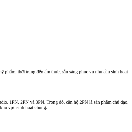
ỹ phẩm, thời trang đến ẩm thực, sẵn sàng phục vụ nhu cầu sinh hoạt
studio, 1PN, 2PN và 3PN. Trong đó, căn hộ 2PN là sản phẩm chủ đạo,
 khu vực sinh hoạt chung.