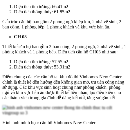
Diện tích tim tường: 66.41m2
Diện tích thông thủy: 61.85m2
Cấu trúc căn hộ bao gồm 2 phòng ngủ khép kín, 2 nhà vệ sinh, 2
ban công, 1 phòng bếp, 1 phòng khách và khu vực bàn ăn.
CH 03
Thiết kế căn hộ bao gồm 2 ban công, 2 phòng ngủ, 2 nhà vệ sinh, 1
phòng khách và 1 phòng bếp. Diện tích căn hộ CH03 như sau:
Diện tích tim tường: 57.55m2
Diện tích thông thủy: 53.91m2
Điểm chung của các căn hộ tại khu đô thị Vinhomes New Center
chính là thiết kế đều hướng đến không gian mở, ưu tiên công năng
sử dụng. Các khu vực sinh hoạt chung như phòng khách, phòng
ngủ và khu vực bàn ăn được thiết kế liền nhau, tạo điều kiện cho
các thành viên trong gia đình dễ dàng kết nối, tăng sự gắn kết.
Hình ảnh minh họa: căn hộ Vinhomes New Center