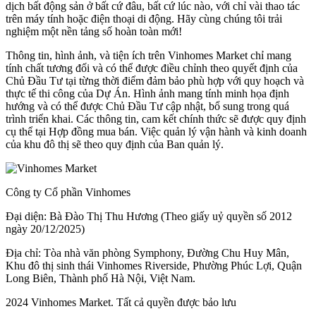
dịch bất động sản ở bất cứ đâu, bất cứ lúc nào, với chỉ vài thao tác
trên máy tính hoặc điện thoại di động. Hãy cùng chúng tôi trải
nghiệm một nền tảng số hoàn toàn mới!
Thông tin, hình ảnh, và tiện ích trên Vinhomes Market chỉ mang
tính chất tương đối và có thể được điều chỉnh theo quyết định của
Chủ Đầu Tư tại từng thời điểm đảm bảo phù hợp với quy hoạch và
thực tế thi công của Dự Án. Hình ảnh mang tính minh họa định
hướng và có thể được Chủ Đầu Tư cập nhật, bổ sung trong quá
trình triển khai. Các thông tin, cam kết chính thức sẽ được quy định
cụ thể tại Hợp đồng mua bán. Việc quản lý vận hành và kinh doanh
của khu đô thị sẽ theo quy định của Ban quản lý.
Công ty Cổ phần Vinhomes
Đại diện: Bà Đào Thị Thu Hương (Theo giấy uỷ quyền số 2012
ngày 20/12/2025)
Địa chỉ: Tòa nhà văn phòng Symphony, Đường Chu Huy Mân,
Khu đô thị sinh thái Vinhomes Riverside, Phường Phúc Lợi, Quận
Long Biên, Thành phố Hà Nội, Việt Nam.
2024 Vinhomes Market. Tất cả quyền được bảo lưu