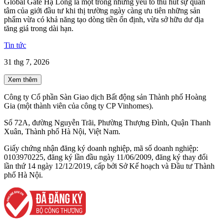
Global Gate Hạ Long là một trong những yếu tố thu hút sự quan
tâm của giới đầu tư khi thị trường ngày càng ưu tiên những sản
phẩm vừa có khả năng tạo dòng tiền ổn định, vừa sở hữu dư địa
tăng giá trong dài hạn.
Tin tức
31 thg 7, 2026
Xem thêm
Công ty Cổ phần Sàn Giao dịch Bất động sản Thành phố Hoàng
Gia (một thành viên của công ty CP Vinhomes).
Số 72A, đường Nguyễn Trãi, Phường Thượng Đình, Quận Thanh
Xuân, Thành phố Hà Nội, Việt Nam.
Giấy chứng nhận đăng ký doanh nghiệp, mã số doanh nghiệp:
0103970225, đăng ký lần đầu ngày 11/06/2009, đăng ký thay đổi
lần thứ 14 ngày 12/12/2019, cấp bởi Sở Kế hoạch và Đầu tư Thành
phố Hà Nội.