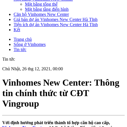
Mặt bằng tổng thể
Mặt bằng tầng điển hình
Căn hộ Vinhomes New Center
Giá bán dự án Vinhomes New Center Hà Tĩnh
Tiện ích dự án Vinhomes New Center Hà Tĩnh
Kết
Trang chủ
Sống ở Vinhomes
Tin tức
Tin tức
Chủ Nhật, 26 thg 12, 2021, 00:00
Vinhomes New Center: Thông
tin chính thức từ CĐT
Vingroup
Với định hướng phát triển thành tổ hợp căn hộ cao cấp,