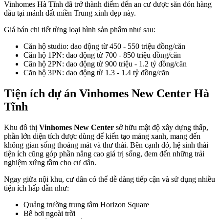
Vinhomes Hà Tĩnh đã trở thành điểm đến an cư được săn đón hàng
đầu tại mảnh đất miền Trung xinh đẹp này.
Giá bán chi tiết từng loại hình sản phẩm như sau:
Căn hộ studio: dao động từ 450 - 550 triệu đồng/căn
Căn hộ 1PN: dao động từ 700 - 850 triệu đồng/căn
Căn hộ 2PN: dao động từ 900 triệu - 1.2 tỷ đồng/căn
Căn hộ 3PN: dao động từ 1.3 - 1.4 tỷ đồng/căn
Tiện ích dự án Vinhomes New Center Hà
Tĩnh
Khu đô thị
Vinhomes New Center
sở hữu mật độ xây dựng thấp,
phần lớn diện tích được dùng để kiến tạo mảng xanh, mang đến
không gian sống thoáng mát và thư thái. Bên cạnh đó, hệ sinh thái
tiện ích cũng góp phần nâng cao giá trị sống, đem đến những trải
nghiệm xứng tầm cho cư dân.
Ngay giữa nội khu, cư dân có thể dễ dàng tiếp cận và sử dụng nhiều
tiện ích hấp dẫn như:
Quảng trường trung tâm Horizon Square
Bể bơi ngoài trời