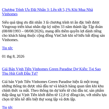
Chương Trình Ưu Đãi Nhân 3: Lên tới 5,1% Khi Mua Nhà
Vinhomes
Siêu quà tặng ưu đãi nhân 3 là chương trình tri ân đặc biệt được
Vingroup triển khai nhân dịp kỷ niệm 33 năm thành lập Tập đoàn
(08/08/1993 – 08/08/2026), mang đến thêm quyền lợi dành riêng
cho khách hàng thuộc cộng đồng VinClub khi sở hữu bất động sản
Vinhomes.
Tin tức
01 thg 8, 2026
Giá Bán Vịnh Tiên Vinhomes Green Paradise Dự Kiến: Tại Sao
Thu Hút Giới Đầu Tư?
Giá bán Vịnh Tiên Vinhomes Green Paradise hiện là một trong
những thông tin được nhà đầu tư và khách hàng quan tâm khi khu
chính thức ra mắt. Theo thông tin dự kiến từ chủ đầu tư, sản phẩm
thấp tầng tại Vịnh Tiên khởi điểm từ 12,8 tỷ đồng/căn, với nhiều lựa
chọn từ liền kề đến biệt thự song lập và đơn lập.
Tin tức