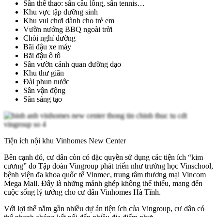
Sân thể thao: sân cầu lông, sân tennis…
Khu vực tập dưỡng sinh
Khu vui chơi dành cho trẻ em
Vườn nướng BBQ ngoài trời
Chòi nghỉ dưỡng
Bãi đậu xe máy
Bãi đậu ô tô
Sân vườn cảnh quan đường dạo
Khu thư giãn
Đài phun nước
Sân vận động
Sân sáng tạo
Tiện ích nội khu Vinhomes New Center
Bên cạnh đó, cư dân còn có đặc quyền sử dụng các tiện ích “kim
cương” do Tập đoàn Vingroup phát triển như trường học Vinschool,
bệnh viện đa khoa quốc tế Vinmec, trung tâm thương mại Vincom
Mega Mall. Đây là những mảnh ghép không thể thiếu, mang đến
cuộc sống lý tưởng cho cư dân Vinhomes Hà Tĩnh.
Với lợi thế nằm gần nhiều dự án tiện ích của Vingroup, cư dân có