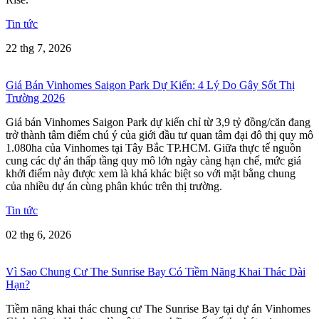
Tin tức
22 thg 7, 2026
Giá Bán Vinhomes Saigon Park Dự Kiến: 4 Lý Do Gây Sốt Thị
Trường 2026
Giá bán Vinhomes Saigon Park dự kiến chỉ từ 3,9 tỷ đồng/căn đang
trở thành tâm điểm chú ý của giới đầu tư quan tâm đại đô thị quy mô
1.080ha của Vinhomes tại Tây Bắc TP.HCM. Giữa thực tế nguồn
cung các dự án thấp tầng quy mô lớn ngày càng hạn chế, mức giá
khởi điểm này được xem là khá khác biệt so với mặt bằng chung
của nhiều dự án cùng phân khúc trên thị trường.
Tin tức
02 thg 6, 2026
Vì Sao Chung Cư The Sunrise Bay Có Tiềm Năng Khai Thác Dài
Hạn?
Tiềm năng khai thác chung cư The Sunrise Bay tại dự án Vinhomes