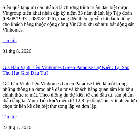
Siêu quà tặng ưu đãi nhân 3 là chương trình tri ân đặc biệt được
Vingroup triển khai nhân dịp kỷ niệm 33 năm thành lập Tập đoàn
(08/08/1993 – 08/08/2026), mang đến thêm quyền lợi dành riêng
cho khách hàng thuộc cộng đồng VinClub khi sở hữu bất động sản
Vinhomes.
Tin tức
01 thg 8, 2026
Giá Bán Vịnh Tiên Vinhomes Green Paradise Dự Kiến: Tại Sao
Thu Hút Giới Đầu Tư?
Giá bán Vịnh Tiên Vinhomes Green Paradise hiện là một trong
những thông tin được nhà đầu tư và khách hàng quan tâm khi khu
chính thức ra mắt. Theo thông tin dự kiến từ chủ đầu tư, sản phẩm
thấp tầng tại Vịnh Tiên khởi điểm từ 12,8 tỷ đồng/căn, với nhiều lựa
chọn từ liền kề đến biệt thự song lập và đơn lập.
Tin tức
23 thg 7, 2026