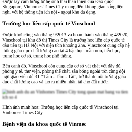
Được lấy cảm hứng từ hệ sinh thái thân thiện của Đảo quốc
Singapore, Vinhomes Times City mang đến không gian sống tiện
nghi với hệ thống tiện ích nội - ngoại khu đa dạng.
Trường học liên cấp quốc tế Vinschool
Được khởi công vào tháng 9/2013 và hoàn thành vào tháng 4/2020,
Vinschool tại khu đô thị Times City là trường học liên cấp quốc tế
đầu tiên tại Hà Nội với diện tích khoảng 2ha. Vinschool cung cấp hệ
thống giáo dục chất lượng cao tại 4 bậc học: mần non, tiểu học,
trung học cơ sở, trung học phổ thông.
Bên cạnh đó, Vinschool còn cung cấp cơ sở vật chất với đầy đủ
phòng y tế, thư viện, phòng thể chất, sân bóng ngoài trời cùng đội
ngũ giáo viên đủ 3T “Tâm - Tầm - Tài”, trở thành môi trường giáo
dục chất lượng cao và tạo ra nhiều nhân tài cho đất nước.
Hình ảnh minh họa: Trường học liên cấp quốc tế Vinschool tại
Vinhomes Times City
Bệnh viện đa khoa quốc tế Vinmec