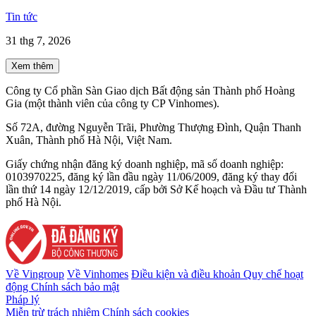
Tin tức
31 thg 7, 2026
Xem thêm
Công ty Cổ phần Sàn Giao dịch Bất động sản Thành phố Hoàng
Gia (một thành viên của công ty CP Vinhomes).
Số 72A, đường Nguyễn Trãi, Phường Thượng Đình, Quận Thanh
Xuân, Thành phố Hà Nội, Việt Nam.
Giấy chứng nhận đăng ký doanh nghiệp, mã số doanh nghiệp:
0103970225, đăng ký lần đầu ngày 11/06/2009, đăng ký thay đổi
lần thứ 14 ngày 12/12/2019, cấp bởi Sở Kế hoạch và Đầu tư Thành
phố Hà Nội.
Về Vingroup
Về Vinhomes
Điều kiện và điều khoản
Quy chế hoạt
động
Chính sách bảo mật
Pháp lý
Miễn trừ trách nhiệm
Chính sách cookies