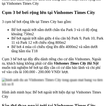
tại Vinhomes Times City
Cụm 3 bể bơi rộng lớn tại Vinhomes Times City
3 cụm bể bơi rộng lớn tại Times City bao gồm:
Bể bơi ngoài trời nằm dưới chân tòa Park 3 và có độ rộng
khoảng 750m2
Bể bơi ngoài trời nằm giữa 4 tòa căn hộ Park 9, Park 10, Park
11 và Park 12 với chiều rộng 800m2
Bể bơi 4 mùa có chiều rộng lên đến 4000m2 và nằm dưới
tầng hầm tòa T18
Cụm 3 bể bơi tại đây đều dành riêng cho cư dân Vinhomes. Ngoài
ra, khách hàng không phải cư dân
Vinhomes Times City Hà Nội
muốn trải nghiệm bể bơi tại đây cần có cư dân bảo lãnh và chi phí
vé vào cửa là 100.000 - 200.000 VNĐ/ lượt.
Hình ảnh minh họa: Bể bơi ngoài trời hiện đại tại Vinhomes Times
City
Sân thể thao ngoài trời tại Vinhomes Times City