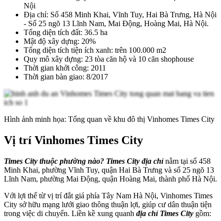
Nội
Địa chỉ: Số 458 Minh Khai, Vĩnh Tuy, Hai Bà Trưng, Hà Nội
- Số 25 ngõ 13 Lĩnh Nam, Mai Động, Hoàng Mai, Hà Nội.
Tổng diện tích đất: 36.5 ha
Mật độ xây dựng: 20%
Tổng diện tích tiện ích xanh: trên 100.000 m2
Quy mô xây dựng: 23 tòa căn hộ và 10 căn shophouse
Thời gian khởi công: 2011
Thời gian bàn giao: 8/2017
Hình ảnh minh họa: Tổng quan về khu đô thị Vinhomes Times City
Vị trí Vinhomes Times City
Times City thuộc phường nào? Times City địa chỉ
nằm tại số 458
Minh Khai, phường Vĩnh Tuy, quận Hai Bà Trưng và số 25 ngõ 13
Lĩnh Nam, phường Mai Động, quận Hoàng Mai, thành phố Hà Nội.
Với lợi thế từ vị trí đắt giá phía Tây Nam Hà Nội, Vinhomes Times
City sở hữu mạng lưới giao thông thuận lợi, giúp cư dân thuận tiện
trong việc di chuyển. Liền kề xung quanh
địa chỉ Times City
gồm: