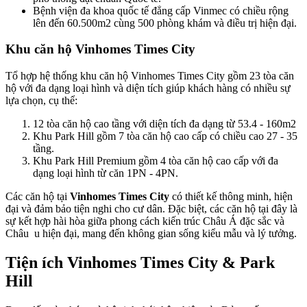
Bệnh viện đa khoa quốc tế đẳng cấp Vinmec có chiều rộng
lên đến 60.500m2 cùng 500 phòng khám và điều trị hiện đại.
Khu căn hộ Vinhomes Times City
Tổ hợp hệ thống khu căn hộ Vinhomes Times City gồm 23 tòa căn
hộ với đa dạng loại hình và diện tích giúp khách hàng có nhiều sự
lựa chọn, cụ thể:
12 tòa căn hộ cao tầng với diện tích đa dạng từ 53.4 - 160m2
Khu Park Hill gồm 7 tòa căn hộ cao cấp có chiều cao 27 - 35
tầng.
Khu Park Hill Premium gồm 4 tòa căn hộ cao cấp với đa
dạng loại hình từ căn 1PN - 4PN.
Các căn hộ tại
Vinhomes Times City
có thiết kế thông minh, hiện
đại và đảm bảo tiện nghi cho cư dân. Đặc biệt, các căn hộ tại đây là
sự kết hợp hài hòa giữa phong cách kiến trúc Châu Á đặc sắc và
Châu u hiện đại, mang đến không gian sống kiểu mẫu và lý tưởng.
Tiện ích Vinhomes Times City & Park
Hill