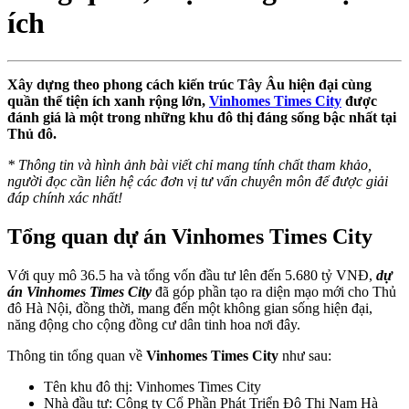
ích
Xây dựng theo phong cách kiến trúc Tây Âu hiện đại cùng
quần thể tiện ích xanh rộng lớn,
Vinhomes Times City
được
đánh giá là một trong những khu đô thị đáng sống bậc nhất tại
Thủ đô.
* Thông tin và hình ảnh bài viết chỉ mang tính chất tham khảo,
người đọc cần liên hệ các đơn vị tư vấn chuyên môn để được giải
đáp chính xác nhất!
Tổng quan dự án Vinhomes Times City
Với quy mô 36.5 ha và tổng vốn đầu tư lên đến 5.680 tỷ VNĐ,
dự
án Vinhomes Times City
đã góp phần tạo ra diện mạo mới cho Thủ
đô Hà Nội, đồng thời, mang đến một không gian sống hiện đại,
năng động cho cộng đồng cư dân tinh hoa nơi đây.
Thông tin tổng quan về
Vinhomes Times City
như sau:
Tên khu đô thị: Vinhomes Times City
Nhà đầu tư: Công ty Cổ Phần Phát Triển Đô Thị Nam Hà