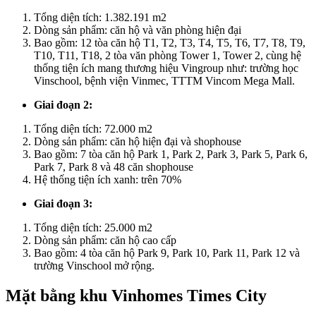
Tổng diện tích: 1.382.191 m2
Dòng sản phẩm: căn hộ và văn phòng hiện đại
Bao gồm: 12 tòa căn hộ T1, T2, T3, T4, T5, T6, T7, T8, T9,
T10, T11, T18, 2 tòa văn phòng Tower 1, Tower 2, cùng hệ
thống tiện ích mang thương hiệu Vingroup như: trường học
Vinschool, bệnh viện Vinmec, TTTM Vincom Mega Mall.
Giai đoạn 2:
Tổng diện tích: 72.000 m2
Dòng sản phẩm: căn hộ hiện đại và shophouse
Bao gồm: 7 tòa căn hộ Park 1, Park 2, Park 3, Park 5, Park 6,
Park 7, Park 8 và 48 căn shophouse
Hệ thống tiện ích xanh: trên 70%
Giai đoạn 3:
Tổng diện tích: 25.000 m2
Dòng sản phẩm: căn hộ cao cấp
Bao gồm: 4 tòa căn hộ Park 9, Park 10, Park 11, Park 12 và
trường Vinschool mở rộng.
Mặt bằng khu Vinhomes Times City