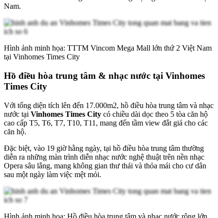
Nam.
Hình ảnh minh họa: TTTM Vincom Mega Mall lớn thứ 2 Việt Nam
tại Vinhomes Times City
Hồ điều hòa trung tâm & nhạc nước tại Vinhomes
Times City
Với tổng diện tích lên đến 17.000m2, hồ điều hòa trung tâm và nhạc
nước tại
Vinhomes Times City
có chiều dài dọc theo 5 tòa căn hộ
cao cấp T5, T6, T7, T10, T11, mang đến tầm view đắt giá cho các
căn hộ.
Đặc biệt, vào 19 giờ hằng ngày, tại hồ điều hòa trung tâm thường
diễn ra những màn trình diễn nhạc nước nghệ thuật trên nền nhạc
Opera sâu lắng, mang không gian thư thái và thỏa mái cho cư dân
sau một ngày làm việc mệt mỏi.
Hình ảnh minh họa: Hồ điều hòa trung tâm và nhạc nước rộng lớn