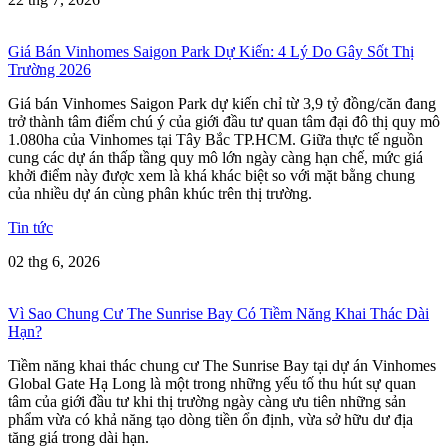
Giá Bán Vinhomes Saigon Park Dự Kiến: 4 Lý Do Gây Sốt Thị
Trường 2026
Giá bán Vinhomes Saigon Park dự kiến chỉ từ 3,9 tỷ đồng/căn đang
trở thành tâm điểm chú ý của giới đầu tư quan tâm đại đô thị quy mô
1.080ha của Vinhomes tại Tây Bắc TP.HCM. Giữa thực tế nguồn
cung các dự án thấp tầng quy mô lớn ngày càng hạn chế, mức giá
khởi điểm này được xem là khá khác biệt so với mặt bằng chung
của nhiều dự án cùng phân khúc trên thị trường.
Tin tức
02 thg 6, 2026
Vì Sao Chung Cư The Sunrise Bay Có Tiềm Năng Khai Thác Dài
Hạn?
Tiềm năng khai thác chung cư The Sunrise Bay tại dự án Vinhomes
Global Gate Hạ Long là một trong những yếu tố thu hút sự quan
tâm của giới đầu tư khi thị trường ngày càng ưu tiên những sản
phẩm vừa có khả năng tạo dòng tiền ổn định, vừa sở hữu dư địa
tăng giá trong dài hạn.