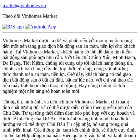
market@vinhomes.vn
Theo dõi Vinhomes Market
Vinhomes Market được ra đời và phát triển với mong muốn mang
đến một nền tảng giao dịch bất động sản an toàn, tiện lợi cho khách
hàng. Tại Vinhomes Market, khách hàng có thể dễ dàng tìm kiếm
bất động sản phù hợp nhu cầu. Với tiêu chí Chính Xác, Minh Bạch,
Đa Dạng, Tiết Kiệm, chúng tôi cung cấp tới khách hàng thông tin,
chính sách bán hàng đầy đủ, kịp thời, rõ ràng, cùng với phương
thức thanh toán an toàn, tiện lợi. Giờ đây, khách hàng có thể giao
dịch bất động sản ở bất cứ đâu, bất cứ lúc nào, với chỉ vài thao tác
trên máy tính hoặc điện thoại di động. Hãy cùng chúng tôi trải
nghiệm một nền tảng số hoàn toàn mới!
Thông tin, hình ảnh, và tiện ích trên Vinhomes Market chỉ mang
tính chất tương đối và có thể được điều chỉnh theo quyết định của
Chủ Đầu Tư tại từng thời điểm đảm bảo phù hợp với quy hoạch và
thực tế thi công của Dự Án. Hình ảnh mang tính minh họa định
hướng và có thể được Chủ Đầu Tư cập nhật, bổ sung trong quá
trình triển khai. Các thông tin, cam kết chính thức sẽ được quy định
cụ thể tại Hợp đồng mua bán. Việc quản lý vận hành và kinh doanh