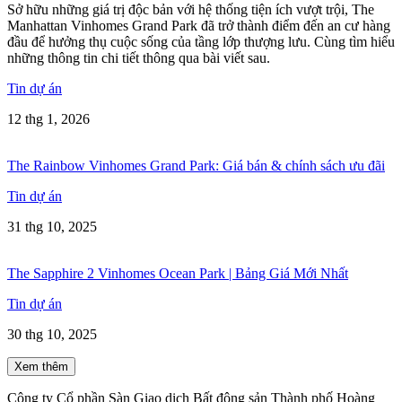
Sở hữu những giá trị độc bản với hệ thống tiện ích vượt trội, The
Manhattan Vinhomes Grand Park đã trở thành điểm đến an cư hàng
đầu để hưởng thụ cuộc sống của tầng lớp thượng lưu. Cùng tìm hiểu
những thông tin chi tiết thông qua bài viết sau.
Tin dự án
12 thg 1, 2026
The Rainbow Vinhomes Grand Park: Giá bán & chính sách ưu đãi
Tin dự án
31 thg 10, 2025
The Sapphire 2 Vinhomes Ocean Park | Bảng Giá Mới Nhất
Tin dự án
30 thg 10, 2025
Xem thêm
Công ty Cổ phần Sàn Giao dịch Bất động sản Thành phố Hoàng