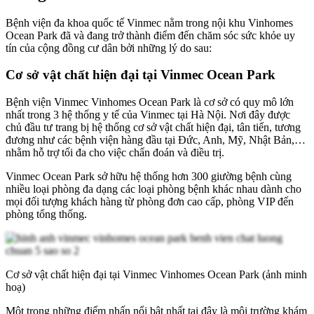
Bệnh viện đa khoa quốc tế Vinmec nằm trong nội khu Vinhomes
Ocean Park đã và đang trở thành điểm đến chăm sóc sức khỏe uy
tín của cộng đồng cư dân bởi những lý do sau:
Cơ sở vật chất hiện đại tại Vinmec Ocean Park
Bệnh viện Vinmec Vinhomes Ocean Park là cơ sở có quy mô lớn
nhất trong 3 hệ thống y tế của Vinmec tại Hà Nội. Nơi đây được
chủ đầu tư trang bị hệ thống cơ sở vật chất hiện đại, tân tiến, tương
đương như các bệnh viện hàng đầu tại Đức, Anh, Mỹ, Nhật Bản,…
nhằm hỗ trợ tối đa cho việc chẩn đoán và điều trị.
Vinmec Ocean Park sở hữu hệ thống hơn 300 giường bệnh cùng
nhiều loại phòng đa dạng các loại phòng bệnh khác nhau dành cho
mọi đối tượng khách hàng từ phòng đơn cao cấp, phòng VIP đến
phòng tổng thống.
Cơ sở vật chất hiện đại tại Vinmec Vinhomes Ocean Park (ảnh minh
hoạ)
Một trong những điểm nhấn nổi bật nhất tại đây là môi trường khám